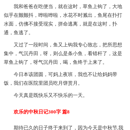
我和爸爸在吃便当，就在这时，草鱼上钩了，大地
似乎在颤颤抖，哗啦哗啦，水花不时溅出，鱼尾在扑打
水面，仿佛不接受现实，拼命逃离，就是在这时，扑
通，鱼逃了。
又过了一段时间，鱼又上钩我专心致志，把所思想
集中，气沉丹田，呀，则么是条小鱼，看错杆了，这是
草鱼上钩了，呀气沉丹田，喝，鱼终于上来了。
今日本该团圆，可妈上夜班，我也不让给妈妈带
饭，我们在医院里团员吃月饼赏月。
今天真是既快乐又不快乐的一天。
欢乐的中秋日记300字 篇8
期待已久的日子终于来到了，因为今天是中秋节,我