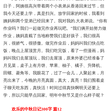
日子，阿姨很高兴带着两个小表弟从香港回来过节，但
我今天还要上学，真是扫兴。放学回家的时候，我看到
姨妈和两个堂弟已经回来了。我对我的.大表弟说。“你有
作业吗？我们一起做完作业再玩吧。”我们俩开始努力做
作业，姨妈直截了当地称赞我们是好孩子，我们很高
兴，很娇气，很骄傲。做完作业后，妈妈叫我们快点吃
饭，晚点上屋顶赏月。我们吃完饭，看了一些漫画，妈
妈叫我们去屋顶玩，我们去屋顶，原来外婆已经准备了
月见菜，桌子上有月饼、苹果、柚子、橘子、升降机、
田螺、菱角等。我眼花了，过了一会儿，人聚起来，月
亮出来了，今晚的月亮真圆，真大，真亮！我们围着桌
子聊天吃东西，真快活！时间过得真快啊明天还要上
学，所以只能早点回家。明年中秋节又是什么样子呢？
欢乐的中秋日记300字 篇12