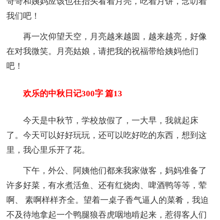
哥哥和姨妈应该也在抬头看着月亮，吃着月饼，念叨着
我们吧！
再一次仰望天空，月亮越来越圆，越来越亮，好像
在对我微笑。月亮姑娘，请把我的祝福带给姨妈他们
吧！
欢乐的中秋日记300字 篇13
今天是中秋节，学校放假了，一大早，我就起床
了。今天可以好好玩玩，还可以吃好吃的东西，想到这
里，我心里乐开了花。
下午，外公、阿姨他们都来我家做客，妈妈准备了
许多好菜，有水煮活鱼、还有红烧肉、啤酒鸭等等，荤
啊、 素啊样样齐全。望着一桌子香气逼人的菜肴，我迫
不及待地拿起一个鸭腿狼吞虎咽地啃起来，惹得客人们