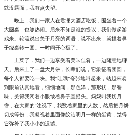
就没露面，我有点失望。
晚上，我们一家人在君澜大酒店吃饭，围坐着一个
大圆桌，也够热闹。后来不知是谁的提议，我们做起游
戏来。轮流说出关于月亮的词语，说不出来，就捏着鼻
子绕桌转一圈。一时间开心极了。
上菜了，我们一边享受着美味佳肴，一边随意地聊
天。后来上了一盘大月饼，长辈们说，它象征着团圆，
每个人都要吃一块。我“哇哦”夸张地叫起来，站起来凑
到跟前认真地看，细细地闻，那色泽，那形状，那香
味，美得我闭着小眼皱着鼻子直摇头。妈妈叫我切月
饼，在大家的`注视下，我数着家里的人数，然后把月饼
切成等份，我凝视着里面像皎洁明月一样的蛋黄，觉得
它弥补了我小小的遗憾。