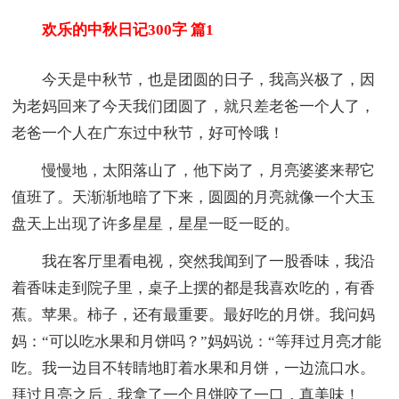
欢乐的中秋日记300字 篇1
今天是中秋节，也是团圆的日子，我高兴极了，因
为老妈回来了今天我们团圆了，就只差老爸一个人了，
老爸一个人在广东过中秋节，好可怜哦！
慢慢地，太阳落山了，他下岗了，月亮婆婆来帮它
值班了。天渐渐地暗了下来，圆圆的月亮就像一个大玉
盘天上出现了许多星星，星星一眨一眨的。
我在客厅里看电视，突然我闻到了一股香味，我沿
着香味走到院子里，桌子上摆的都是我喜欢吃的，有香
蕉。苹果。柿子，还有最重要。最好吃的月饼。我问妈
妈：“可以吃水果和月饼吗？”妈妈说：“等拜过月亮才能
吃。我一边目不转睛地盯着水果和月饼，一边流口水。
拜过月亮之后，我拿了一个月饼咬了一口，真美味！