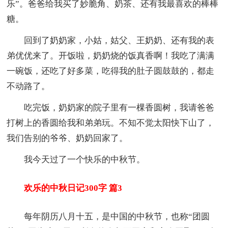
乐”。爸爸给我买了妙脆角、奶茶、还有我最喜欢的棒棒
糖。
回到了奶奶家，小姑，姑父、王奶奶、还有我的表
弟优优来了。开饭啦，奶奶烧的饭真香啊！我吃了满满
一碗饭，还吃了好多菜，吃得我的肚子圆鼓鼓的，都走
不动路了。
吃完饭，奶奶家的院子里有一棵香圆树，我请爸爸
打树上的香圆给我和弟弟玩。不知不觉太阳快下山了，
我们告别的爷爷、奶奶回家了。
我今天过了一个快乐的中秋节。
欢乐的中秋日记300字 篇3
每年阴历八月十五，是中国的中秋节，也称“团圆