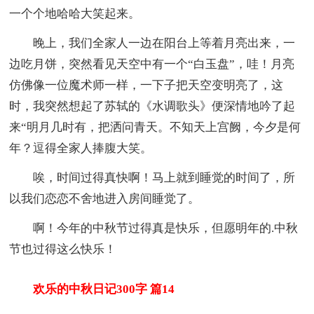
一个个地哈哈大笑起来。
晚上，我们全家人一边在阳台上等着月亮出来，一
边吃月饼，突然看见天空中有一个“白玉盘”，哇！月亮
仿佛像一位魔术师一样，一下子把天空变明亮了，这
时，我突然想起了苏轼的《水调歌头》便深情地吟了起
来“明月几时有，把洒问青天。不知天上宫阙，今夕是何
年？逗得全家人捧腹大笑。
唉，时间过得真快啊！马上就到睡觉的时间了，所
以我们恋恋不舍地进入房间睡觉了。
啊！今年的中秋节过得真是快乐，但愿明年的.中秋
节也过得这么快乐！
欢乐的中秋日记300字 篇14