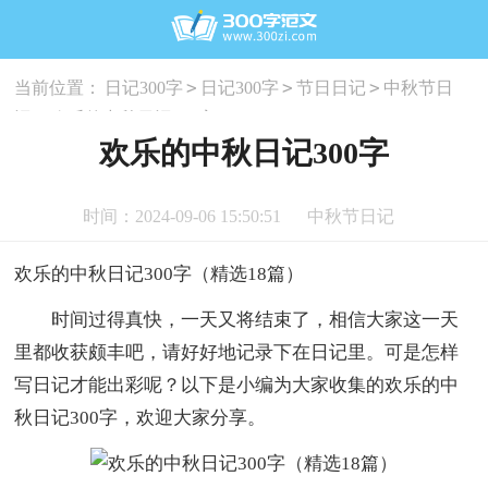
>
>
>
当前位置：
日记300字
日记300字
节日日记
中秋节日
>
记
欢乐的中秋日记300字
欢乐的中秋日记300字
时间：2024-09-06 15:50:51
中秋节日记
欢乐的中秋日记300字（精选18篇）
时间过得真快，一天又将结束了，相信大家这一天
里都收获颇丰吧，请好好地记录下在日记里。可是怎样
写日记才能出彩呢？以下是小编为大家收集的欢乐的中
秋日记300字，欢迎大家分享。