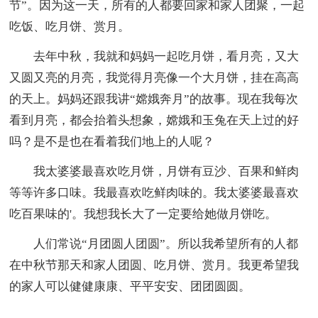
节”。因为这一天，所有的人都要回家和家人团聚，一起
吃饭、吃月饼、赏月。
去年中秋，我就和妈妈一起吃月饼，看月亮，又大
又圆又亮的月亮，我觉得月亮像一个大月饼，挂在高高
的天上。妈妈还跟我讲“嫦娥奔月”的故事。现在我每次
看到月亮，都会抬着头想象，嫦娥和玉兔在天上过的好
吗？是不是也在看着我们地上的人呢？
我太婆婆最喜欢吃月饼，月饼有豆沙、百果和鲜肉
等等许多口味。我最喜欢吃鲜肉味的。我太婆婆最喜欢
吃百果味的'。我想我长大了一定要给她做月饼吃。
人们常说“月团圆人团圆”。所以我希望所有的人都
在中秋节那天和家人团圆、吃月饼、赏月。我更希望我
的家人可以健健康康、平平安安、团团圆圆。