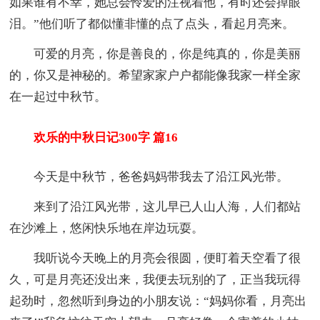
如果谁有不幸，她总会怜爱的注视着他，有时还会掉眼
泪。”他们听了都似懂非懂的点了点头，看起月亮来。
可爱的月亮，你是善良的，你是纯真的，你是美丽
的，你又是神秘的。希望家家户户都能像我家一样全家
在一起过中秋节。
欢乐的中秋日记300字 篇16
今天是中秋节，爸爸妈妈带我去了沿江风光带。
来到了沿江风光带，这儿早已人山人海，人们都站
在沙滩上，悠闲快乐地在岸边玩耍。
我听说今天晚上的月亮会很圆，便盯着天空看了很
久，可是月亮还没出来，我便去玩别的了，正当我玩得
起劲时，忽然听到身边的小朋友说：“妈妈你看，月亮出