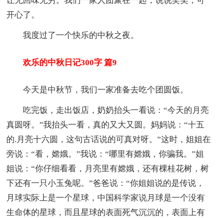
让无回味无穷。我们一家人团聚在一起，说说笑笑，可
开心了。
我度过了一个快乐的中秋之夜。
欢乐的中秋日记300字 篇9
今天是中秋节，我们一家准备去吃个团圆饭。
吃完饭，走出饭店，奶奶抬头一看说：“今天的月亮
真圆呀。”我抬头一看，真的又大又圆。妈妈说：“十五
的.月亮十六圆，这句古话说的可真对呀。”这时，姐姐在
旁说：“看，嫦娥。”我说：“哪里有嫦娥，你骗我。”姐
姐说：“你仔细看看，月亮里有嫦娥，还有棵桂花树，树
下还有一只小玉兔呢。”爸爸说：“你姐姐说的是传说，
月球实际上是一个星球，中国科学家说月球是一个没有
生命体的星球，而且星球的表面死气沉沉的，表面上有