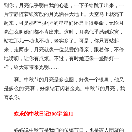
到你，月亮似乎明白我的心思，一下子给跳了出来，一
片宁静随着银雾般的月光洒在大地上。天空马上就亮了
起来，可是那些“胆小”的星星们还是吓得要命，无论月
亮怎么叫她们都不肯出来。这时，月亮似乎感到寂寞，
站在那儿一动也不动，老实多了。可是，你只要站起
来，走两步，月亮就像一位慈爱的母亲，跟着你，不停
地唠叨，让你有点烦。不过，有时她还像一盏路灯一
样，给大家带来光明……
啊。中秋节的月亮是多么圆，好像一个银盘，他又
是多么的'亮啊，好像钻石闪着金光。中秋节的月亮，我
喜欢你。
欢乐的中秋日记300字 篇11
妈妈说中秋节是我们的传统节日，也是家人团聚的