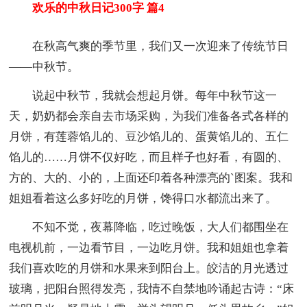
欢乐的中秋日记300字 篇4
在秋高气爽的季节里，我们又一次迎来了传统节日
——中秋节。
说起中秋节，我就会想起月饼。每年中秋节这一
天，奶奶都会亲自去市场采购，为我们准备各式各样的
月饼，有莲蓉馅儿的、豆沙馅儿的、蛋黄馅儿的、五仁
馅儿的……月饼不仅好吃，而且样子也好看，有圆的、
方的、大的、小的，上面还印着各种漂亮的`图案。我和
姐姐看着这么多好吃的月饼，馋得口水都流出来了。
不知不觉，夜幕降临，吃过晚饭，大人们都围坐在
电视机前，一边看节目，一边吃月饼。我和姐姐也拿着
我们喜欢吃的月饼和水果来到阳台上。皎洁的月光透过
玻璃，把阳台照得发亮，我情不自禁地吟诵起古诗：“床