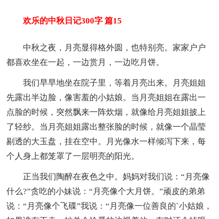
欢乐的中秋日记300字 篇15
中秋之夜，月亮显得格外圆，也特别亮。家家户户
都喜欢坐在一起，一边赏月，一边吃月饼。
我们早早地坐在院子里，等着月亮出来。月亮姐姐
先露出半边脸，像害羞的小姑娘。当月亮姐姐在露出一
点脸的时候，突然飘来一阵炊烟，就像给月亮姐姐披上
了轻纱。当月亮姐姐露出整张脸的时候，就像一个晶莹
剔透的大玉盘，挂在空中。月光像水一样倾泻下来，每
个人身上都笼罩了一层明亮的阳光。
正当我们陶醉在夜色之中。妈妈对我们说：“月亮像
什么?”贪吃的小妹说：“月亮像个大月饼。”顽皮的弟弟
说：“月亮像个飞碟”我说：“月亮像一位善良的`小姑娘，