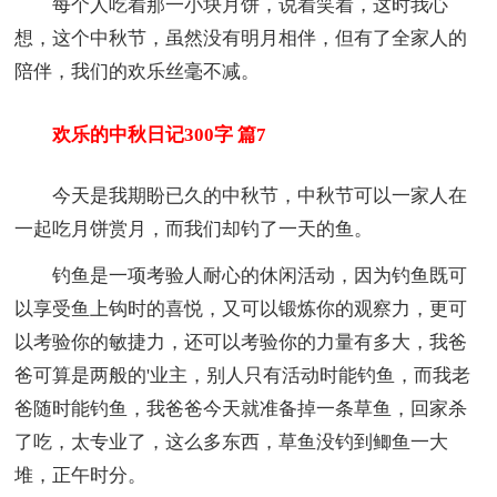
每个人吃着那一小块月饼，说着笑着，这时我心
想，这个中秋节，虽然没有明月相伴，但有了全家人的
陪伴，我们的欢乐丝毫不减。
欢乐的中秋日记300字 篇7
今天是我期盼已久的中秋节，中秋节可以一家人在
一起吃月饼赏月，而我们却钓了一天的鱼。
钓鱼是一项考验人耐心的休闲活动，因为钓鱼既可
以享受鱼上钩时的喜悦，又可以锻炼你的观察力，更可
以考验你的敏捷力，还可以考验你的力量有多大，我爸
爸可算是两般的'业主，别人只有活动时能钓鱼，而我老
爸随时能钓鱼，我爸爸今天就准备掉一条草鱼，回家杀
了吃，太专业了，这么多东西，草鱼没钓到鲫鱼一大
堆，正午时分。