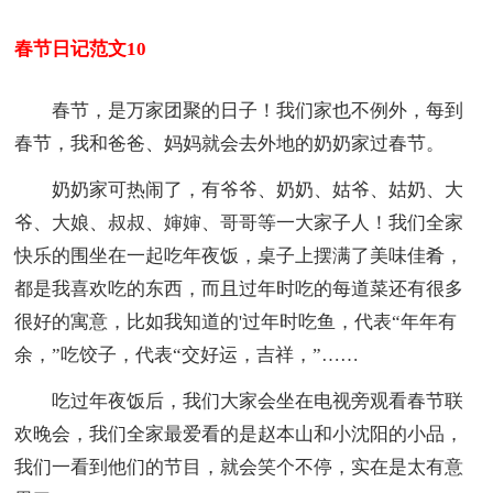
春节日记范文10
春节，是万家团聚的日子！我们家也不例外，每到
春节，我和爸爸、妈妈就会去外地的奶奶家过春节。
奶奶家可热闹了，有爷爷、奶奶、姑爷、姑奶、大
爷、大娘、叔叔、婶婶、哥哥等一大家子人！我们全家
快乐的围坐在一起吃年夜饭，桌子上摆满了美味佳肴，
都是我喜欢吃的东西，而且过年时吃的每道菜还有很多
很好的寓意，比如我知道的'过年时吃鱼，代表“年年有
余，”吃饺子，代表“交好运，吉祥，”……
吃过年夜饭后，我们大家会坐在电视旁观看春节联
欢晚会，我们全家最爱看的是赵本山和小沈阳的小品，
我们一看到他们的节目，就会笑个不停，实在是太有意