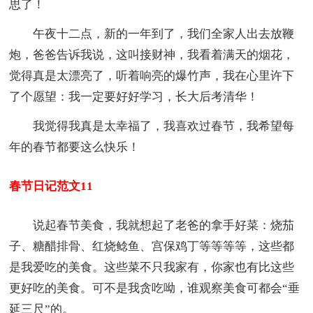
思了！
午夜十二点，新的一年到了，我们全家人出去放鞭
炮，爸爸告诉我说，这叫接财神，我看着满天的烟花，
觉得真是太漂亮了，听着响亮的爆竹声，我在心里许下
了个愿望：我一定要好好学习，长大后考清华！
我觉得我真是太幸福了，我喜欢过春节，我希望每
年的春节都要这么快乐！
春节日记范文11
说起春节美食，我就想起了老爸的拿手好菜：烧茄
子、糖醋排骨、红烧鲶鱼、宫保鸡丁等等等等，这些都
是我爱吃的美食。这些菜不只我家有，你家也有比这些
更好吃的美食。可不是我贪吃呦，谁观察美食可都会“垂
延三尺”的。