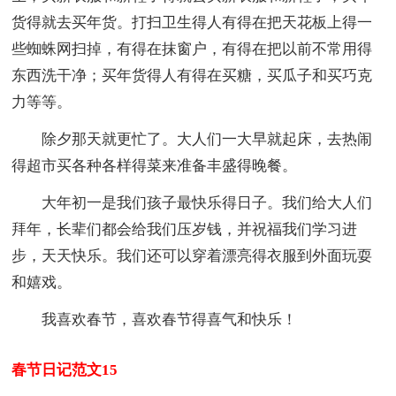
货得就去买年货。打扫卫生得人有得在把天花板上得一
些蜘蛛网扫掉，有得在抹窗户，有得在把以前不常用得
东西洗干净；买年货得人有得在买糖，买瓜子和买巧克
力等等。
除夕那天就更忙了。大人们一大早就起床，去热闹
得超市买各种各样得菜来准备丰盛得晚餐。
大年初一是我们孩子最快乐得日子。我们给大人们
拜年，长辈们都会给我们压岁钱，并祝福我们学习进
步，天天快乐。我们还可以穿着漂亮得衣服到外面玩耍
和嬉戏。
我喜欢春节，喜欢春节得喜气和快乐！
春节日记范文15