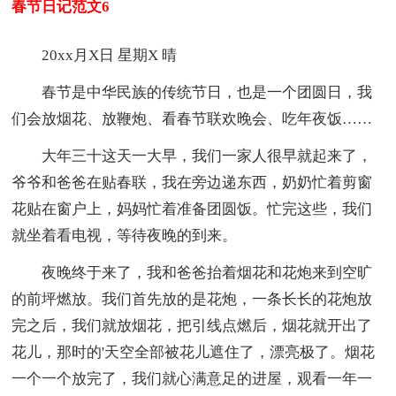
春节日记范文6
20xx月X日 星期X 晴
春节是中华民族的传统节日，也是一个团圆日，我
们会放烟花、放鞭炮、看春节联欢晚会、吃年夜饭……
大年三十这天一大早，我们一家人很早就起来了，
爷爷和爸爸在贴春联，我在旁边递东西，奶奶忙着剪窗
花贴在窗户上，妈妈忙着准备团圆饭。忙完这些，我们
就坐着看电视，等待夜晚的到来。
夜晚终于来了，我和爸爸抬着烟花和花炮来到空旷
的前坪燃放。我们首先放的是花炮，一条长长的花炮放
完之后，我们就放烟花，把引线点燃后，烟花就开出了
花儿，那时的'天空全部被花儿遮住了，漂亮极了。烟花
一个一个放完了，我们就心满意足的进屋，观看一年一