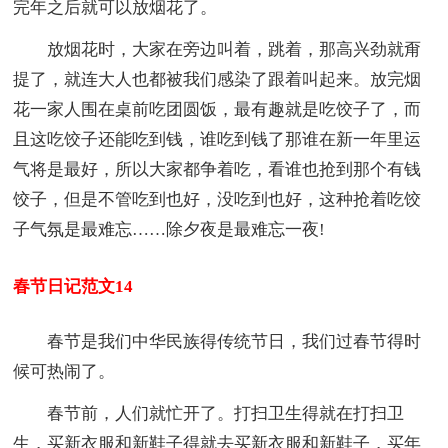
完年之后就可以放烟花了。
放烟花时，大家在旁边叫着，跳着，那高兴劲就甭
提了，就连大人也都被我们感染了跟着叫起来。放完烟
花一家人围在桌前吃团圆饭，最有趣就是吃饺子了，而
且这吃饺子还能吃到钱，谁吃到钱了那谁在新一年里运
气将是最好，所以大家都争着吃，看谁也抢到那个有钱
饺子，但是不管吃到也好，没吃到也好，这种抢着吃饺
子气氛是最难忘……除夕夜是最难忘一夜!
春节日记范文14
春节是我们中华民族得传统节日，我们过春节得时
候可热闹了。
春节前，人们就忙开了。打扫卫生得就在打扫卫
生，买新衣服和新鞋子得就去买新衣服和新鞋子，买年