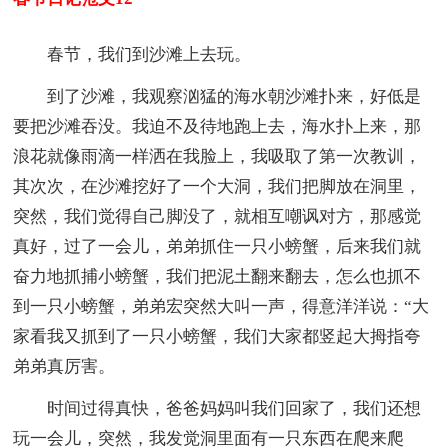
春节，我们到沙滩上去玩。
到了沙滩，我观察汹猛的海水朝沙滩扑来，好低是
要把沙滩吞没。我迫不及待地跑上去，海水扑上来，那
浪花就像雨滴一样洒在我脸上，我吸取了第一次教训，
其次次，在沙滩挖好了一个大洞，我们把脚放在洞里，
突然，我们觉得自己脚没了，就相互嘲讽对方，那感觉
真好，过了一会儿，弟弟抓住一只小螃蟹，后来我们就
奋力地抓捕小螃蟹，我们把泥土翻来翻去，怎么也抓不
到一只小螃蟹，弟弟宏突然大叫一声，得意洋洋说：“大
家看我又抓到了一只小螃蟹，我们大家都竖起大拇指夸
弟弟真厉害。
时间过得真快，爸爸妈妈叫我们回家了，我们还想
玩一会儿，突然，我发觉洞里面有一只东西在爬来爬