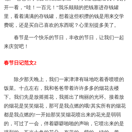
开一看，“哇！一百元！”我乐颠颠的把钱塞进存钱罐
里，看着满满的存钱罐，想着这些积攒的钱是用来交学
费呢，还是买自己喜欢的东西呢？心里别提多美了。
春节是一个快乐的节日，丰收的节日，让我们一起
来庆贺吧！
春节日记范文2
除夕那天晚上，我们一家津津有味地吃着香喷喷的
饭菜。十点左右，我和爸爸带着许许多多的烟花去楼
下。我们先是放摇摇花，我摇出了绚丽的光环。接着放
的烟花是笑笑烟花，那可是我点燃的哦!其实所有的烟花
都是我点燃的!一开始那笑笑烟花喷出来的花光是弱弱
的，可过了一会，伴着噼噼啪啪的声响，它喷出来的是