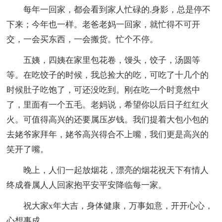
每年一回家，都会看到家人忙碌的.身影，总是停不
下来；今年也一样。老爸老妈一回家，就忙得不可开
交，一会买东西，一会搬货。忙个不停。
五姨，四姨在家里包花卷，馒头，饺子，汤圆等
等。在吃饺子的时候，我总捡大的吃，可吃了十几个的
时候肚子吃饱了，可还没吃到。刚在吃一个时竟然中
了，里面有一个五毛。老妈说，希望你以后日子红红火
火。可值得高兴的还要属压岁钱。我们提着大包小包的
去姥爷家拜年，姥爷高兴得合不上嘴，我们更是高兴的
笑开了嘴。
晚上，人们一起放烟花，漂亮的烟花祝天下有情人
终成眷属人人回家抱平安平安降临每一家。
祝大家x年大吉，身体健康，万事如意，开开心心，
心想事成。