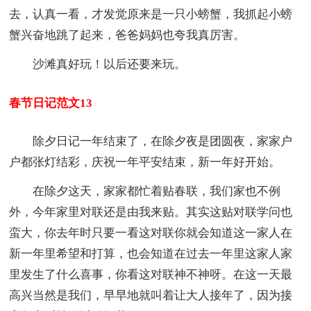
去，认真一看，才发觉原来是一只小螃蟹，我抓起小螃
蟹兴奋地跳了起来，爸爸妈妈也夸我真厉害。
沙滩真好玩！以后还要来玩。
春节日记范文13
除夕日记一年结束了，在除夕夜是团圆夜，家家户
户都张灯结彩，庆祝一年平安结束，新一年好开始。
在除夕这天，家家都忙着贴春联，我们家也不例
外，今年家里对联还是由我来贴。其实这贴对联学问也
蛮大，你去年时只要一看这对联你就会知道这一家人在
新一年里希望和打算，也会知道在过去一年里这家人家
里发生了什么喜事，你看这对联神不神呀。在这一天最
高兴当然是我们，早早地就叫着让大人接年了，因为接