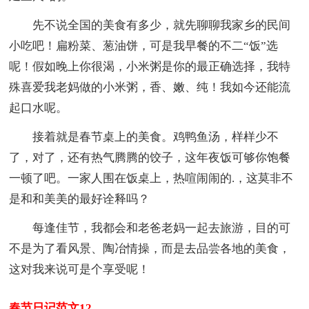
先不说全国的美食有多少，就先聊聊我家乡的民间
小吃吧！扁粉菜、葱油饼，可是我早餐的不二“饭”选
呢！假如晚上你很渴，小米粥是你的最正确选择，我特
殊喜爱我老妈做的小米粥，香、嫩、纯！我如今还能流
起口水呢。
接着就是春节桌上的美食。鸡鸭鱼汤，样样少不
了，对了，还有热气腾腾的饺子，这年夜饭可够你饱餐
一顿了吧。一家人围在饭桌上，热喧闹闹的.，这莫非不
是和和美美的最好诠释吗？
每逢佳节，我都会和老爸老妈一起去旅游，目的可
不是为了看风景、陶冶情操，而是去品尝各地的美食，
这对我来说可是个享受呢！
春节日记范文12