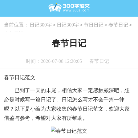
>
>
>
>
当前位置：
日记300字
日记300字
节日日记
春节日记
春节日记
春节日记
时间：2026-07-08 12:20:05
春节日记
春节日记范文
已到了一天的末尾，相信大家一定感触颇深吧，想
必是时候写一篇日记了。日记怎么写才不会千篇一律
呢？以下是小编为大家收集的春节日记范文，欢迎大家
借鉴与参考，希望对大家有所帮助。