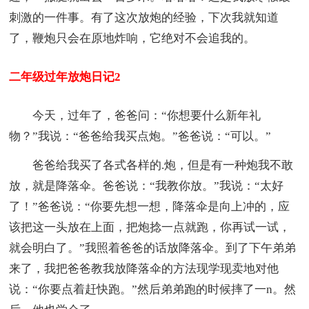
刺激的一件事。有了这次放炮的经验，下次我就知道
了，鞭炮只会在原地炸响，它绝对不会追我的。
二年级过年放炮日记2
今天，过年了，爸爸问：“你想要什么新年礼
物？”我说：“爸爸给我买点炮。”爸爸说：“可以。”
爸爸给我买了各式各样的.炮，但是有一种炮我不敢
放，就是降落伞。爸爸说：“我教你放。”我说：“太好
了！”爸爸说：“你要先想一想，降落伞是向上冲的，应
该把这一头放在上面，把炮捻一点就跑，你再试一试，
就会明白了。”我照着爸爸的话放降落伞。到了下午弟弟
来了，我把爸爸教我放降落伞的方法现学现卖地对他
说：“你要点着赶快跑。”然后弟弟跑的时候摔了一n。然