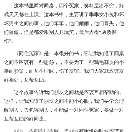
这本书里两对同桌，四个冤家，笑料层出不穷，好
戏天天都在上演。这本书中，主要讲了乖乖女小兔和坏
坏男生之间的事，他们笨笨，他们闹闹，他们冒失，他
们骄傲，但是都爱跟别人开玩笑，最后弄得“两败俱
伤”。
《同住冤家》是一本很好的书，它让我知道了同桌
之间不应该有一些恩怨，，不要为了一些鸡毛蒜皮的小
事而吵架，而互不理睬，伤了友谊。我们大家就应该友
好相处，互帮互助。
这个故事告诉我们朋友之间就是应该互相帮助的。
这样，让我知道了朋友之间不能小心眼，我们要学会理
解别人，去包容别人，不能做一对同住冤家，要做一对
互帮互助的好同桌。
朋友，不能不理不睬，当朋友有困难的时候应该互