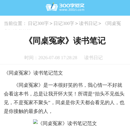
>
>
>
当前位置：
日记300字
日记300字
读书日记
《同桌冤
家》读书笔记
《同桌冤家》读书笔记
时间：2026-07-08 17:28:28
读书日记
《同桌冤家》读书笔记范文
《同桌冤家》是一本很好笑的书，我心情一不好就
会看这本书，总是让我开怀大笑！所谓是“抬头不见低头
见，不是冤家不聚头”，同桌是你天天都会看见的人，也
是你接触的最多的人，