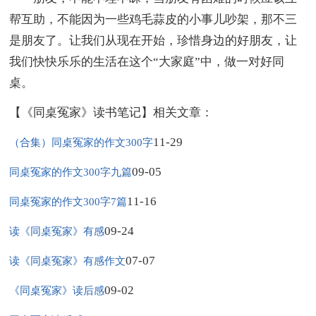
帮互助，不能因为一些鸡毛蒜皮的小事儿吵架，那不三
是朋友了。让我们从现在开始，珍惜身边的好朋友，让
我们快快乐乐的生活在这个“大家庭”中，做一对好同
桌。
【《同桌冤家》读书笔记】相关文章：
11-29
（合集）同桌冤家的作文300字
09-05
同桌冤家的作文300字九篇
11-16
同桌冤家的作文300字7篇
09-24
读《同桌冤家》有感
07-07
读《同桌冤家》有感作文
09-02
《同桌冤家》读后感