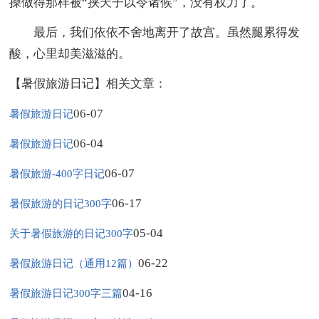
操做得那样被“挟天子以令诸候”，没有权力了。
最后，我们依依不舍地离开了故宫。虽然腿累得发
酸，心里却美滋滋的。
【暑假旅游日记】相关文章：
06-07
暑假旅游日记
06-04
暑假旅游日记
06-07
暑假旅游-400字日记
06-17
暑假旅游的日记300字
05-04
关于暑假旅游的日记300字
06-22
暑假旅游日记（通用12篇）
04-16
暑假旅游日记300字三篇