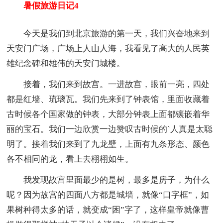
暑假旅游日记4
今天是我们到北京旅游的第一天，我们兴奋地来到
天安门广场，广场上人山人海，我看见了高大的人民英
雄纪念碑和雄伟的天安门城楼。
接着，我们来到故宫。一进故宫，眼前一亮，四处
都是红墙、琉璃瓦。我们先来到了钟表馆，里面收藏着
古时候各个国家做的钟表，大部分钟表上面都镶嵌着华
丽的宝石。我们一边欣赏一边赞叹古时候的`人真是太聪
明了。接着我们来到了九龙壁，上面有九条形态、颜色
各不相同的龙，看上去栩栩如生。
我发现故宫里面最少的是树，最多是房子，为什么
呢？因为故宫的四面八方都是城墙，就像“口字框”，如
果树种得太多的话，就变成“困”字了，这样皇帝就像曹