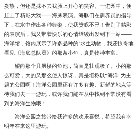
炎热，但还是抹不去我脸上开心的笑容。一进园中，便
赶上了精彩大戏——海豚表演。海豚们在驯养员的指导
下，在水中作出各种舞姿，使我赞叹不已！告别了精彩
的表演后，我又带着快乐的心情继续出发到下一站——
海洋馆，馆内展示了许多品种的`水生动物，我还惊奇地
看见《海底总队员》的那条小鱼，真是物种丰富。
望向那个几层楼的鱼池，简直是壮观极了。小的那
么可爱，大的又那么使人惊讶，真是堪称以“海洋”为主
题的公园啊！海洋公园里还有许多有趣、新鲜的地点等
待我们去一一游玩，或许我们能在从中找到平常没有看
到的海洋生物哦！
海洋公园之旅带给我许多的欢乐喜悦，希望我有幸
明年在来这里游玩。