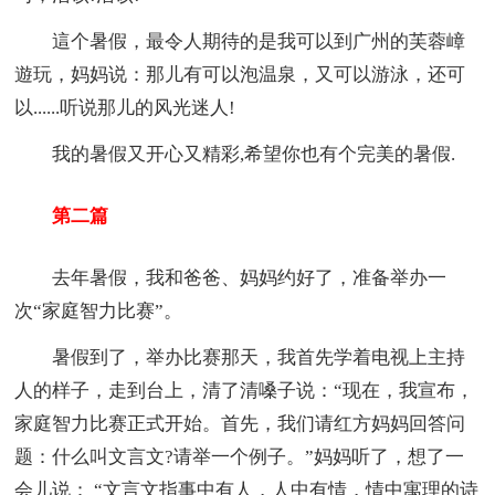
這个暑假，最令人期待的是我可以到广州的芙蓉嶂
遊玩，妈妈说：那儿有可以泡温泉，又可以游泳，还可
以......听说那儿的风光迷人!
我的暑假又开心又精彩,希望你也有个完美的暑假.
第二篇
去年暑假，我和爸爸、妈妈约好了，准备举办一
次“家庭智力比赛”。
暑假到了，举办比赛那天，我首先学着电视上主持
人的样子，走到台上，清了清嗓子说：“现在，我宣布，
家庭智力比赛正式开始。首先，我们请红方妈妈回答问
题：什么叫文言文?请举一个例子。”妈妈听了，想了一
会儿说： “文言文指事中有人，人中有情，情中寓理的诗