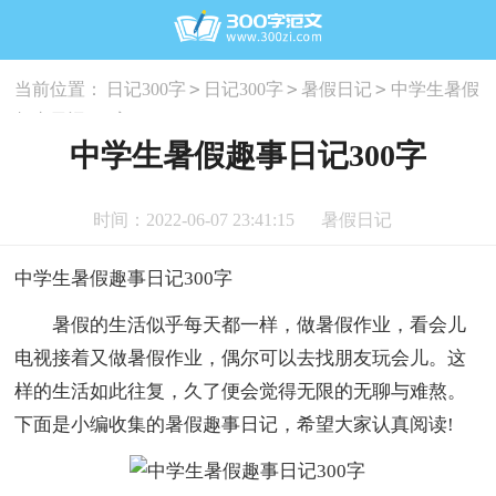
>
>
>
当前位置：
日记300字
日记300字
暑假日记
中学生暑假
趣事日记300字
中学生暑假趣事日记300字
时间：2022-06-07 23:41:15
暑假日记
中学生暑假趣事日记300字
暑假的生活似乎每天都一样，做暑假作业，看会儿
电视接着又做暑假作业，偶尔可以去找朋友玩会儿。这
样的生活如此往复，久了便会觉得无限的无聊与难熬。
下面是小编收集的暑假趣事日记，希望大家认真阅读!