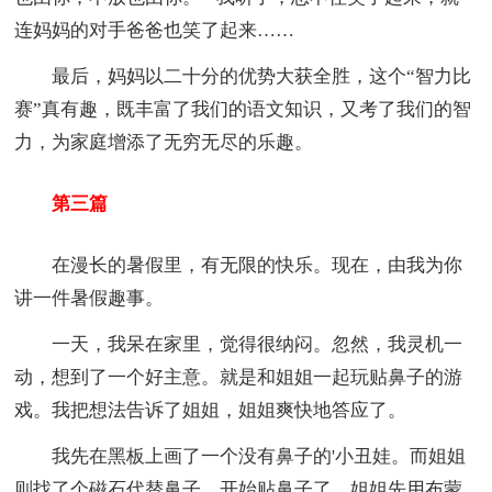
连妈妈的对手爸爸也笑了起来……
最后，妈妈以二十分的优势大获全胜，这个“智力比
赛”真有趣，既丰富了我们的语文知识，又考了我们的智
力，为家庭增添了无穷无尽的乐趣。
第三篇
在漫长的暑假里，有无限的快乐。现在，由我为你
讲一件暑假趣事。
一天，我呆在家里，觉得很纳闷。忽然，我灵机一
动，想到了一个好主意。就是和姐姐一起玩贴鼻子的游
戏。我把想法告诉了姐姐，姐姐爽快地答应了。
我先在黑板上画了一个没有鼻子的'小丑娃。而姐姐
则找了个磁石代替鼻子。开始贴鼻子了。姐姐先用布蒙