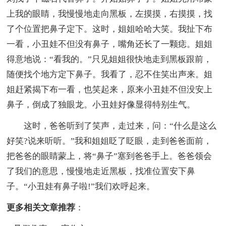
上我的眼睛，我慢慢地走向黑板，左摸摸，右摸摸，找
了个位置把鼻子定下。这时，姐姐哈哈大笑。我扯下布
一看，小丑娃不但没有鼻子，嘴角还长了一颗痣。姐姐
得意地说：“看我的。”只见姐姐很快地走到黑板跟前，
随便找个地方定下鼻子。我看了，忍不住笑出声来。姐
姐赶紧揭下布一看，也笑起来，原来小丑娃不但没安上
鼻子，倒成了独眼龙。小丑娃好像显得特别生气。
这时，爸爸听到了笑声，走过来，问：“什么是这么
好笑?说来听听。”我和姐姐眨了眨眼，走到爸爸面前，
把爸爸的眼睛蒙上，将“鼻子”塞到爸爸手上。爸爸领会
了我们的意思，慢慢地走近黑板，找准位置安下鼻
子。“小丑娃有鼻子啦!”我们欢呼起来。
更多相关文章推荐
：