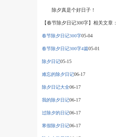
除夕真是个好日子！
【春节除夕日记300字】相关文章：
05-04
春节除夕日记300字
05-01
春节除夕日记300字4篇
05-15
除夕日记
06-17
难忘的除夕日记
06-17
除夕日记大全
06-17
我的除夕日记
06-17
过除夕的日记
06-17
寒假除夕日记