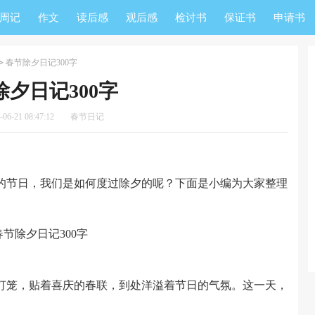
周记
作文
读后感
观后感
检讨书
保证书
申请书
>
春节除夕日记300字
除夕日记300字
6-21 08:47:12
春节日记
节日，我们是如何度过除夕的呢？下面是小编为大家整理
笼，贴着喜庆的春联，到处洋溢着节日的气氛。这一天，