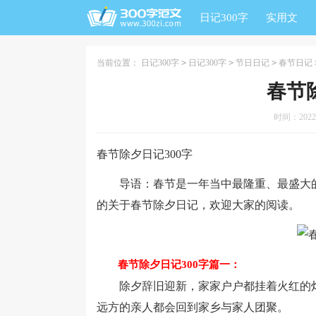
日记300字
实用文
当前位置：
日记300字
>
日记300字
>
节日日记
>
春节日记
春节
时间：2022-0
春节除夕日记300字
导语：春节是一年当中最隆重、最盛大的
的关于春节除夕日记，欢迎大家的阅读。
春节除夕日记300字篇一：
除夕辞旧迎新，家家户户都挂着火红的灯
远方的亲人都会回到家乡与家人团聚。