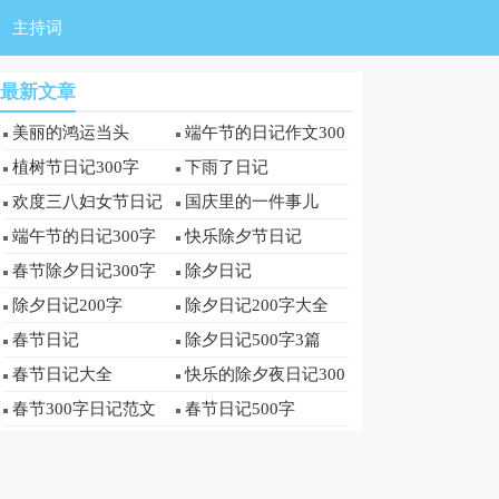
主持词
最新文章
美丽的鸿运当头
端午节的日记作文300
字
植树节日记300字
下雨了日记
欢度三八妇女节日记
国庆里的一件事儿
端午节的日记300字
快乐除夕节日记
春节除夕日记300字
除夕日记
除夕日记200字
除夕日记200字大全
春节日记
除夕日记500字3篇
春节日记大全
快乐的除夕夜日记300
字
春节300字日记范文
春节日记500字