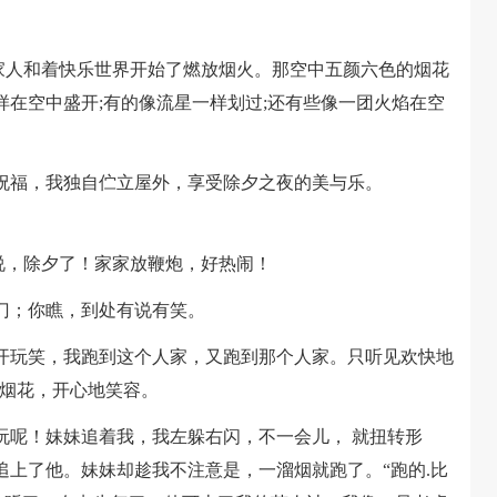
家人和着快乐世界开始了燃放烟火。那空中五颜六色的烟花
在空中盛开;有的像流星一样划过;还有些像一团火焰在空
福，我独自伫立屋外，享受除夕之夜的美与乐。
说，除夕了！家家放鞭炮，好热闹！
；你瞧，到处有说有笑。
玩笑，我跑到这个人家，又跑到那个人家。只听见欢快地
地烟花，开心地笑容。
呢！妹妹追着我，我左躲右闪，不一会儿， 就扭转形
上了他。妹妹却趁我不注意是，一溜烟就跑了。“跑的.比