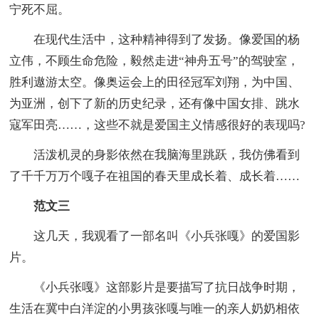
宁死不屈。
在现代生活中，这种精神得到了发扬。像爱国的杨
立伟，不顾生命危险，毅然走进“神舟五号”的驾驶室，
胜利遨游太空。像奥运会上的田径冠军刘翔，为中国、
为亚洲，创下了新的历史纪录，还有像中国女排、跳水
寇军田亮……，这些不就是爱国主义情感很好的表现吗?
活泼机灵的身影依然在我脑海里跳跃，我仿佛看到
了千千万万个嘎子在祖国的春天里成长着、成长着……
范文三
这几天，我观看了一部名叫《小兵张嘎》的爱国影
片。
《小兵张嘎》这部影片是要描写了抗日战争时期，
生活在冀中白洋淀的小男孩张嘎与唯一的亲人奶奶相依