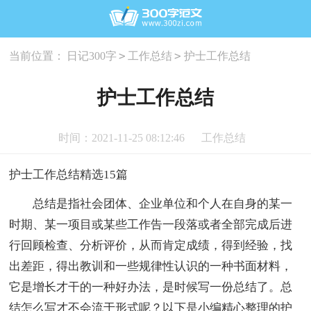
>
>
当前位置：
日记300字
工作总结
护士工作总结
护士工作总结
时间：2021-11-25 08:12:46
工作总结
护士工作总结精选15篇
总结是指社会团体、企业单位和个人在自身的某一
时期、某一项目或某些工作告一段落或者全部完成后进
行回顾检查、分析评价，从而肯定成绩，得到经验，找
出差距，得出教训和一些规律性认识的一种书面材料，
它是增长才干的一种好办法，是时候写一份总结了。总
结怎么写才不会流于形式呢？以下是小编精心整理的护