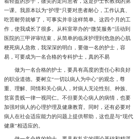
着轻盈的步子，微笑的走向患者，这是护士长教我的第
一课。我原本以为“护理”只要对患者耐心，工作认真、
吃苦耐劳就够了，可事实并非这样简单。这四个月的工
作，使我成长了很多。从科室举办的“微笑服务”活动到
医院的三甲评审结束，从简单的临床护理到危急的心肌
梗死病人急救，我深深的明白，要做一名的护士，容
易，可要成为一名合格的专科护士，真的不易
做为一名合格的护士，要具有高度的责任心和良好
的职业道德。要树立“一切以病人为中心”的观念，尊
重、理解、同情和关心病人，对病人无论性别、种族、
贫富贵贱一律一视同仁。不但要关心病人的病情，也要
加强对病人的心理护理及健康教育。同时，还有必要对
病人在社会适应能力的问题上提供帮助，这也是与“现代
健康”相适应的。
做一名合格的护士，要具有扎实的理论基础和精湛