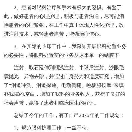
2、患者对眼科治疗和手术有极大的恐惧。有鉴于
此，做好患者的心理护理，积极与患者沟通，尽可能消
除患者的心理紧张，在工作中真正体现人性化护理，改
进注射技术，减轻患者痛苦，增强治疗信心。
3、在实际的临床工作中，我深知开展眼科处置业务
的必要性，将眼科处置室的业务从原来单一的结膜下
注射、取石延伸到颞浅注射、半球后注射、沙眼毛
囊抛光、异物去除，并通过自身努力和适度研究，增加
了“泪道冲洗、泪道探通、电动倒睫、睑板腺按摩”来填
补我院的.空白，增加了我科的业务收入，获得了良好的
社会声誉，赢得了患者和临床医生的好评。
总结了今年的工作，有了自己20xx年的工作规划：
1、规范眼科护理工作，一丝不苟。