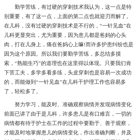
勤学苦练，有过硬的穿刺技术我认为，这一点是特
别重要，有了这一点，上面的第二点也就迎刃而解了。
在儿科，没有过硬的穿刺技术是不行的，“一针见血”在
儿科更显突出，尤为重要，因为患儿都是爸妈的心头
肉，打在儿身上，痛在爸妈心上嘛!而许多护患纠纷也是
因为这个原因。所以我们要勤学苦练，多总结多摸
索，“熟能生巧”的道理也在这里得以体现。只要我们肯
下苦工夫，多学多看多练，头皮穿刺也是容易一次成功
的，而能做到“一针见血”在儿科干护理工作也容易多
了，轻松多了。
努力学习，能及时、准确观察病情并发现病情变化
前面已讲了由于是儿科，许多患儿是有口难言，一切的
病情都有待于护士在工作的过程中要勤于、善于观察，
才能及时地掌握患儿的病情变化，作出准确判断，并及