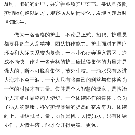
及时、准确的处理，并完善各项护理文书。要认真按照
护理级别巡视病房，观察病人病情变化，发现问题及时
通知医生。
做为一名合格的护士，不论是正式、招聘、护理员
都要具备主人翁精神、团队协作能力。护士面对的医疗
环境和人际关系较为复杂，一不小心便会误入雷区，造
成不愉快。作为一名合格的护士应懂得集体的力量才是
强大的，断不可脱离集体，节外生枝。一滴水只有放进
大海才不会干涸，一个人只有将自己的利益与集体溶为
一体的时候才有力量。集体是个人智慧的源泉，是陶冶
个人才能和品格的大熔炉。一个团结协作的集体，会为
了病人的健康，科室护理质量的提高而奋发努力、团结
向上。团结就是力量，协作是帆，人情如水，只有团结
协作，人情共济，船才会开得更稳、更远。