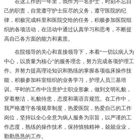
在这工作的一年里，我作为一名护士，时刻不忘自
己的职责，自觉遵守护士应尽的义务，遵守医院的纪
律，积极完成科里和医院交给的任务，积极参加医院组
织的各项活动，在活动中通过认真学习和思考，不断提
高自己各方面的能力和素质。
在院领导的关心和直接领导下，本着“一切以病人为
中心，以质量为核心”的服务理念，努力完成各项护理工
作。并努力提高理论知识和熟练的掌握各项临床操作技
能，积极参加科室组织的业务学习，护理人员三基培
训。平时的工作中注意护士职业形象，做到文明礼貌，
穿着整洁，礼貌待患，态度和蔼语言规范。在工作中，
我严格遵守各项规章制度，热爱医院，热爱自己的工作
岗位，坚持以全心全意为病人服务为宗旨，以严谨的工
作态度，熟练的操作技术，保持慎独精神，兢兢业业，
勤勤恳恳的工作。