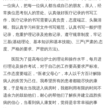
一位病人，把每一位病人都当成自己的朋友，亲人，经
常换位思考别人的苦处。认真做好医疗记录的书写工
作，医疗记录的书写需要认真负责，态度端正、头脑清
晰。我认真学习科室文件书写规范，认真书写一般护理
记录，危重护理记录及抢救记录。遵守规章制度，牢记
三基(基础理论、基本知识和基本技能)、三严(严肃的.态
度、严格的要求、严密的方法)。
医院为了提高每位护士的理论和操作水平，每月进
行理论及操作考试，对于自己的工作要高要求严标准。
工作态度要端正，“医者父母心”，本人以千方百计解除
病人的疾苦为己任。我希望所有的患者都能尽快的康
复，于是每次当我进入病房时，我都利用有限的时间不
遗余力的鼓励他们，耐心的帮他们了解疾并建立战胜疾
病的信心，当看到病人康复时，觉得是非常幸福的事