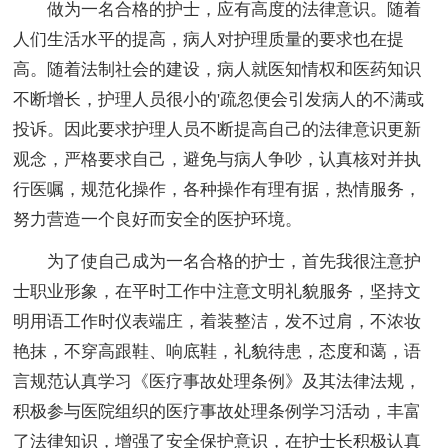
做为一名合格的护士，应有高度的法律意识。随着
人们生活水平的提高，病人对护理质量的要求也在提
高。随着法制社会的建设，病人就医知情权和医药知识
不断增长，护理人员很小的'疏忽便会引发病人的不满或
投诉。因此要求护理人员不断提高自己的法律意识更新
观念，严格要求自己，避免与病人争吵，认真核对并执
行医嘱，规范化操作，各种操作有理有据，热情服务，
努力营造一个良好而安全的医护环境。
为了使自己成为一名合格的护士，首先我很注意护
士职业形象，在平时工作中注意文明礼貌服务，坚持文
明用语工作时仪表端庄，着装整洁，发不过肩，不浓妆
艳抹，不穿高跟鞋、响底鞋，礼貌待患，态度和蔼，语
言规范认真学习《医疗事故处理条例》及其法律法规，
积极参与医院组织的医疗事故处理条例学习活动，丰富
了法律知识，增强了安全保护意识，在护士长积极认真