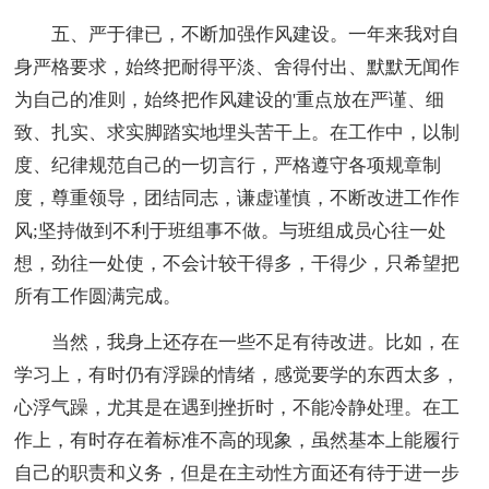
五、严于律已，不断加强作风建设。一年来我对自
身严格要求，始终把耐得平淡、舍得付出、默默无闻作
为自己的准则，始终把作风建设的'重点放在严谨、细
致、扎实、求实脚踏实地埋头苦干上。在工作中，以制
度、纪律规范自己的一切言行，严格遵守各项规章制
度，尊重领导，团结同志，谦虚谨慎，不断改进工作作
风;坚持做到不利于班组事不做。与班组成员心往一处
想，劲往一处使，不会计较干得多，干得少，只希望把
所有工作圆满完成。
当然，我身上还存在一些不足有待改进。比如，在
学习上，有时仍有浮躁的情绪，感觉要学的东西太多，
心浮气躁，尤其是在遇到挫折时，不能冷静处理。在工
作上，有时存在着标准不高的现象，虽然基本上能履行
自己的职责和义务，但是在主动性方面还有待于进一步