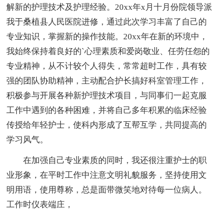
解新的护理技术及护理经验。20xx年x月十月份院领导派
我于桑植县人民医院进修，通过此次学习丰富了自己的
专业知识，掌握新的操作技能。20xx年在新的环境中，
我始终保持着良好的`心理素质和爱岗敬业、任劳任怨的
专业精神，从不计较个人得失，常常超时工作，具有较
强的团队协助精神，主动配合护长搞好科室管理工作，
积极参与开展各种新护理技术项目，与同事们一起克服
工作中遇到的各种困难，并将自己多年积累的临床经验
传授给年轻护士，使科内形成了互帮互学，共同提高的
学习风气。
在加强自己专业素质的同时，我还很注重护士的职
业形象，在平时工作中注意文明礼貌服务，坚持使用文
明用语，使用尊称，总是面带微笑地对待每一位病人。
工作时仪表端庄，