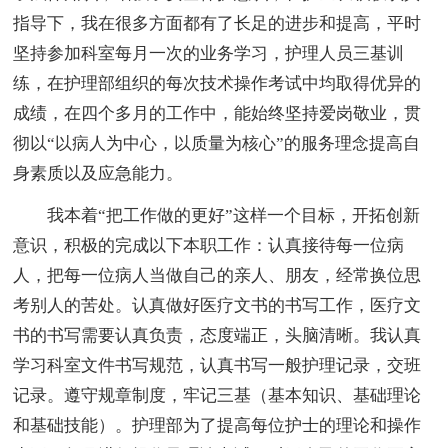
指导下，我在很多方面都有了长足的进步和提高，平时
坚持参加科室每月一次的业务学习，护理人员三基训
练，在护理部组织的每次技术操作考试中均取得优异的
成绩，在四个多月的工作中，能始终坚持爱岗敬业，贯
彻以“以病人为中心，以质量为核心”的服务理念提高自
身素质以及应急能力。
我本着“把工作做的更好”这样一个目标，开拓创新
意识，积极的完成以下本职工作：认真接待每一位病
人，把每一位病人当做自己的亲人、朋友，经常换位思
考别人的苦处。认真做好医疗文书的书写工作，医疗文
书的书写需要认真负责，态度端正，头脑清晰。我认真
学习科室文件书写规范，认真书写一般护理记录，交班
记录。遵守规章制度，牢记三基（基本知识、基础理论
和基础技能）。护理部为了提高每位护士的理论和操作