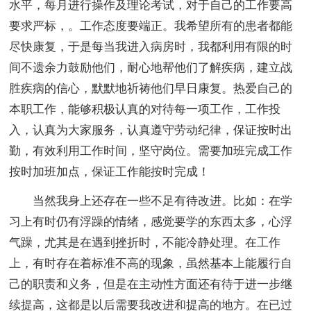
水平，每月进行操作及理论考试，对于自己的工作要高
要求严标，。工作态度要端正。我希望所有的患者都能
尽快康复，于是每当我进入病房时，我都利用有限的时
间不遗余力鼓励他们，耐心地帮他们了解疾病，建立战
胜疾病的信心，默默地祈祷他们早日康复。热爱自己的
本职工作，能够积极认真的对待每一项工作，工作投
入，认真为大家服务，认真遵守劳动纪律，保证按时出
勤，有效利用工作时间，坚守岗位。需要加班完成工作
按时加班加点，保证工作能按时完成！
当然我身上还存在一些不足有待改进。比如：在学
习上有时仍有浮躁的情绪，感觉要学的东西太多，心浮
气躁，尤其是在遇到挫折时，不能冷静处理。在工作
上，有时存在着标准不高的现象，虽然基本上能履行自
己的职责和义务，但是在主动性方面还有待于进一步继
续提高，这都是以后需要我改进和提高的地方。在已过