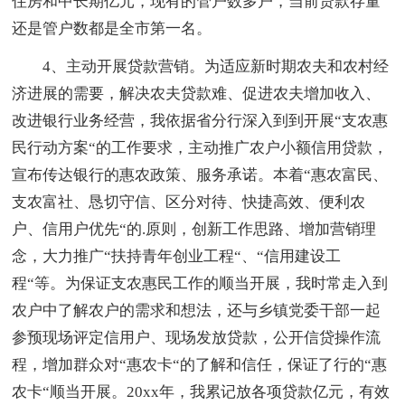
住房和中长期亿元，现有的管户数多户，当前贷款存量
还是管户数都是全市第一名。
4、主动开展贷款营销。为适应新时期农夫和农村经
济进展的需要，解决农夫贷款难、促进农夫增加收入、
改进银行业务经营，我依据省分行深入到到开展“支农惠
民行动方案“的工作要求，主动推广农户小额信用贷款，
宣布传达银行的惠农政策、服务承诺。本着“惠农富民、
支农富社、恳切守信、区分对待、快捷高效、便利农
户、信用户优先“的.原则，创新工作思路、增加营销理
念，大力推广“扶持青年创业工程“、“信用建设工
程“等。为保证支农惠民工作的顺当开展，我时常走入到
农户中了解农户的需求和想法，还与乡镇党委干部一起
参预现场评定信用户、现场发放贷款，公开信贷操作流
程，增加群众对“惠农卡“的了解和信任，保证了行的“惠
农卡“顺当开展。20xx年，我累记放各项贷款亿元，有效