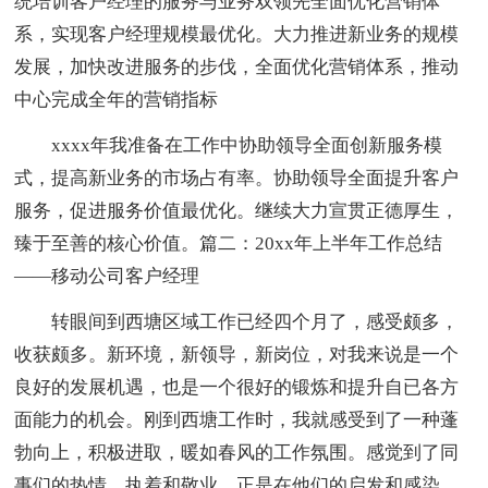
统培训客户经理的服务与业务双领先全面优化营销体
系，实现客户经理规模最优化。大力推进新业务的规模
发展，加快改进服务的步伐，全面优化营销体系，推动
中心完成全年的营销指标
xxxx年我准备在工作中协助领导全面创新服务模
式，提高新业务的市场占有率。协助领导全面提升客户
服务，促进服务价值最优化。继续大力宣贯正德厚生，
臻于至善的核心价值。篇二：20xx年上半年工作总结
——移动公司客户经理
转眼间到西塘区域工作已经四个月了，感受颇多，
收获颇多。新环境，新领导，新岗位，对我来说是一个
良好的发展机遇，也是一个很好的锻炼和提升自已各方
面能力的机会。刚到西塘工作时，我就感受到了一种蓬
勃向上，积极进取，暖如春风的工作氛围。感觉到了同
事们的热情、执着和敬业。正是在他们的启发和感染