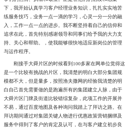
下，我开始认真学习客户经理业务知识，扎扎实实地苦
练服务技巧，业务一点一滴的学习，心灵一分一分的融
入，工作一点一点的进步。我不断坚持着自己的信仰和
追求在此，首先特别感谢领导和同事们给予我的大力支
持、关心和帮助。，使我能够很快地适应新岗位的管理
与运作程序。
刚接手大舜片区的时候看到100多家在网单位觉得这
是一个比较有挑战的片区，我清楚的明白大部分集团规
模都不大，但是量多，按照渔夫撒网的经验我清楚的明
白自己首先需要做的是跑遍所有的集团建立人脉，由于
大舜片区门牌及街道比较错综复杂，此项工作的开展并
不易，通过百度地图及各种询问我踏上了拜访之路。在
拜访期间通过对集团关键人物进行优惠政策营销捆绑及
服务中得到了客户的肯定及认可，在与客户建立初步良