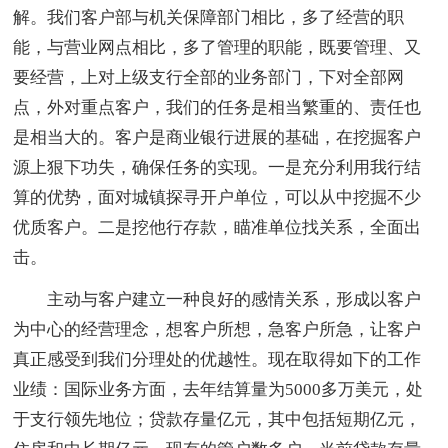
解。我们客户部与机关保障部门相比，多了经营的职
能，与营业网点相比，多了管理的职能，既要管理、又
要经营，上对上级支行全部的业务部门，下对全部网
点，外对重点客户，我们的任务是相当繁重的、责任也
是相当大的。客户是商业银行进展的基础，在挖掘客户
源上狠下功失，确保任务的实现。一是充分利用我行结
算的优势，面对城镇探寻开户单位，可以从中挖掘不少
优质客户。二是挖他行存款，瞄准单位找关系，全面出
击。
主动与客户建立一种良好的感情关系，形成以客户
为中心的经营理念，想客户所想，急客户所急，让客户
真正感受到我们分理处的优越性。现在取得如下的工作
业绩：国际业务方面，去年结算量为5000多万美元，处
于支行领先地位；贷款存量亿元，其中包括短期亿元，