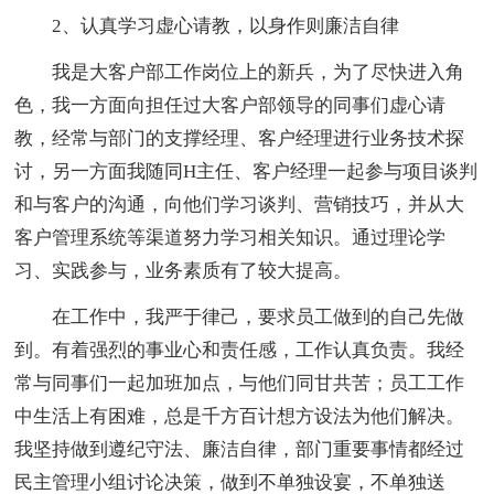
2、认真学习虚心请教，以身作则廉洁自律
我是大客户部工作岗位上的新兵，为了尽快进入角
色，我一方面向担任过大客户部领导的同事们虚心请
教，经常与部门的支撑经理、客户经理进行业务技术探
讨，另一方面我随同H主任、客户经理一起参与项目谈判
和与客户的沟通，向他们学习谈判、营销技巧，并从大
客户管理系统等渠道努力学习相关知识。通过理论学
习、实践参与，业务素质有了较大提高。
在工作中，我严于律己，要求员工做到的自己先做
到。有着强烈的事业心和责任感，工作认真负责。我经
常与同事们一起加班加点，与他们同甘共苦；员工工作
中生活上有困难，总是千方百计想方设法为他们解决。
我坚持做到遵纪守法、廉洁自律，部门重要事情都经过
民主管理小组讨论决策，做到不单独设宴，不单独送