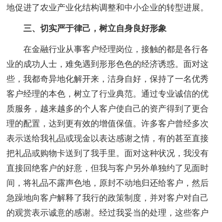
地促进了农业产业化结构调整和中小企业的转型进展。
三、切实严于律己，树立自身良好形象
在金融行业从事客户经理岗位，接触的都是各行各
业的成功人士，难免遇到形形色色的经济诱惑。面对这
些，我都奇异地化解开来，洁身自好，保持了一名优秀
客户经理的本色，树立了行业典范。通过专业诚信的优
质服务，越来越多的个人客户使自己的资产得到了更合
理的配置，达到更有效的增值保值。许多客户曾经多次
表示送给我礼品或现金以表达感谢之情，有的甚至直接
把礼品或购物卡送到了我手里。面对这种状况，我没有
直接回绝客户的好意，但我与客户另外单独约了见面时
间，将礼品不露声色地，原封不动地归还给客户，然后
急躁地向客户解释了我行的政策制度，并对客户对自己
的观赏表示诚意的感谢。经过我妥当的处理，这些客户