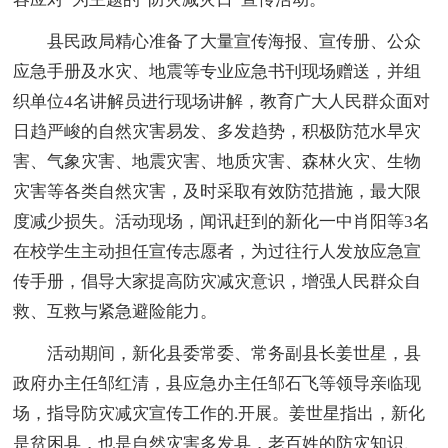
县民政局精心准备了大量宣传海报、宣传册、公众
应急手册及水灾、地震等专业应急书刊现场赠送，并组
织单位4名讲解员进行现场讲解，教育广大人民群众面对
日趋严峻的自然灾害易发、多发趋势，积极防范水旱灾
害、气象灾害、地震灾害、地质灾害、森林火灾、生物
灾害等各类自然灾害，及时采取有效防范措施，最大限
度减少损失。活动现场，闻讯赶到的新化一中肖阳等3名
在校学生主动担任宣传志愿者，为过往行人发放应急宣
传手册，倡导大家提高防灾减灾意识，增强人民群众自
救、互救与紧急避险能力。
活动期间，新化县委常委、常务副县长姜世星，县
政府办主任邹红清，县应急办主任邹石飞等领导亲临现
场，指导防灾减灾宣传工作的.开展。姜世星指出，新化
是贫困县，也是自然灾害多发县，老百姓的防灾知识、