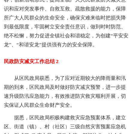
识和应对突发事件、自救互救、疏散救援的能力，保障
所广大人民群众的生命安全，确保灾难来临时把损失降
到最低限度，牢固树立安全责任意识，做到时时防范、
绝不松懈，努力促进全镇社会和谐稳定，为创建“平安安
龙”、“和谐安龙”提供强有力的安全保障。
民政防灾减灾工作总结 2
从区民政局获悉，为了应对近期较大的降雨量和汛
期的到来，区民政局及时做好防灾减灾预警，进一步提
速升级防汛应急能力，有效推进防灾救灾顺利开展，切
实保证人民群众生命财产安全。
据悉，区民政局积极构建救灾应急预案体系，建立
区、街道（镇）、村（社区）三级自然灾害预案应急机