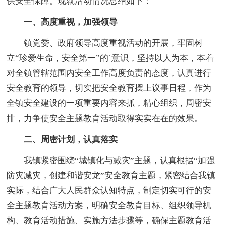
供安全保障。现就活动情况总结如下：
一、高度重视，加强领导
镇党委、政府领导高度重视活动的开展，牢固树
立“珍爱生命，安全第一”的`意识，坚持以人为本，本着
对全镇管辖范围内安全工作高度负责的态度，认真进行
安全教育的领导，切实把安全教育摆上议事日程，作为
全镇安全建设的一项重要内容来抓，精心组织，周密安
排，力争使安全主题教育活动取得实实在在的效果。
二、周密计划，认真落实
我镇紧密围绕“城镇化与减灾”主题，认真根据“加强
防灾减灾，创建和谐安龙”安全教育主题，紧密结合我镇
实际，结合广大人民群众认知特点，制定切实可行的安
全主题教育活动方案，明确安全教育目标、组织领导机
构、教育活动措施、实施方法步骤等，确保主题教育活