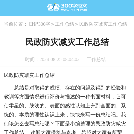
>
>
当前位置：
日记300字
工作总结
民政防灾减灾工作总结
民政防灾减灾工作总结
时间：2024-08-25 08:04:02
工作总结
民政防灾减灾工作总结
总结是对取得的成绩、存在的问题及得到的经验和
教训等方面情况进行评价与描述的一种书面材料，它可
使零星的、肤浅的、表面的感性认知上升到全面的、系
统的、本质的理性认识上来，快快来写一份总结吧。我
们该怎么去写总结呢？下面是小编整理的民政防灾减灾
工作总结 ，欢迎大家借鉴与参考，希望对大家有所帮