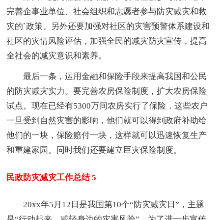
完善企事业单位、社会组织和志愿者参与防灾减灾和救
灾的`政策。另外还要加强对社区的灾害预警体系建设和
社区的灾情风险评估，加强全民的减灾防灾宣传，提高
全社会的减灾意识和素养。
最后一条，运用金融和保险手段来提高我国和公民
的防灾减灾实力。要完善农房保险制度，扩大农房保险
试点。现在已经有5300万间农房实行了保险，这些农户
一旦受到自然灾害的影响，他们就可以得到政府补助给
他们的一块，保险赔付一块，这样就可以迅速恢复生产
和重建家园。同时我们还要建立巨灾保险制度。
民政防灾减灾工作总结 5
20xx年5月12日是我国第10个“防灾减灾日”，主题
是“行动起来，减轻身边的灾害风险”，为了进一步宣传