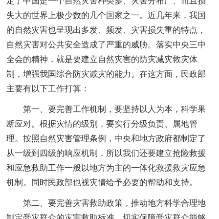
定了中国是一个自然灾害种类多、灾害分布广、而且损
失大的世界上极少数的几个国家之一。近几年来，我国
的自然灾害也呈现出多发、频发、灾害损失重的特点，
自然灾害对公共安全造成了严重的威胁。落实中央三中
全会的精神，就是要建立自然灾害的防灾减灾救灾体
制，增强我国综合防灾减灾的能力。在这方面，民政部
主要有以下工作打算：
第一、要完善工作机制，要坚持以人为本，科学果
断应对。根据灾情的级别，要实行分级负责、属地管
理。按照自然灾害管理条例，中央和地方政府都制定了
从一级到四级的响应机制，所以我们还要建立抢险救援
和应急救助工作一般以地方为主的一体化救援救灾应急
机制。同时民政部也视灾情给予必要的帮助和支持。
第二、要完善灾害救助政策，推动地方科学合理地
制定受灾群众的灾害救助标准，切实保障受灾群众能够