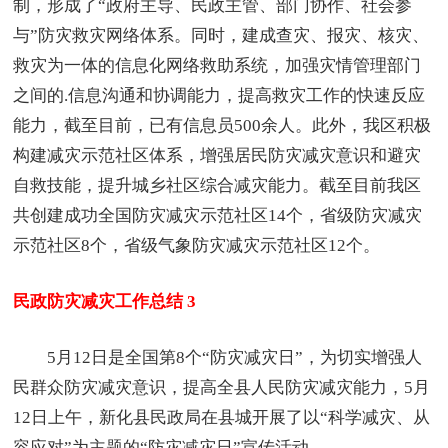
制，形成了“政府主导、民政主管、部门协作、社会参
与”防灾救灾网络体系。同时，建成查灾、报灾、核灾、
救灾为一体的信息化网络救助系统，加强灾情管理部门
之间的.信息沟通和协调能力，提高救灾工作的快速反应
能力，截至目前，已有信息员500余人。此外，我区积极
构建减灾示范社区体系，增强居民防灾减灾意识和避灾
自救技能，提升城乡社区综合减灾能力。截至目前我区
共创建成功全国防灾减灾示范社区14个，省级防灾减灾
示范社区8个，省级气象防灾减灾示范社区12个。
民政防灾减灾工作总结 3
5月12日是全国第8个“防灾减灾日”，为切实增强人
民群众防灾减灾意识，提高全县人民防灾减灾能力，5月
12日上午，新化县民政局在县城开展了以“科学减灾、从
容应对”为主题的“防灾减灾日”宣传活动。