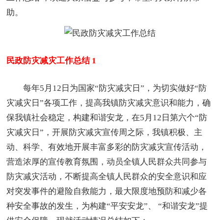
助。
民政防灾减灾工作总结 1
每年5月12日为国家“防灾减灾日”，为切实做好“防
灾减灾日”各项工作，提高我镇防灾减灾意识和能力，确
保我镇社会稳定，构建和谐安龙，在5月12日第六个“防
灾减灾日”，开展防灾减灾宣传周之际，我镇积极、主
动、科学、有效地开展丰富多彩的防灾减灾宣传活动，
营造浓厚的宣传教育氛围，动员全镇人民群众共同参与
防灾减灾活动，不断提高全镇人民群众的安全意识和应
对突发事件的避险自救能力，最大限度地预防和减少各
种安全事故的发生，为构建“平安安龙”、 “和谐安龙”提