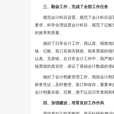
三、勤奋工作，完成了全部工作任务
规范会计科目设置。规范了会计科目设置
要求，科学合理设置会计科目，规范了记账
的效率和质量。
做好了日常会计工作。我认真、细致地做
核、记账、装订及相关财政、税务票据的领
认真、无差错。在日常会计工作中，我严格
核票据的真实性，保证了基础会计数据的准
做好了会计档案管理工作。我按会计档案
财务凭证，及时整理、装订和保存，重要单
会计档案全面、完整，便于以后日常查阅和
四、加强建设，培育良好工作作风
我培养自己吃苦耐劳、善于钻研的'敬业精