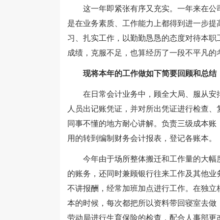
这一年即紧张有序又充实。一年来在公司
是在业务素质、工作能力上都得到进一步提
习、扎实工作，以勤勤恳恳的态度对待本职
成绩，克服不足，也算经历了一段不平凡的
现将本年的工作做如下简要回顾和总结
在日常会计业务中，顾全大局、服从安排
人员出记账凭证，并对所出凭证进行检查、
同事不懂的地方耐心讲解。负责三级成本账
用的转到编制财务会计报表，登记各账本。
今年由于场所整体搬迁和工作量的大幅度
的账务，还同时兼顾银行往来工作及其他业
不讲报酬，经常加班加点进行工作。在独立
本的时候，每次都把所以资料带回寝室去做
劳动局进行生育保险的检查，配合人事部更