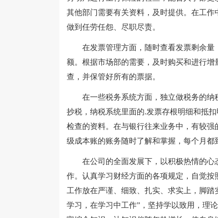
其他部门需要有关资料，及时提供。在工作
做到任劳任怨、尽职尽责。
在发票管理方面，随时查看发票剩余量，
额。根据市场部的需要，及时购买和进行增
查，并保管好所有的票据。
在一些税务系统方面，独立做税务的纳税
抄税，纳税系统里面的.发票存根明细和抵
检查的资料。在与银行往来业务中，有较强
级成本账的账务随时了解和掌握，每个月都
在公司的全面发展下，以积极热情的心态
作。认真学习财经方面的各项规定，自觉按
工作放在严谨、细致、扎实、求实上，脚踏
学习，在学习中工作”，坚持学以致用，理