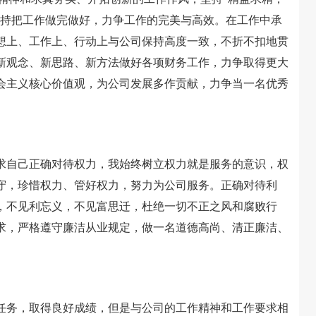
坚持把工作做完做好，力争工作的完美与高效。在工作中承
想上、工作上、行动上与公司保持高度一致，不折不扣地贯
新观念、新思路、新方法做好各项财务工作，力争取得更大
会主义核心价值观，为公司发展多作贡献，力争当一名优秀
自己正确对待权力，我始终树立权力就是服务的意识，权
守，珍惜权力、管好权力，努力为公司服务。正确对待利
，不见利忘义，不见富思迁，杜绝一切不正之风和腐败行
求，严格遵守廉洁从业规定，做一名道德高尚、清正廉洁、
任务，取得良好成绩，但是与公司的工作精神和工作要求相