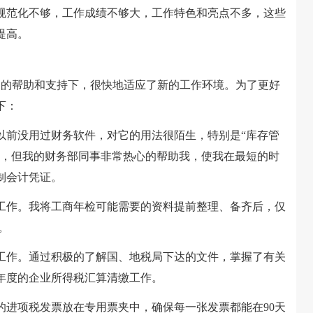
规范化不够，工作成绩不够大，工作特色和亮点不多，这些
提高。
的帮助和支持下，很快地适应了新的工作环境。为了更好
下：
前没用过财务软件，对它的用法很陌生，特别是“库存管
度，但我的财务部同事非常热心的帮助我，使我在最短的时
制会计凭证。
工作。我将工商年检可能需要的资料提前整理、备齐后，仅
。
作。通过积极的了解国、地税局下达的文件，掌握了有关
x年度的企业所得税汇算清缴工作。
进项税发票放在专用票夹中，确保每一张发票都能在90天