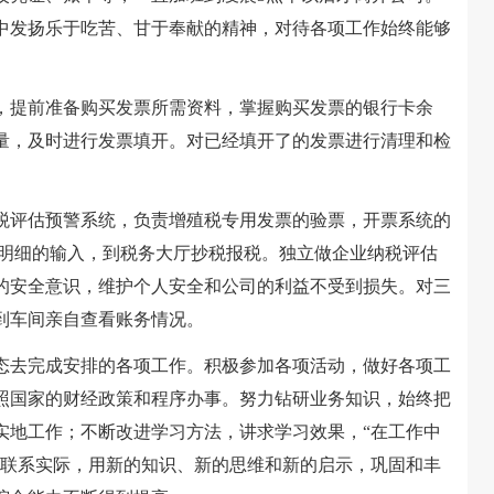
中发扬乐于吃苦、甘于奉献的精神，对待各项工作始终能够
提前准备购买发票所需资料，掌握购买发票的银行卡余
量，及时进行发票填开。对已经填开了的发票进行清理和检
评估预警系统，负责增殖税专用发票的验票，开票系统的
扣明细的输入，到税务大厅抄税报税。独立做企业纳税评估
的安全意识，维护个人安全和公司的利益不受到损失。对三
到车间亲自查看账务情况。
去完成安排的各项工作。积极参加各项活动，做好各项工
照国家的财经政策和程序办事。努力钻研业务知识，始终把
实地工作；不断改进学习方法，讲求学习效果，“在工作中
论联系实际，用新的知识、新的思维和新的启示，巩固和丰