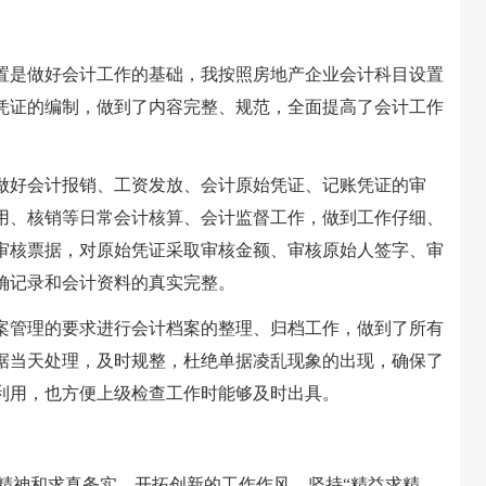
是做好会计工作的基础，我按照房地产企业会计科目设置
凭证的编制，做到了内容完整、规范，全面提高了会计工作
好会计报销、工资发放、会计原始凭证、记账凭证的审
用、核销等日常会计核算、会计监督工作，做到工作仔细、
审核票据，对原始凭证采取审核金额、审核原始人签字、审
确记录和会计资料的真实完整。
管理的要求进行会计档案的整理、归档工作，做到了所有
据当天处理，及时规整，杜绝单据凌乱现象的出现，确保了
利用，也方便上级检查工作时能够及时出具。
神和求真务实、开拓创新的工作作风，坚持“精益求精，