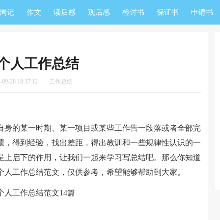
周记
作文
读后感
观后感
检讨书
保证书
申请书
个人工作总结
9-28 18:37:12
工作总结
身的某一时期、某一项目或某些工作告一段落或者全部完
绩，得到经验，找出差距，得出教训和一些规律性认识的一
呈上启下的作用，让我们一起来学习写总结吧。那么你知道
个人工作总结范文，仅供参考，希望能够帮助到大家。