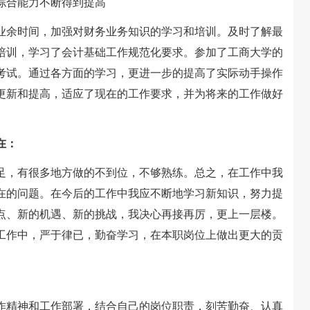
综合能力不断得到提高
余时间，加强对财务业务知识的学习和培训。及时了解最
培训，学习了会计基础工作规范化要求。参加了工商大学的
考试。通过各方面的学习，更进一步的提高了实际动手操作
更新和提高，适应了现在的工作要求，并为将来的工作做好
在：
，有很多地方做的不到位，不够熟练。总之，在工作中我
在的问题。在今后的工作中我应不断地学习新知识，努力提
点、新的机遇、新的挑战，我决心再接再厉，更上一层楼。
工作中，严于律已，勤奋学习，在本职岗位上做出更大的贡
精神和工作部署，结合自己的岗位职责，刻苦勤奋、认真