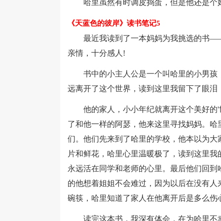
哈里虽然有时调皮捣蛋，但是他还是个好
《天蓝色的彼岸》读书笔记5
最近我读到了一本妈妈为我挑选的书——
亲情，十分感人!
书中的小主人公是一个叫哈里的小男孩，
远离开了这个世界，读到这里我留下了眼泪
他的家人，小小年纪就离开这个美好的'
了和他一样的阿瑟，他来这里寻找妈妈。哈
们。他们先来到了哈里的学校，他本以为大
片和鲜花，哈里心里温暖极了，读到这里我
永远活在同学和老师的心里。最后他们回到
的他想着姐姐不会难过，因为以后在没有人
碗筷，哈里知道了家人在他离开后是多么伤
读完这本书，我深有体会，在为哈里不幸