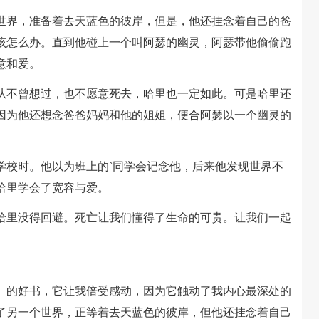
界，准备着去天蓝色的彼岸，但是，他还挂念着自己的爸
该怎么办。直到他碰上一个叫阿瑟的幽灵，阿瑟带他偷偷跑
意和爱。
不曾想过，也不愿意死去，哈里也一定如此。可是哈里还
因为他还想念爸爸妈妈和他的姐姐，便合阿瑟以一个幽灵的
校时。他以为班上的`同学会记念他，后来他发现世界不
哈里学会了宽容与爱。
里没得回避。死亡让我们懂得了生命的可贵。让我们一起
的好书，它让我倍受感动，因为它触动了我内心最深处的
了另一个世界，正等着去天蓝色的彼岸，但他还挂念着自己