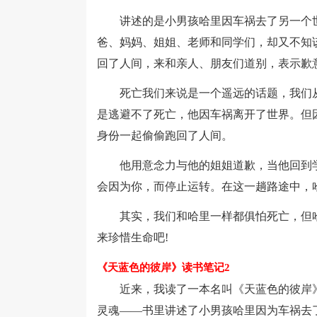
讲述的是小男孩哈里因车祸去了另一个世
爸、妈妈、姐姐、老师和同学们，却又不知
回了人间，来和亲人、朋友们道别，表示歉
死亡我们来说是一个遥远的话题，我们从
是逃避不了死亡，他因车祸离开了世界。但
身份一起偷偷跑回了人间。
他用意念力与他的姐姐道歉，当他回到学
会因为你，而停止运转。在这一趟路途中，
其实，我们和哈里一样都俱怕死亡，但哈
来珍惜生命吧!
《天蓝色的彼岸》读书笔记2
近来，我读了一本名叫《天蓝色的彼岸》
灵魂——书里讲述了小男孩哈里因为车祸去