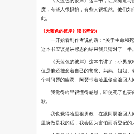
《天蓝色的彼岸》这本书，让我知道与懂
度，有些人很惧怕，有些人很坦然。他们如
此。
《天蓝色的彼岸》读书笔记4
一开始看到作者说的话：“关于生命和死亡
这本书应该是讲感恩的结果我只猜对了一半
《天蓝色的彼岸》这本书讲了：小男孩哈
但是他还挂念着自己的爸爸、妈妈、姐姐、
个叫阿瑟的幽灵。阿瑟带着哈里偷偷溜回人
我觉得哈里很懂得感恩，即使死了也要向
歉。
我也觉得哈里很勇敢，在跟阿瑟溜回人间
里换做是我的话，我会因为害怕而听登记的