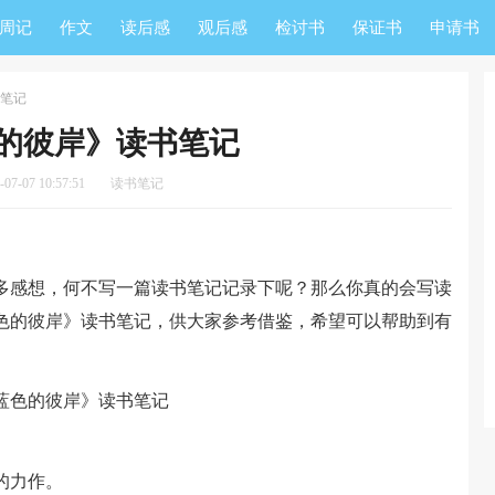
周记
作文
读后感
观后感
检讨书
保证书
申请书
笔记
的彼岸》读书笔记
7-07 10:57:51
读书笔记
感想，何不写一篇读书笔记记录下呢？那么你真的会写读
色的彼岸》读书笔记，供大家参考借鉴，希望可以帮助到有
的力作。