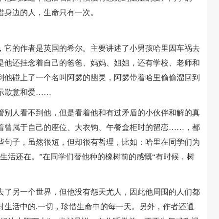
惜身边的人，生命只有一次。
它的作者是英国的希尔。主要讲述了小男孩哈里因车祸去
是他还挂念着自己的爸爸、妈妈、姐姐，还有学校、老师和
到他碰上了一个名叫阿瑟的幽灵，阿瑟带着哈里偷偷溜回到
示歉意和爱……
别人看不到他，但是看着他和有过矛盾的小伙伴和解的真
着曾属于自己的座位、大衣钩、午餐盒柜时的留恋……，都
些句子，虽然很短，但却很有哲理，比如：哈里在同学们为
生活还在。”在同学们替他种的橡树前的感慨“有时候，树
了另一个世界，但他没有怨天尤人，因此他周围的人们都
对生活中的.一切，珍惜生命中的每一天。另外，作者还通