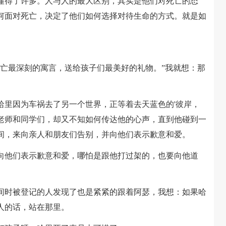
得了许多。人与人的最大区别，其实是他们对死亡的态
何面对死亡，决定了他们如何选择对待生命的方式。就是如
最深刻的寓言，送给孩子们最美好的礼物。”我就想：那
。
里因为车祸去了另一个世界，正等着去天蓝色的'彼岸，
老师和同学们，却又不知如何传达他的心声，直到他碰到一
间，来向亲人和朋友们告别，并向他们表示歉意和爱。
他们表示歉意和爱，哪怕是跟他打过架的，也要向他道
时被登记的人发现了也是紧紧的跟着阿瑟，我想：如果哈
人的话，站在那里。