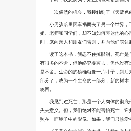
一次偶然的机会，我接触到了《天蓝色
小男孩哈里因车祸而去了另一个世界，正
姐、老师和同学们，却不知如何表达他的心
间，来向亲人和朋友们告别，并向他们表达
读了这本书，我忍不住掉眼泪。死亡是早
有很多的不舍，但他终究要离去，但他没有
是不舍。生命的的确确就像一片叶子，到后
部分了，成为一个生命的一部分，新的树木
轮回。
我见到过死亡，那是一个人肉体的彻底停
失去意义。但，我们绝对不能害怕死亡，它
照在一面镜子中的影像。如果，我们只热爱