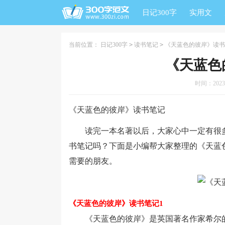
日记300字
实用文
当前位置：
日记300字
>
读书笔记
>
《天蓝色的彼岸》读书
《天蓝色
时间：2023-0
《天蓝色的彼岸》读书笔记
读完一本名著以后，大家心中一定有很多
书笔记吗？下面是小编帮大家整理的《天蓝
需要的朋友。
《天蓝色的彼岸》读书笔记1
《天蓝色的彼岸》是英国著名作家希尔