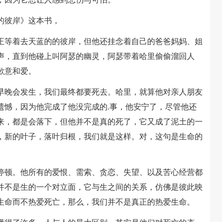
的彼岸》这本书，
等着去天蓝的的彼岸，但他还挂念着自己的爸爸妈妈、姐
声，直到他碰上叫阿瑟的幽灵，阿瑟带着哈里偷偷溜回人
歉意和爱。
晚会发生，我们最终都要死去。哈里，就算他对亲人朋友
遗憾，因为他完成了他没完成的.事，他安宁了，尽管他还
来，都是会落下，但他并不是真的死了，它又成了泥土的一
，新的叶子，落叶归根，我们就是这样。对，这句是生命的
顿。他所有的爱恨、需索、贪恋、失望、以及苦心经营都
并不是生的一个对立面，它与生之间的关系，仿佛是彼此映
生命而不热爱死亡，那么，我们并不是真正的热爱生命。