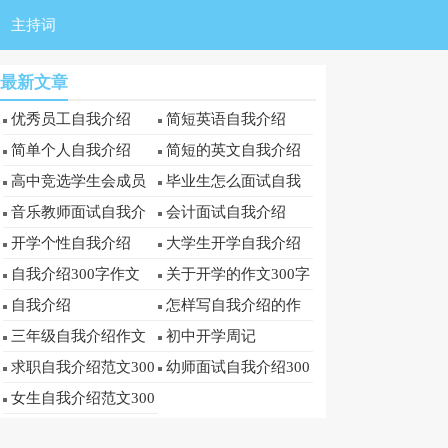
主持词
最新文章
优秀员工自我介绍
简短英语自我介绍
简单个人自我介绍
简短的英文自我介绍
高中竞选学生会成员
毕业生怎么面试自我
自我介绍
介绍
音乐教师面试自我介
会计面试自我介绍
绍
开学个性自我介绍
大学生开学自我介绍
300字
自我介绍300字作文
关于开学的作文300字
自我介绍
怎样写自我介绍的作
文300字
三年级自我介绍作文
初中开学周记
300字范文
求职自我介绍范文300
幼师面试自我介绍300
字
字
女生自我介绍范文300
字