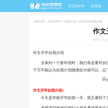
日记300字
实用文
当前位置：
日记300字
>
自我介绍
>
作文开学自我介绍
作文
时间：2022-0
作文开学自我介绍
当来到一个新环境时，我们有必要对自己
千万不能认为自我介绍随便应付就可以，以
作文开学自我介绍1
今天是学校开学的第一天，我又看到了久
老师亲切地询问我们小朋友暑假里的生活