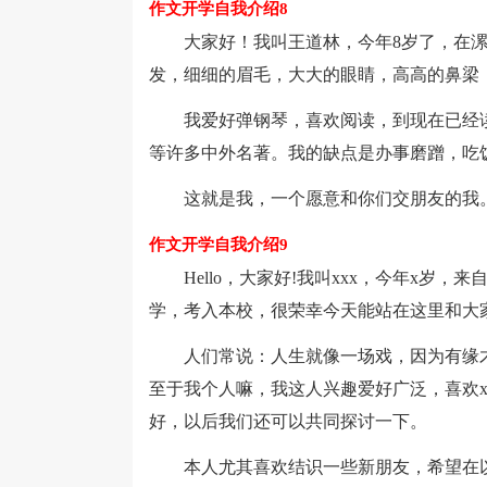
作文开学自我介绍8
大家好！我叫王道林，今年8岁了，在漯河
发，细细的眉毛，大大的眼睛，高高的鼻梁
我爱好弹钢琴，喜欢阅读，到现在已经读
等许多中外名著。我的缺点是办事磨蹭，吃
这就是我，一个愿意和你们交朋友的我
作文开学自我介绍9
Hello，大家好!我叫xxx，今年x岁，来
学，考入本校，很荣幸今天能站在这里和大
人们常说：人生就像一场戏，因为有缘才
至于我个人嘛，我这人兴趣爱好广泛，喜欢x
好，以后我们还可以共同探讨一下。
本人尤其喜欢结识一些新朋友，希望在以