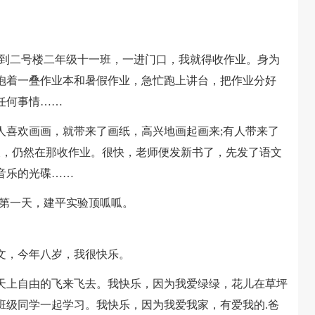
到二号楼二年级十一班，一进门口，我就得收作业。身为
抱着一叠作业本和暑假作业，急忙跑上讲台，把作业分好
任何事情……
喜欢画画，就带来了画纸，高兴地画起画来;有人带来了
长，仍然在那收作业。很快，老师便发新书了，先发了语文
音乐的光碟……
第一天，建平实验顶呱呱。
，今年八岁，我很快乐。
上自由的飞来飞去。我快乐，因为我爱绿绿，花儿在草坪
班级同学一起学习。我快乐，因为我爱我家，有爱我的.爸