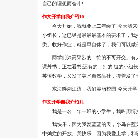
自己的理想而奋斗!
作文开学自我介绍10
今天开始，我就要上二年级了!今天我来
小组长，这已经是最最最基本的要求了，我
类。收好作业，就是早自休了，我们可以做
同学们兴高采烈的，忙的不可开交。有人
课外书，正在看书;还有的，别的.组的小组
英语数学，又发了美术自然品社，接着发了
东海畔湖江边，我们美丽校园!今天开学
作文开学自我介绍11
我是一名二年一班的小学生，我叫周博文
我快乐，因为我爱蓝蓝的天，小鸟在蓝天
中灿烂的开放。我快乐，因为我爱上学，和