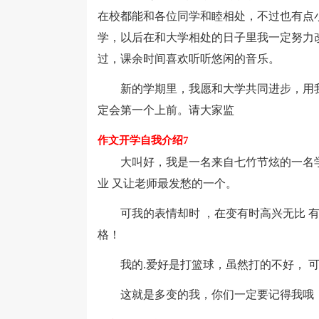
在校都能和各位同学和睦相处，不过也有点
学，以后在和大学相处的日子里我一定努力
过，课余时间喜欢听听悠闲的音乐。
新的学期里，我愿和大学共同进步，用我
定会第一个上前。请大家监
作文开学自我介绍7
大叫好，我是一名来自七竹节炫的一名学
业 又让老师最发愁的一个。
可我的表情却时 ，在变有时高兴无比 有
格！
我的.爱好是打篮球，虽然打的不好， 可
这就是多变的我，你们一定要记得我哦