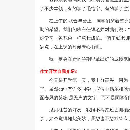
了不少本领，有的学了毛笔字、有的学了游
在上午的'联合早会上，同学们穿着整齐
期的希望。我们的班主任钱老师对我们说：
好学习，象花朵一样茁壮成长。”听了钱老
缺点，在上课的时候专心听讲。
我一定会在新的学期里拿出好的成绩来回
作文开学自我介绍2
今天是开学第一天，我十分高兴。因为一
了。虽然qq中有许多同学，寒假中偶尔和
面春风的笑容;是无声的文字，而不是同学们
见到往昔的好友，我恨不得跑过去拥抱她
烦，如今觉得如此美妙，我想也不想就答应