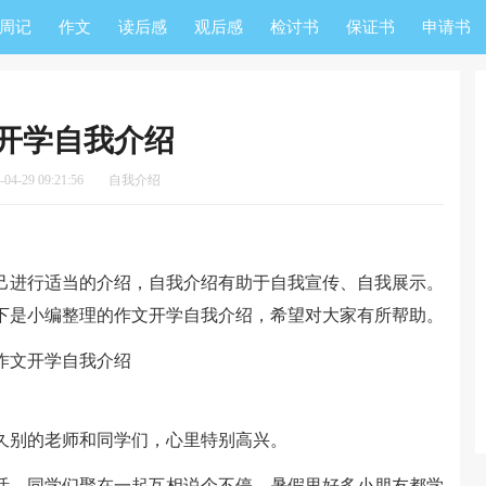
周记
作文
读后感
观后感
检讨书
保证书
申请书
开学自我介绍
4-29 09:21:56
自我介绍
进行适当的介绍，自我介绍有助于自我宣传、自我展示。
下是小编整理的作文开学自我介绍，希望对大家有所帮助。
别的老师和同学们，心里特别高兴。
，同学们聚在一起互相说个不停。暑假里好多小朋友都学