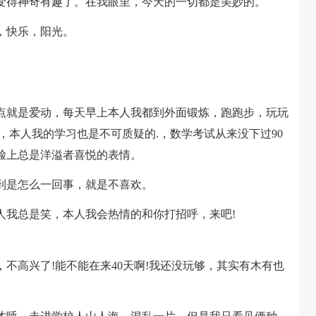
得神奇有趣了。在我眼里，今天的一切都是美妙的。
，快乐，阳光。
就是爱动，每天早上本人我都到外面锻炼，跑跑步，玩玩
，本人我的学习也是不可质疑的.，数学考试从来没下过90
脸上总是洋溢者喜悦的表情。
是怎么一回事，就是不喜欢。
我总是笑，本人我会热情的和你打招呼，来吧!
高兴了!能不能在来40天啊!我还没玩够，其实有木有也