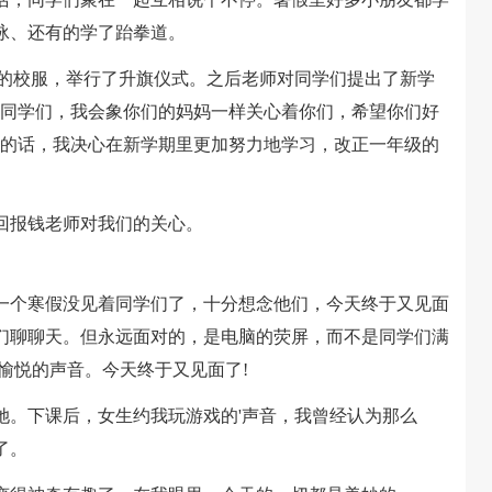
泳、还有的学了跆拳道。
的校服，举行了升旗仪式。之后老师对同学们提出了新学
“同学们，我会象你们的妈妈一样关心着你们，希望你们好
师的话，我决心在新学期里更加努力地学习，改正一年级的
报钱老师对我们的关心。
个寒假没见着同学们了，十分想念他们，今天终于又见面
他们聊聊天。但永远面对的，是电脑的荧屏，而不是同学们满
愉悦的声音。今天终于又见面了!
。下课后，女生约我玩游戏的'声音，我曾经认为那么
了。