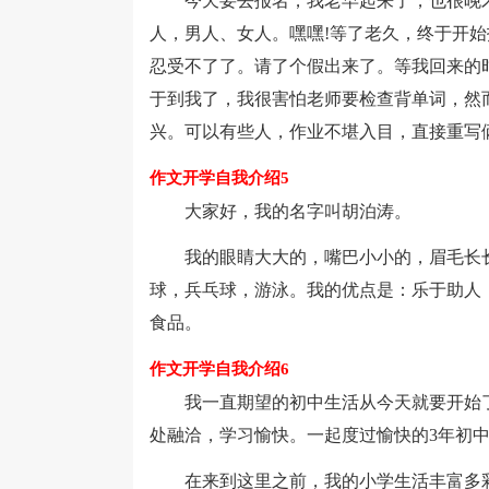
今天要去报名，我老早起来了，也很晚才
人，男人、女人。嘿嘿!等了老久，终于开
忍受不了了。请了个假出来了。等我回来的
于到我了，我很害怕老师要检查背单词，然
兴。可以有些人，作业不堪入目，直接重写俩
作文开学自我介绍5
大家好，我的名字叫胡泊涛。
我的眼睛大大的，嘴巴小小的，眉毛长长
球，兵乓球，游泳。我的优点是：乐于助人
食品。
作文开学自我介绍6
我一直期望的初中生活从今天就要开始了
处融洽，学习愉快。一起度过愉快的3年初
在来到这里之前，我的小学生活丰富多彩