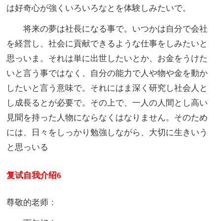
は好奇心が強くいろいろなとを体験しみたいで。
将来の夢は社長になる事で。いつかは自分で会社
を経営し、社会に貢献できるような仕事をしみたいと
思っいま。それは単に出世したいとか、お金をうけた
いと言う事ではなく、自分の能力で人や物や金を動か
したいと言う意味で。それにはま深く研究し社会人と
し成長るとが必要で。その上で、一人の人間とし高い
見聞を持った人物にならなくはなりません。そのため
には、日々をしっかり勉強しながら、大切に生きいう
と思っいる
复试自我介绍6
尊敬的老师：