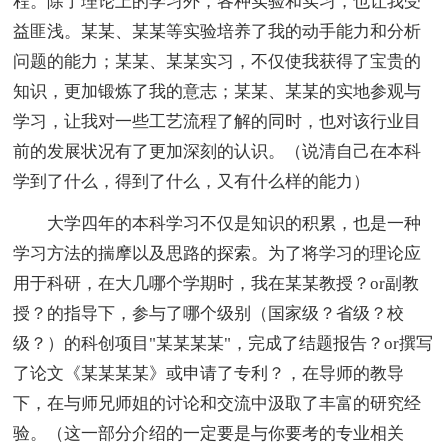
程。除了理论上的学习外，各种实验和实习，也让我受
益匪浅。某某、某某等实验培养了我的动手能力和分析
问题的能力；某某、某某实习，不仅使我获得了宝贵的
知识，更加锻炼了我的意志；某某、某某的实地参观与
学习，让我对一些工艺流程了解的同时，也对该行业目
前的发展状况有了更加深刻的认识。（说清自己在本科
学到了什么，得到了什么，又有什么样的能力）
大学四年的本科学习不仅是知识的积累，也是一种
学习方法的揣摩以及思路的探索。为了将学习的理论应
用于科研，在大几哪个学期时，我在某某教授？or副教
授？的指导下，参与了哪个级别（国家级？省级？校
级？）的科创项目"某某某某"，完成了结题报告？or撰写
了论文《某某某某》或申请了专利？，在导师的教导
下，在与师兄师姐的讨论和交流中汲取了丰富的研究经
验。（这一部分介绍的一定要是与你要考的专业相关