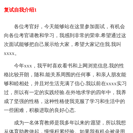
复试自我介绍1
各位考官好，今天能够站在这里参加面试，有机会
向各位考官请教和学习，我感到非常的荣幸.希望通过这
次面试能够把自己展示给大家，希望大家记住我.我叫
xxxx。
今年xxx，我平时喜欢看书和上网浏览信息.我的性
格比较开朗，随和.能关系周围的任何事，和亲人朋友能
够和睦相处，并且对生活充满了信心.我以前在xxxx实习
过，所以有一定的实践经验.在外地求学的四年中，我养
成了坚强的性格，这种性格使我克服了学习和生活中的
一些困难，积极进取的良好心态.
成为一名体育教师是我多年以来的'愿望，所以我想
从体育助教做起，慢慢积累经验。如果我有机会被录用