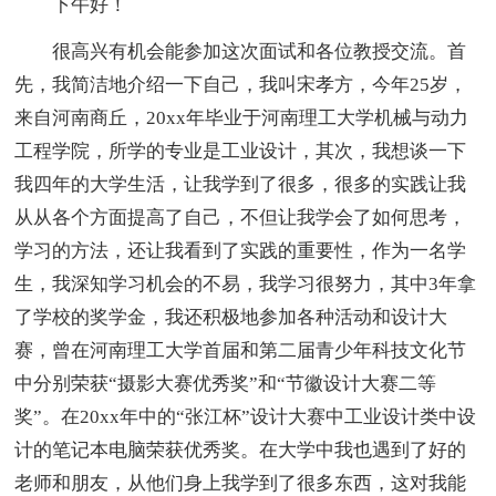
下午好！
很高兴有机会能参加这次面试和各位教授交流。首
先，我简洁地介绍一下自己，我叫宋孝方，今年25岁，
来自河南商丘，20xx年毕业于河南理工大学机械与动力
工程学院，所学的专业是工业设计，其次，我想谈一下
我四年的大学生活，让我学到了很多，很多的实践让我
从从各个方面提高了自己，不但让我学会了如何思考，
学习的方法，还让我看到了实践的重要性，作为一名学
生，我深知学习机会的不易，我学习很努力，其中3年拿
了学校的奖学金，我还积极地参加各种活动和设计大
赛，曾在河南理工大学首届和第二届青少年科技文化节
中分别荣获“摄影大赛优秀奖”和“节徽设计大赛二等
奖”。在20xx年中的“张江杯”设计大赛中工业设计类中设
计的笔记本电脑荣获优秀奖。在大学中我也遇到了好的
老师和朋友，从他们身上我学到了很多东西，这对我能