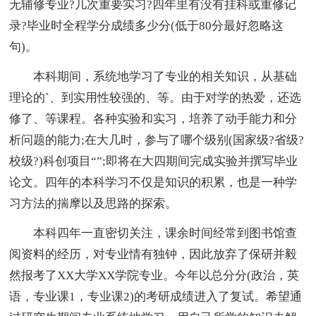
无辅修专业?几次重要实习?四年里有没有挂科或重修记
录?毕业时全程学分成绩多少分(低于80分最好忽略这
句)。
本科期间，系统地学习了专业的相关知识，从基础
理论的`、到实用性较强的、等。由于对学的热爱，还选
修了、等课程。各种实验和实习，培养了动手能力和分
析问题的能力;在大几时，参与了哪个级别(国家级?省级?
校级?)科创项目“”;即将在大四期间完成实验并撰写毕业
论文。四年的本科学习不仅是知识的积累，也是一种学
习方法的揣摩以及思路的探索。
本科四年一直密切关注，课余时间经常到图书馆查
阅资料的经历，对专业情有独钟，因此放弃了保研并毅
然报考了XX大学XX学院专业。今年以总分分(政治，英
语，专业课1，专业课2)的考研成绩进入了复试。希望通