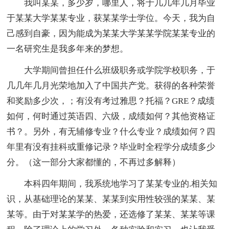
我叫某某，多少岁，哪里人，将于几几年几月毕业
于某某大学某某专业，获某某学士学位。今天，我为自
己感到自豪，因为能成为某某大学某某学院某某专业的
一名研究生是我多年来的梦想。
大学期间曾担任什么班级职务或学院学校职务，于
几几年几月光荣地加入了中国共产党。获得的各种荣誉
和奖励多少次，；有没有考过雅思？托福？GRE？成绩
如何，何时通过英语四、六级，成绩如何？其他资格证
书？。另外，有无辅修专业？什么专业？成绩如何？四
年里有没有挂科或重修记录？毕业时全程学分成绩多少
分。（这一部分大家都懂的，不再过多解释）
本科四年期间，我系统地学习了某某专业的.相关知
识，从基础理论的某某、某某到实用性较强的某某、某
某等。由于对某某学的热爱，还选修了某某、某某等课