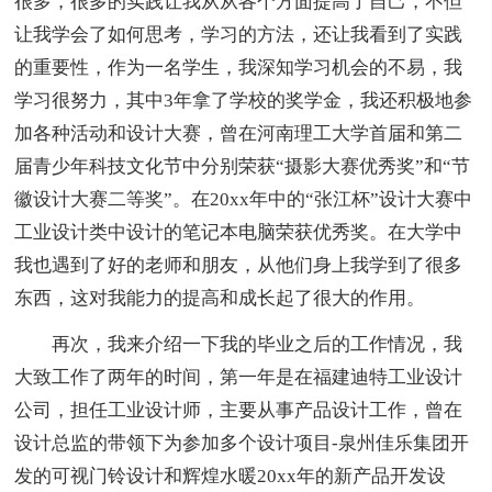
很多，很多的实践让我从从各个方面提高了自己，不但
让我学会了如何思考，学习的方法，还让我看到了实践
的重要性，作为一名学生，我深知学习机会的不易，我
学习很努力，其中3年拿了学校的奖学金，我还积极地参
加各种活动和设计大赛，曾在河南理工大学首届和第二
届青少年科技文化节中分别荣获“摄影大赛优秀奖”和“节
徽设计大赛二等奖”。在20xx年中的“张江杯”设计大赛中
工业设计类中设计的笔记本电脑荣获优秀奖。在大学中
我也遇到了好的老师和朋友，从他们身上我学到了很多
东西，这对我能力的提高和成长起了很大的作用。
再次，我来介绍一下我的毕业之后的工作情况，我
大致工作了两年的时间，第一年是在福建迪特工业设计
公司，担任工业设计师，主要从事产品设计工作，曾在
设计总监的带领下为参加多个设计项目-泉州佳乐集团开
发的可视门铃设计和辉煌水暖20xx年的新产品开发设