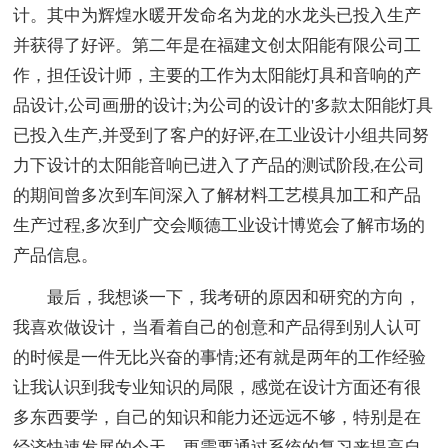
计。其中为辉煌水暖开发命名为龙的水龙头已投入生产
并获得了好评。第二年是在福建文创太阳能有限公司工
作，担任设计师，主要的工作为太阳能灯具和音响的产
品设计,公司画册的设计;为公司的设计的'多款太阳能灯具
已投入生产,并受到了客户的好评,在工业设计小组共同努
力下设计的太阳能音响已进入了产品的测试阶段,在公司
的期间曾多次到车间深入了解材料工艺模具加工和产品
生产过程,多次到广交会顺德工业设计博览会了解市场的
产品信息。
最后，我想谈一下，我考研的原因和研究的方向，
我喜欢做设计，当看着自己的创意和产品得到别人认可
的时候是一件无比兴奋的事情;还有就是两年的工作经验
让我认识到我专业知识的局限，感觉在设计方面还有很
多东西要学，自己的知识和能力还远远不够，特别是在
经济快速发展的今天，更需要通过系统的复习来提高自