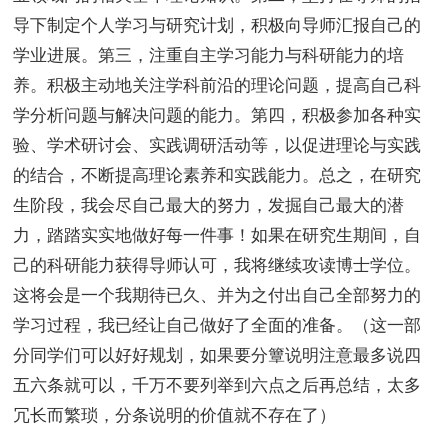
导下制定个人学习与研究计划，积极向导师汇报自己的
学业进展。第三，注重自主学习能力与科研能力的培
养。积极主动地关注学科前沿的理论问题，提高自己科
学分析问题与解决问题的能力。第四，积极参加各种实
验、学术研讨会、实践调研活动等，以促进理论与实践
的结合，不断提高理论素养和实践能力。总之，在研究
生阶段，我会尽自己最大的努力，发掘自己最大的潜
力，踏踏实实地做好每一件事！如果在研究生期间，自
己的科研能力获得导师认可，我将继续攻读博士学位。
这将会是一个我期待已久、并为之付出自己全部努力的
学习过程，我已经让自己做好了全面的准备。（这一部
分同学们可以好好规划，如果要分簟说明注意最多说四
五六条就可以，千万不要列举到六点之后再总结，太多
冗长而繁琐，分条说明的价值就不存在了）