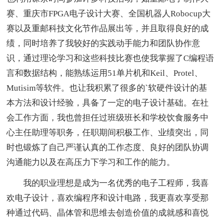
赛、重庆市FPGA电子设计大赛、全国机器人Robocup大
赛以及重邮科技文化节作品展出等，并且取得良好的成
绩，同时培养了我较好的实践动手能力和团队协作意
识，通过理论学习和这些科技比赛也使我掌握了C编程语
言和数据结构，能熟练运用51单片机和Keil、Protel、
Mutisim等软件。也让我积累了很多的`软硬件设计的基
本方法和设计经验，具备了一定的电子设计基础。在社
会工作方面，我也曾担任过班级班长和学校饮食服务中
心主任助理等职务，任职期间积极工作、业绩突出，同
时也锻炼了自己严谨认真的工作态度、良好的团队协调
沟通能力以及在高压力下学习和工作的能力。
我的职业理想是成为一名优秀的电子工程师，我喜
欢电子设计，喜欢编程序和设计电路，我更喜欢享受那
种通过代码、晶体管和思维去创造价值的成就感和喜悦