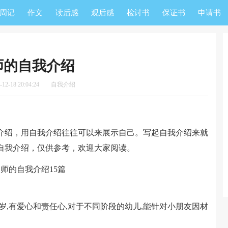
周记
作文
读后感
观后感
检讨书
保证书
申请书
师的自我介绍
2-18 20:04:24
自我介绍
绍，用自我介绍往往可以来展示自己。写起自我介绍来就
自我介绍，仅供参考，欢迎大家阅读。
岁,有爱心和责任心,对于不同阶段的幼儿,能针对小朋友因材