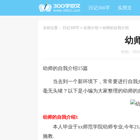
日记300字
实用文
当前位置：
日记300字
>
自我介绍
>
幼师的自我介绍
幼
时间：2021-1
幼师的自我介绍15篇
当去到一个新环境下，常常要进行自我介
毫无头绪？以下是小编为大家整理的幼师的
幼师的自我介绍1
本人毕业于xx师范学院幼师专业,今年21
施教.