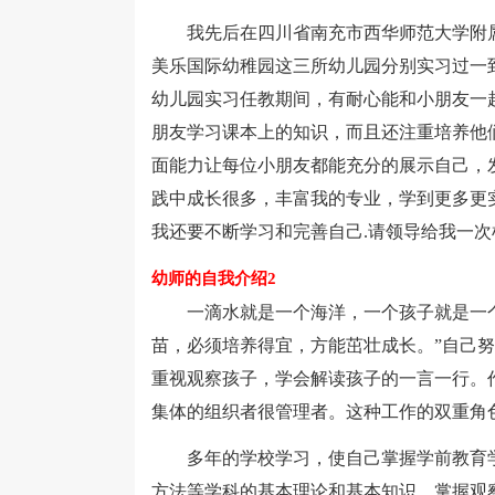
我先后在四川省南充市西华师范大学附属
美乐国际幼稚园这三所幼儿园分别实习过一
幼儿园实习任教期间，有耐心能和小朋友一起
朋友学习课本上的知识，而且还注重培养他
面能力让每位小朋友都能充分的展示自己，
践中成长很多，丰富我的专业，学到更多更
我还要不断学习和完善自己.请领导给我一次
幼师的自我介绍2
一滴水就是一个海洋，一个孩子就是一个
苗，必须培养得宜，方能茁壮成长。”自己努
重视观察孩子，学会解读孩子的一言一行。
集体的组织者很管理者。这种工作的双重角色
多年的学校学习，使自己掌握学前教育学
方法等学科的基本理论和基本知识。掌握观