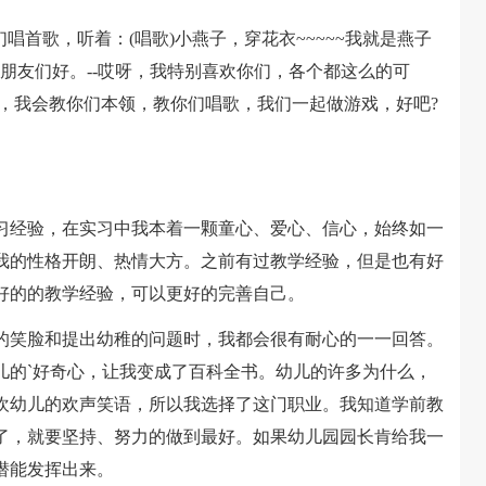
首歌，听着：(唱歌)小燕子，穿花衣~~~~~我就是燕子
朋友们好。--哎呀，我特别喜欢你们，各个都这么的可
，我会教你们本领，教你们唱歌，我们一起做游戏，好吧?
经验，在实习中我本着一颗童心、爱心、信心，始终如一
我的性格开朗、热情大方。之前有过教学经验，但是也有好
好的的教学经验，可以更好的完善自己。
笑脸和提出幼稚的问题时，我都会很有耐心的一一回答。
儿的`好奇心，让我变成了百科全书。幼儿的许多为什么，
欢幼儿的欢声笑语，所以我选择了这门职业。我知道学前教
了，就要坚持、努力的做到最好。如果幼儿园园长肯给我一
潜能发挥出来。