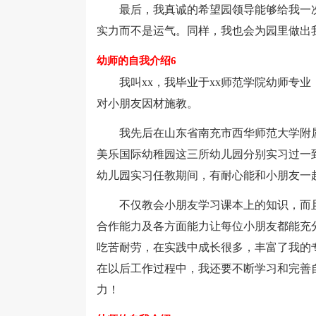
最后，我真诚的希望园领导能够给我一次
实力而不是运气。同样，我也会为园里做出
幼师的自我介绍6
我叫xx，我毕业于xx师范学院幼师专业
对小朋友因材施教。
我先后在山东省南充市西华师范大学附属
美乐国际幼稚园这三所幼儿园分别实习过一
幼儿园实习任教期间，有耐心能和小朋友一
不仅教会小朋友学习课本上的知识，而且
合作能力及各方面能力让每位小朋友都能充
吃苦耐劳，在实践中成长很多，丰富了我的
在以后工作过程中，我还要不断学习和完善
力！