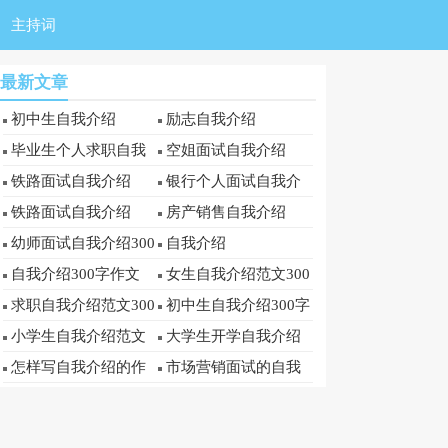
主持词
最新文章
初中生自我介绍
励志自我介绍
毕业生个人求职自我
空姐面试自我介绍
介绍
铁路面试自我介绍
银行个人面试自我介
绍
铁路面试自我介绍
房产销售自我介绍
幼师面试自我介绍300
自我介绍
字
自我介绍300字作文
女生自我介绍范文300
字
求职自我介绍范文300
初中生自我介绍300字
字
小学生自我介绍范文
大学生开学自我介绍
300字
300字
怎样写自我介绍的作
市场营销面试的自我
文300字
介绍范文300字