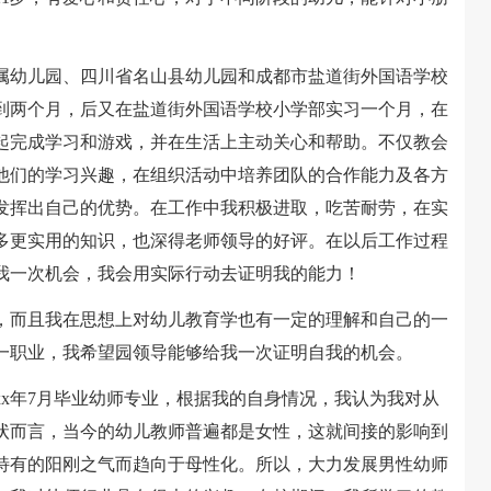
幼儿园、四川省名山县幼儿园和成都市盐道街外国语学校
到两个月，后又在盐道街外国语学校小学部实习一个月，在
起完成学习和游戏，并在生活上主动关心和帮助。不仅教会
他们的学习兴趣，在组织活动中培养团队的合作能力及各方
发挥出自己的优势。在工作中我积极进取，吃苦耐劳，在实
多更实用的知识，也深得老师领导的好评。在以后工作过程
我一次机会，我会用实际行动去证明我的能力！
而且我在思想上对幼儿教育学也有一定的理解和自己的一
一职业，我希望园领导能够给我一次证明自我的机会。
x年7月毕业幼师专业，根据我的自身情况，我认为我对从
状而言，当今的幼儿教师普遍都是女性，这就间接的影响到
特有的阳刚之气而趋向于母性化。所以，大力发展男性幼师