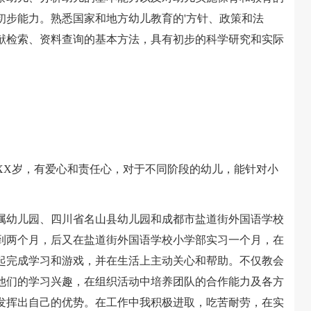
初步能力。熟悉国家和地方幼儿教育的'方针、政策和法
献检索、资料查询的基本方法，具有初步的科学研究和实际
X岁，有爱心和责任心，对于不同阶段的幼儿，能针对小
幼儿园、四川省名山县幼儿园和成都市盐道街外国语学校
到两个月，后又在盐道街外国语学校小学部实习一个月，在
起完成学习和游戏，并在生活上主动关心和帮助。不仅教会
他们的学习兴趣，在组织活动中培养团队的合作能力及各方
发挥出自己的优势。在工作中我积极进取，吃苦耐劳，在实