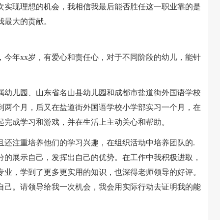
实现理想的机会，我相信我最后能否胜任这一职业靠的是
我最大的贡献。
，今年xx岁，有爱心和责任心，对于不同阶段的幼儿，能针
幼儿园、山东省名山县幼儿园和成都市盐道街外国语学校
到两个月，后又在盐道街外国语学校小学部实习一个月，在
起完成学习和游戏，并在生活上主动关心和帮助。
还注重培养他们的学习兴趣，在组织活动中培养团队的.
分的展示自己，发挥出自己的优势。在工作中我积极进取，
专业，学到了更多更实用的知识，也深得老师领导的好评。
自己。请领导给我一次机会，我会用实际行动去证明我的能