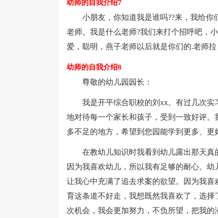
幼师的自我介绍7
小朋友，你知道我是谁吗??来，我给你们唱
老师。我是什么老师?我们来打个招呼吧，小
爱，聪明，燕子老师以后就是你们的.老师拉
幼师的自我介绍8
尊敬的幼儿园园长：
我是开平综合职校的刘xx。有过几次实习
地对待每一个家长和孩子，受到一致好评。
多不足的地方，希望到您园能学到更多、更
在教幼儿知识时我看到幼儿露出那天真的
因为我喜欢幼儿，所以我有足够的耐心。幼
让我心中充满了追去求案的欲望。因为我喜
育这条道不好走，我想既然我喜欢了，选择
次机会，我会更加努力，不负所望，把我的