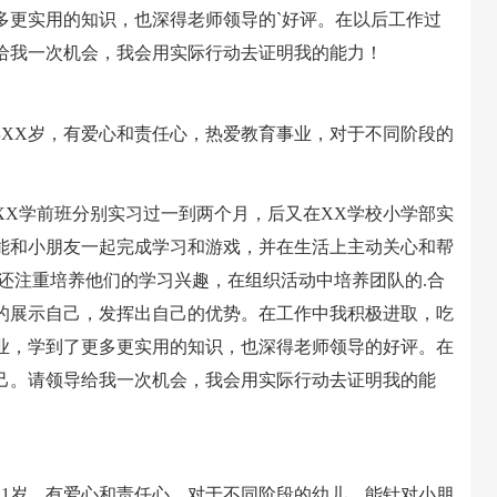
多更实用的知识，也深得老师领导的`好评。在以后工作过
给我一次机会，我会用实际行动去证明我的能力！
X岁，有爱心和责任心，热爱教育事业，对于不同阶段的
X学前班分别实习过一到两个月，后又在XX学校小学部实
能和小朋友一起完成学习和游戏，并在生活上主动关心和帮
还注重培养他们的学习兴趣，在组织活动中培养团队的.合
的展示自己，发挥出自己的优势。在工作中我积极进取，吃
业，学到了更多更实用的知识，也深得老师领导的好评。在
己。请领导给我一次机会，我会用实际行动去证明我的能
1岁，有爱心和责任心，对于不同阶段的幼儿，能针对小朋