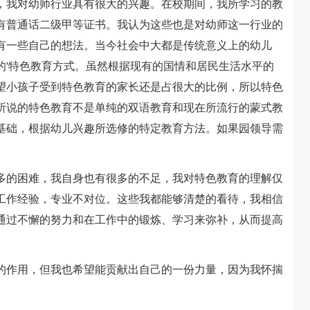
，我对幼师行业具有很大的兴趣。在校期间，我所学习的教
有普通话二级甲等证书。我认为这些也是对幼师这一行业的
有一些自己的想法。当今社会中大都是传统意义上的幼儿
的'特色教育方式。虽然根据现有的国情和居民生活水平的
望小孩子受到特色教育的家长还是占很大的比例，所以特色
所说的特色教育不是单纯的双语教育和现在所流行的蒙式教
基础，根据幼儿兴趣所选修的特定教育方法。如果园领导需
的困难，我自身也有很多的不足，我对特色教育的理解仅
工作经验，专业不对位。这些我都能够清楚的看待，我相信
通过不懈的努力和在工作中的锻炼、学习来弥补，从而提高
作用，但我也希望能贡献出自己的一份力量，因为我怀揣