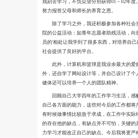
我刻苦学习，不负众望分别获得01－02年度二
努力报答父母和师长的养育之恩。
除了学习之外，我还积极参加各种社会实
院的公益活动：如青年志愿者助残活动，向
员的'相处让我学到了很多东西，对培养自
社会提供了良好的平台。
此外，计算机和篮球是我业余最大的爱好
外，还自学了网站设计等，并自己设计了个
健体还可以培养一个人的团队精神。
回顾自己大学四年的工作学习生活，感触
自己各方面的能力，这些对今后的工作都将
有时候做事情比较急于求成，在工作中实际
的存在他的缺点，有缺点并不可怕，关键的
力学习才能改正自己的缺点。今后我将更严