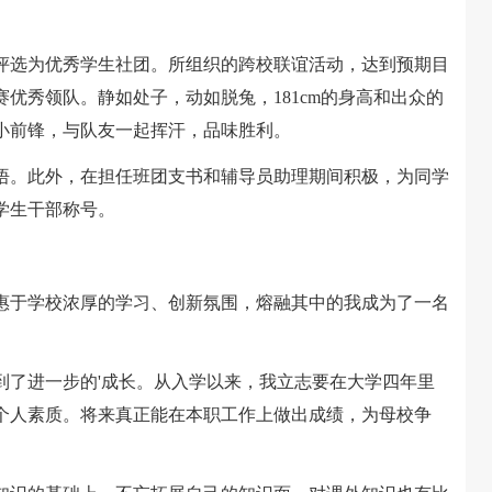
选为优秀学生社团。所组织的跨校联谊活动，达到预期目
优秀领队。静如处子，动如脱兔，181cm的身高和出众的
小前锋，与队友一起挥汗，品味胜利。
。此外，在担任班团支书和辅导员助理期间积极，为同学
学生干部称号。
于学校浓厚的学习、创新氛围，熔融其中的我成为了一名
了进一步的'成长。从入学以来，我立志要在大学四年里
个人素质。将来真正能在本职工作上做出成绩，为母校争