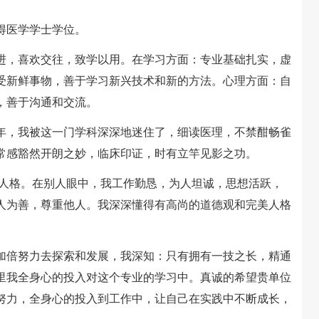
得医学学士学位。
，喜欢交往，致学以用。在学习方面：专业基础扎实，虚
受新鲜事物，善于学习新兴技术和新的方法。心理方面：自
，善于沟通和交流。
，我被这一门学科深深地迷住了，细读医理，不禁酣畅雀
常感豁然开朗之妙，临床印证，时有立竿见影之功。
人格。在别人眼中，我工作勤恳，为人坦诚，思想活跃，
人为善，尊重他人。我深深懂得有高尚的道德观和完美人格
倍努力去探索和发展，我深知：只有拥有一技之长，精通
里我全身心的投入对这个专业的学习中。真诚的希望贵单位
努力，全身心的投入到工作中，让自己在实践中不断成长，