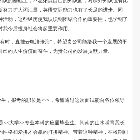
识的基础上，不忘拓展自己的知识面，对课外知识也有比
断努力扩大词汇量，英语交际能力也有了长足的进步。同
种活动，这些经历使我认识到团结合作的重要性，也学到了
对我今后投身社会将起重要作用。
时，直挂云帆济沧海”，希望贵公司能给我一个发展的平
自己的人生价值而奋斗，为贵公司的发展贡献力量。
生，报考的职位是×××，希望通过这次面试能向各位领导
××大学××专业本科的应届毕业生。闽南的山水哺育我长
的性格和爱拼才会赢的打拼精神。带着这种精神，在校期间