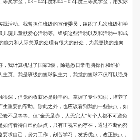
等奖学金，03－04年度和04－05年度三等奖学金，用实际
践活动。我曾担任班级的宣传委员，组织了几次班级和学
孤儿院儿童献爱心活动等。组织这些活动以及和活动中和成
己的能力和人际关系的处理有很大的好处，为我更快的走向
，我计算机过了国家2级，除熟悉日常电脑操作和维护
人主页。我是班级的篮球队主力，我觉的篮球不仅可以强身
很深，但觉的收获还是颇丰的。掌握了专业知识，培养了
产生重要的帮助。除此之外，也应该看到我的一些缺点，如
经验不足等等。但“金无足赤，人无完人”每个人都不可避免
是如何看待自己的缺点，只有正视它的存在，通过不断的努
格要求自己，努力工作，刻苦学习，发扬优点，改正缺点，