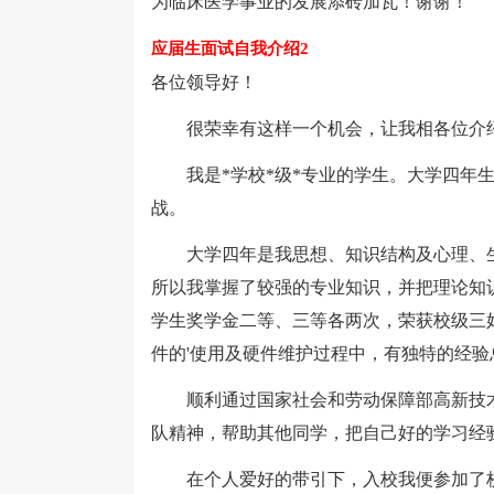
为临床医学事业的发展添砖加瓦！谢谢！
应届生面试自我介绍2
各位领导好！
很荣幸有这样一个机会，让我相各位介
我是*学校*级*专业的学生。大学四年生
战。
大学四年是我思想、知识结构及心理、生
所以我掌握了较强的专业知识，并把理论知
学生奖学金二等、三等各两次，荣获校级三
件的'使用及硬件维护过程中，有独特的经验
顺利通过国家社会和劳动保障部高新技术
队精神，帮助其他同学，把自己好的学习经
在个人爱好的带引下，入校我便参加了校