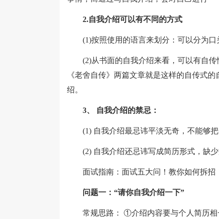
2.自我介绍可以有不同的方式
(1)按照使用的语言来划分：可以分为口
(2)从书面的自我介绍来看，可以有自传
《老舍自传》两篇文章就是这样的自传式的
绍。
3、 自我介绍的禁忌：
(1) 自我介绍最忌讳平淡无奇，不能够
(2) 自我介绍还忌讳写成简历形式，缺
面试指南：面试五大问！教你如何拆招
问题一：“请你自我介绍一下”
常规思路： ①介绍内容要与个人简历相一