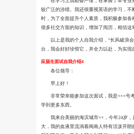
在学习上我勤奋严谨，在掌握了本专业知
较广泛的涉猎。我还很重视英语的学习，不
时，为了全面提升个人素质，我积极参加各
很多社交方面的知识，增加了阅历，相信这
以上是我的个人自我介绍，“长风破浪会有
台，我会好好珍惜它，并全力以赴，为实现
应届生面试自我介绍4
各位领导：
早上好！
非常荣幸能参加这次面试，我是×××号考
学到更多东西。
我来自美丽的海滨城市××，今年24岁，是
大，我的血液里流淌着闽南人特有活泼开朗