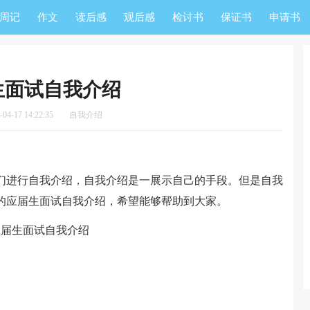
周记
作文
读后感
观后感
检讨书
保证书
申请书
生面试自我介绍
4-17 14:22:35
自我介绍
进行自我介绍，自我介绍是一展示自己的手段。但是自我
的应届生面试自我介绍，希望能够帮助到大家。