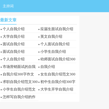
主持词
最新文章
个人自我介绍
应届生面试自我介绍
大学自我介绍
英文自我介绍
面试自我介绍
个人面试自我介绍
面试自我介绍
小学生自我介绍
个人自我介绍
幼师面试自我介绍300
字
市场营销面试的自我
自我介绍
介绍范文300字
自我介绍300字作文
女生自我介绍范文300
字
求职自我介绍范文300
初中生自我介绍300字
字
小学生自我介绍范文
大学生开学自我介绍
300字
300字
怎样写自我介绍的作
文300字