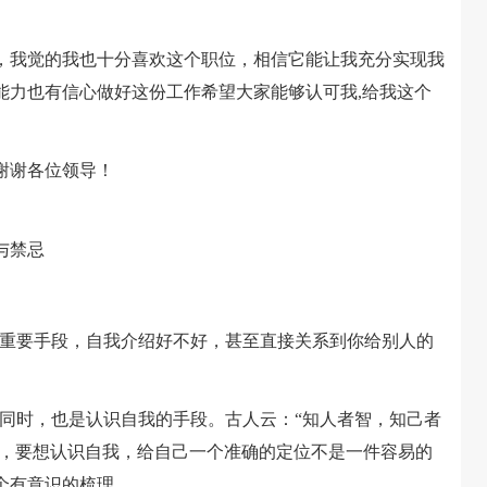
我觉的我也十分喜欢这个职位，相信它能让我充分实现我
能力也有信心做好这份工作希望大家能够认可我,给我这个
谢谢各位领导！
与禁忌
个重要手段，自我介绍好不好，甚至直接关系到你给别人的
，同时，也是认识自我的手段。古人云：“知人者智，知己者
见，要想认识自我，给自己一个准确的定位不是一件容易的
个有意识的梳理。