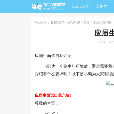
日记300字
实用文
当前位置：
日记300字
>
自我介绍
>
应届生面试自我介绍
应届
时间：2022-0
应届生面试自我介绍
当到达一个陌生的环境后，通常需要我们
介绍有什么要求呢？以下是小编为大家整理
应届生面试自我介绍1
尊敬的考官：
上午好！