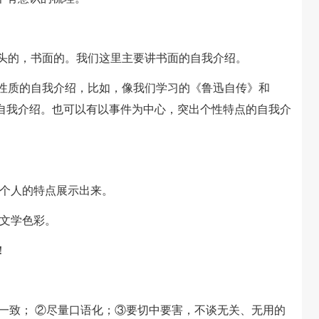
头的，书面的。我们这里主要讲书面的自我介绍。
性质的自我介绍，比如，像我们学习的《鲁迅自传》和
自我介绍。也可以有以事件为中心，突出个性特点的自我介
把个人的特点展示出来。
少文学色彩。
！
致； ②尽量口语化；③要切中要害，不谈无关、无用的