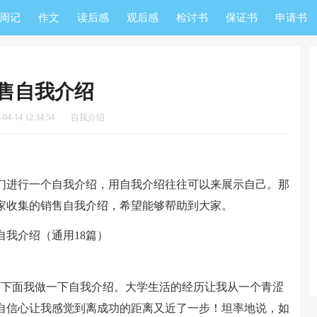
周记
作文
读后感
观后感
检讨书
保证书
申请书
售自我介绍
4-14 12:34:54
自我介绍
进行一个自我介绍，用自我介绍往往可以来展示自己。那
家收集的销售自我介绍，希望能够帮助到大家。
，下面我做一下自我介绍。大学生活的经历让我从一个青涩
自信心让我感觉到离成功的距离又近了一步！坦率地说，如