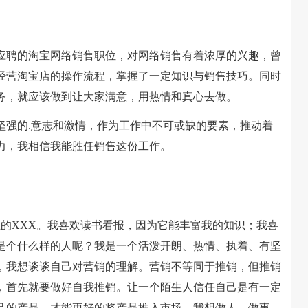
聘的淘宝网络销售职位，对网络销售有着浓厚的兴趣，曾
经营淘宝店的操作流程，掌握了一定知识与销售技巧。同时
务，就应该做到让大家满意，用热情和真心去做。
强的.意志和激情，作为工作中不可或缺的要素，推动着
力，我相信我能胜任销售这份工作。
XXX。我喜欢读书看报，因为它能丰富我的知识；我喜
是个什么样的人呢？我是一个活泼开朗、热情、执着、有坚
，我想谈谈自己对营销的理解。营销不等同于推销，但推销
，首先就要做好自我推销。让一个陌生人信任自己是有一定
己的产品，才能更好的将产品推入市场。我想做人，做事，