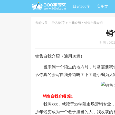
日记300字
实用文
当前位置：
日记300字
>
自我介绍
>
销售自我介绍
销
时间：2022-0
销售自我介绍（通用18篇）
当来到一个陌生的地方时，时常需要我们
么你真的会写自我介绍吗？下面是小编为大
销售自我介绍 篇1
我叫xxx，就读于xx学院市场营销专业
少年蜕变成为一个敢于担当的人，我收获的