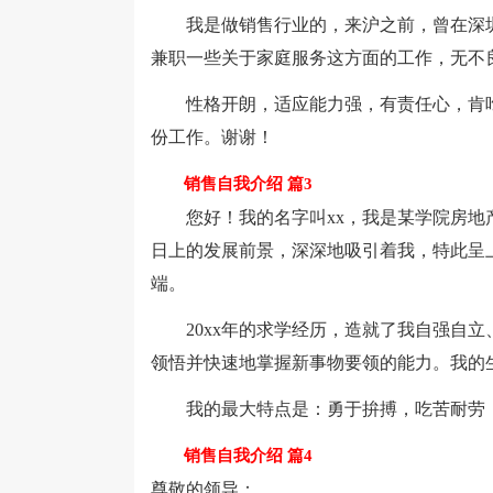
我是做销售行业的，来沪之前，曾在深圳
兼职一些关于家庭服务这方面的工作，无不
性格开朗，适应能力强，有责任心，肯吃
份工作。谢谢！
销售自我介绍 篇3
您好！我的名字叫xx，我是某学院房地产
日上的发展前景，深深地吸引着我，特此呈
端。
20xx年的求学经历，造就了我自强自立
领悟并快速地掌握新事物要领的能力。我的
我的最大特点是：勇于拚搏，吃苦耐劳，
销售自我介绍 篇4
尊敬的领导：