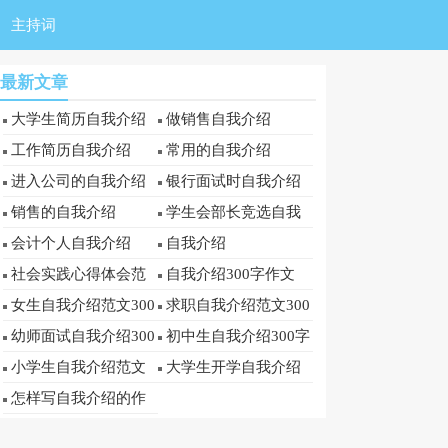
主持词
最新文章
大学生简历自我介绍
做销售自我介绍
工作简历自我介绍
常用的自我介绍
进入公司的自我介绍
银行面试时自我介绍
销售的自我介绍
学生会部长竞选自我
介绍
会计个人自我介绍
自我介绍
社会实践心得体会范
自我介绍300字作文
文300字(通用3篇)
女生自我介绍范文300
求职自我介绍范文300
字
字
幼师面试自我介绍300
初中生自我介绍300字
字
小学生自我介绍范文
大学生开学自我介绍
300字
300字
怎样写自我介绍的作
文300字