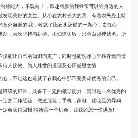
沟通能力，乐观向上，风趣幽默的我经常可以给身边的人
被发现美好的女生。从小在农村长大的我，有着农民身上特
的意外邂逅的'我，炼就了比石头还硬的一颗心，责任心
傻劲，喜欢坚持与拼搏。不知道失败，只明白越挫越勇。所
仅能让自己的知识面更广，同时也能洗净心里残存负面情
多待人接物、为人处世的道理及心怀感恩之情
心，不过这也造就了在我心中那不完美却优秀的自己。
班级的班长，具备了一定的领导能力，同时是一名优秀的
一定的工作经验，做过服装，手机，家电，化妆品的导购
定会获得回报!请给我一个机会，让我还您一份满意!