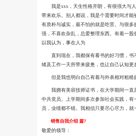
我是xxx，天生性格开朗，有很强大与人
带来欢乐。别人都说，我是个需要时间才能
有质朴与诚实，最不怕的就是吃苦。与很多
强，不喜欢杂乱，总爱整理东西。有着一股
以我认为，事在人为
直到现在，我都保有看书的好习惯，书不
绪及工作一天所带来疲惫，也让自己认知更
但是我也明白自己有着与外表相对粗糙的
我拥有美容技师证书，在大学期间一直是
中共党员。上学期间多次参加社会实践，有
员，业绩都不错。我相信只要尽心尽力，就一
销售自我介绍 篇7
敬爱的领导：