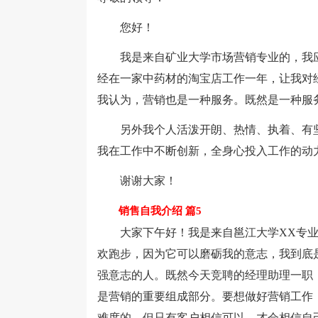
您好！
我是来自矿业大学市场营销专业的，我应
经在一家中药材的淘宝店工作一年，让我对
我认为，营销也是一种服务。既然是一种服
另外我个人活泼开朗、热情、执着、有坚
我在工作中不断创新，全身心投入工作的动
谢谢大家！
销售自我介绍 篇5
大家下午好！我是来自邕江大学XX专业的
欢跑步，因为它可以磨砺我的意志，我到底
强意志的人。既然今天竞聘的经理助理一职
是营销的重要组成部分。要想做好营销工作
难度的，但只有客户相信可以，才会相信自