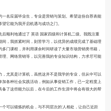
一名应届毕业生，专业是营销与策划。希望这份自荐表能
希望它能为我开启机遇与成功之门。
顺利地通过了 英语 国家四级和计算机二级。我既注重
期间，我抓紧时间，刻苦学习，以优异的成绩完成了基础理
的多门课程，并利用课余时间研读了大量市场营销类书籍，
管理、网络营销等，以完善我的专业知识结构，力求尽可能
，尤其是计算机，虽然这并不是我学的专业，但从中可以
参加各种社会实践活动，例如从事促销工作，已一定程度上
具备了这些能力以后，在今后的工作生涯中将会有很大的帮
个可以锻炼的机会，与不同层次的'人相处，让自己近距