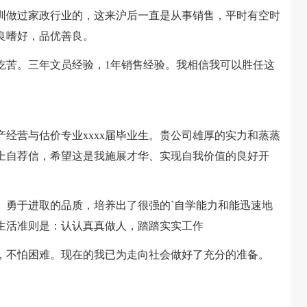
做过家政行业的，这来沪后一直是从事销售，平时有空时
良嗜好，品优善良。
苦。三年文员经验，1年销售经验。我相信我可以胜任这
经营与估价专业xxxx届毕业生。贵公司雄厚的实力和蒸蒸
上自荐信，希望这是我施展才华、实现自我价值的良好开
、勇于进取的品质，培养出了很强的`自学能力和能迅速地
生活准则是：认认真真做人，踏踏实实工作
不怕困难。现在的我已为走向社会做好了充分的准备。