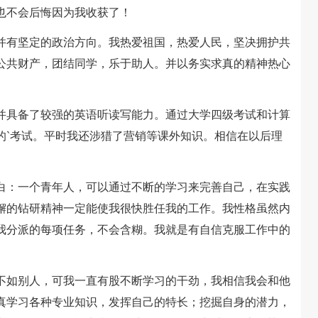
也不会后悔因为我收获了！
有坚定的政治方向。我热爱祖国，热爱人民，坚决拥护共
公共财产，团结同学，乐于助人。并以务实求真的精神热心
具备了较强的英语听读写能力。通过大学四级考试和计算
的`考试。平时我还涉猎了营销等课外知识。相信在以后理
：一个青年人，可以通过不断的学习来完善自己，在实践
懈的钻研精神一定能使我很快胜任我的工作。我性格虽然内
我分派的每项任务，不会含糊。我就是有自信克服工作中的
如别人，可我一直有股不断学习的干劲，我相信我会和他
真学习各种专业知识，发挥自己的特长；挖掘自身的潜力，