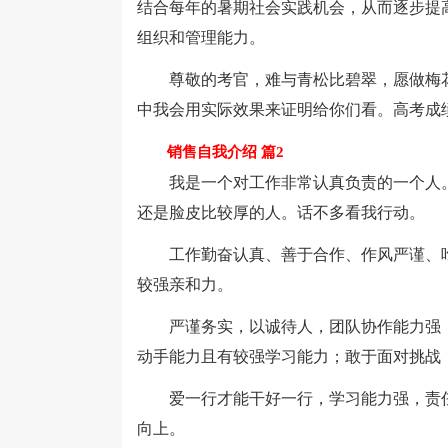
结合每年的暑期社会实践机会，从而逐步提
组织和管理能力。
尊敬的考官，难与青松比碧翠，愿做梅花
中我会用实际效果来证明给你们看。高考成
销售自我介绍 篇2
我是一个对工作非常认真负责的一个人。
还是脸皮比较厚的人。话不多看我行动。
工作勤奋认真、善于合作、作风严谨、吃
较强亲和力。
严谨务实，以诚待人，团队协作能力强；
动手能力且有较强学习能力；敢于面对挑战
爱一行才能干好一行，学习能力强，责任
向上。