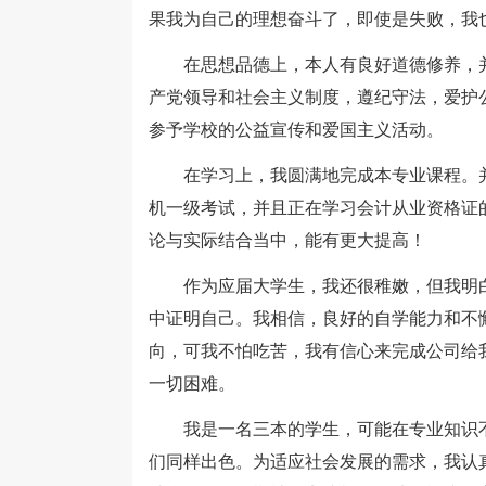
果我为自己的理想奋斗了，即使是失败，我
在思想品德上，本人有良好道德修养，并
产党领导和社会主义制度，遵纪守法，爱护
参予学校的公益宣传和爱国主义活动。
在学习上，我圆满地完成本专业课程。并
机一级考试，并且正在学习会计从业资格证
论与实际结合当中，能有更大提高！
作为应届大学生，我还很稚嫩，但我明白
中证明自己。我相信，良好的自学能力和不
向，可我不怕吃苦，我有信心来完成公司给
一切困难。
我是一名三本的学生，可能在专业知识不
们同样出色。为适应社会发展的需求，我认