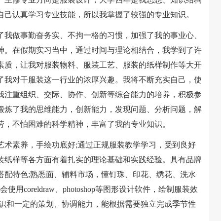
自己认真学习专业技能，所以我掌握了较强的专业知识。
我做事勤奋务实、不拘一格的习惯，加强了我的事业心、
神。在假期实习当中，通过时间与理论相结合，我学到了许
素质，让我对服装物料、服装工艺、服装的纸样制作等大开
了我对干服装这一行业的浓厚兴趣。我将不断充实自己，使
我注重组织、交际、协作、创新等综合能力的培养，积极参
锻炼了我的思维能力，创新能力，发现问题、分析问题，解
劳，不怕困难的科学精神，丰富了我的专业知识。
术素养，手绘功底好;通过正规服装教学学习，受到良好
装纸样等各方面有着扎实的理论基础和实践经验。具有品牌
搭配特色;熟悉面、辅料市场，懂钉珠、印花、绣花、洗水
coreldraw、photoshop等图形设计软件，绘制服装效
意识和一定的策划、协调能力，能根据需要独立完成季节性