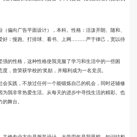
（偏向广告平面设计），本科。性格：活泼开朗、随和、
爱好：慢跑、打排球、看书、上网………严于律己，宽以待
强的性格，这种性格使我克服了学习和生活中的一些困
态度，曾荣获学校的'奖励，并顺利成为一名党员。
会实践，不放过任何一个能锻炼自己的机会，同时还辅修
因为我非常热爱生活。从每天的进步中寻找生活的精彩。也
力的舞台。
学院。主修专业方向是服装设计，大学四年是我思想、知识结构