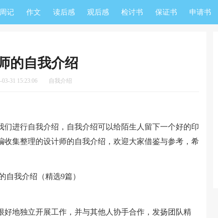
周记
作文
读后感
观后感
检讨书
保证书
申请书
师的自我介绍
3-31 15:23:06
自我介绍
们进行自我介绍，自我介绍可以给陌生人留下一个好的印
编收集整理的设计师的自我介绍，欢迎大家借鉴与参考，希
好地独立开展工作，并与其他人协手合作，发扬团队精