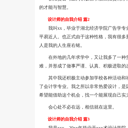
的才能与智慧。
设计师的自我介绍 篇2
我叫xx，毕业于湖北经济学院广告学专业
平易近人。也正式由于这种性格，我有很多
人是我的人生座右铭。
在外地的几年求学中，又让我多了一种坚
难，并形成了做事严谨、认真、积极进取的
其中我还积极主动参加学校各种活动和社
了会计学专业。我之所以非常热爱设计，是
希望能借助这个机会，找一个能展现自己实
会心处不必在远，相信就在这里。
设计师的自我介绍 篇3
我是xxx，20xx年毕业于xxx术设计