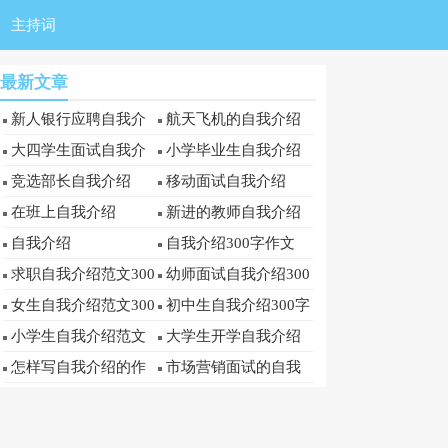
主持词
最新文章
新人银行应聘自我介
航天飞机的自我介绍
绍
大四学生面试自我介
小学毕业生自我介绍
绍
竞选部长自我介绍
移动面试自我介绍
在班上自我介绍
新进的教师自我介绍
自我介绍
自我介绍300字作文
求职自我介绍范文300
幼师面试自我介绍300
字
字
女生自我介绍范文300
初中生自我介绍300字
字
小学生自我介绍范文
大学生开学自我介绍
300字
300字
怎样写自我介绍的作
市场营销面试的自我
文300字
介绍范文300字