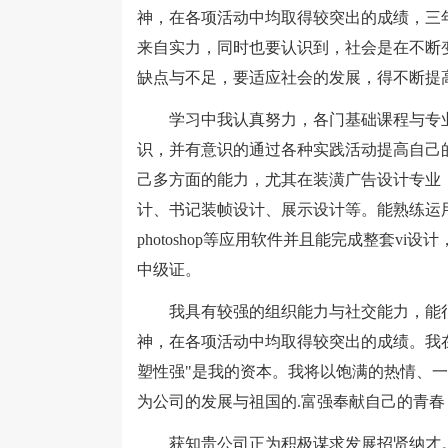
神，在各项活动中均取得较突出的成绩，三
来自实力，同时也要认识到，社会是在不断
缺点与不足，要适应社会的发展，得不断提
学习中我认真努力，各门基础课程与专业
识，并有意识的通过各种实践活动提高自己
己多方面的能力，尤其在装潢广告设计专业
计、书记装帧设计、展示设计等。能熟练运用word、exc
photoshop等应用软件并且能完成整套vi设计
中级证。
我具有较强的组织能力与社交能力，能很
神，在各项活动中均取得较突出的成绩。我在
塑性强"是我的资本。我将以饱满的热情、
为公司的发展与祖国的.富强奉献自己的青春
获知贵公司正为积极谋求发展招贤纳才。