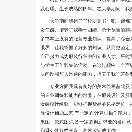
及心理、生长成熟的四年。在大学期间，我
大学期间我担任了校团支书一职，锻炼了
责任感、培养了我善于团结、勇于创新的精
多书本上没有的服装专业知识，提高了综合
眼界，让我掌握了好多的知识，从而更坚定
自己努力成为服装行业中的专业人才。平时
与学生工作和集体活动，在这过程中，全面
决问题和与人沟通的能力，培养了我吃苦耐
专业方面我具有良好的美术绘画基础及艺
的专业训练和能力的培养，在服装设计及服
女装设计经验，能够把握货品的风格定位、
等设计辅助工艺;有一定的'计算机操作能力，会使用
果图、款式图;具备一定的创新求变的设计
和系列性款式开发，高效地完成工作。