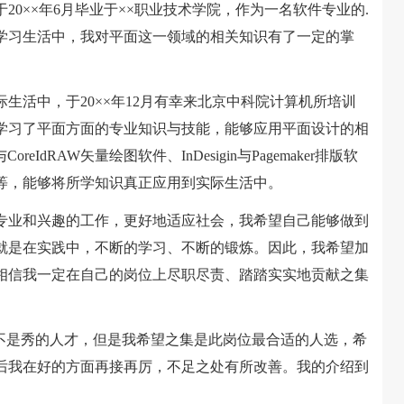
0××年6月毕业于××职业技术学院，作为一名软件专业的.
学习生活中，我对平面这一领域的相关知识有了一定的掌
活中，于20××年12月有幸来北京中科院计算机所培训
学习了平面方面的专业知识与技能，能够应用平面设计的相
r与CoreIdRAW矢量绘图软件、InDesigin与Pagemaker排版软
等，能够将所学知识真正应用到实际生活中。
业和兴趣的工作，更好地适应社会，我希望自己能够做到
就是在实践中，不断的学习、不断的锻炼。因此，我希望加
相信我一定在自己的岗位上尽职尽责、踏踏实实地贡献之集
是秀的人才，但是我希望之集是此岗位最合适的人选，希
后我在好的方面再接再厉，不足之处有所改善。我的介绍到