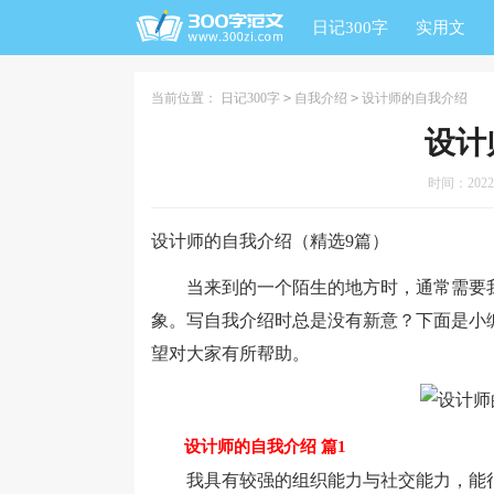
日记300字
实用文
当前位置：
日记300字
>
自我介绍
>
设计师的自我介绍
设计
时间：2022-0
设计师的自我介绍（精选9篇）
当来到的一个陌生的地方时，通常需要我
象。写自我介绍时总是没有新意？下面是小
望对大家有所帮助。
设计师的自我介绍 篇1
我具有较强的组织能力与社交能力，能很