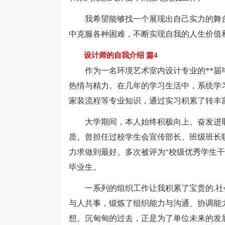
我希望能够找一个展现出自己实力的舞台
中克服各种困难，不断实现自我的人生价值
设计师的自我介绍 篇4
作为一名环境艺术室内设计专业的**届毕
热情与精力。在几年的学习生活中，系统学习了ca
家装流程等专业知识，通过实习积累了转丰
大学期间，本人始终积极向上、奋发进取
质。曾担任过校学生会宣传部长、班级班长
力求做到最好。多次被评为“校级优秀学生干
毕业生。
一系列的组织工作让我积累了宝贵的.社
与人共事，锻炼了组织能力与沟通、协调能
想。沉甸甸的过去，正是为了单位未来的发