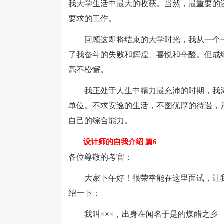
我大学生活中最大的收获。当然，最重要的
要求的工作。
回顾这即将结束的大学时光，我从一个一
了我奋斗的失败和辉煌、喜悦和辛酸。但成
毫不松懈。
我正处于人生中精力最充沛的时期，我渴
单位。不求安逸的生活，不图优厚的待遇，
自己的综合能力。
设计师的自我介绍 篇6
各位尊敬的考官：
大家下午好！很荣幸能在这里面试，让我
绍一下：
我叫×××，出身在闻名于是的煤醋之乡—