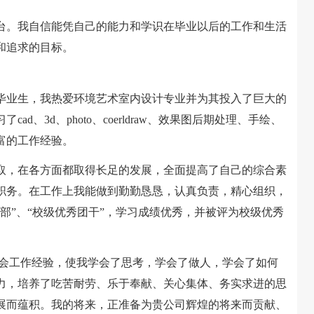
。我自信能凭自己的能力和学识在毕业以后的工作和生活
和追求的目标。
业生，我热爱环境艺术室内设计专业并为其投入了巨大的
d、3d、photo、coerldraw、效果图后期处理、手绘、
富的工作经验。
，在各方面都取得长足的发展，全面提高了自己的综合素
职务。在工作上我能做到勤勤恳恳，认真负责，精心组织，
部”、“校级优秀团干”，学习成绩优秀，并被评为校级优秀
会工作经验，使我学会了思考，学会了做人，学会了如何
力，培养了吃苦耐劳、乐于奉献、关心集体、务实求进的思
展而蕴积。我的将来，正准备为贵公司辉煌的将来而贡献、