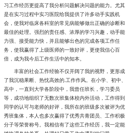
习工作经历更提高了我分析问题解决问题的能力。尤其
是在实习过程中实习医院给我提供了许多动手实践机
会，使我对临床各科室的常见病能够做出正确的诊断和
最佳的处理。强烈的责任感、浓厚的学习兴趣，动手能
力强、接受能力快，并且能够出色的完成各项工作任
务，使我赢得了上级医师的一致好评，更使我信心百
倍，成为我今后工作生活中的知本。
丰富的社会工作经验不仅开阔了我的视野，更形成
了我沉稳果断、热忱高效的.工作作风。在小学、初中、
高中，一直到大学各阶段中，我曾任班长，学习委员
等，成功地组织了无数次班集体校内外活动，工作得到
同学的认可与老师的好评，我所在的班级多次被评为优
秀班集体，本人也多次赢得了优秀共青团员、工作积极
分子等荣誉称号。我相信有了这些工作经历，我一定能