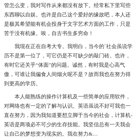
管怎么变，我对写作从来都没有放下。经常私下里写些
东西聊以自娱。也许是自己这个爱好的缘故吧，本人还
是极其希望能有机会投身于文字艺术方面的工作，只是
苦于没有机缘。唉，自古书生多穷命！
我现在正在自考大专。我明白，当今的`社会虽说学
历不是第一位了，可它仍是不可缺少的敲门砖。也许，
有时它还关乎“体面”的问题。诚然，有时我是心高气
傲，可谁让我偏食人间烟火呢不是？故而我也在努力得
到更高的学历。
本人能熟练的操作计算机及一些简单的应用软件，
对网络也有一定的了解与认识。英语虽说不好可我也一
直在努力，因为我知道要想立脚于当今的社会，计算机-
英语是两项必不可少的生存技能。我坚信总有一天我会
让自己的梦想变为现实的。我在努力&…