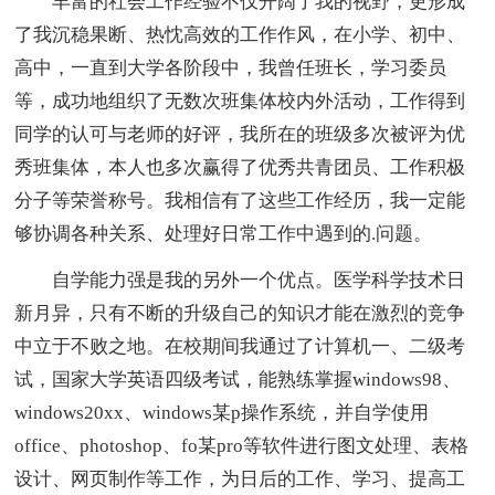
丰富的社会工作经验不仅开阔了我的视野，更形成
了我沉稳果断、热忱高效的工作作风，在小学、初中、
高中，一直到大学各阶段中，我曾任班长，学习委员
等，成功地组织了无数次班集体校内外活动，工作得到
同学的认可与老师的好评，我所在的班级多次被评为优
秀班集体，本人也多次赢得了优秀共青团员、工作积极
分子等荣誉称号。我相信有了这些工作经历，我一定能
够协调各种关系、处理好日常工作中遇到的.问题。
自学能力强是我的另外一个优点。医学科学技术日
新月异，只有不断的升级自己的知识才能在激烈的竞争
中立于不败之地。在校期间我通过了计算机一、二级考
试，国家大学英语四级考试，能熟练掌握windows98、
windows20xx、windows某p操作系统，并自学使用
office、photoshop、fo某pro等软件进行图文处理、表格
设计、网页制作等工作，为日后的工作、学习、提高工