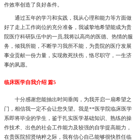
作效率创造了良好条件。
通过五年的学习和实践，我从心理和能力等方面做
好了走上工作岗位的充分准备，我诚挚地希望能成为贵
院医疗科研队伍中的一员,我将以高尚的医德、热情的服
务，倾我所能，不断学习我所不能，为贵院的医疗发展
事业贡献一份力量，实现救死扶伤，恪尽职守，一生济
事的夙愿。
临床医学自我介绍 篇5
十分感谢您能抽出时间垂阅，为我开启一扇希望之
门，相信我一定不会让您失望。我是**医学院临床医学
系即将毕业的学生，鉴于扎实医学基础知识、熟练的操
作技术、出色的社会工作能力及较强的自学提高能力，
在贵医院招贤纳粹之际，我有信心自己能够很快胜任临