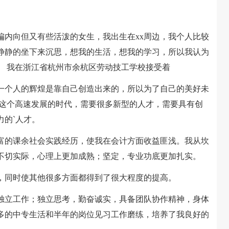
偏内向但又有些活泼的女生，我出生在xx周边，我个人比较
静静的坐下来沉思，想我的生活，想我的学习，所以我认为
。 我在浙江省杭州市余杭区劳动技工学校接受着
个人的辉煌是靠自己创造出来的，所以为了自己的美好未
在这个高速发展的时代，需要很多新型的人才，需要具有创
力的`人才。
的课余社会实践经历，使我在会计方面收益匪浅。我从坎
不切实际，心理上更加成熟；坚定，专业功底更加扎实。
同时使其他很多方面都得到了很大程度的提高。
立工作；独立思考，勤奋诚实，具备团队协作精神，身体
多的中专生活和半年的岗位见习工作磨练，培养了我良好的