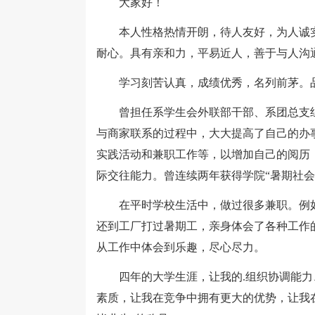
大家好！
本人性格热情开朗，待人友好，为人诚实
耐心。具有亲和力，平易近人，善于与人沟
学习刻苦认真，成绩优秀，名列前茅。品
曾担任系学生会外联部干部、系团总支组
与商家联系的过程中，大大提高了自己的办
实践活动和兼职工作等，以增加自己的阅历
际交往能力。曾连续两年获得学院“暑期社会
在平时学校生活中，做过很多兼职。例如
还到工厂打过暑期工，亲身体会了各种工作
从工作中体会到乐趣，尽心尽力。
四年的大学生涯，让我的.组织协调能力
素质，让我在竞争中拥有更大的优势，让我在