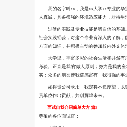
我的名字叫xx，我是xx大学xx专业的
人真诚，具备很强的环境适应能力，对待生
过硬的实践及专业技能是我自信的基础。
社会实践经验，对这个专业有深入的了解，
方面的知识，并积极主动的参加校内外文体
大学里，丰富多彩的社会生活和井然有序
考验。正直是我的'做人原则；努力是我的
实；众多的朋友使我倍感富有！我很强的事
如得贵公司录用，我定将不负厚望，以谦
贵单位作出贡献，共创辉煌未来。
面试自我介绍简单大方 篇5
尊敬的各位面试官：