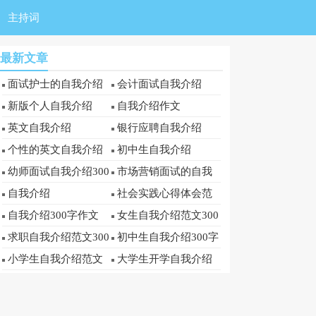
主持词
最新文章
面试护士的自我介绍
会计面试自我介绍
新版个人自我介绍
自我介绍作文
英文自我介绍
银行应聘自我介绍
个性的英文自我介绍
初中生自我介绍
幼师面试自我介绍300
市场营销面试的自我
字
介绍范文300字
自我介绍
社会实践心得体会范
文300字(通用3篇)
自我介绍300字作文
女生自我介绍范文300
字
求职自我介绍范文300
初中生自我介绍300字
字
小学生自我介绍范文
大学生开学自我介绍
300字
300字