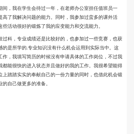
间，我在学生会待过一年，在老师办公室担任值班员一
提高了我解决问题的能力。同时，我参加过蛮多的课外活
这些活动很好的锻炼了我的应变能力和交流能力。
过科，专业成绩还是比较好的，也参加过一些竞赛，也获
憾的是所学的.专业知识没有什么机会运用到实际当中。这
工作，我填写简历的时候没有申请具体的工作岗位，不过我
我都能很快的进入状态并且做好的我的工作。我很希望能得
位上踏踏实实的奉献自己的一份力量的同时，也借此机会锻
业的自己做更多的准备。