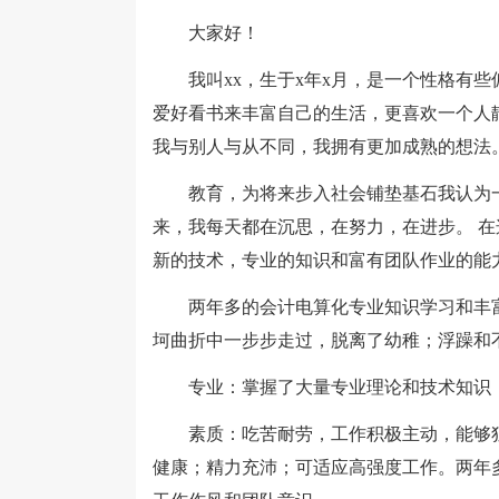
大家好！
我叫xx，生于x年x月，是一个性格有些
爱好看书来丰富自己的生活，更喜欢一个人
我与别人与从不同，我拥有更加成熟的想法
教育，为将来步入社会铺垫基石我认为一
来，我每天都在沉思，在努力，在进步。 
新的技术，专业的知识和富有团队作业的能
两年多的会计电算化专业知识学习和丰富
坷曲折中一步步走过，脱离了幼稚；浮躁和
专业：掌握了大量专业理论和技术知识，
素质：吃苦耐劳，工作积极主动，能够独
健康；精力充沛；可适应高强度工作。两年