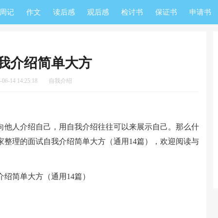
周记
作文
读后感
观后感
检讨书
保证书
申请书
我介绍简单大方
6-14 14:25:18
自我介绍
他人介绍自己，用自我介绍往往可以来展示自己。那么什
家整理的面试自我介绍简单大方（通用14篇），欢迎阅读与