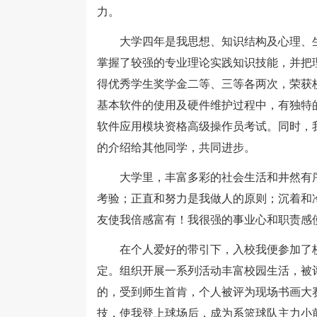
力。
大学四年是我思想、知识结构及心理、生
掌握了较强的专业理论实践知识技能，并把
得优秀学生奖学金二等、三等各两次，荣获
基本软件的使用及硬件维护过程中，有独特
软件应用模块资格高级操作员考试。同时，
的介绍给其他同学，共同进步。
大学里，丰富多彩的社会生活和井然有序
考验；正直和努力是我做人的原则；沉着和
友使我倍感富有！我很强的事业心和职责感
在个人爱好的带引下，入校我便参加了校
定。组织开展一系列活动丰富校园生活，被
的，受到师生首肯，个人被评为现场书画大
技，使我登上球场后，成为系篮球队主力小