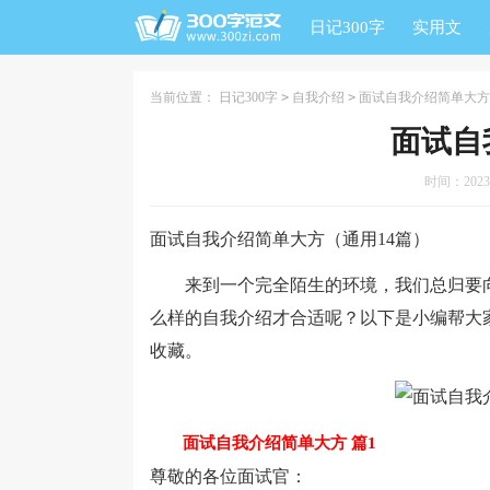
日记300字
实用文
当前位置：
日记300字
>
自我介绍
>
面试自我介绍简单大方
面试自
时间：2023-0
面试自我介绍简单大方（通用14篇）
来到一个完全陌生的环境，我们总归要向
么样的自我介绍才合适呢？以下是小编帮大
收藏。
面试自我介绍简单大方 篇1
尊敬的各位面试官：