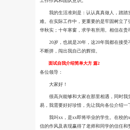
工作作风和团队意识。
我的生活准则是：认认真真做人，踏踏实
难。在实际工作中，更重要的是牢固树立了
华秋实；十年寒窗，求学有所用。相信在贵
20岁，也就是20年，这20年我都在接
不断拼，闯出我自己的辉煌。
面试自我介绍简单大方 篇2
各位领导：
大家好！
很高兴能够和大家在那里相遇，同时我觉
易，我需要好好珍惜，先让我向各位介绍一
我叫xx，是xx即将毕业的学生。在校的
信的作风及表现赢得了老师和同学的信任和