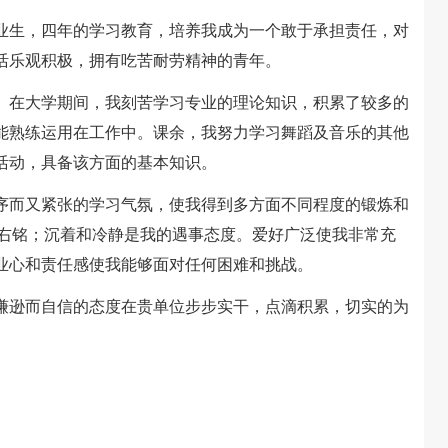
毕业生，四年的学习教育，培养我成为一个敢于承担责任，对
活乐观积极，拥有吃苦耐劳精神的青年。
在大学期间，我刻苦学习专业的理论知识，积累了较多的
能熟练运用在工作中。课余，我努力学习舞蹈及音乐的其他
活动，具备该方面的基本知识。
而又紧张的学习气氛，使我得到多方面不同程度的锻炼和
座右铭；沉着和冷静是我的遇事态度。爱好广泛使我非常充
业心和责任感使我能够面对任何困难和挑战。
逊而自信的态度在贵单位步步实干，点滴积累，切实的为