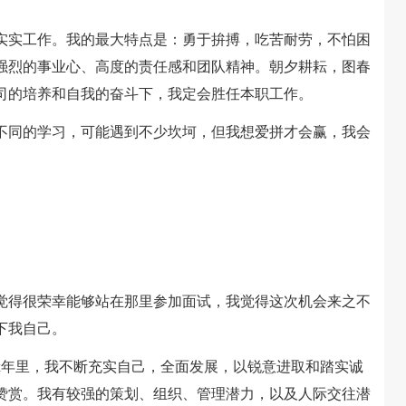
实工作。我的最大特点是：勇于拚搏，吃苦耐劳，不怕困
强烈的事业心、高度的责任感和团队精神。朝夕耕耘，图春
司的培养和自我的奋斗下，我定会胜任本职工作。
受不同的学习，可能遇到不少坎坷，但我想爱拼才会赢，我会
得很荣幸能够站在那里参加面试，我觉得这次机会来之不
下我自己。
x年里，我不断充实自己，全面发展，以锐意进取和踏实诚
赞赏。我有较强的策划、组织、管理潜力，以及人际交往潜