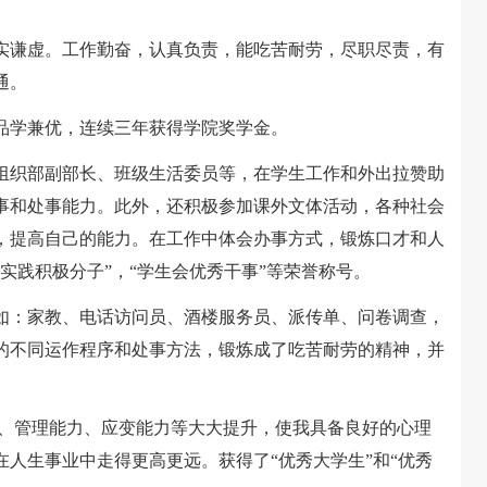
谦虚。工作勤奋，认真负责，能吃苦耐劳，尽职尽责，有
通。
学兼优，连续三年获得学院奖学金。
织部副部长、班级生活委员等，在学生工作和外出拉赞助
事和处事能力。此外，还积极参加课外文体活动，各种社会
，提高自己的能力。在工作中体会办事方式，锻炼口才和人
实践积极分子”，“学生会优秀干事”等荣誉称号。
：家教、电话访问员、酒楼服务员、派传单、问卷调查，
的不同运作程序和处事方法，锻炼成了吃苦耐劳的精神，并
、管理能力、应变能力等大大提升，使我具备良好的心理
人生事业中走得更高更远。获得了“优秀大学生”和“优秀