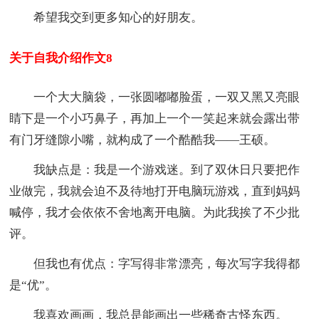
希望我交到更多知心的好朋友。
关于自我介绍作文8
一个大大脑袋，一张圆嘟嘟脸蛋，一双又黑又亮眼
睛下是一个小巧鼻子，再加上一个一笑起来就会露出带
有门牙缝隙小嘴，就构成了一个酷酷我——王硕。
我缺点是：我是一个游戏迷。到了双休日只要把作
业做完，我就会迫不及待地打开电脑玩游戏，直到妈妈
喊停，我才会依依不舍地离开电脑。为此我挨了不少批
评。
但我也有优点：字写得非常漂亮，每次写字我得都
是“优”。
我喜欢画画，我总是能画出一些稀奇古怪东西。