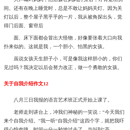
间。还有在晚上睡觉时，总是不敢让妈妈关灯。因为关
灯以后，整个屋子黑乎乎的一片，我从被角探出头，觉
得门后面、窗帘后
面、床下面都会冒出大怪物，好像要张着大口向我
扑来似的。这就是我，一个胆小、怕黑的女孩。
虽说女孩天生胆子小，可是像我这样胆小的，你们
见过吗？我决定以后会努力改正，做一个勇敢的女孩。
关于自我介绍作文12
八月三日我报的语言艺术班正式开始上课了。
老师走到讲台上，冲我们神秘的一笑说：“今天我们
来个自我介绍。”我一听“自我介绍”这四个字，就把我吓
得心惊肉跳。时间一分一秒地过去了，当叫到“高