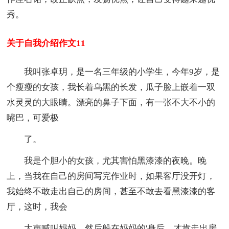
秀。
关于自我介绍作文11
我叫张卓玥，是一名三年级的小学生，今年9岁，是
个瘦瘦的女孩，我长着乌黑的长发，瓜子脸上嵌着一双
水灵灵的大眼睛。漂亮的鼻子下面，有一张不大不小的
嘴巴，可爱极
了。
我是个胆小的女孩，尤其害怕黑漆漆的夜晚。晚
上，当我在自己的房间写完作业时，如果客厅没开灯，
我始终不敢走出自己的房间，甚至不敢去看黑漆漆的客
厅，这时，我会
大声喊叫妈妈，然后躲在妈妈的'身后，才肯走出房