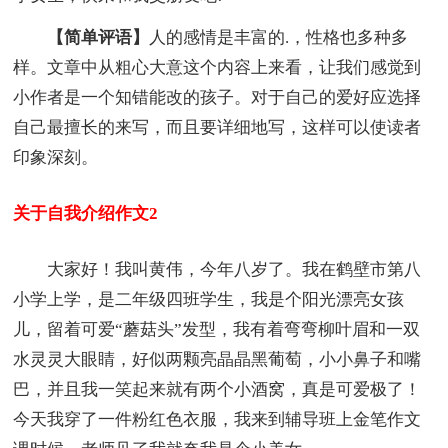
【简单评语】
人的感情是丰富的.，性格也多种多
样。文章中从粗心大意这个内容上来看，让我们感觉到
小作者是一个知错能改的孩子。对于自己的爱好应选择
自己最擅长的来写，而且要详细地写，这样可以使读者
印象深刻。
关于自我介绍作文2
大家好！我叫黄伟，今年八岁了。我在鹤壁市第八
小学上学，是二年级四班学生，我是个阳光漂亮女孩
儿，留着可爱“蘑菇头”发型，我有着弯弯柳叶眉和一双
水灵灵大眼睛，好似两颗亮晶晶黑葡萄，小小鼻子和嘴
巴，并且我一笑起来就有两个小酒窝，真是可爱极了！
今天我穿了一件粉红色衣服，我来到辅导班上金笔作文