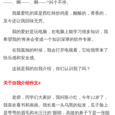
——、啊——、啊——”叫个不停。
我最爱吃的菜是西红柿炒鸡蛋，酸酸的，香香的，
至今还让我回味无穷。
我的爱好是玩电脑，在电脑上能学习很多知识，我
希望我的'将来会变成一个知识深厚的软件专家。
在我孤独的时候，我会打开电视看，它给我带来了
快乐感和安全感。
这就是我的自我介绍，你们认识我了吗？
关于自我介绍作文4
老师，同学们大家好，我叫陈小红，今年12岁了，
我喜欢看书和画画。我长着一头乌黑的短发，瓜子脸上
是弯弯的眉毛和水汪汪的`眼睛，高挺的鼻子下是一张能