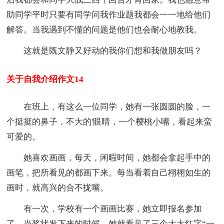
助同学平时只要有同学问我作业题我都会一一地给他们
解答。当我遇到不懂的问题是他们也会耐心地教我。
这就是既文静又好动的我你们想和我做朋友吗？
关于自我介绍作文14
在班上，有这么一位同学，她有一张圆圆的脸，一
个挺挺的鼻子，不大的'眼睛，一个樱桃小嘴，看起来蛮
可爱的。
她喜欢画画，每天，闲暇时间，她都会拿起手中的
画笔，把所看见的都画下来。每当看着自己栩栩如生的
画时，就高兴的合不拢嘴。
有一次，学校有一个画画比赛，她立即报名参加
了，当奖状发下来的时候，她就看见了三个大大红字“一