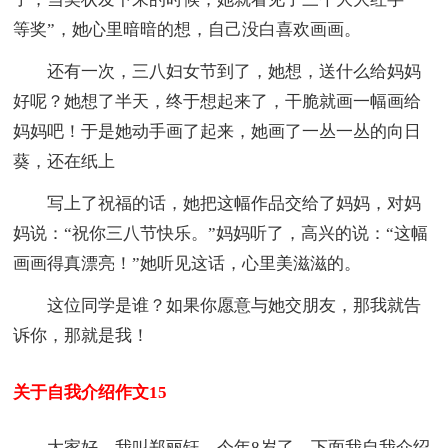
等奖”，她心里暗暗的想，自己没白喜欢画画。
还有一次，三八妇女节到了，她想，送什么给妈妈
好呢？她想了半天，终于想起来了，干脆就画一幅画给
妈妈吧！于是她动手画了起来，她画了一丛一丛的向日
葵，还在纸上
写上了祝福的话，她把这幅作品交给了妈妈，对妈
妈说：“祝你三八节快乐。”妈妈听了，高兴的说：“这幅
画画得真漂亮！”她听见这话，心里美滋滋的。
这位同学是谁？如果你愿意与她交朋友，那我就告
诉你，那就是我！
关于自我介绍作文15
大家好，我叫郑丽钰，今年8岁了，下面我自我介绍