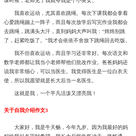
课时候，老师见了我就夸我是个小美女。
我喜欢运动，尤其喜欢跳绳。每次下课我都会拿着
心爱跳绳蹦上一阵子，而且每次放学后写完作业我都会
去跳绳，跳满头大汗，直到妈妈大声叫我：“炜炜别跳
了，赶紧吃饭了。”我才会依依不舍放下跳绳回去吃饭。
我不但喜欢运动，而且学习还非常好。每次语文和
数学老师都让我当小老师帮他们批改作业。爸爸妈妈还
说我非常细心，可以当医生。我觉得医生是一位白衣天
使，所以我愿望就是长大后当一名医生。
这就是我，一个平凡活泼又漂亮我！
关于自我介绍作文3
大家好，我是牛天畅，今年九岁。因为我最好的妈