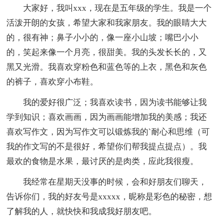
大家好，我叫xxx，现在是五年级的学生。我是一个
活泼开朗的女孩，希望大家和我家朋友。我的眼睛大大
的，很有神；鼻子小小的，像一座小山坡；嘴巴小小
的，笑起来像一个月亮，很甜美。我的头发长长的，又
黑又光滑。我喜欢穿粉色和蓝色等的上衣，黑色和灰色
的裤子，喜欢穿小布鞋。
我的爱好很广泛；我喜欢读书，因为读书能够让我
学到知识；喜欢画画，因为画画能增加我的美感；我还
喜欢写作文，因为写作文可以锻炼我的`耐心和思维（可
我的作文写的不是很好，希望你们帮我提点提点）。我
最欢的食物是水果，最讨厌的是肉类，应此我很瘦。
我经常在星期天没事的时候，会和好朋友们聊天，
告诉你们，我的好友号是xxxxx，昵称是彩色的秘密，想
了解我的人，就快快和我成我好朋友吧。