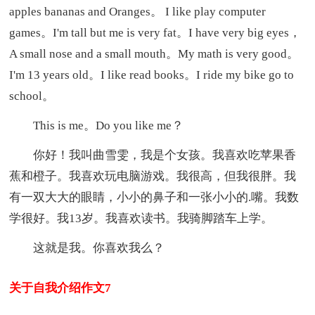
apples bananas and Oranges。 I like play computer
games。I'm tall but me is very fat。I have very big eyes，
A small nose and a small mouth。My math is very good。
I'm 13 years old。I like read books。I ride my bike go to
school。
This is me。Do you like me？
你好！我叫曲雪雯，我是个女孩。我喜欢吃苹果香
蕉和橙子。我喜欢玩电脑游戏。我很高，但我很胖。我
有一双大大的眼睛，小小的鼻子和一张小小的.嘴。我数
学很好。我13岁。我喜欢读书。我骑脚踏车上学。
这就是我。你喜欢我么？
关于自我介绍作文7