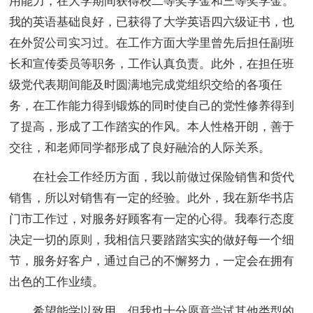
用能力，在大学期间获得校二等奖学金和三等奖学金。
我的英语基础良好，已获得了大学英语四六级证书，也
在外贸公司实习过。在工作方面大学里曾先后担任副班
长和宣传委员等职务，工作认真负责。此外，在担任班
级党代表期间能及时圆满地完成党组织交给的各项任
务，在工作能力得到锻炼的同时使自己的党性修养得到
了提高，形成了工作踏实的作风。本人性格开朗，善于
交往，和老师同学都形成了良好融洽的人际关系。
在社会工作经历方面，我以前做过保险销售和货代
销售，所以对销售有一定的经验。此外，我在新华书店
门市工作过，对服务好顾客有一定的心得。我奉行态度
决定一切的原则，我相信只要踏踏实实的做好每一个细
节，服务好客户，通过自己的不懈努力，一定会在拥有
出色的工作业绩。
希望能学以致用，但我也十分愿意尝试其他类型的