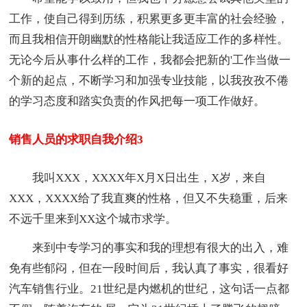
工作，使自己得到历练，积累更多更丰富的社会经验，
而且我相信开朗幽默的性格能让我适应工作的多样性。
无论今后从事什么样的工作，我都会把新的'工作当做一
个新的起点，不断学习和加强专业技能，以我孜孜不倦
的学习态度和踏实负责的作风把每一项工作做好。
销售人员的求职自我介绍3
我叫XXX，XXXX年X月X日出生，X岁，来自
XXX，XXXX给了我直爽的性格，但又不失稳重，后来
不远千里来到XX这个城市求学。
来到中专学习的事实和我的理想有很大的出入，难
免有些郁闷，但在一段时间后，我认真了事实，很看好
汽车销售行业。21世纪是内燃机的世纪，这句话一点都