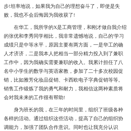
步!坦率地说，如果我为自己的理想奋斗了，即使是失
败，我也不会后悔因为我收获了!
在华工，我所学的X是工商管理，和刚才做自我介绍
的张优和李秀同学相比，我非常遗憾地说，自己的'学习
成绩只是中等水平，原因主要有两方面，一是华工的确
人才济济，二是我本人把相当一部分精力投入到了兼职
工作中，因为我确实需要兼职的收入。我累计担任了八
名中小学生的数学与英语家教，参加了二十多次校园促
销，比如雅芳化妆品促销、卡西欧电子字典促销等等。
销售工作锻炼了我的勇气和耐力，我相信这两种素质将
会对我未来的工作很有帮助!
身为班长的我，在三年的时间里，组织了班级各种
各样的活动。通过组织这些活动，提高了自己的组织协
调能力，加强了团队合作意识。同时也让我充分认识