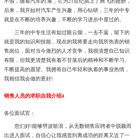
不假，随着汽车的.展，它为21世纪插上了腾飞的翅膀，
后来，我开始对汽车产生兴趣，用心钻研，三年的中专
就是在不断的培养兴趣，不断的学习进步中度过的。
三年的中专生活有如过眼云烟，一去不返，留下的
就是我的知识和技能，现在的我将要走向我所热衷的销
售岗位，面对当今激烈的人才竞争，我很清楚自己知识
有限，但我更清楚我有着不甘落后的精神和不断学习、
不断提高的愿望。我拥有自己年轻和执着的事业热情，
我相信我会做的更好!
销售人员的求职自我介绍4
各位面试官：
您们好!能够劈波斩浪，从无数销售应聘者中脱颖而
出进入面试，自信心让我感觉到离成功的距离又近了一