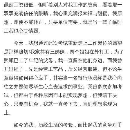
虽然工资很低，但听着别人对我工作的赞美，看着那一
双双充满信任的眼睛，我心里充满报幸福与甜蜜。我原
想，即使不能转正，只要单位需要，就是当一辈子临时
工我也心甘情愿。
今天，我想通过此次考试重新走上工作岗位的愿望
是那样迫切!我家共有三姊妹，两个姐姐在外打工，为了
照顾已上了年纪的父母，我一直留在他们身边。而我曾
开过铺子，先是经营工艺品，后又经营服装。但不论生
意做得如何得心应手，其实当一名银行职员终是我心向
往之并愿倾尽毕生心血去追求的事业。我曾多次参加考
试，但都由于各种原因而未能实现梦想，但我暗下决
心，只要有机会，我就一直考下去，直到理想实现为
止。
如今的我，历经生活的考验，而比起我的竞争对手