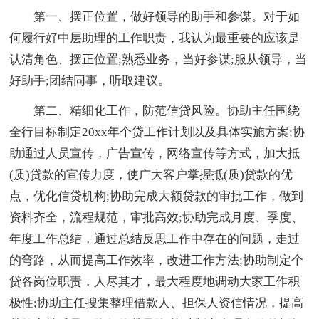
第一、摆正位置，做好领导的助手和参谋。对于如
何履行好中层助理的工作职责，我认为最重要的应该是
认清角色、摆正位置;熟悉业务，当好参谋;服从领导，当
好助手;团结同事，听取建议。
第二、精细化工作，防范信贷风险。协助主任围绕
全行目标制定20xx年个贷工作计划以及具体实施方案;协
助通过人员宣传，广告宣传，网络宣传等方式，加大抵
(质)贷款的宣传力度，使广大客户掌握抵(质)贷款的优
点，优化信贷机构;协助完成大额贷款的审批工作，做到
资料齐全，流程规范，审批高效;协助完成月度、季度、
年度工作总结，通过总结反思工作中存在的问题，走过
的弯路，从而提高工作效率，改进工作方法;协助制定个
贷各岗位职责，人尽其才，最大程度地调动大家工作积
极性;协助主任搜集整理借款人、担保人资信情况，提高