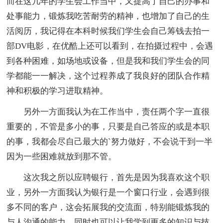
而在这几年的学生会工作当中，又提高了自己的办事和
处事能力，锻炼我吃苦耐劳的精神，也增加了自己的生
活阅历，我记得在本科时候我们学生会自己筹钱去拍一
部DV电影，在优酷上还可以看到，在拍摄过程中，会遇
到各种困难，如场地或设备，但是我和我们学生会的同
学都能一一解决，这个过程养成了我良好的团队合作精
神和积极的学习进取精神。
另外一方面我认为在工作当中，责任两个字一直很
重要的，不管是多小的事，只要是自己答应的或是本职
的事，我都会尽自己最大的`努力做好，不会说干到一半
因为一些困难就放到那不管。
这次我之所以应聘银行，首先是因为我喜欢这个职
业，另外一方面我认为银行是一个窗口行业，会遇到很
多不同的客户，这会拓展我的交流面，特别能锻炼我的
与人沟通的能力，同时也可以让我学到更多的知识与技