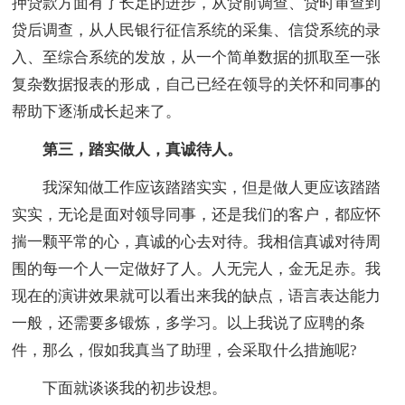
押贷款方面有了长足的进步，从贷前调查、贷时审查到
贷后调查，从人民银行征信系统的采集、信贷系统的录
入、至综合系统的发放，从一个简单数据的抓取至一张
复杂数据报表的形成，自己已经在领导的关怀和同事的
帮助下逐渐成长起来了。
第三，踏实做人，真诚待人。
我深知做工作应该踏踏实实，但是做人更应该踏踏
实实，无论是面对领导同事，还是我们的客户，都应怀
揣一颗平常的心，真诚的心去对待。我相信真诚对待周
围的每一个人一定做好了人。人无完人，金无足赤。我
现在的演讲效果就可以看出来我的缺点，语言表达能力
一般，还需要多锻炼，多学习。以上我说了应聘的条
件，那么，假如我真当了助理，会采取什么措施呢?
下面就谈谈我的初步设想。