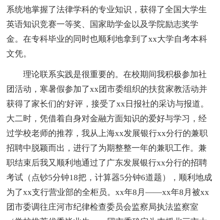
系统地掌握了法律学科的专业知识，获得了全国大学生
英语知识竞赛一等奖、国家助学金以及学院励志奖学
金。在专科毕业的同时也顺利地拿到了xx大学自考本科
文凭。
理论联系实践是很重要的。在校期间我积极参加社
团活动，寒暑假参加了xx团市委组织的扶贫家教活动并
获得了家长们的'好评，接受了xx日报社的采访与报道。
大二时，凭借着自身对金融方面知识的爱好与学习，经
过学校老师的推荐，我从上海xx发展银行xx分行的兼职
招聘中脱颖而出，进行了为期整整一年的兼职工作。兼
职结束后我又顺利地通过了广东发展银行xx分行的招聘
考试（点钞5分钟18把，计算器5分钟6道题），顺利地成
为了xx支行营业部的全柜员。xx年8月――xx年8月被xx
团市委调往庄河市纪律检查委员会监察局执法监察室