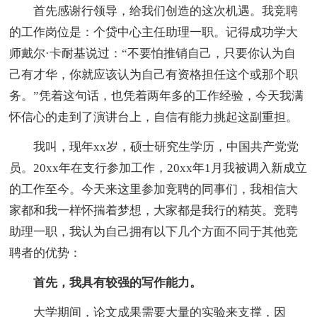
首先感谢行领导，给我们创造的这次机遇。我竞聘
的工作岗位是：个贷中心主任助理一职。记得成功学大
师戴尔·卡耐基说过：“不要怕推销自己，只要你认为自
己有才华，你就应该认为自己有资格担任这个或那个职
务。”凭着这句话，也凭着两年多的工作经验，今天我满
怀信心的走到了演讲台上，自信有能力挑起这副重担。
我叫，现年xx岁，硕士研究生学历，中国共产党党
员。20xx年在支行参加工作，20xx年1月我被调入新成立
的工作至今。今天来这里参加竞聘的同事们，我相信大
家都和我一样怀揣着梦想，大家都是我行的精英。竞聘
助理一职，我认为自己拥有以下几个方面不同于其他竞
聘者的优势：
首先，我具有较强的写作能力。
大学期间，论文成果需要大量的实验来支撑，因