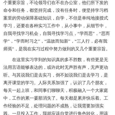
个重要宗旨，不论领导们在不在办公室，他们所下发的
命令和任务，都坚持完成，没有任务时，便坚持学习档
案里的劳动保障基础知识，自学，不但是单纯地接授式
学习，还要在各种实习工作中，从小事中，从细节中，
自我寻找学习机会，自我寻找学习点，“学而思”，“思而
学”，“学而时习之”，“温故而知新”，“三人行，必有我
师焉”，是我在实习过程中努力做到的又几个重要宗旨。
在这里实习学到的知识真的多不胜数，有些更是无
法用言语能够表达的，或许此时无声胜有声，无声更动
听。与其说我们是去实习，倒不如说我们是去学习，是
离开课堂的学习。人际关系加强了，认识了几个朋友，
每天一起上班，和同事们聊聊天，积极融入一个大家庭
中，工作的累一霎那消失了。每天都是累并快乐着。工
作经验的不足，处理问题的不成熟，让我需要加强实
践。一旦投入工作，我就应该自觉进行角色转化，用该