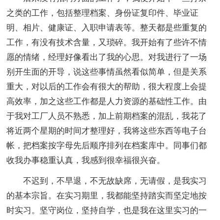
之类的工作，包括整理档案、身份证复印件、毕业证
明、相片、健康证、入职申请表等。整天都是些重复的
工作，有没有技术含量，又琐碎。我开始有了些许不情
愿的情绪，经理好像看出了我的心思。对我进行了一场
别开生面的开导，说这些事情虽然看似简单，但是关系
重大，对以后的工作会有很大的帮助，很大程度上会提
高效率，加之这些工作都是人力资源的基础性工作。由
于我对工厂人员不熟悉，加上前期档案的混乱，我花了
将近两个星期的时间才整理好，我将这些东西等电子台
帐，把档案按字母先后顺序排列在档案库中。同事们都
收我办事稳重认真，我感到很幸福很兴奋。
不迟到，不早退，不无故缺席，无请假，是我实习
的基本宗旨。在实习期里，我都能坚持踏实而坚定地按
时实习。坚守岗位，坚持自学，也是我在这里实习的一