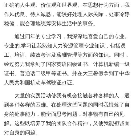
正确的人生观、价值观和世界观。在思想行为方面，我
作风优良、待人诚恳，能较好处理人际关际，处事冷静
稳健，能合理地统筹安排生活中的事务。
通过四年的专业学习，我深深地喜爱自己的专业。
专业的.学习让我熟知人力资源管理专业知识，包括员
工、培训、绩效考评及薪酬管理等方面的知识。同时，
经过努力我拿到了国家英语四级证书、计算机新编一级
证书、普通话二级甲等证书。并在大三暑假拿到了中华
人民共和国机动车驾驶证c1证。
大量的实践活动使我有机会接触各种各样的人，遇
到各种各样的困难。在处理这些问题的同时我锻炼了自
身的处事能力，能全面思考问题，对事物有自己的见
解。这些既培养了我的团队合作精神，又使我能袒诚面
对自身的问题。