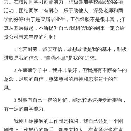
力。在校期间学习刻苦努力，积极参加学校组织的各项
活动，团结同学，有耐心，乐于助他人，深受老师和同
学的好评!由于是应届毕业生，工作经验不是很丰富，打
算从基层做起，不断提升自己!我相信我的到来一定会给
贵公司带来丰厚的利润!
1.吃苦耐劳，诚实守信，敢想敢做是我的基本，积极
进取是我的信念，“自强不息”是我的`追求。
2.在莘莘学子中，我并非最好，但我拥有不懈奋斗的
意念，足够的自信，愈战愈强的精神和忠实肯干的作
风。
3.对事有自己一定的见解，能比较迅速接受新事物，
有一定的自学能力。
我刚开始接触的工作就是招聘，我自己还是一个刚
刚走上工作岗位的新手，却要去招人，有点紧张也有点