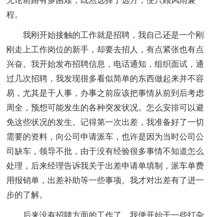
无论前路有多困难，既然选择了远方，便只顾风雨兼
程。
我刚开始接触的工作就是招聘，我自己还是一个刚
刚走上工作岗位的新手，却要去招人，有点紧张也有点
兴奋。我开始发布招聘信息，电话通知，组织面试，通
过几次招聘，我发现很多看似简单的东西做起来并不容
易，尤其是干人事，办事之前应该把事情从前到后考虑
周全，预想可能发生的各种突发状况。怎么安排可以避
免这些状况的发生。记得第一次出差，我准备好了一切
需要的资料，向公司申请派车，也许是因为当时公司公
司缺车，领导不批，由于没有经验很多事情不知道怎么
处理，后来经理告诉我关于出差申请单填制，派车单费
用报销单，出差补助等一些事项。我才对出差有了进一
步的了解。
后来没有招聘方面的工作了，我便开始干一些打杂