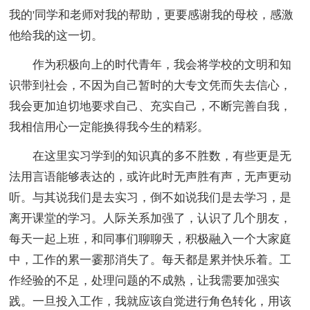
我的'同学和老师对我的帮助，更要感谢我的母校，感激
他给我的这一切。
作为积极向上的时代青年，我会将学校的文明和知
识带到社会，不因为自己暂时的大专文凭而失去信心，
我会更加迫切地要求自己、充实自己，不断完善自我，
我相信用心一定能换得我今生的精彩。
在这里实习学到的知识真的多不胜数，有些更是无
法用言语能够表达的，或许此时无声胜有声，无声更动
听。与其说我们是去实习，倒不如说我们是去学习，是
离开课堂的学习。人际关系加强了，认识了几个朋友，
每天一起上班，和同事们聊聊天，积极融入一个大家庭
中，工作的累一霎那消失了。每天都是累并快乐着。工
作经验的不足，处理问题的不成熟，让我需要加强实
践。一旦投入工作，我就应该自觉进行角色转化，用该