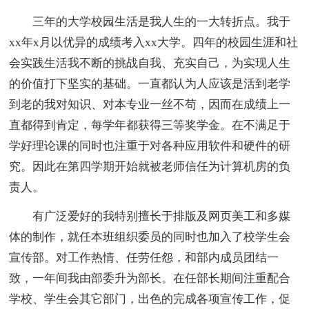
三年的大学校园生活是我人生的一大转折点。我于
xx年x月以优异的成绩考入xx大学。四年的校园生涯和社
会实践生活我不断的挑战自我、充实自己，为实现人生
的价值打下坚实的基础。一直都认为人应该是活到老学
到老的我对知识、对本专业一丝不苟，因而在成绩上一
直都得到肯定，每学年都获得三等奖学金。在不满足于
学好理论课的同时也注重于对各种应用软件和硬件的研
究。因此在第四学期开始就被老师信任为计算机房的负
责人。
有广泛爱好的我特别擅长于排版及网页美工和多媒
体的制作，就任本班组织委员的同时也加入了校学生会
宣传部。对工作热情、任劳任怨，和部内成员团结一
致，一年间我由部委升为部长。在任部长期间注重配合
学校、学生会其它部门，出色的完成各项宣传工作，促