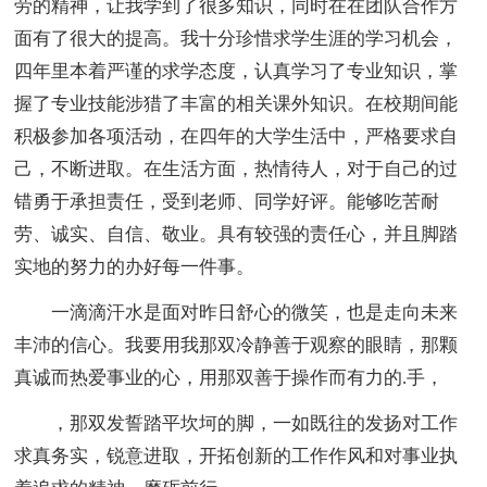
劳的精神，让我学到了很多知识，同时在在团队合作方
面有了很大的提高。我十分珍惜求学生涯的学习机会，
四年里本着严谨的求学态度，认真学习了专业知识，掌
握了专业技能涉猎了丰富的相关课外知识。在校期间能
积极参加各项活动，在四年的大学生活中，严格要求自
己，不断进取。在生活方面，热情待人，对于自己的过
错勇于承担责任，受到老师、同学好评。能够吃苦耐
劳、诚实、自信、敬业。具有较强的责任心，并且脚踏
实地的努力的办好每一件事。
一滴滴汗水是面对昨日舒心的微笑，也是走向未来
丰沛的信心。我要用我那双冷静善于观察的眼睛，那颗
真诚而热爱事业的心，用那双善于操作而有力的.手，
，那双发誓踏平坎坷的脚，一如既往的发扬对工作
求真务实，锐意进取，开拓创新的工作作风和对事业执