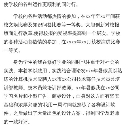
使学校的各种运作更顺利的同时行。
学校的各种活动都热情的参加，在xx年至xx年间获
校文娱比赛及知识问答比赛等一等奖。大胆创新对校报
版面进行改革,使得校报的受视率提高到一个层次。学校
的各种活动都热情的参加，在xxxx年xx月获校演讲比赛
一等奖。
身为学生的我在修好学业的同时也注重于对社会的
实践。本着学以致用，实践结合理论发xxx年暑假我以熟
练的计算机技术应聘入xx市xx公司技术部任技术员兼培
训部教师。技术员兼培训部教师。xx年暑假我在xx公司
学习名片和小型广告、商标设计，自身对这方面有坚实
基础和浓厚兴趣的'我用一周时间就熟练了各样设计软
件，之后做出了大量出色的设计方案，得到同学及老师
的一致好评。