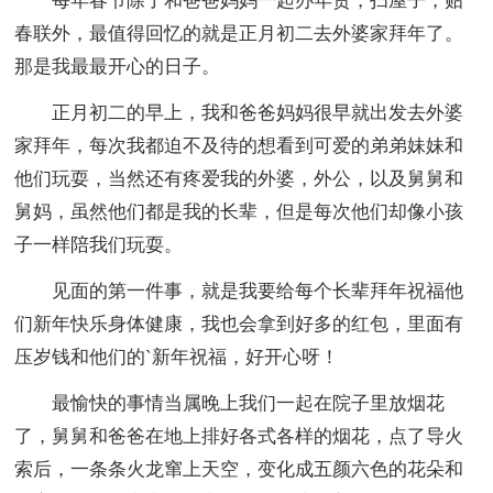
每年春节除了和爸爸妈妈一起办年货，扫屋子，贴
春联外，最值得回忆的就是正月初二去外婆家拜年了。
那是我最最开心的日子。
正月初二的早上，我和爸爸妈妈很早就出发去外婆
家拜年，每次我都迫不及待的想看到可爱的弟弟妹妹和
他们玩耍，当然还有疼爱我的外婆，外公，以及舅舅和
舅妈，虽然他们都是我的长辈，但是每次他们却像小孩
子一样陪我们玩耍。
见面的第一件事，就是我要给每个长辈拜年祝福他
们新年快乐身体健康，我也会拿到好多的红包，里面有
压岁钱和他们的`新年祝福，好开心呀！
最愉快的事情当属晚上我们一起在院子里放烟花
了，舅舅和爸爸在地上排好各式各样的烟花，点了导火
索后，一条条火龙窜上天空，变化成五颜六色的花朵和