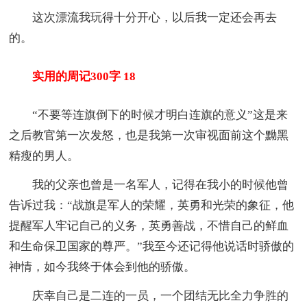
这次漂流我玩得十分开心，以后我一定还会再去
的。
实用的周记300字 18
“不要等连旗倒下的时候才明白连旗的意义”这是来
之后教官第一次发怒，也是我第一次审视面前这个黝黑
精瘦的男人。
我的父亲也曾是一名军人，记得在我小的时候他曾
告诉过我：“战旗是军人的荣耀，英勇和光荣的象征，他
提醒军人牢记自己的义务，英勇善战，不惜自己的鲜血
和生命保卫国家的尊严。”我至今还记得他说话时骄傲的
神情，如今我终于体会到他的骄傲。
庆幸自己是二连的一员，一个团结无比全力争胜的