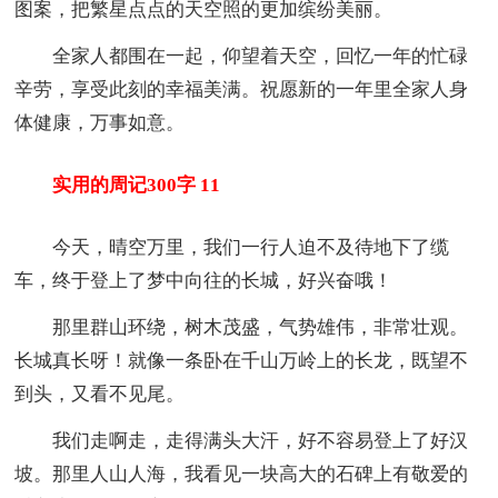
图案，把繁星点点的天空照的更加缤纷美丽。
全家人都围在一起，仰望着天空，回忆一年的忙碌
辛劳，享受此刻的幸福美满。祝愿新的一年里全家人身
体健康，万事如意。
实用的周记300字 11
今天，晴空万里，我们一行人迫不及待地下了缆
车，终于登上了梦中向往的长城，好兴奋哦！
那里群山环绕，树木茂盛，气势雄伟，非常壮观。
长城真长呀！就像一条卧在千山万岭上的长龙，既望不
到头，又看不见尾。
我们走啊走，走得满头大汗，好不容易登上了好汉
坡。那里人山人海，我看见一块高大的石碑上有敬爱的