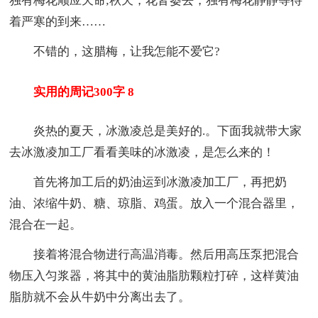
独有梅花顺应天命;秋天，花皆萎去，独有梅花静静等待
着严寒的到来……
不错的，这腊梅，让我怎能不爱它?
实用的周记300字 8
炎热的夏天，冰激凌总是美好的.。下面我就带大家
去冰激凌加工厂看看美味的冰激凌，是怎么来的！
首先将加工后的奶油运到冰激凌加工厂，再把奶
油、浓缩牛奶、糖、琼脂、鸡蛋。放入一个混合器里，
混合在一起。
接着将混合物进行高温消毒。然后用高压泵把混合
物压入匀浆器，将其中的黄油脂肪颗粒打碎，这样黄油
脂肪就不会从牛奶中分离出去了。