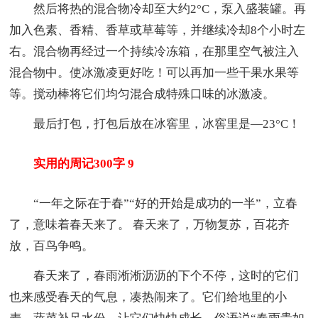
然后将热的混合物冷却至大约2°C，泵入盛装罐。再
加入色素、香精、香草或草莓等，并继续冷却8个小时左
右。混合物再经过一个持续冷冻箱，在那里空气被注入
混合物中。使冰激凌更好吃！可以再加一些干果水果等
等。搅动棒将它们均匀混合成特殊口味的冰激凌。
最后打包，打包后放在冰窖里，冰窖里是—23°C！
实用的周记300字 9
“一年之际在于春”“好的开始是成功的一半”，立春
了，意味着春天来了。 春天来了，万物复苏，百花齐
放，百鸟争鸣。
春天来了，春雨淅淅沥沥的下个不停，这时的它们
也来感受春天的气息，凑热闹来了。它们给地里的小