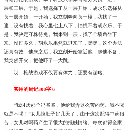
层和二层。于是，我选择了从一层开始，胡永乐选择从
负一层开始。一开始，我立刻奔向负一楼，我找了一
遍，没有找着，我心里七上八下，怕找不着胡永乐。于
是，我决定守株待兔。我来到一层，找了个墙角坐下
来。没过多久，胡永乐果然就过来了，嘿嘿，这个办法
还真有效。他来之后，我立刻开始靠近他，趁他不备，
我突然开火，把他吓了一大跳。
哎，枪战游戏不仅要有体力，还要有谋略。
实用的周记300字 6
“我讨厌那个冯爷爷，他给我弄这么苦的药。我不喝
就是不喝！”女儿拉肚子好几天了，由于这次配得中药很
苦，女儿对喝药产生了很大的抵触情绪。每次都得全家