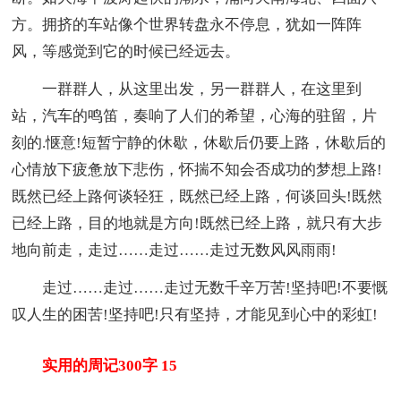
方。拥挤的车站像个世界转盘永不停息，犹如一阵阵
风，等感觉到它的时候已经远去。
一群群人，从这里出发，另一群群人，在这里到
站，汽车的鸣笛，奏响了人们的希望，心海的驻留，片
刻的.惬意!短暂宁静的休歇，休歇后仍要上路，休歇后的
心情放下疲惫放下悲伤，怀揣不知会否成功的梦想上路!
既然已经上路何谈轻狂，既然已经上路，何谈回头!既然
已经上路，目的地就是方向!既然已经上路，就只有大步
地向前走，走过……走过……走过无数风风雨雨!
走过……走过……走过无数千辛万苦!坚持吧!不要慨
叹人生的困苦!坚持吧!只有坚持，才能见到心中的彩虹!
实用的周记300字 15