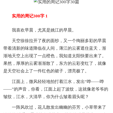
实用的周记300字 1
我喜欢早晨，尤其是姚江的早晨。
天空徐徐拉开了夜的面纱，又一个绚丽多彩的早晨
带着清新的味道降临在人间，薄江的云雾遮住蓝天，渐
渐地天空上出现了一点橙色，我知道太阳快要出来了。
果然，厚厚的云雾渐渐散了，东方的云彩变红了，就像
是天空社会上了一件红色的裙子，漂亮极了。
江面上，微风轻轻地拍打着江水，发出“哗——哗
——”的声音，你看，江面上起了波纹，这就像老爷爷的
皱纹，江水，大清早，你为什么皱着眉头呢？
一阵风吹过，花儿散发出幽幽的芬芳，小草带来了