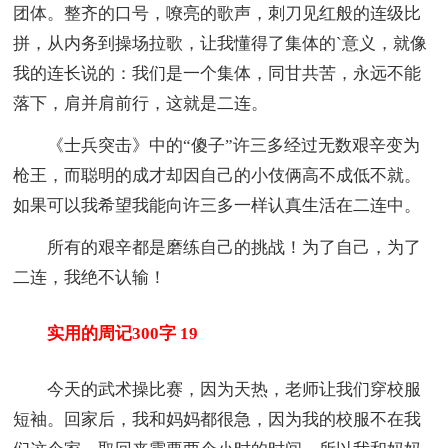
团体。整齐的口号，嘹亮的歌声，刺刀见红般的连级比
拼，从内务到操场拉歌，让我懂得了集体的`意义，就像
我的连长说的：我们是一个集体，同甘共苦，永远不能
落下，肩并肩前行，这就是二连。
《士兵突击》中的“傻子”许三多经过无数艰辛变为
枪王，而聪明的成才却因自己的小伎俩高不成低不就。
如果可以我希望我能向许三多一样认真生活在二连中。
所有的艰辛都是磨练自己的挑战！为了自己，为了
二连，我绝不认输！
实用的周记300字 19
今天的武术操比赛，因为天热，老师让我们穿校服
短袖。回家后，我和妈妈都很急，因为我的校服不在我