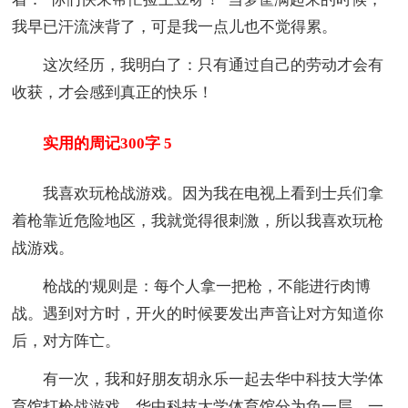
我早已汗流浃背了，可是我一点儿也不觉得累。
这次经历，我明白了：只有通过自己的劳动才会有
收获，才会感到真正的快乐！
实用的周记300字 5
我喜欢玩枪战游戏。因为我在电视上看到士兵们拿
着枪靠近危险地区，我就觉得很刺激，所以我喜欢玩枪
战游戏。
枪战的'规则是：每个人拿一把枪，不能进行肉博
战。遇到对方时，开火的时候要发出声音让对方知道你
后，对方阵亡。
有一次，我和好朋友胡永乐一起去华中科技大学体
育馆打枪战游戏。华中科技大学体育馆分为负一层，一