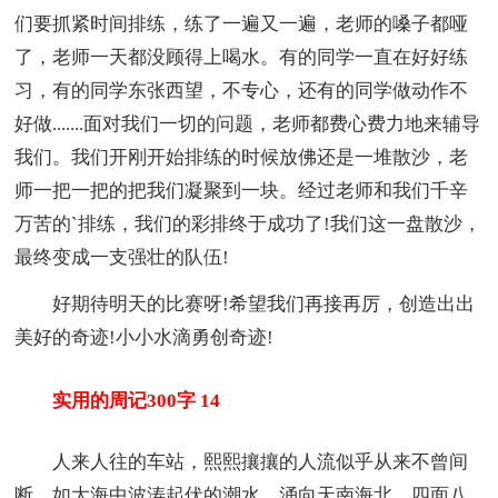
们要抓紧时间排练，练了一遍又一遍，老师的嗓子都哑
了，老师一天都没顾得上喝水。有的同学一直在好好练
习，有的同学东张西望，不专心，还有的同学做动作不
好做.......面对我们一切的问题，老师都费心费力地来辅导
我们。我们开刚开始排练的时候放佛还是一堆散沙，老
师一把一把的把我们凝聚到一块。经过老师和我们千辛
万苦的`排练，我们的彩排终于成功了!我们这一盘散沙，
最终变成一支强壮的队伍!
好期待明天的比赛呀!希望我们再接再厉，创造出出
美好的奇迹!小小水滴勇创奇迹!
实用的周记300字 14
人来人往的车站，熙熙攘攘的人流似乎从来不曾间
断。如大海中波涛起伏的潮水，涌向天南海北、四面八