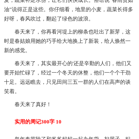
麦，蔬菜补足水份，让它们快快成长。俗语说“春雨贵如
油”说得正是这些。你仔细看，地里的小麦，蔬菜长得多
好呀，春风吹过，翻起了绿色的波浪。
春天来了，你再看河堤上的柳条也吐出了新芽，这
时是春姑娘用她的巧手给大地换上了新装，给人焕然一
新的感觉。
春天来了，其实最开心的'还是辛勤的人们，他们又
要开始忙碌了，经过一个冬天的休整，他们一个个干劲
十足。远远瞧去，只见田间三五一群的人们在高声的谈
笑着。
春天来了真好！
实用的周记300字 10