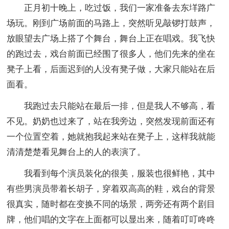
正月初十晚上，吃过饭，我们一家准备去东垟路广
场玩。刚到广场前面的马路上，突然听见敲锣打鼓声，
放眼望去广场上搭了个舞台，舞台上正在唱戏。我飞快
的跑过去，戏台前面已经围了很多人，他们先来的坐在
凳子上看，后面迟到的人没有凳子做，大家只能站在后
面看。
我跑过去只能站在最后一排，但是我人不够高，看
不见。奶奶也过来了，站在我旁边，突然发现前面还有
一个位置空着，她就抱我起来站在凳子上，这样我就能
清清楚楚看见舞台上的人的表演了。
我看到每个演员装化的很美，服装也很鲜艳，其中
有些男演员带着长胡子，穿着双高高的鞋，戏台的背景
很真实，随时都在变换不同的场景，两旁还有两个剧目
牌，他们唱的文字在上面都可以显出来，随着叮叮咚咚