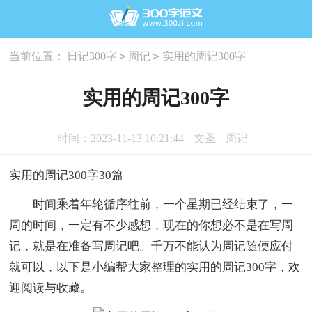
>
>
当前位置：
日记300字
周记
实用的周记300字
实用的周记300字
时间：2023-11-13 10:21:44
文圣
周记
实用的周记300字30篇
时间乘着年轮循序往前，一个星期已经结束了，一
周的时间，一定有不少感想，现在的你想必不是在写周
记，就是在准备写周记吧。千万不能认为周记随便应付
就可以，以下是小编帮大家整理的实用的周记300字，欢
迎阅读与收藏。