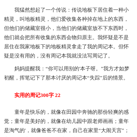
我猛然想起了一个传说：传说地板下居住着一种小
精灵，叫地板精灵，他们爱收集各种掉在地上的东西，
但他们的储藏室很小，当他们的储藏室放不下东西时，
他们就会把所有收集的东西会物归原主。我怀疑是不是
居住在我家地板下的地板精灵拿走了我的周记本。但怀
疑是没有用的，没有周记本我就没法写周记了。
妈妈提醒我：“你可以用别的'本子呀。”我方才如梦
初醒，挥笔记下了那本讨厌的周记本“失踪”后的情景。
实用的周记300字 22
童年是快乐的，就像在田园中奔驰的那份轻爽的感
觉；童年是美好的，就像在幼儿园中跟老师画画；童年
是淘气的'，就像爸爸不在家，自己在家里“大闹天宫”；