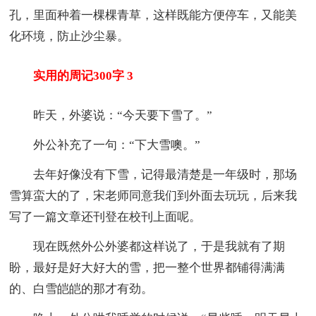
孔，里面种着一棵棵青草，这样既能方便停车，又能美
化环境，防止沙尘暴。
实用的周记300字 3
昨天，外婆说：“今天要下雪了。”
外公补充了一句：“下大雪噢。”
去年好像没有下雪，记得最清楚是一年级时，那场
雪算蛮大的了，宋老师同意我们到外面去玩玩，后来我
写了一篇文章还刊登在校刊上面呢。
现在既然外公外婆都这样说了，于是我就有了期
盼，最好是好大好大的雪，把一整个世界都铺得满满
的、白雪皑皑的那才有劲。