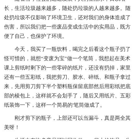
长，生活垃圾越来越多，随处扔垃圾的人越来越多。随
处扔垃圾不仅影响了环境卫生，还对我们的身体造成了
伤害，所以我们把一些废品变成生活中的实用品，既方
便了自己，也保护了环境。
今天，我买了一瓶饮料，喝完之后看这个瓶子扔了
怪可惜的，就想“变废为宝”做一个笔筒，我想起在美术
课上剪纸时剩下的一些零碎的纸片，还没有扔掉，家里
还有一些五彩纸，我把剪刀、胶水、碎纸、和瓶子拿过
来，先用剪刀剪下半个塑料瓶保留底部然后用彩纸把底
部的棱包上，这样就不会划手了，随后又用纸片、五彩
纸装饰一下，这样一个简易的'笔筒做成了。
刚才剪下的瓶子，上部还可以当漏斗，真是两全其
美呀！