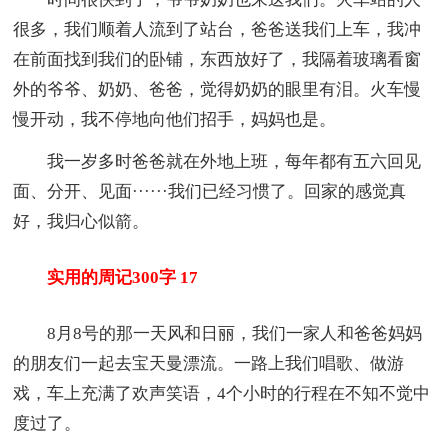
很多，我们顺着人流到了站台，爸爸送我们上车，我冲
在前面找到我们的卧铺，东西放好了，我隔着玻璃看窗
外的爷爷、奶奶、爸爸，觉得奶奶的眼里有泪。火车慢
慢开动，我不停地向他们招手，妈妈也是。
我一岁多时爸爸就在外地上班，每年都有五六回见
面、分开、见面······我们已经习惯了。回家的感觉真
好，我归心似箭。
实用的周记300字 17
8月8号的那一天风和日丽，我们一家人和爸爸妈妈
的朋友们一起去宝天曼漂流。一路上我们唱歌、做游
戏，车上充满了欢声笑语，4个小时的行程在不知不觉中
度过了。