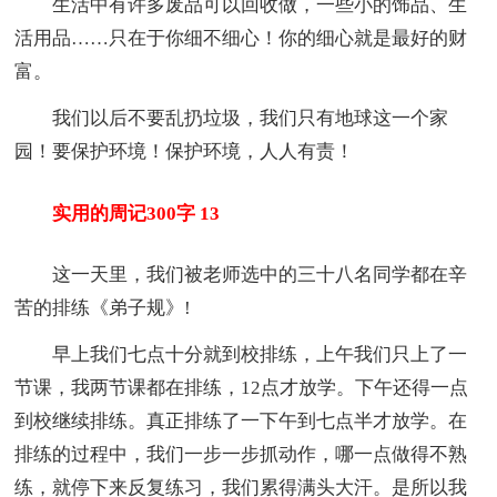
生活中有许多废品可以回收做，一些小的饰品、生
活用品……只在于你细不细心！你的细心就是最好的财
富。
我们以后不要乱扔垃圾，我们只有地球这一个家
园！要保护环境！保护环境，人人有责！
实用的周记300字 13
这一天里，我们被老师选中的三十八名同学都在辛
苦的排练《弟子规》!
早上我们七点十分就到校排练，上午我们只上了一
节课，我两节课都在排练，12点才放学。下午还得一点
到校继续排练。真正排练了一下午到七点半才放学。在
排练的过程中，我们一步一步抓动作，哪一点做得不熟
练，就停下来反复练习，我们累得满头大汗。是所以我