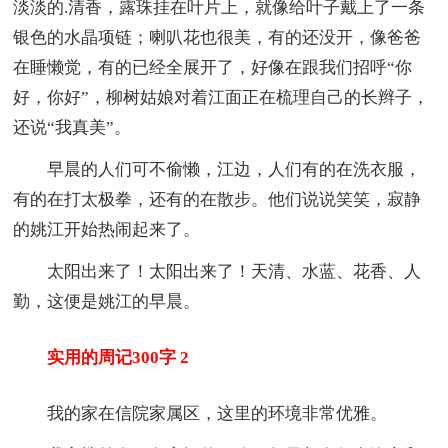
淡淡的.清香，露珠挂在叶片上，就像给叶子戴上了一条
银色的水晶项链；喇叭花也很美，有的还没开，像爸爸
在睡懒觉，有的已经全展开了，好像在跟我们招呼“你
好，你好”，柳树姑娘对着江面正在梳理自己的长辫子，
还说“我真美”。
早晨的人们可不偷懒，江边，人们有的在洗衣服，
有的在打太极拳，还有的在散步。他们说说笑笑，寂静
的姚江开始热闹起来了。
太阳出来了！太阳出来了！天清、水蓝、花香、人
勤，这便是姚江的早晨。
实用的周记300字 2
我的家在信院家属区，这里的环境非常优雅。