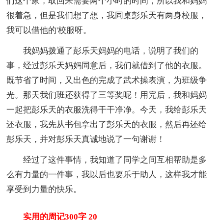
们这个家，取回来需要两个小时的时间，所以我和妈妈
很着急，但是我们想了想，我同桌彭乐天有两身校服，
我可以借他的'校服呀。
我妈妈拨通了彭乐天妈妈的电话，说明了我们的
事，经过彭乐天妈妈同意后，我们就借到了他的衣服。
既节省了时间，又出色的完成了武术操表演，为班级争
光。那天我们班还获得了三等奖呢！用完后，我和妈妈
一起把彭乐天的衣服洗得干干净净。今天，我给彭乐天
还衣服，我先从书包拿出了彭乐天的衣服，然后再还给
彭乐天，并对彭乐天真诚地说了一句谢谢！
经过了这件事情，我知道了同学之间互相帮助是多
么有力量的一件事，我以后也要乐于助人，这样我才能
享受到力量的快乐。
实用的周记300字 20