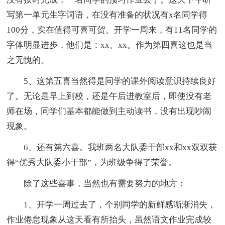
写第一单元生字词语，在没有准备的状况有x名同学得
100分，实在值得可喜可贺。开学一周来，有11名同学的
字体明显进步，他们是：xx、xx。作为第四喜这也是当
之无愧的。
5、这第五喜当然得是同学的课外阅读意识持续良好
了。无论是早上到校，还是午后进教室后，即使没有老
师在场，同学们基本都能做到主动读书，没有出现吵闹
现象。
6、还有第六喜。我班两名大队委干部xx和xx双双获
得“优秀大队委小干部”，为班级争得了荣誉。
除了这些喜事，当然也有需要努力的地方：
1、开学一周过去了，个别同学的新鲜感渐渐消失，
作业倦怠现象从这天看有所抬头，虽然语文作业完成较