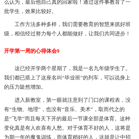
么认为，最后他自己真的回家啦！通过这件事教育了一
批学生，效果比较好。
工作方法多种多样，我们需要教育的智慧来抓好班
级，相信经过努力每个人都能做好，让我们共同进步！
开学第一周的心得体会9
这已经开学两个星期了，我是一名九年级学生了。
我们都已搭上了这座名叫“毕业班”的列车，可以说身上
的压力陡然增加。
进入新教室，第一眼就注意到了门口的课程表，没
有“生物、地理”，也没有“音乐、美术”，取而代之的
是“飞学”而且每天下开的最后一节课全部是体育。这种
变化真是有人欢喜有人愁。对于体育不好的人，这将是
为期一年的魔鬼训练，而体育稍好的人，这就是让中招