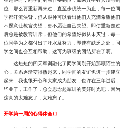
在起跑时，同学们的动作要到位，如果其中有人没有到
位，那么要重新再来过，直至步伐统一为止，每一位同
学都汗流浃背，但从眼神可以看出他们人充满希望他们
不愿意让教官失望，更不愿让自己失望。即使重新走过
后总是被教官训斥，但他们的希望好似从未灭过，每一
位同学为之都付出了汗水及努力，即使有缺乏之处，同
学之间也会互相帮助，这可为班级的团结所在了啊。
这短短的四天军训融化了同学间刚开始那颗陌生的
心，关系逐渐变得熟起来，同学间的友谊也进一步建立
起来，我也很开心和大家成为朋友，也许在三年过后，
毕业了，工作了，总会思念起军训的美好时光吧，因为
这真的太难忘了，太难忘了。
开学第一周的心得体会11