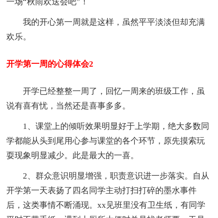
一场“秋雨欢送会吧”！
我的开心第一周就是这样，虽然平平淡淡但却充满
欢乐。
开学第一周的心得体会2
开学已经整整一周了，回忆一周来的班级工作，虽
说有喜有忧，当然还是喜事多多。
1、课堂上的倾听效果明显好于上学期，绝大多数同
学都能从头到尾用心参与课堂的各个环节，原先摸索玩
耍现象明显减少。此是最大的一喜。
2、群众意识明显增强，职责意识进一步落实。自从
开学第一天表扬了四名同学主动打扫打碎的墨水事件
后，这类事情不断涌现。xx见班里没有卫生纸，有同学