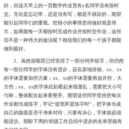
好，但这天早上的一页数学作业竟有x名同学没有按时
交。无论是忘记带，还是没有写，都是不就应的，期望
能引起同学们的重视。把很小的事情坚持做好就是伟
大，如果能每一天都按时完成作业并按时交作业，这何
尝不是一种伟大的做法呢？相信我们的每一个孩子都能
做到最好。
2、虽然假期里已经安排了一部分同学练字，但仍然
有一部分同学的字体没有进步，还在原地徘徊。xx、xx
的字体需要加些力量；xx、xx的字体需要再放开些，大
方些；xx、xx的字体此刻看起来很显乱，需要把大小写
匀称，整体配合起来要整齐。期望这些同学坚持把每次
作业都当成练字，牢记“提笔即是练字时”，把字体当成
自己的脸面是否干净来对待，只要有决心，字体就必须
能进步。期盼下周的'班级工作总结中进步的名单里能有