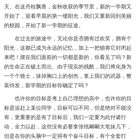
天。在这丹桂飘香，金秋收获的季节里，新的一学期又
开始了，迎着早晨的第一缕阳光，我们又重新回到美丽
的校园，开始了新一学期的征途。
在过去的旅途中，无论你是否拥有过欢笑，拥有个
阳光，这都已成为永远的记忆，加上一把锁将它封闭起
来吧！摆在我们面前的一切都是新的，你看见了吗？新
的生命正在破土而出。由于现实的残酷，我们将化身为
一个个骑士，抹掉胸口上的创伤，拿上我们的武器，整
装待发，新学期的目标你确定了吗？
也许你的目标是考上自己理想的高中，也许你的目
标是追赶上某位同学，目标可以不同，但是绝对不能没
有，更重要的是有了目标后，我们一定要为此付诸行
动，全力以赴，这些没有必要拿张纸唰唰大笔抹几下，
但是在你的头脑中一定得有个奋斗目标，有个全套打