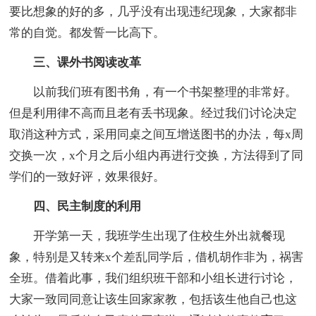
要比想象的好的多，几乎没有出现违纪现象，大家都非
常的自觉。都发誓一比高下。
三、课外书阅读改革
以前我们班有图书角，有一个书架整理的非常好。
但是利用律不高而且老有丢书现象。经过我们讨论决定
取消这种方式，采用同桌之间互增送图书的办法，每x周
交换一次，x个月之后小组内再进行交换，方法得到了同
学们的一致好评，效果很好。
四、民主制度的利用
开学第一天，我班学生出现了住校生外出就餐现
象，特别是又转来x个差乱同学后，借机胡作非为，祸害
全班。借着此事，我们组织班干部和小组长进行讨论，
大家一致同同意让该生回家家教，包括该生他自己也这