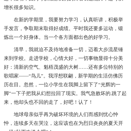
增长很多知识。
在新的学期里，我要努力学习，认真听讲，积极举
手发言，争取期末取得好成绩。平时我还要多运动，锻
炼出一个好身体。当一个各方面都出色的好学习。
清早，我就迫不及待地准备一切，迈着大步流星锤
来到学校。走进学校，心情大好，一切事物显得十分美
好：清新的空气、魁梧茂盛的大树……还有多位特别的
歌唱家——“鸟儿”。我浮想联翩，新学期的生活仿佛历
历在目。忽然，一位小学生在我脚上留下了“光辉的一
脚”一下子把我从幻想拉回了现实。我气急败坏的.跳了起
来，他却头也不回的走了，好吧！认了！
地球母亲似乎再为破坏环境的人们而感到忧心忡
忡，连续多天在哭泣，这应该也在为烈日炎炎的夏天开