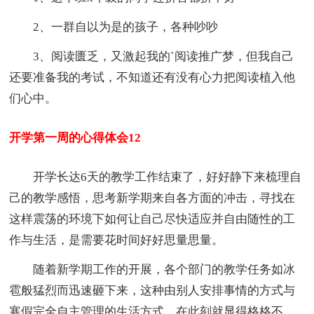
2、一群自以为是的孩子，各种吵吵
3、阅读匮乏，又激起我的`阅读推广梦，但我自己
还要准备我的考试，不知道还有没有心力把阅读植入他
们心中。
开学第一周的心得体会12
开学长达6天的教学工作结束了，好好静下来梳理自
己的教学感悟，思考新学期来自各方面的冲击，寻找在
这样震荡的环境下如何让自己尽快适应并自由随性的工
作与生活，是需要花时间好好思量思量。
随着新学期工作的开展，各个部门的教学任务如冰
雹般猛烈而迅速砸下来，这种由别人安排事情的方式与
寒假完全自主管理的生活方式，在此刻就显得格格不