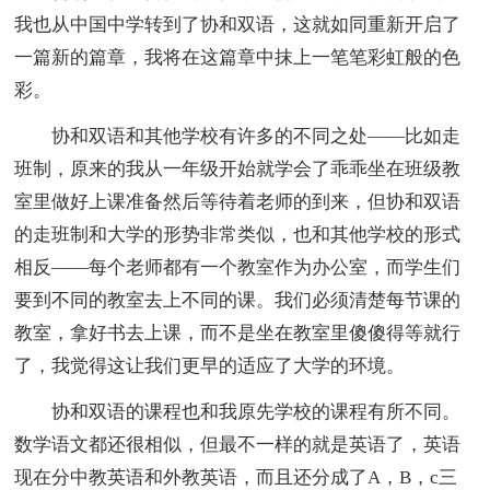
我也从中国中学转到了协和双语，这就如同重新开启了
一篇新的篇章，我将在这篇章中抹上一笔笔彩虹般的色
彩。
协和双语和其他学校有许多的不同之处——比如走
班制，原来的我从一年级开始就学会了乖乖坐在班级教
室里做好上课准备然后等待着老师的到来，但协和双语
的走班制和大学的形势非常类似，也和其他学校的形式
相反——每个老师都有一个教室作为办公室，而学生们
要到不同的教室去上不同的课。我们必须清楚每节课的
教室，拿好书去上课，而不是坐在教室里傻傻得等就行
了，我觉得这让我们更早的适应了大学的环境。
协和双语的课程也和我原先学校的课程有所不同。
数学语文都还很相似，但最不一样的就是英语了，英语
现在分中教英语和外教英语，而且还分成了A，B，c三