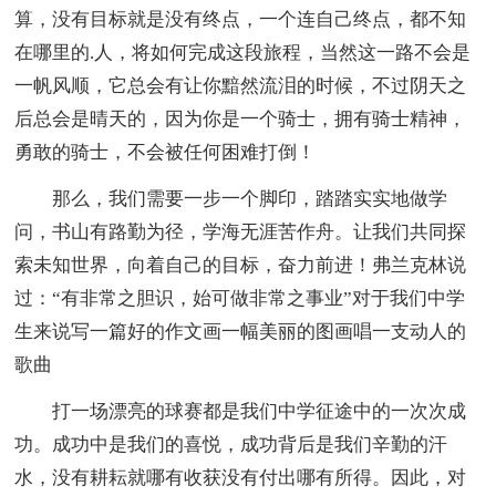
算，没有目标就是没有终点，一个连自己终点，都不知
在哪里的.人，将如何完成这段旅程，当然这一路不会是
一帆风顺，它总会有让你黯然流泪的时候，不过阴天之
后总会是晴天的，因为你是一个骑士，拥有骑士精神，
勇敢的骑士，不会被任何困难打倒！
那么，我们需要一步一个脚印，踏踏实实地做学
问，书山有路勤为径，学海无涯苦作舟。让我们共同探
索未知世界，向着自己的目标，奋力前进！弗兰克林说
过：“有非常之胆识，始可做非常之事业”对于我们中学
生来说写一篇好的作文画一幅美丽的图画唱一支动人的
歌曲
打一场漂亮的球赛都是我们中学征途中的一次次成
功。成功中是我们的喜悦，成功背后是我们辛勤的汗
水，没有耕耘就哪有收获没有付出哪有所得。因此，对