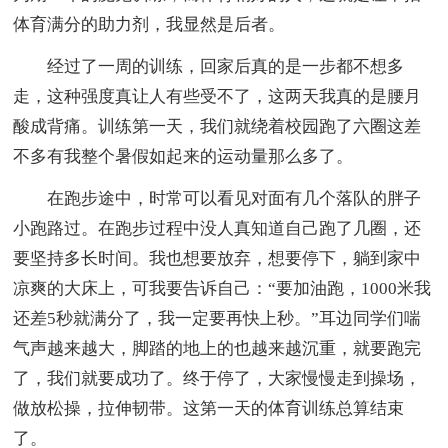
体育满分的助力剂，我显然是后者。
经过了一周的训练，回家后真的是一步都不想多
走，这种强度真让人有些受不了，这两天我真的是腰月
酸成背痛。训练第一天，我们就绕着校园跑了六圈这差
不多有我整个暑假如起来的运动量那么多了。
在跑步途中，时常可以看见对面有几个落队的胖子
小跑路过。在跑步过程中没人真知道自己跑了几圈，还
要坚持多长时间。我也想要放弃，想要停下，躺到家中
凉爽的大床上，可我要告诉自己：“要加油跑，1000米我
还差5秒就满分了，我一定要再快上秒。”耳边同学们喘
气声越来越大，脚踏的地上的也越来越沉重，就要跑完
了，我们就要成功了。终于停了，大家慢慢走到操场，
做放松操，拉伸韧带。这第一天的体育训练总算结束
了。