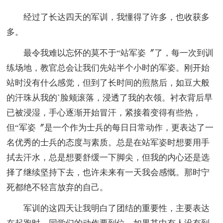
经过了长达四天的军训，我懂得了许多，也收获多
多。
最令我难以忘怀的莫不于“站军姿〞了，每一次到训
练场地，教官总会让我们先站半个小时的军姿。刚开始
站时没有什么感觉，但到了长时间的煎熬后，如豆大般
的汗珠从我的`脸颊滚落，浸透了我的衣领。衬衣背后早
已被浸湿，手心逐渐开始冒汗，紧接着变得有些热，
但“军姿〞是一个作为士兵的每日日常动作，更表达了一
名优秀的士兵的态度与素质。总是在站军姿时想要用手
拭去汗水，总是想要舒缓一下脚尖，但我的内心还是选
择了继续坚持下去，也许未来有一天我会感慨。那时宁
死都绝不轻言放弃的自己。
军训的这四天让我明白了团结的重要性，主要表达