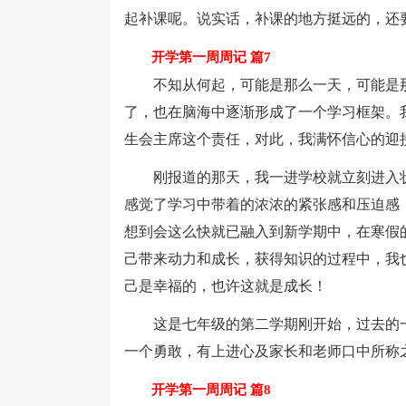
起补课呢。说实话，补课的地方挺远的，还
开学第一周周记 篇7
不知从何起，可能是那么一天，可能是那
了，也在脑海中逐渐形成了一个学习框架。
生会主席这个责任，对此，我满怀信心的迎
刚报道的那天，我一进学校就立刻进入状
感觉了学习中带着的浓浓的紧张感和压迫感
想到会这么快就已融入到新学期中，在寒假
己带来动力和成长，获得知识的过程中，我
己是幸福的，也许这就是成长！
这是七年级的第二学期刚开始，过去的一
一个勇敢，有上进心及家长和老师口中所称
开学第一周周记 篇8