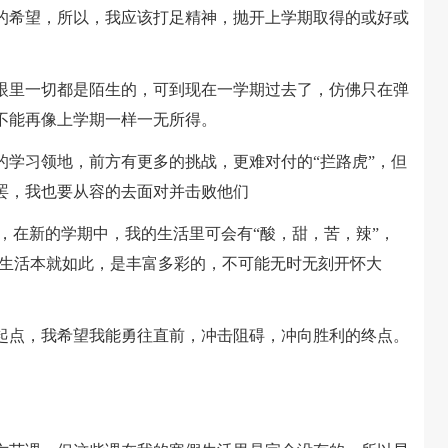
的希望，所以，我应该打足精神，抛开上学期取得的或好或
。
里一切都是陌生的，可到现在一学期过去了，仿佛只在弹
不能再像上学期一样一无所得。
习领地，前方有更多的挑战，更难对付的“拦路虎”，但
罢，我也要从容的去面对并击败他们
在新的学期中，我的生活里可会有“酸，甜，苦，辣”，
!生活本就如此，是丰富多彩的，不可能无时无刻开怀大
点，我希望我能勇往直前，冲击阻碍，冲向胜利的终点。