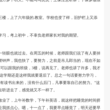
楼，上了六年级的.教室。学校也变了样，旧护栏上又添
习，考上初中，不辜负老师家长对我的期望。
转眼也就过去。在周五的时候，老师跟我们说了有人要掉
警钟声，我也快了，要努力，之前是吊儿郎当的，现在不如
就可以跟我的班级，3楼，说再见了。老师也讲了许多，我才
是这学期还是这样我就要退后了。总之一句话要努力学习，
只有读书出来的，没有什么后门，凡事要靠自己的努力。”这
在听进去了，感觉就又不一样了。
业了，上午补数学，下午补英语，就这样把睡觉的时间挤
让我抓点心。嗯，十一点了，我要早点睡觉了，明天还要早