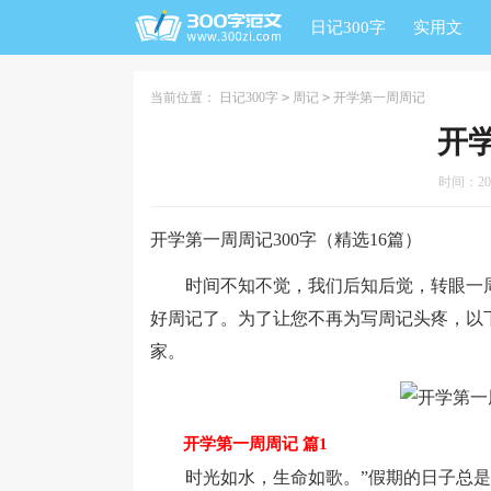
日记300字
实用文
当前位置：
日记300字
>
周记
>
开学第一周周记
开
时间：2024
开学第一周周记300字（精选16篇）
时间不知不觉，我们后知后觉，转眼一周
好周记了。为了让您不再为写周记头疼，以下
家。
开学第一周周记 篇1
时光如水，生命如歌。”假期的日子总是