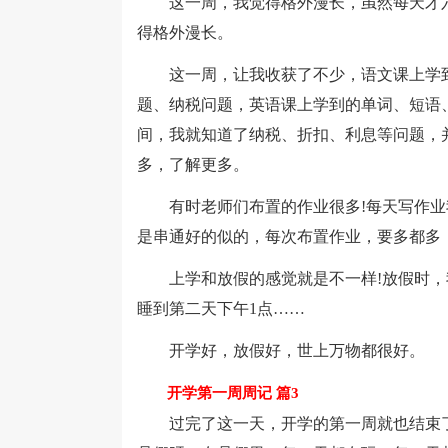
这一周，我觉得格外漫长，虽然每天才六
得格外漫长。
这一周，让我收获了不少，语文课上学到
题、纳税问题，英语课上学到的单词、短语
间，我就知道了纳税、折扣、利息等问题，
多，了解更多。
有时老师们布置的作业很多!每天写作业
是串通好的似的，每次布置作业，要多都多
上学和放假的感觉就是不一样!放假时，我
睡到第二天下午1点……
开学好，放假好，世上万物都很好。
开学第一周周记 篇3
过完了这一天，开学的第一周就也结束了