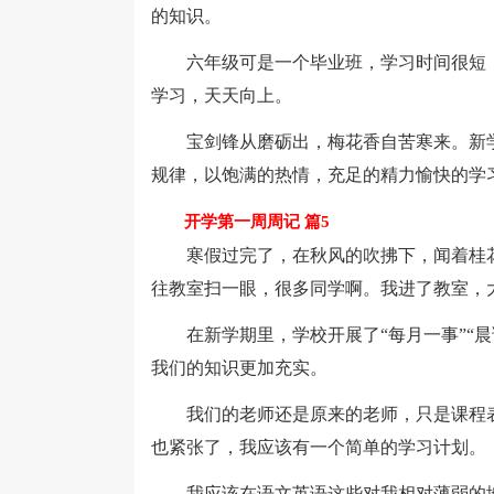
的知识。
六年级可是一个毕业班，学习时间很短，
学习，天天向上。
宝剑锋从磨砺出，梅花香自苦寒来。新学
规律，以饱满的热情，充足的精力愉快的学
开学第一周周记 篇5
寒假过完了，在秋风的吹拂下，闻着桂花
往教室扫一眼，很多同学啊。我进了教室，
在新学期里，学校开展了“每月一事”“晨读
我们的知识更加充实。
我们的老师还是原来的老师，只是课程表
也紧张了，我应该有一个简单的学习计划。
我应该在语文英语这些对我相对薄弱的地