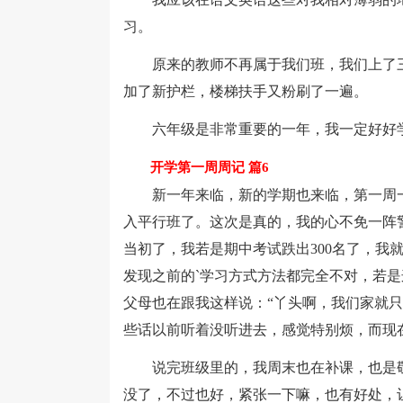
习。
原来的教师不再属于我们班，我们上了三
加了新护栏，楼梯扶手又粉刷了一遍。
六年级是非常重要的一年，我一定好好学
开学第一周周记 篇6
新一年来临，新的学期也来临，第一周一
入平行班了。这次是真的，我的心不免一阵
当初了，我若是期中考试跌出300名了，我
发现之前的`学习方式方法都完全不对，若
父母也在跟我这样说：“丫头啊，我们家就
些话以前听着没听进去，感觉特别烦，而现
说完班级里的，我周末也在补课，也是敬
没了，不过也好，紧张一下嘛，也有好处，