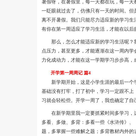
暑假呀，在暑假里，每一天都在玩，每一天
一眨眼就过去了，仿佛只有一天的时间。但
离不开暑假。我们只能尽力适应新的学习生
有你在第一周适应了学习生活，才能在以后
那么，怎么才能适应新的学习生活呢？我
点压力，甚至更多，才能逐渐在这一周内学
力化成动力，才能在这一学期学习步步高，
开学第一周周记 篇4
新学期开始，这是小学生涯的最后一个学
基础没有打牢，打了初中，学习一定跟不上
习就会轻松些。开学一周了，我也确定了自
在新学期里我一定要抓紧时间多学习，这
多看、多做、多背：多看一些《水浒传》、
题，多掌握一些难解之题；多背教材内外的