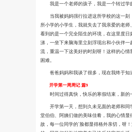
我是一个老师的孩子，我是一个转过学的
当我被妈妈强行拉进这所学校的这一刻，
所小学的小学生，我就失去了我亲爱的老师
看到的是一个完全陌生的环境，在这里度日
涕，一坐下来脑海里立刻浮现出和小伙伴一
流，重温一下这美好的时刻呀！这样的心情
困难。
爸爸妈妈和我谈了很多，现在我终于知道
开学第一周周记 篇9
时间过得真快，快乐的寒假结束，新的
开学第一天，想到久未见面的老师和同学
堂伯伯、阿姨们做的美味佳肴，我的心情显
故，每一位同学的`脸都显得格外亲切，呀