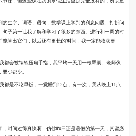
节课，但这些课在我的寒假生活里是完全没有的，所以显
的生字、词语、语句，数学课上学到的利息问题、打折问
、句子第一让我了解和学习了很多的东西。进行和一周的时
并能算出它们，以后还有更长的'时间，我一定能收获更
我都会被钢笔压扁手指，我平均一天用一根墨囊。老师像
，要少都少。
都是不吃早饭，一觉睡到12点，有一次，我从晚上11点
，时间过得真快啊！仿佛昨日还是暑假的第一天，真留恋