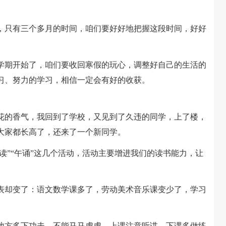
只有三个多月的时间，咱们要好好地把握这段时间，好好
期开始了，咱们要收回寒假的玩心，调整好自己的生活的
习、努力的学习，相信一定会有好的收获。
的香气，我回到了学校，又见到了久违的同学，上了楼，
大家都长高了，还来了一个新同学。
”“午诵”这几个活动，活动主要增进我们的读书能力，让
却变了：语文数学课多了，劳动美术音乐课变少了，学习
方多下功夫。不能马马虎虎，上课注意听讲，下课多做练