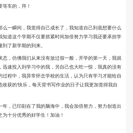
要等车的，拜！
么一瞬间，我觉得自己成长了，我知道自己到底想要什么
我知道这个学期不仅要抓紧时间加倍努力学习我还要承担学
接到了新学期的到来。
态，仿佛我们从来没有放过假一般，开学的第一天，我就
，迅速投入到学习中的我，另自己也大吃一惊，我真的没有
的过程中，我异常怀念学校的生活，认为只有学习才能给自
也收获的'快乐，每天背书写作业的日子让我更加觉得我自
年，已印刻在了我的脑海中，我会加倍努力，努力创造出
之为十分优秀的好学生！加油！