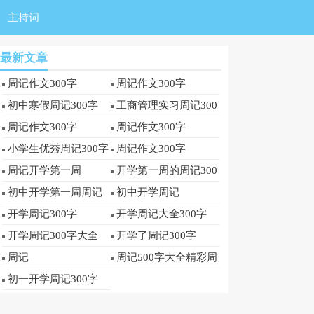
主持词
最新文章
周记作文300字
周记作文300字
初中寒假周记300字
工商管理实习周记300
字
周记作文300字
周记作文300字
小学生优秀周记300字
周记作文300字
周记开学第一周
开学第一周的周记300
字
初中开学第一周周记
初中开学周记
300字
开学周记300字
开学周记大全300字
开学周记300字大全
开学了周记300字
周记
周记500字大全精彩周
记
初一开学周记300字