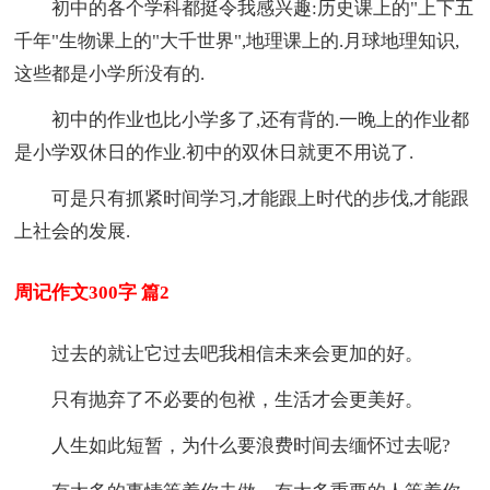
初中的各个学科都挺令我感兴趣:历史课上的"上下五
千年"生物课上的"大千世界",地理课上的.月球地理知识,
这些都是小学所没有的.
初中的作业也比小学多了,还有背的.一晚上的作业都
是小学双休日的作业.初中的双休日就更不用说了.
可是只有抓紧时间学习,才能跟上时代的步伐,才能跟
上社会的发展.
周记作文300字 篇2
过去的就让它过去吧我相信未来会更加的好。
只有抛弃了不必要的包袱，生活才会更美好。
人生如此短暂，为什么要浪费时间去缅怀过去呢?