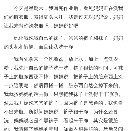
今天是星期六，我写完作业后，看见妈妈正在洗我
们的脏衣服，累得满头大汗。我走过去对妈妈说，妈妈
让我来帮你洗衣服吧，妈妈说好吧。
她让我洗我自己的袜子、爸爸的裤子和袜子、妈妈
的头花和裤袜。而且让我洗干净。
我首先拿来一个洗脸盆，放上水，加上一点洗衣
粉，我先把自己的袜子洗一洗，搓了很长的时间，可袜
子上的脏东西还不掉。妈妈说，把裤子上的脏东西上涂
一点透明皂，然后再搓一搓，脏东西自然会掉下来的。
我就按妈妈的话去做，果然把我袜子上洗得干干净净。
然后我开始洗爸爸的裤子，因为裤子是黑色的，我也看
不出来脏。所以问妈妈说，裤子很干净，为什么还要
洗，妈妈说它是个黑裤子，看起来干净，其实是很脏
的。我听懂了妈妈的意思，知道衣服是脏的。然后又问