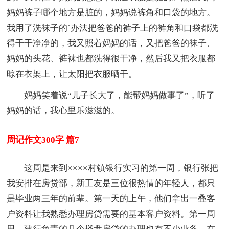
妈妈裤子哪个地方是脏的，妈妈说裤角和口袋的地方。
我用了洗袜子的`办法把爸爸的裤子上的裤角和口袋都洗
得干干净净的，我又照着妈妈的话，又把爸爸的袜子、
妈妈的头花、裤袜也都洗得很干净，然后我又把衣服都
晾在衣架上，让太阳把衣服晒干。
妈妈笑着说“儿子长大了，能帮妈妈做事了”，听了
妈妈的话，我心里乐滋滋的。
周记作文300字 篇7
这周是来到××××村镇银行实习的第一周，银行张把
我安排在房贷部，新工友是三位很热情的年轻人，都只
是毕业两三年的前辈。第一天的上午，他们拿出一叠客
户资料让我熟悉办理房贷需要的基本客户资料。第一周