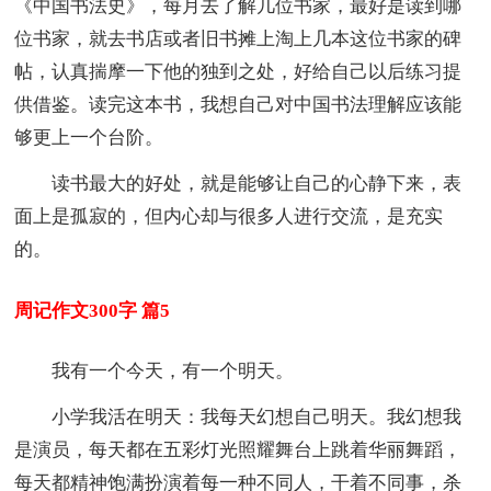
《中国书法史》，每月去了解几位书家，最好是读到哪
位书家，就去书店或者旧书摊上淘上几本这位书家的碑
帖，认真揣摩一下他的独到之处，好给自己以后练习提
供借鉴。读完这本书，我想自己对中国书法理解应该能
够更上一个台阶。
读书最大的好处，就是能够让自己的心静下来，表
面上是孤寂的，但内心却与很多人进行交流，是充实
的。
周记作文300字 篇5
我有一个今天，有一个明天。
小学我活在明天：我每天幻想自己明天。我幻想我
是演员，每天都在五彩灯光照耀舞台上跳着华丽舞蹈，
每天都精神饱满扮演着每一种不同人，干着不同事，杀