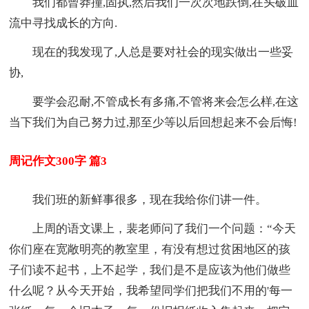
我们都曾莽撞,固执,然后我们一次次地跌倒,在头破血
流中寻找成长的方向.
现在的我发现了,人总是要对社会的现实做出一些妥
协,
要学会忍耐,不管成长有多痛,不管将来会怎么样,在这
当下我们为自己努力过,那至少等以后回想起来不会后悔!
周记作文300字 篇3
我们班的新鲜事很多，现在我给你们讲一件。
上周的语文课上，裴老师问了我们一个问题：“今天
你们座在宽敞明亮的教室里，有没有想过贫困地区的孩
子们读不起书，上不起学，我们是不是应该为他们做些
什么呢？从今天开始，我希望同学们把我们不用的'每一