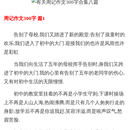
周记作文300字 篇1
告别了母校,我们又踏进了新的殿堂:告别了孩童时的
欢乐,我们进入了初中的大门.迎接我们的也许是风雨也许
是彩虹
当我们向生活了五年的母校挥手告别时,身我们又跨
进了初中的大门.我的心里有告别了五年的老同学的伤心,
又有对初中生活的无限憧憬.
初中的教室里挂着的不再是小学生守则;下课时操场
上不再是人山人海,热闹沸腾,而是只有几个人匆匆行走的
身影;放学后不再是你追我赶,笑容洋溢,而是唉声叹气,愁
眉苦脸.