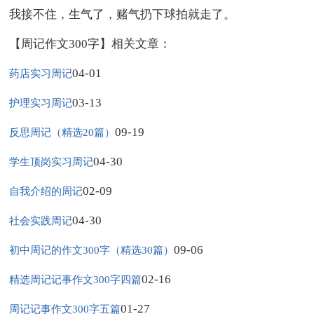
我接不住，生气了，赌气扔下球拍就走了。
【周记作文300字】相关文章：
04-01
药店实习周记
03-13
护理实习周记
09-19
反思周记（精选20篇）
04-30
学生顶岗实习周记
02-09
自我介绍的周记
04-30
社会实践周记
09-06
初中周记的作文300字（精选30篇）
02-16
精选周记记事作文300字四篇
01-27
周记记事作文300字五篇