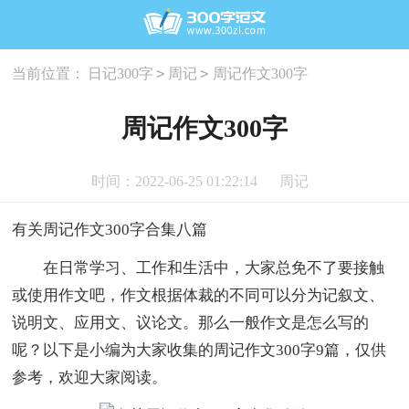
>
>
当前位置：
日记300字
周记
周记作文300字
周记作文300字
时间：2022-06-25 01:22:14
周记
有关周记作文300字合集八篇
在日常学习、工作和生活中，大家总免不了要接触
或使用作文吧，作文根据体裁的不同可以分为记叙文、
说明文、应用文、议论文。那么一般作文是怎么写的
呢？以下是小编为大家收集的周记作文300字9篇，仅供
参考，欢迎大家阅读。