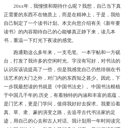
20xx年，我憧憬和期待什么呢？我想，自己当下真
正需要的东西不在物质上，而是在精神上，于是，我给
自己制定了一个读书计划。本文向您介绍有关《新年要
读书》的内容期待自己的心能够真正静下来，读几本
书，重温一下灯光下夜读的感觉。
跑通勤这么多年来，一支毛笔、一本字帖和一方砚
台，打发了我许多的空闲时光。字没有写好，对书法的
认识应该说提高了一些，但是我感觉自己仍然徘徊在书
法艺术的大门之外，对门内的东西知之甚少。因此，下
一步我最想读的书就是《中国书法史》。中国书法根植
于中国几千年的.历史，有着独特的内涵和丰富的底蕴，
是门艺术，更是门学问，值得我好好去探求。我要沿着
真、草、隶、篆的演变之路，去追寻古代书法家的足
迹，用自己的心去和古人对话。我计划用一年时间读完