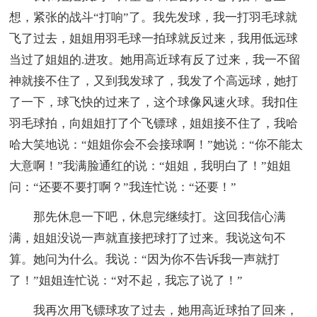
想，紧张的战斗“打响”了。我先发球，我一打羽毛球就
飞了过去，姐姐用羽毛球一拍球就反过来，我用低远球
当过了姐姐的.进攻。她用高近球有反了过来，我一不留
神就接不住了，又到我发球了，我发了个高远球，她打
了一下，球飞快的过来了，这个球像风速火球。我扣住
羽毛球拍，向姐姐打了个飞镖球，姐姐接不住了，我哈
哈大笑地说：“姐姐你会不会接球啊！”她说：“你不能太
大意啊！”我满脸通红的说：“姐姐，我明白了！”姐姐
问：“还要不要打啊？”我连忙说：“还要！”
那先休息一下吧，休息完继续打。这回我信心满
满，姐姐没说一声就直接把球打了过来。我说这句不
算。她问为什么。我说：“因为你不告诉我一声就打
了！”姐姐连忙说：“对不起，我忘了说了！”
我再次用飞镖球攻了过去，她用高近球拍了回来，