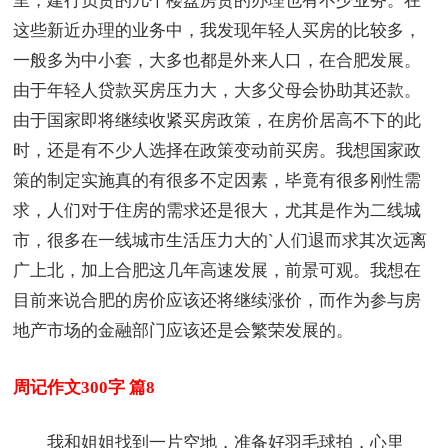
里，建行负责的几个楼盘房贷的办理也有不少业务。在
这些新近办理的业务中，我发现年轻人买房的比较多，
一般多为中小套，大多也都是外来人口，在合肥发展。
由于年轻人贷款买房压力大，大多父母会协助其还款。
由于国家即将继续收紧买房政策，在房价居高不下的此
时，还是有不少人选择在政策变动前买房。我想国家政
策的制定实施真的有很多不定因素，毕竟有很多刚性需
求，人们对于住房的需求还是很大，尤其是作为二线城
市，很多在一线城市生活压力大的`人们退而求其次远离
广上北，加上合肥这几年高速发展，前景可观。我想在
目前来说合肥的房价应该还将继续涨价，而作为参与房
地产市场的金融部门应该还是会繁荣发展的。
周记作文300字 篇8
我和姐姐找到一片空地，准备好羽毛球拍，心里