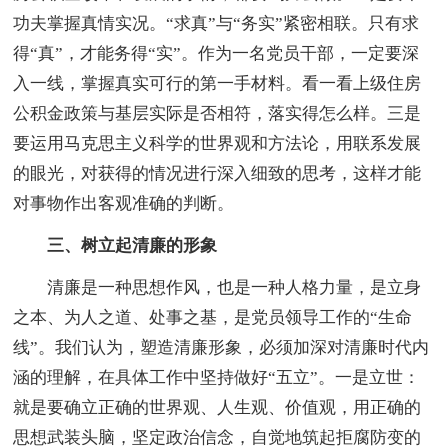
功夫掌握真情实况。“求真”与“务实”紧密相联。只有求
得“真”，才能务得“实”。作为一名党员干部，一定要深
入一线，掌握真实可行的第一手材料。看一看上级住房
公积金政策与基层实际是否相符，落实得怎么样。三是
要运用马克思主义科学的世界观和方法论，用联系发展
的眼光，对获得的情况进行深入细致的思考，这样才能
对事物作出客观准确的判断。
三、树立起清廉的形象
清廉是一种思想作风，也是一种人格力量，是立身
之本、为人之道、处事之基，是党员领导工作的“生命
线”。我们认为，塑造清廉形象，必须加深对清廉时代内
涵的理解，在具体工作中坚持做好“五立”。一是立世：
就是要确立正确的世界观、人生观、价值观，用正确的
思想武装头脑，坚定政治信念，自觉地筑起拒腐防变的