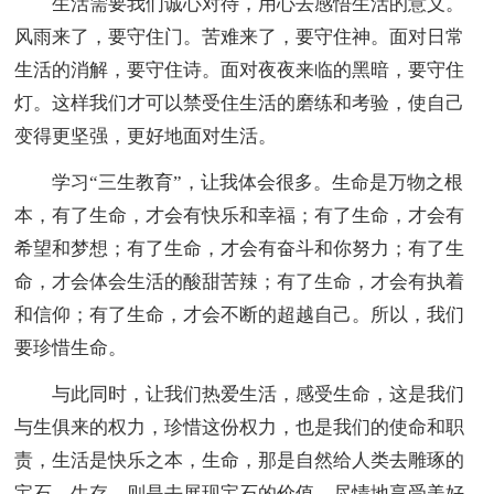
生活需要我们诚心对待，用心去感悟生活的意义。
风雨来了，要守住门。苦难来了，要守住神。面对日常
生活的消解，要守住诗。面对夜夜来临的黑暗，要守住
灯。这样我们才可以禁受住生活的磨练和考验，使自己
变得更坚强，更好地面对生活。
学习“三生教育”，让我体会很多。生命是万物之根
本，有了生命，才会有快乐和幸福；有了生命，才会有
希望和梦想；有了生命，才会有奋斗和你努力；有了生
命，才会体会生活的酸甜苦辣；有了生命，才会有执着
和信仰；有了生命，才会不断的超越自己。所以，我们
要珍惜生命。
与此同时，让我们热爱生活，感受生命，这是我们
与生俱来的权力，珍惜这份权力，也是我们的使命和职
责，生活是快乐之本，生命，那是自然给人类去雕琢的
宝石，生存，则是去展现宝石的价值。尽情地享受美好