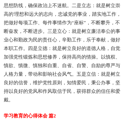
思想防线，确保政治上不迷航。二是立志：就是树立崇
高的'理想和远大的志向，忠诚党的事业，踏实地工作，
把做好每项工作、每件事情作为“座标”，不断攀升，不
断奋发，不断进步。三是立心：就是树立廉洁奉公的事
业心和勤政为民的责任心，辛勤工作，乐于奉献，做好
本职工作。四是立德：就是树立良好的道德人格，自觉
加强党性锻炼和思想修养，保持高尚的情操。以慎权、
慎欲、慎微、慎独和自重、自省、自警、自励的尊严与
人格力量，带动和影响社会风气。五是立信：就是树立
良好的信誉，维护党性原则，知情爱民，秉公办事，坚
持以良好的党风和作风取信于民，获得群众的信任和爱
戴。
学习教育的心得体会 篇2