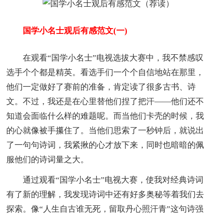
国学小名士观后有感范文(一)
在观看“国学小名士”电视选拔大赛中，我不禁感叹
选手个个都是精英。看选手们一个个自信地站在那里，
他们一定做好了赛前的准备，肯定读了很多古书、诗
文。不过，我还是在心里替他们捏了把汗——他们还不
知道会面临什么样的难题呢。而当他们卡壳的时候，我
的心就像被手攥住了。当他们思索了一秒钟后，就说出
了一句句诗词，我紧揪的心才放下来，同时也暗暗的佩
服他们的诗词量之大。
通过观看“国学小名士”电视大赛，使我对经典诗词
有了新的理解，我发现诗词中还有好多奥秘等着我们去
探索。像“人生自古谁无死，留取丹心照汗青”这句诗强