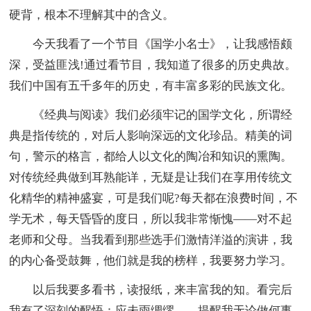
硬背，根本不理解其中的含义。
今天我看了一个节目《国学小名士》，让我感悟颇
深，受益匪浅!通过看节目，我知道了很多的历史典故。
我们中国有五千多年的历史，有丰富多彩的民族文化。
《经典与阅读》我们必须牢记的国学文化，所谓经
典是指传统的，对后人影响深远的文化珍品。精美的词
句，警示的格言，都给人以文化的陶冶和知识的熏陶。
对传统经典做到耳熟能详，无疑是让我们在享用传统文
化精华的精神盛宴，可是我们呢?每天都在浪费时间，不
学无术，每天昏昏的度日，所以我非常惭愧――对不起
老师和父母。当我看到那些选手们激情洋溢的演讲，我
的内心备受鼓舞，他们就是我的榜样，我要努力学习。
以后我要多看书，读报纸，来丰富我的知。看完后
我有了深刻的醒悟：应未雨绸缪――提醒我无论做何事