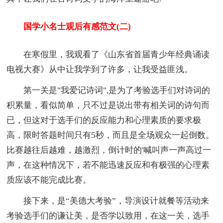
国学小名士观后有感范文(二)
在寒假里，我观看了《山东省首届青少年经典诵读
电视大赛》从中让我学到了许多，让我受益匪浅。
第一关是"我爱记诗词",是为了考验选手们对诗词的
积累量，看似简单，只不过是说出带有相关词的诗句而
已，但这对于选手们的反应能力和心理素质的要求极
高，限时答题时间只有5秒，而且是全场观众一起倒数。
比赛越往后越难，越激烈，倒计时的'喊叫声一声高过一
声，在这种情况下，若不能迅速反应和有极强的心理素
质应该不能完成比赛。
接下来，是“美德大考验”，导演设计就餐等活动来
考验选手们的谦让美，是否学以致用，在这一关，选手