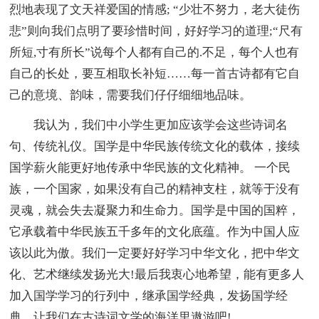
烈地表现了文天祥爱国的情感; “少壮不努力，老大徒伤
悲”则向我们点明了要珍惜时间，好好学习的道理;“尺有
所短,寸有所长”说每个人都有自己的.不足，每个人也有
自己的长处，要互相取长补短……每一首古诗都有它自
己的意境、韵味，需要我们仔仔细细地品味。
我认为，我们中小学生更加应该学会这些诗词名
句、传统礼仪。国学是中华民族传统文化的载体，接续
国学薪火能更好地传承中华民族的文化精神。 一个民
族，一个国家，如果没有自己的精神支柱，就等于没有
灵魂，就会失去凝聚力和生命力。国学是中国的国粹，
它承载着中华民族五千多年的文化底蕴。作为中国人应
该以此为傲。我们一定要好好学习中华文化，把中华文
化、艺术继续发扬光大!最后我衷心地希望，能有更多人
加入国学学习的行列中，继承国学经典，发扬国学经
典，让我们在古诗词文学的海洋里遨游吧!