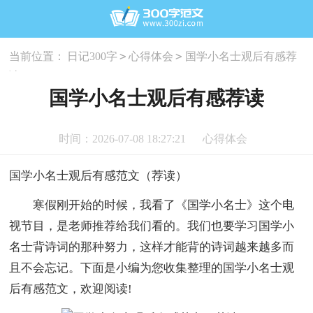
>
>
当前位置：
日记300字
心得体会
国学小名士观后有感荐
读
国学小名士观后有感荐读
时间：2026-07-08 18:27:21
心得体会
国学小名士观后有感范文（荐读）
寒假刚开始的时候，我看了《国学小名士》这个电
视节目，是老师推荐给我们看的。我们也要学习国学小
名士背诗词的那种努力，这样才能背的诗词越来越多而
且不会忘记。下面是小编为您收集整理的国学小名士观
后有感范文，欢迎阅读!