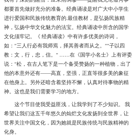
都要首先做好充分的准备。经典诵读是对广大中小学生
进行爱国和民族传统教育的.最佳教材，是弘扬民族精
神，弘扬中华文化魅力的法宝。经典诵读中所含的国学
文化须牢记。《 经典诵读》中有许多优美的诗词，
如："三人行必有我师焉，择其善者而从之。""子以四
教：文，行，忠，信。" ……在《国学小名士》上有评委
说："松，在古人笔下是一个备受赞扬的一种植物，出了
他的本意外还有――高直，坚强，正直等很多美的象征
在他身上。另外还暗含着坚持不懈，认真对待事物的精
神。这也是我们需要学习的地方。
这个节目使我受益匪浅，让我学到了不少知识。 我
希望让我们这五千年悠久的灿烂文化发扬到全世界，让
世界关注中国文化，因为她就是民族传统与民族精神的
化身。