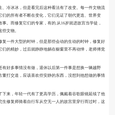
、冷冰冰，但是看完后这种看法有了改变。每一件文物流
它们的所有者不断在变化，它们见证了朝代更迭、世界变
事。而修复它们的专家，有的.从16岁就进故宫当学徒，
这些文物。
复一件大型的时钟，但是那些会动的生动的时钟，修复好
它们的精妙，过后就静静地躺在橱窗里不再动惮，老师傅觉
有好多事情没有做，退休以后第一件事是想换一辆越野
古董打交道，应该喜欢些安静的东西，没想到他想做的事情
下来，年轻一代有了更高学历，佩戴着谷歌眼镜延续了他
究生修复师骑着自行车从空无一人的故宫里穿行而过时，这