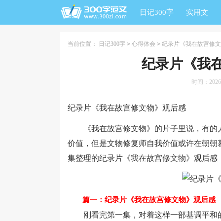
日记300字
实用文
当前位置：
日记300字
>
心得体会
>
纪录片《我在故宫修文
纪录片《我
时间：2026-0
纪录片《我在故宫修文物》观后感
《我在故宫修文物》的片子里说，有的人
价值，但是文物修复师自我价值或许在朝朝
集整理的纪录片《我在故宫修文物》观后感
篇一：纪录片《我在故宫修文物》观后感
刚看完第一集，对着这样一部基调平和的