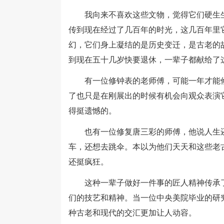
我向来不喜欢这些文物，觉得它们硬生生
传到现在经过了几百年的时光，这几百年里
幻，它们身上凝结的是历史变迁，是古老的故
到现在五十几岁快要退休，一辈子都献给了
有一位修钟表的老师傅，可能一年才能修
了也只是在刚展出的时候有机会向观众表演
得挺遗憾的。
也有一位修复唐三彩的师傅，他说人生还
车，还想去跳伞。本以为他们天天和这些老
还挺疯狂。
这种一辈子做好一件事的匠人精神传承了
们的技艺和精神。当一位中央美院毕业的研
种古老和现代的交汇更加让人动容。