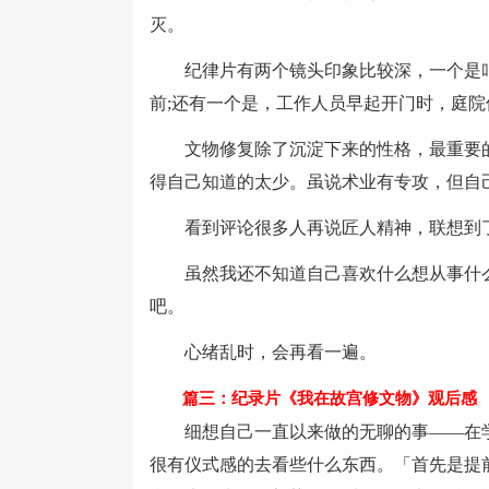
灭。
纪律片有两个镜头印象比较深，一个是叫
前;还有一个是，工作人员早起开门时，庭
文物修复除了沉淀下来的性格，最重要的
得自己知道的太少。虽说术业有专攻，但自
看到评论很多人再说匠人精神，联想到了
虽然我还不知道自己喜欢什么想从事什么
吧。
心绪乱时，会再看一遍。
篇三：纪录片《我在故宫修文物》观后感
细想自己一直以来做的无聊的事——在学
很有仪式感的去看些什么东西。「首先是提