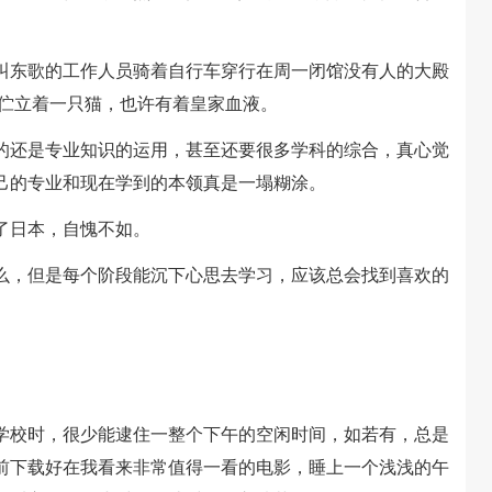
东歌的工作人员骑着自行车穿行在周一闭馆没有人的大殿
院伫立着一只猫，也许有着皇家血液。
还是专业知识的运用，甚至还要很多学科的综合，真心觉
己的专业和现在学到的本领真是一塌糊涂。
日本，自愧不如。
，但是每个阶段能沉下心思去学习，应该总会找到喜欢的
校时，很少能逮住一整个下午的空闲时间，如若有，总是
前下载好在我看来非常值得一看的电影，睡上一个浅浅的午