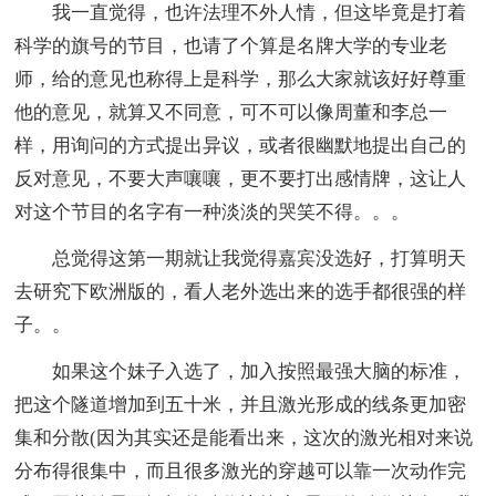
我一直觉得，也许法理不外人情，但这毕竟是打着
科学的旗号的节目，也请了个算是名牌大学的专业老
师，给的意见也称得上是科学，那么大家就该好好尊重
他的意见，就算又不同意，可不可以像周董和李总一
样，用询问的方式提出异议，或者很幽默地提出自己的
反对意见，不要大声嚷嚷，更不要打出感情牌，这让人
对这个节目的名字有一种淡淡的哭笑不得。。。
总觉得这第一期就让我觉得嘉宾没选好，打算明天
去研究下欧洲版的，看人老外选出来的选手都很强的样
子。。
如果这个妹子入选了，加入按照最强大脑的标准，
把这个隧道增加到五十米，并且激光形成的线条更加密
集和分散(因为其实还是能看出来，这次的激光相对来说
分布得很集中，而且很多激光的穿越可以靠一次动作完