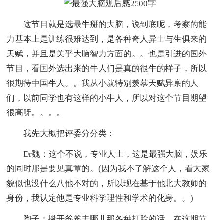
这节目就是选最牛掰的大脑，说到底呢，考察的能
力基本上是训练很难达到，是各种奇人异士与生俱来的
天赋，并且是关乎大脑智力方面的。。也是引进的国外
节目，看国外选出来的牛人们是真的很牛的样子，所以
很期待中国牛人。。我从小就特别羡慕天赋异禀的人
们，以前同学也有这样的小牛人，所以对这个节目期望
很高呀。。。。
我先大概把评委分分类：
Dr魏：这个不说，专业人士，这是最强大脑，娱乐
的同时那是要见真章的。(因为我不了解这个人，看大家
貌似也没什么八他不对的，所以现在基于他北大教师的
身份，我认定他是专业科学理性和学术的化身。。)
陶子：撇开爸爸去哪儿那各种打脸的话，在这期节