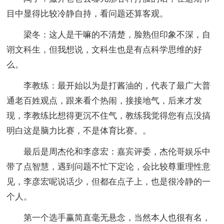
目中显得比较冷静自持，看问题还算客观。
梁冬：这人是干嘛的不清楚，脸熟但印象不深，自
诩文科生，但我想说，文科生也是有点科学思维的好
么。
李教练：最开始以为是打酱油的，代表了最广大普
通老百姓观点，跟来看个热闹，接接地气，后来才发
现，李教练比想得更沉不住气，教练我觉得您有点没搞
明白这是脑力比赛，不是体育比赛。。
最后是周杰伦和李彦宏：嘉宾评委，杰伦哥娱乐中
带了点智慧，遇到问题不忙下定论，会比较尊重理性意
见，李彦宏呢说话少，但都在点子上，也是很冷静的一
个人。
第一个选手赢简直毫无悬念，当然本人也很有名，