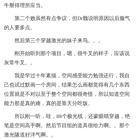
牛掰得理所应当。
第二个败虽然有点争议，但Dr魏说明原因以后服气
的人要多点。
然后第三个穿越激光的妹子来鸟。。。
刚开始听到那个项目，嗯，很牛叉的样子，应该说
灰常牛叉。。
我是学过十年素描，空间感受能力勉强还行，我自
己也试过默画一个房间，结果怎么画都觉得有几个东西
位置就是不对以至于整个空间都很奇怪，所以知道空间
能力那是真的难，真的是靠天分吃饭。
所以刚一听，哇，88个极光线，还蒙眼睛穿越，绝
笔是空间高手啊。然后节目组的道具很给力啊。。那个
激光隧道好洋气啊。。