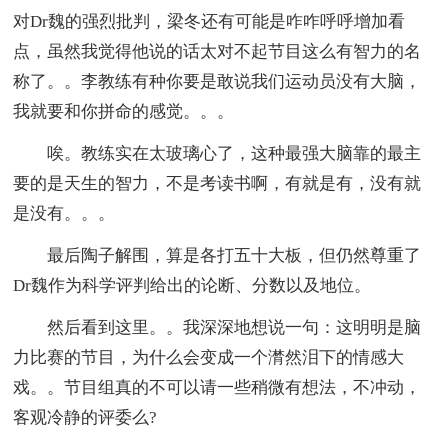
对Dr魏的强烈批判，梁冬还有可能是咋咋呼呼增加看
点，虽然我觉得他说的话太对不起节目这么有智力的名
称了。。李教练有种你要是敢说我们运动员没有大脑，
我就要和你拼命的感觉。。。
唉。教练实在太玻璃心了，这种最强大脑靠的最主
要的是天生的智力，不是考读书啊，有就是有，没有就
是没有。。。
最后陶子解围，算是各打五十大板，但仍然尊重了
Dr魏作为科学评判给出的论断、分数以及地位。
然后看到这里。。我深深地想说一句：这明明是脑
力比赛的节目，为什么会变成一个潸然泪下的情感大
戏。。节目组真的不可以请一些稍微有想法，不冲动，
客观冷静的评委么?