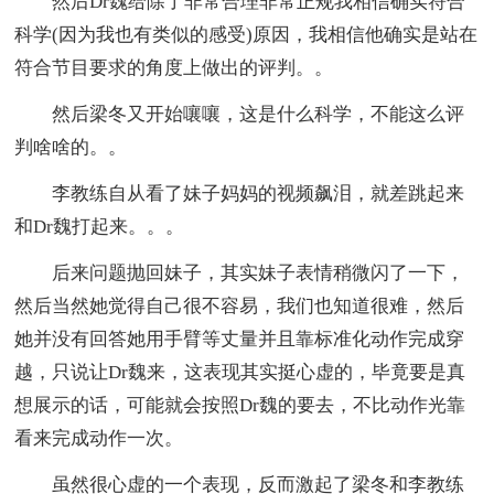
然后Dr魏给除了非常合理非常正规我相信确实符合
科学(因为我也有类似的感受)原因，我相信他确实是站在
符合节目要求的角度上做出的评判。。
然后梁冬又开始嚷嚷，这是什么科学，不能这么评
判啥啥的。。
李教练自从看了妹子妈妈的视频飙泪，就差跳起来
和Dr魏打起来。。。
后来问题抛回妹子，其实妹子表情稍微闪了一下，
然后当然她觉得自己很不容易，我们也知道很难，然后
她并没有回答她用手臂等丈量并且靠标准化动作完成穿
越，只说让Dr魏来，这表现其实挺心虚的，毕竟要是真
想展示的话，可能就会按照Dr魏的要去，不比动作光靠
看来完成动作一次。
虽然很心虚的一个表现，反而激起了梁冬和李教练