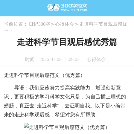
>
>
当前位置：
日记300字
心得体会
走进科学节目观后感优
秀篇
走进科学节目观后感优秀篇
时间：2026-07-08 15:09:03
心得体会
走进科学节目观后感范文（优秀篇）
导语：我们应该努力提高实践能力，增强创新意
识，更要积极的学习科学文化只是，为自己插上理想的
翅膀，真正去“走近科学”，去证明自我。以下是小编带
来的走进科学观后感，希望对您有所帮助。