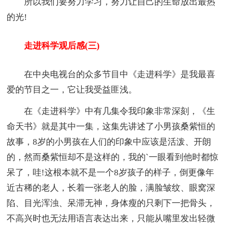
所以我们要努力学习，努力让自己的生命放出最热
的光!
走进科学观后感(三)
在中央电视台的众多节目中《走进科学》是我最喜
爱的节目之一，它让我受益匪浅。
在《走进科学》中有几集令我印象非常深刻，《生
命天书》就是其中一集，这集先讲述了小男孩桑紫恒的
故事，8岁的小男孩在人们的印象中应该是活泼、开朗
的，然而桑紫恒却不是这样的，我的`一眼看到他时都惊
呆了，哇!这根本就不是一个8岁孩子的样子，倒更像年
近古稀的老人，长着一张老人的脸，满脸皱纹、眼窝深
陷、目光浑浊、呆滞无神，身体瘦的只剩下一把骨头，
不高兴时也无法用语言表达出来，只能从嘴里发出轻微