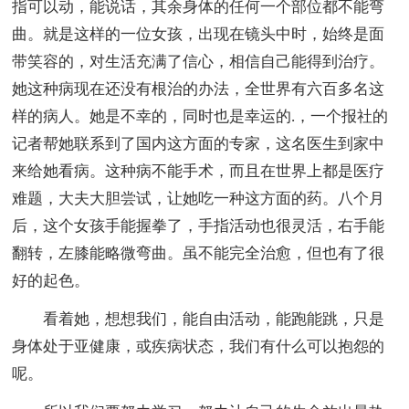
指可以动，能说话，其余身体的任何一个部位都不能弯
曲。就是这样的一位女孩，出现在镜头中时，始终是面
带笑容的，对生活充满了信心，相信自己能得到治疗。
她这种病现在还没有根治的办法，全世界有六百多名这
样的病人。她是不幸的，同时也是幸运的.，一个报社的
记者帮她联系到了国内这方面的专家，这名医生到家中
来给她看病。这种病不能手术，而且在世界上都是医疗
难题，大夫大胆尝试，让她吃一种这方面的药。八个月
后，这个女孩手能握拳了，手指活动也很灵活，右手能
翻转，左膝能略微弯曲。虽不能完全治愈，但也有了很
好的起色。
看着她，想想我们，能自由活动，能跑能跳，只是
身体处于亚健康，或疾病状态，我们有什么可以抱怨的
呢。