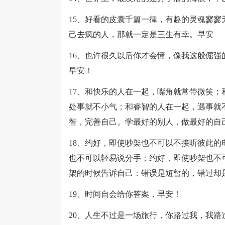
15、好看的皮囊千篇一律，有趣的灵魂寥
己去疯的人，那就一定是三生有幸。早安
16、也许很久以后你才会懂，像我这般倔
早安！
17、和快乐的人在一起，嘴角就常带微笑
处事就不小气；和睿智的人在一起，遇事就
智，完善自己。学最好的别人，做最好的自
18、约好，即使吵架也不可以不接听彼此
也不可以轻易说分手；约好，即使吵架也不
架的时候告诉自己：错误是短暂的，错过却
19、时间自会给你答案，早安！
20、人生不过是一场旅行，你路过我，我