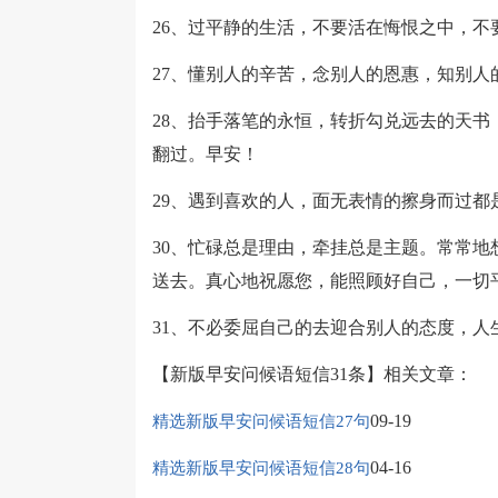
26、过平静的生活，不要活在悔恨之中，不
27、懂别人的辛苦，念别人的恩惠，知别
28、抬手落笔的永恒，转折勾兑远去的天
翻过。早安！
29、遇到喜欢的人，面无表情的擦身而过都
30、忙碌总是理由，牵挂总是主题。常常
送去。真心地祝愿您，能照顾好自己，一切
31、不必委屈自己的去迎合别人的态度，
【新版早安问候语短信31条】相关文章：
09-19
精选新版早安问候语短信27句
04-16
精选新版早安问候语短信28句