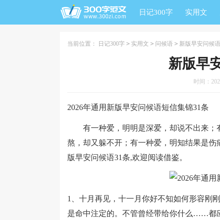
日记300字
实用文
当前位置：
日记300字
>
实用文
>
问候语
>
新版早安问候语
新版早安
时间：2026-
2026年通用新版早安问候语短信集锦31条
有一种爱，明明是深爱，却说不出来；有
熬，却又躲不开；有一种爱，明知结果是伤
版早安问候语31条,欢迎阅读借鉴。
1、十月再见，十一月你好不知如何形容刚
是命中注定的。不管曾经带给你什么……都