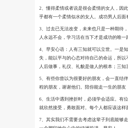
2、懂得柔情或者说是很会柔情的女人，因
乎都有一个柔情似水的女人。成功男人后面
3、过去已无法改变，未来也只是一种期待
人永远不会，学习活在当下才是成功的唯一
4、早安心语：人有三知就可以立世。一是
失，能以平与的心态对待自己的命运，所以
人后做事，礼仪、礼貌是做人的根本；三知
5、有些你曾以为很要好的朋友，会一直结
程的朋友，谢谢他们。陪你能走一生的朋友
6、生活中遇到挫折时，必须学会适应。有
就欣然接受，勇敢面对。每个人都应该这样
7、其实我们不需要去考虑这辈子到底能够