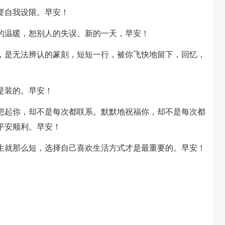
要自我设限。早安！
人的温暖，恕别人的失误。新的一天，早安！
书，是无法辨认的篆刻，短短一行，被你飞快地留下，回忆，
是装的。早安！
地想起你，却不是每次都联系。默默地祝福你，却不是每次都
平安顺利。早安！
人生就那么短，选择自己喜欢生活方式才是最重要的。早安！