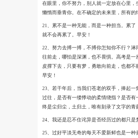
在眼里，你不努力，别人就一定放在心里，
懒惰而垂青你。在不确定的未来里，所有的
21、累不是一种无能，而是一种担当。累
就不会再累了。早安！
22、努力去搏一搏，不搏你怎知你不行？
往前走，哪怕是深渊，也不畏惧。高考是一
皮撑下去，只要有梦，勇敢向前走，也都不
早安！
23、若干年后，当我们苍老的双手，捧起
过往，是否有一缕悸动的柔情绕指？是否有
终是尘归尘，土归土，唯有刻录了文字的青
24、我还是忍不住诧异是否经历过的都只是
25、过好平淡无奇的每天不爱新鲜也是一种