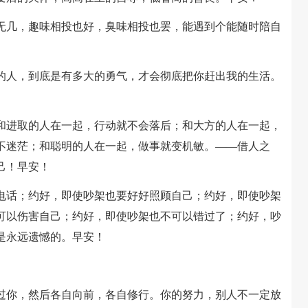
寥无几，趣味相投也好，臭味相投也罢，能遇到个能随时陪自
强的人，到底是有多大的勇气，才会彻底把你赶出我的生活。
；和进取的人在一起，行动就不会落后；和大方的人在一起，
不迷茫；和聪明的人在一起，做事就变机敏。——借人之
己！早安！
的电话；约好，即使吵架也要好好照顾自己；约好，即使吵架
可以伤害自己；约好，即使吵架也不可以错过了；约好，吵
是永远遗憾的。早安！
路过你，然后各自向前，各自修行。你的努力，别人不一定放