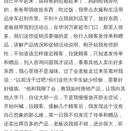
自己早早起来，搞得爸妈也都起来了，妈妈给我弄吃
的，爸爸帮我收拾东西，吃过饭，我带点衣服和生活用
品坐车赶到市里。不到十点我就到店里了。放好东西，
老板就带我到活动点，在华润万家超市门口，那里人很
多。我们这些促销员要做的是，给行人顾客发传单和赠
品，讲解产品情况和促销活动说明。刚开始我有些胆
怯，不知道该怎样接近顾客，拉拢顾客，只知道发传单
和赠品，别人咨询问题我才说话，看着其他人卖出好多
东西，我心里很不是滋味。过了会老板走过来笑着对我
说：“以前没干过吧?你们这些大学生缺少经验，需要好
好锻炼。”他和我聊了会，教我如何推销产品，让我向其
他人学习，自信大胆一点，于是我慢慢放开胆去尝试，
开始叫喊，拉顾客。接触几个顾客后，我发现这个没有
自己想象的那么难，第一日我不但发完了传单和赠品，
还卖出两百多的产品，老板说我很不错，进步很大，听