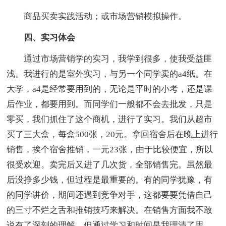
商品买卖实践活动；或市场营销模拟操作。
四、实习体会
通过市场营销学的实习，我学到很多，使我受益匪
浅。我进行的是室外实习，与另一个同学卖的a4纸。在
大学，a4是经常要用到的，无论是平时的小考，还是课
后作业，都要用到。而同学们一般都不会去批发，只是
零买，我们抓住了这个商机，进行了实习。我们从超市
买了三大盒，每盒500张，20元。拿回宿舍后在晚上进行
销售，挨个宿舍推销，一元23张，由于比较便宜，所以
很受欢迎。卖完后又进了几次货，全部销售完。虽然最
后没挣多少钱，但过程是最重要的。有的同学犹豫，有
的同学讲价，期间还遇到竞争对手，这都要要凭借自己
的三寸不烂之舌和推销技巧来解决。在销售方面我不敢
说有了深刻的理解，但通过学习和时间是我理清了思