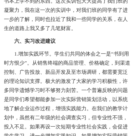
书本上学不到的东西。这次实训也大大提高了我们班的
凝聚力，我在这一次的实训中，对我们班的同学有了进
一步的了解，同时也拉近了我和一些同学的关系，在人
生的道路上我又多了几笔财富。
六、实习改进建议
1.增加实践环节。学生们共同的体会之一是“书到用
时方恨少”。从销售终端的商品管理、价格确定，到渠道
控制、广告投放、新品开发及至市场调研，都需要宽泛
的理论知识支撑。极大的激发了大家的学习积极性，许
多同学遗憾学习时不够努力刻苦。一个普遍反映的问题
是同学们希望都能参加一次实际营销策划活动，以系统
地了解企业运作过程，增强实践能力。在我们的教学计
划中，虽然有二年级的社会调查实习，但专业性不强，
投入不足。如果再设一次短期专业性社会实践，会促进
学生学习，进一步增加实践知识。如果增加实际营销策