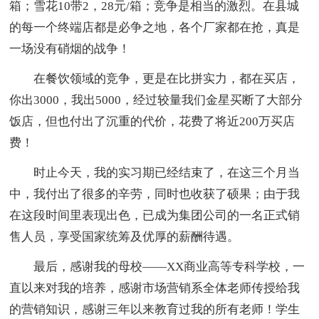
箱；雪花10带2，28元/箱；竞争是相当的激烈。在县城
的每一个终端店都是必争之地，各个厂家都在抢，真是
一场没有硝烟的战争！
在餐饮领域的竞争，更是在比拼实力，都在买店，
你出3000，我出5000，经过较量我们金星买断了大部分
饭店，但也付出了沉重的代价，花费了将近200万买店
费！
时止今天，我的实习期已经结束了，在这三个月当
中，我付出了很多的辛劳，同时也收获了硕果；由于我
在这段时间里表现出色，已成为集团公司的一名正式销
售人员，享受国家统筹及优厚的薪酬待遇。
最后，感谢我的母校——XX商业高等专科学校，一
直以来对我的培养，感谢市场营销系全体老师传授给我
的营销知识，感谢三年以来教育过我的所有老师！学生