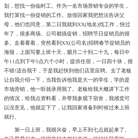
划，想找一份临时工。作为一名市场营销专业的学生，
我打算找一份促销的工作。放假回家我把想法告诉父
母，他们也同意，第二日我就到XX(地名)找工作，快过
年了，很多商场、公司都搞促销，招聘节日促销员的很
多。走着看着，突然看到XX(公司名)招聘春节促销员的
海报，上面写要上班十天，腊月二十到二十九，每日中
午11点到下午5点六个小时，提供住宿，一日四十块，很
不错!适合我干，于是我赶快到他们店里应聘。去了老板
让自我介绍一下，当我告诉他我是大一的学生，学的是
市场营销，他一听就录用我了。老板给我大概讲下工作
的情况，给我点资料看，并带我参观下宿舍，我感觉可
以没意见，他就定下了，让我回家准备到时候过来上班
就行。
第一日上班，我很兴奋，早上不到七点就起来了。