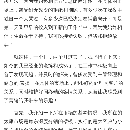
决方法，因为我始终相信方法总比困难多；在具体的市
场上，曾受到无数次的拒绝和嘲讽，有多少次在深夜里
独自一个人哭泣，有多少次已经决定卷铺盖离开；可是
第二天又早早的投入到了新的工作当中，因为我始终相
信：生命在于坚持，我可以接受失败，但我却拒绝放
弃！
就这样，一个月，两个月过去了，我坚持了下来；
如今的我已经变的老练和成熟了，在工作中积极向上，
善于发现问题，并及时的解决，曾多次受到主管经理和
副总的.表扬；在具体的市场上，能很好的处理同客户的
关系，同时维护好同终端的客情关系，从而让我感受到
了营销给我带来的乐趣！
首先，我介绍一下所在市场的基本情况，我所在的
太康市场是豫东深度分销的楷模，实行的是大客户与小