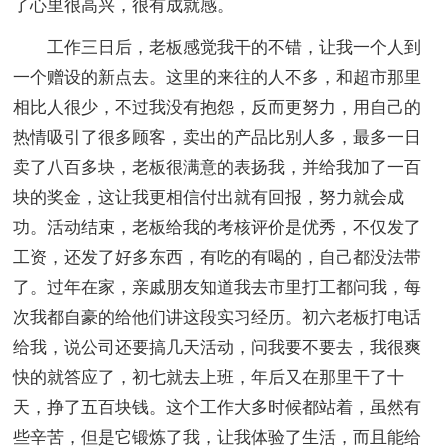
了心里很高兴，很有成就感。
工作三日后，老板感觉我干的不错，让我一个人到
一个赠设的新点去。这里的来往的人不多，和超市那里
相比人很少，不过我没有抱怨，反而更努力，用自己的
热情吸引了很多顾客，卖出的产品比别人多，最多一日
卖了八百多块，老板很满意的表扬我，并给我加了一百
块的奖金，这让我更相信付出就有回报，努力就会成
功。活动结束，老板给我的考核评价是优秀，不仅发了
工资，还发了好多东西，有吃的有喝的，自己都没法带
了。过年在家，亲戚朋友知道我去市里打工都问我，每
次我都自豪的给他们讲这段实习经历。初六老板打电话
给我，说公司还要搞几天活动，问我要不要去，我很爽
快的就答应了，初七就去上班，年后又在那里干了十
天，挣了五百块钱。这个工作大多时候都站着，虽然有
些辛苦，但是它锻炼了我，让我体验了生活，而且能给