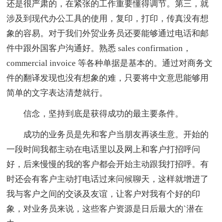
还是很严肃的，在紧张的工作重要懂得调节。第三，就
涉及到现代办公工具的使用，复印，打印，传真没有想
象的容易。对于我们外贸业务员还要能够通过电话和邮
件中跟外国客户沟通好。熟悉 sales confirmation，
commercial invoice 等各种单据是基本的。通过对商务文
件的翻译发现也没有想象的难，只要将中文意思能够用
简单的文字表达清楚就行。
信念，坚持到底是获得成功的最主要条件。
成功的业务员是先和客户当朋友再谈生意。开始的
一段时间我都主动在电话里以及网上和客户打招呼问
好，后来慢慢的我的客户都会开始主动跟我打招呼。有
时还会有客户主动打电话过来问候聊天，这样就增进了
我与客户之间的交谈及友谊，让客户对我有个好的印
象，对业务员来说，这些客户资源是日后最大的`潜在