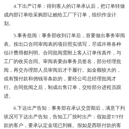
4.下出产订单：得到客人的订单承认后，把订单转做
成内部订单给采购部让她给工厂下订单，组织作业计
划。
5.事务批阅：事务部收到订单后，首要做出事务审阅
表。按出口合同审阅表的项目照实填写，尽或许将各种
估计费用都列明。合同批阅需附上客人订单传真件，与
工厂的收买合同。审阅表要由事务员签名，部分经理批
阅，再交办理部人员审阅后才干履行。如金额较大的，
或有预付款和佣钱等条款的，要经公司总经理批阅才
行。合同批阅之后，制成出售订单，交给部分进程员跟
进。
6.下达出产告知：事务部在承认交货期后，满意下列
状况可下达出产告知，告知工厂按时出产：假如是T/T付
款的客户，要承认定金现已到账。假如是西联付款的客