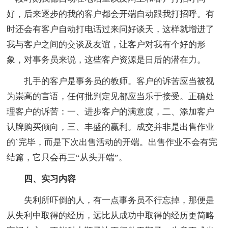
好，后来逐步的我的客户都会开端自动跟我打招呼。有
时还会有客户自动打电话过来问好谈天，这样就增进了
我与客户之间的交谈及友谊，让客户对我有个好的形
象，对事务员来说，这些客户资源是日后的潜在力。
扎手的客户是事务员的教师。客户的诉苦应当被视
为崇高的言语，任何批判定见都应当乐于接受。正确处
理客户的诉苦：一、进步客户的满意度，二、添加客户
认牌购买倾向，三、丰盛的赢利。成交并非是出售作业
的`完毕，而是下次出售活动的开端。出售作业不会有完
结篇，它只会再三“从头开端”。
四、实习内容
失利所吓倒的人，有一点事务员不行忘掉，那便是
从失利中取得的经历，远比从成功中取得的经历更简略