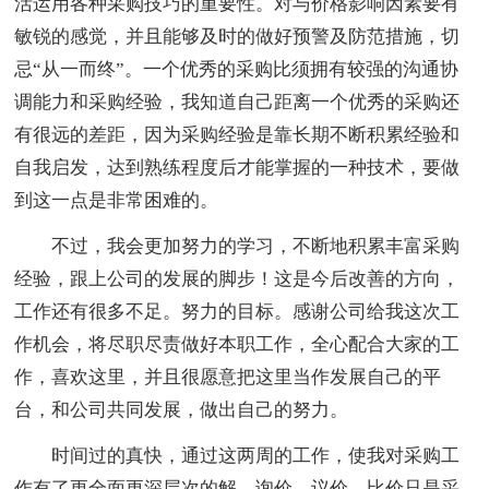
活运用各种采购技巧的重要性。对与价格影响因素要有
敏锐的感觉，并且能够及时的做好预警及防范措施，切
忌“从一而终”。一个优秀的采购比须拥有较强的沟通协
调能力和采购经验，我知道自己距离一个优秀的采购还
有很远的差距，因为采购经验是靠长期不断积累经验和
自我启发，达到熟练程度后才能掌握的一种技术，要做
到这一点是非常困难的。
不过，我会更加努力的学习，不断地积累丰富采购
经验，跟上公司的发展的脚步！这是今后改善的方向，
工作还有很多不足。努力的目标。感谢公司给我这次工
作机会，将尽职尽责做好本职工作，全心配合大家的工
作，喜欢这里，并且很愿意把这里当作发展自己的平
台，和公司共同发展，做出自己的努力。
时间过的真快，通过这两周的工作，使我对采购工
作有了更全面更深层次的解，询价、议价、比价只是采