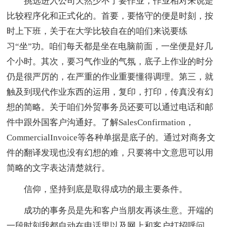
挑选进入公司天然少不了要作业，作业相对来说是
比较程序化和正式化的。首要，要恪守的便是时刻，按
时上下班，关于在大学比较自在的咱们来说要练
习“坐”功。咱们每天都是坐在电脑前面，一坐便是好几
个小时。其次，要习气作业的气氛，底子上作业的时分
仍是很严厉的，在严重的作业重要懂得调理。第三，就
触及到现代作业东西的运用，复印，打印，传真没有幻
想的简略。关于咱们外贸事务员还要可以通过电话和邮
件中跟外国客户沟通好。了解SalesConfirmation，
CommercialInvoice等各种单据是底子的。通过对商务文
件的翻译发现也没有幻想的难，只要将中文意思可以用
简略的文字表达清楚就行。
信仰，坚持到底是取得成功的最主要条件。
成功的事务员是先和客户当朋友再谈生意。开端的
一段时刻我都自动在电话里以及网上和客户打招呼问