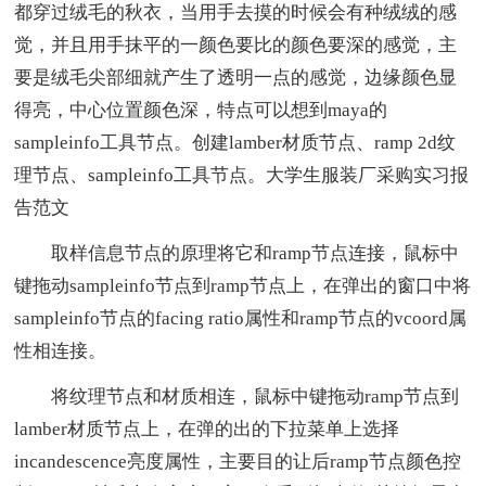
都穿过绒毛的秋衣，当用手去摸的时候会有种绒绒的感
觉，并且用手抹平的一颜色要比的颜色要深的感觉，主
要是绒毛尖部细就产生了透明一点的感觉，边缘颜色显
得亮，中心位置颜色深，特点可以想到maya的
sampleinfo工具节点。创建lamber材质节点、ramp 2d纹
理节点、sampleinfo工具节点。大学生服装厂采购实习报
告范文
取样信息节点的原理将它和ramp节点连接，鼠标中
键拖动sampleinfo节点到ramp节点上，在弹出的窗口中将
sampleinfo节点的facing ratio属性和ramp节点的vcoord属
性相连接。
将纹理节点和材质相连，鼠标中键拖动ramp节点到
lamber材质节点上，在弹的出的下拉菜单上选择
incandescence亮度属性，主要目的让后ramp节点颜色控