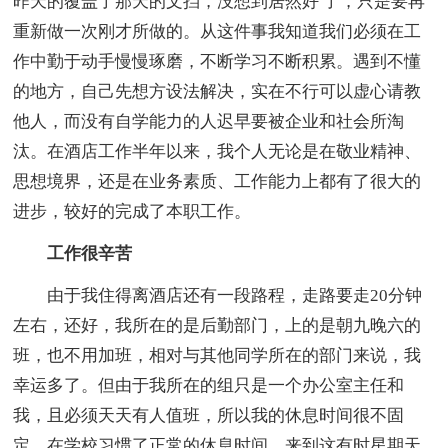
昨天的覆盖了那天的文挡，没想到居然好 了，只是要再
重新做一次刚才所做的。从这件事我知道我们必须在工
作中勤于动手慢慢琢磨，不断学习不断积累。遇到不懂
的地方，自己先想方设法解决，实在不行可以虚心请教
他人，而没有自学能力的人迟早要被企业和社会所淘
汰。在酒店工作半年以来，我个人无论是在敬业精神、
思想境界，还是在业务素质、工作能力上都有了很大的
进步，较好的完成了本职工作。
工作很辛苦
由于我住得离酒店还有一段路程，走路要走20分钟
左右，还好，我所在的是后勤部门，上的是朝九晚六的
班，也不用加班，相对与其他同学所在的部门来说，我
幸运多了。但由于我所在的组只是一个办公室主任和
我，且必须天天有人值班，所以我的休息时间很不固
定。在学校习惯了正常的休息时间，来到这有时星期天