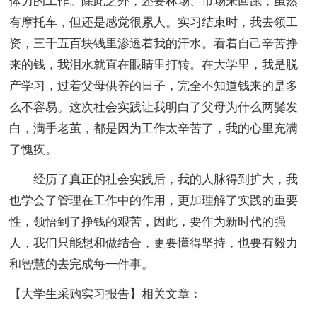
体力的工作。除此之外，还要林场、市场来回跑，虽然
有摩托车，但还是感觉很累人。实习结束时，我去领工
资，三千五百块钱里渗透着我的汗水。看着自己辛苦挣
来的钱，我泪水就直在眼睛里打转。在大学里，我是脱
产学习，过着父母供养的日子，完全不知道钱来的是多
么不容易。这次社会实践让我明白了父母为什么两鬓发
白，满手老茧，都是因为工作太辛苦了，我的心里充满
了愧疚。
经历了真正的社会实践后，我的人脉得到扩大，我
也学会了管理在工作中的作用，更加理解了实践的重要
性，领悟到了挣钱的艰苦，因此，要作为新时代的强
人，我们只能想和做结合，更要懂得坚持，也要有毅力
和智慧的去完成每一件事。
【大学生采购实习报告】相关文章：