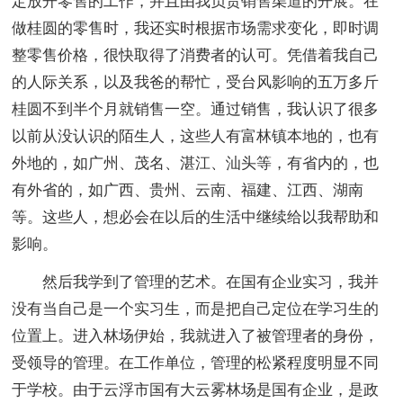
定放开零售的工作，并且由我负责销售渠道的开展。在
做桂圆的零售时，我还实时根据市场需求变化，即时调
整零售价格，很快取得了消费者的认可。凭借着我自己
的人际关系，以及我爸的帮忙，受台风影响的五万多斤
桂圆不到半个月就销售一空。通过销售，我认识了很多
以前从没认识的陌生人，这些人有富林镇本地的，也有
外地的，如广州、茂名、湛江、汕头等，有省内的，也
有外省的，如广西、贵州、云南、福建、江西、湖南
等。这些人，想必会在以后的生活中继续给以我帮助和
影响。
然后我学到了管理的艺术。在国有企业实习，我并
没有当自己是一个实习生，而是把自己定位在学习生的
位置上。进入林场伊始，我就进入了被管理者的身份，
受领导的管理。在工作单位，管理的松紧程度明显不同
于学校。由于云浮市国有大云雾林场是国有企业，是政