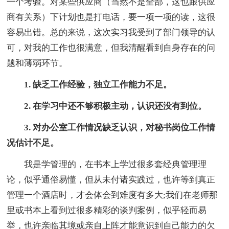
一个考验。对某些供应商（当然不是全部，这也跟供应
商有关系）下计划也是打电话，要一项一项的读，这很
容易出错。总的来说，这次实习我受到了部门领导的认
可，对我的工作也很满意，但我清醒看到自身存在的问
题和薄弱环节。
1. 缺乏工作经验，独立工作能力不足。
2. 在学习中还不够积极主动，认识还没有到位。
3. 对办公室工作情况缺乏认识，对秘书岗位工作情
况估计不足。
我是学管理的，在书本上学过很多套经典管理理
论，似乎通俗易懂，但从未付诸实践过，也许等到真正
管理一个酒店时，才会体会到难度有多大;我们在老师那
里或书本上看到过很多精彩的谈判案例，似乎轻而易
举，也许亲临其境或亲自上阵才能意识到自己能力的欠