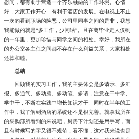
慰问，都有助于营造一个齐乐融融的工作环境。心情
好，大家工作开心，有利于酒店的发展。在电视上不止
一次的看到职场的险恶，公司里同事之间的是非，我想
我能做的就是“多工作，少闲话”。且在离毕业走人仅剩
的一年里，更加珍惜与同学之间的相处。幸好，我所在
的办公室各主任之间都不存在什么利益关系，大家相处
还算和睦。
总结
回顾我的实习工作，我的主要体会是多请示、多汇
报、多通气、多动脑、多动笔、多请，注意在干中学、
学中干，不断在实践中增长知识才干。同时在半年的工
作中，我了解到酒店的系统还不是很完善。就拿我所在
的采购部所看到的来说吧，厨房下计划还是用手写，而
且有时候写的字又很不规范，看不懂，这对我来说也是