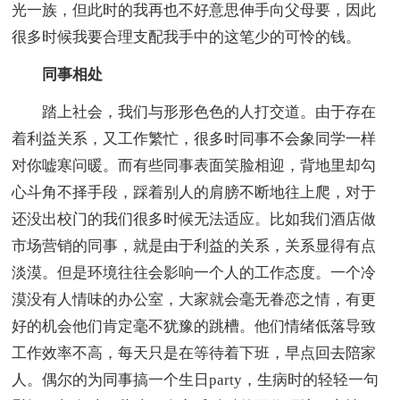
光一族，但此时的我再也不好意思伸手向父母要，因此
很多时候我要合理支配我手中的这笔少的可怜的钱。
同事相处
踏上社会，我们与形形色色的人打交道。由于存在
着利益关系，又工作繁忙，很多时同事不会象同学一样
对你嘘寒问暖。而有些同事表面笑脸相迎，背地里却勾
心斗角不择手段，踩着别人的肩膀不断地往上爬，对于
还没出校门的我们很多时候无法适应。比如我们酒店做
市场营销的同事，就是由于利益的关系，关系显得有点
淡漠。但是环境往往会影响一个人的工作态度。一个冷
漠没有人情味的办公室，大家就会毫无眷恋之情，有更
好的机会他们肯定毫不犹豫的跳槽。他们情绪低落导致
工作效率不高，每天只是在等待着下班，早点回去陪家
人。偶尔的为同事搞一个生日party，生病时的轻轻一句