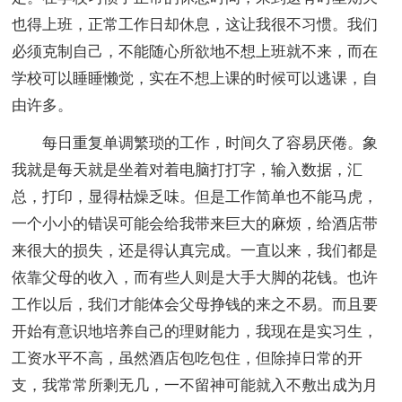
也得上班，正常工作日却休息，这让我很不习惯。我们
必须克制自己，不能随心所欲地不想上班就不来，而在
学校可以睡睡懒觉，实在不想上课的时候可以逃课，自
由许多。
每日重复单调繁琐的工作，时间久了容易厌倦。象
我就是每天就是坐着对着电脑打打字，输入数据，汇
总，打印，显得枯燥乏味。但是工作简单也不能马虎，
一个小小的错误可能会给我带来巨大的麻烦，给酒店带
来很大的损失，还是得认真完成。一直以来，我们都是
依靠父母的收入，而有些人则是大手大脚的花钱。也许
工作以后，我们才能体会父母挣钱的来之不易。而且要
开始有意识地培养自己的理财能力，我现在是实习生，
工资水平不高，虽然酒店包吃包住，但除掉日常的开
支，我常常所剩无几，一不留神可能就入不敷出成为月