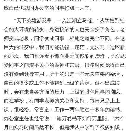
应自己也就同办公室的同事打成一片了。
“天下英雄皆我辈，一入江湖立马催。”从学校到社
会的大环境的转变，身边接触的人也完全换了角色，老
师变成老板，同学变成同事，相处之道完全不同。在这
巨大的转变中，我们可能彷徨，迷茫，无法马上适应新
的环境。我们也许看不惯企业之间残酷的.竞争，无法忍
受同事之间漠不关心的眼神和言语。很多时候觉得自己
没有受到领导重用，所干的只是一些无关重要的杂活，
自己的提议或工作不能得到上级的肯定。做不出成绩
时，会有来自各方面的压力，上级的眼色同事的嘲讽。
而在学校，有同学老师的关心和支持，每日只是上上
课，很轻松。常言道：工作一两年胜过十多年的读书。
办公室主任也经常说：“读万卷书不如行万里路。”六个
月的实习时间虽然不长，但是我从中学到了很多知识，