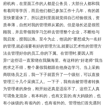
府机构，在里面工作的人都是公务员，大部分人都和我
有着同等学历，而且他们都已参加工作十几年，有的甚
至快要退休了。所以进到里面就觉得自己经验很浅，资
质单薄，自然对我的管理师从紧的。但是场长还是很照
顾我，并且带领我学习怎样去管理整个企业，不断给与
我启发，授我以渔。至今为止，他说的“要想成为一名好
的管理,就必须要有好的管理方法,就要以艺术性的管理方
法去管理好你的员工,你的下属。在管理时,要因人而
异!”这些话一直萦绕在我脑海里。有这样的“好老师”我当
然求之不得，整个暑假我都跟在他身边学习。当上采购
商联络员之后，我一下子就晋升了一个级别，可以直接
管理三十几个采摘工人。一下子，我有由被管理者转换
为管理者的身份，刚开始还真是适应不了。这些工人真
可谓鱼龙混杂，有本科的，也有文盲的;有大妈级的，也
有小妹级的;有省内的，也有省外的。管理他们首先遇到