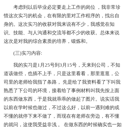
考虑到以后毕业必定要走上工作的岗位 ，我非常珍
惜这次实习的机会，在有限的里对工作程序的，找出自
身的。这次实习的收获对我来说有不少，我感觉在知
识、技能、与人沟通和交流等都不少的收获。总体来说
这次是对我的综合素质的培养，锻炼和。
(三)实习内容:
我的实习是1月25号到3月15号，天来到公司，不知
道该做些，也插不上手，只是这里看看，那里逛逛，公
司里的老师给我指了条路， 先是给了我资料看了下叫我
熟悉了下公司的环境，接着给了事例材料叫我先按上面
的东西做东西，于是我就乖乖的做起了图片。说实话我
以前在学时候也做过，不过这么好，以前一遇到难的或
不懂的就停下来不做了，而现在有老师在旁边，有不懂
的就问，这使我受益非浅 。 在做东西的时候确实也一如