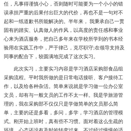
任，凡事得谨慎小心，否则随时可能要为一个小小的错
误承担严重的后果付出巨大的代价，再也不是一句对不
起和一纸道歉书所能解决的。半年来， 我秉承自己一贯
固有的踏实、认真做人的作风，以高度的责任感和事业
心来为酒店服务，把自己多年来在学校所学到的书本经
验用在实践工作中，严于律己，克尽职守;在领导支持及
同事的配合下，较圆满地完成了这次实习。
此次实习，主要实习内容是学习酒店采购部食品组
采购流程。平时我所做的是日常电话接听、客户接待工
作，以及给各种杂活。简单来说就是学习做一位办公室
文员，却有与一般文员的工作不太一样。我是学旅游管
理的，我在采购部不仅仅只是学做简单的文员那么简
单，主要的还是多看，多问，多学，学习酒店的管理模
式。刚开始上班时，真有些不习惯。面对着这么生疏的
环境，心态还没有及时的转变过来。不过经过慢慢的适