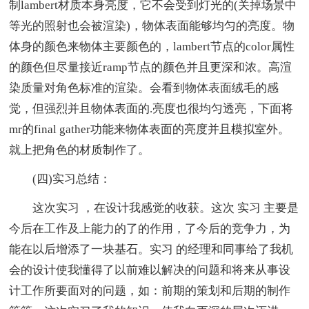
制lambert材质本身亮度，它不会受到灯光的(关掉场景中
等光的照射也会被渲染)，物体表面能够均匀的亮度。物
体身的颜色来物体主要颜色的，lambert节点的color属性
的颜色但尽量接近ramp节点的颜色并且更深和浓。高渲
染质量对角色标准的渲染。会看到物体表面绒毛的感
觉，但强烈并且物体表面的.亮度也很均匀透亮，下面将
mr的final gather功能来物体表面的亮度并且模拟室外。
就上把角色的材质制作了。
(四)实习总结：
这次实习 ，在设计我感觉的收获。这次 实习 主要是
今后在工作及上能力的了的作用，了今后的竞争力，为
能在以后增添了一块基石。实习 的经理和同事给了我机
会的设计使我懂得了以前难以解决的问题和将来从事设
计工作所要面对的问题，如：前期的策划和后期的制作