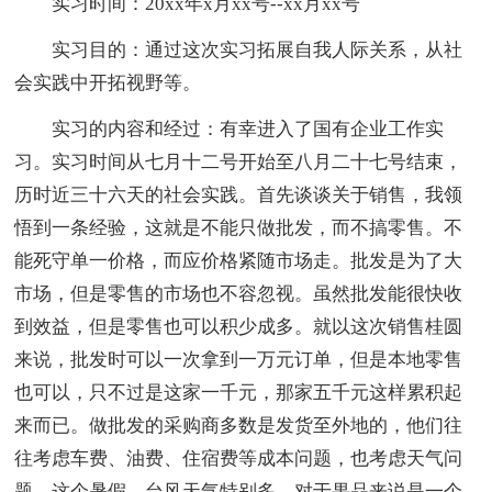
实习时间：20xx年x月xx号--xx月xx号
实习目的：通过这次实习拓展自我人际关系，从社
会实践中开拓视野等。
实习的内容和经过：有幸进入了国有企业工作实
习。实习时间从七月十二号开始至八月二十七号结束，
历时近三十六天的社会实践。首先谈谈关于销售，我领
悟到一条经验，这就是不能只做批发，而不搞零售。不
能死守单一价格，而应价格紧随市场走。批发是为了大
市场，但是零售的市场也不容忽视。虽然批发能很快收
到效益，但是零售也可以积少成多。就以这次销售桂圆
来说，批发时可以一次拿到一万元订单，但是本地零售
也可以，只不过是这家一千元，那家五千元这样累积起
来而已。做批发的采购商多数是发货至外地的，他们往
往考虑车费、油费、住宿费等成本问题，也考虑天气问
题。这个暑假，台风天气特别多，对于果品来说是一个