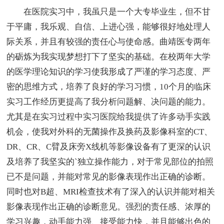
在医院实习中，我虽只是一个大专毕业生，但不甘
于平庸，我乐观、自信、上进心强，能够很好地处理人
际关系，并且有较强的责任心与使命感。曲靖医专两年
的砺炼为我实现梦想打下了坚实的基础。在校两年大学
的医学理论知识的学习使我形成了严谨的学习态度、严
密的思维方式，培养了良好的学习习惯，10个月的临床
实习工作经历更提高了我分析问题解、决问题的能力。
尤其是在实习过程中实习医院给我提供了许多动手实践
机会，使我对外科的无菌操作及换药及影像科室的CT、
DR、CR、C臂及床旁X线机等影像设备有了更深的认识
及培养了我坚实的`独立操作能力，对于常见部位的拍照
已不是问题，并能对常见的影像表现作出正确的诊断。
同时也对B超、MRI检查技术有了深入的认识并能对相关
影像表现作出正确的诊断意见。强烈的责任感、浓厚的
学习兴趣，动手能力强、接受能力快，并且能够出色的