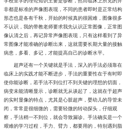
学校里学的理论知识主要是诊断，然而临床上所见的并
非都是标准的声像图表现，不同的患者即时是正常结构
形态也是各有千秋，开始的时候真的很困难，图像很多
不认识，我的带教老师要求我先认识正常图像，正常图
像认清之后，再记异常声像图表现，只有这样看到了异
常图像才能准确的诊断出来，这就需要长期大量的接触
病患，多看、多记，才能提高自己的诊断水平。
超声还有一个关键就是手法，深入的手法必须靠在
临床上的实践才能不断进步，手法的重要性在于有时即
使你能诊断，若手法不到位打不到关键的理想的切面，
病变未能清晰显示，诊断就无从谈起了，这就在于超声
的实时显像的特点，尤其是心脏超声，婴幼儿的导管未
闭，常常是很细微的，需要轻微的转动探头，仔细观
察，手法稍一不到位，就会导致漏诊。手法确实是一个
艰难的学习过程，手力、臂力，都要用的，特别遇到脂