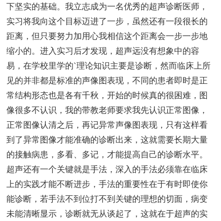
下坚实的基础。我立志成为一名优秀的超声诊断医师，
实习将我向这个目标迈进了一步，虽然还有一段很长的
距离，但只要努力加用心我相信这个距离会一步一步地
缩小的。进入实习后才发现，超声远没有想象中的容
易，在学校里学的`理论知识主要是诊断，然而临床上所
见的并非都是标准的声像图表现，不同的患者即时是正
常结构形态也是各有千秋，开始的时候真的很困难，图
像很多不认识，我的带教老师要求我先认识正常图像，
正常图像认清之后，再记异常声像图表现，只有这样看
到了异常图像才能准确的诊断出来，这就需要长期大量
的接触病患，多看、多记，才能提高自己的诊断水平。
超声还有一个关键就是手法，深入的手法必须靠在临床
上的实践才能不断进步，手法的重要性在于有时即使你
能诊断，若手法不到位打不到关键的理想的切面，病变
未能清晰显示，诊断就无从谈起了，这就在于超声的实