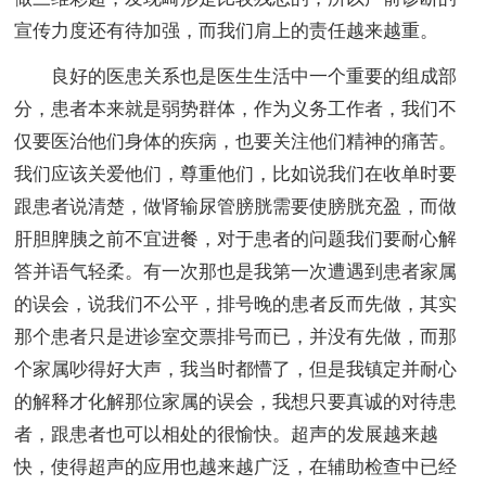
宣传力度还有待加强，而我们肩上的责任越来越重。
良好的医患关系也是医生生活中一个重要的组成部
分，患者本来就是弱势群体，作为义务工作者，我们不
仅要医治他们身体的疾病，也要关注他们精神的痛苦。
我们应该关爱他们，尊重他们，比如说我们在收单时要
跟患者说清楚，做肾输尿管膀胱需要使膀胱充盈，而做
肝胆脾胰之前不宜进餐，对于患者的问题我们要耐心解
答并语气轻柔。有一次那也是我第一次遭遇到患者家属
的误会，说我们不公平，排号晚的患者反而先做，其实
那个患者只是进诊室交票排号而已，并没有先做，而那
个家属吵得好大声，我当时都懵了，但是我镇定并耐心
的解释才化解那位家属的误会，我想只要真诚的对待患
者，跟患者也可以相处的很愉快。超声的发展越来越
快，使得超声的应用也越来越广泛，在辅助检查中已经