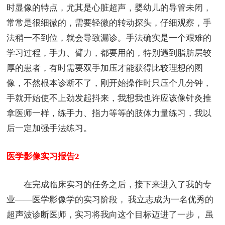
时显像的特点，尤其是心脏超声，婴幼儿的导管未闭，
常常是很细微的，需要轻微的转动探头，仔细观察，手
法稍一不到位，就会导致漏诊。手法确实是一个艰难的
学习过程，手力、臂力，都要用的，特别遇到脂肪层较
厚的患者，有时需要双手加压才能获得比较理想的图
像，不然根本诊断不了，刚开始操作时只压个几分钟，
手就开始使不上劲发起抖来，我想我也许应该像针灸推
拿医师一样，练手力、指力等等的肢体力量练习，我以
后一定加强手法练习。
医学影像实习报告2
在完成临床实习的任务之后，接下来进入了我的专
业——医学影像学的实习阶段， 我立志成为一名优秀的
超声波诊断医师，实习将我向这个目标迈进了一步， 虽