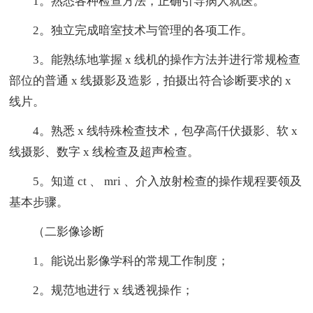
1。熟悉各种检查方法，正确引导病人就医。
2。独立完成暗室技术与管理的各项工作。
3。能熟练地掌握 x 线机的操作方法并进行常规检查
部位的普通 x 线摄影及造影，拍摄出符合诊断要求的 x
线片。
4。熟悉 x 线特殊检查技术，包孕高仟伏摄影、软 x
线摄影、数字 x 线检查及超声检查。
5。知道 ct 、 mri 、介入放射检查的操作规程要领及
基本步骤。
（二影像诊断
1。能说出影像学科的常规工作制度；
2。规范地进行 x 线透视操作；