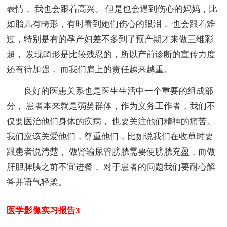
表情， 我也会跟着高兴。 但是也会遇到伤心的妈妈，比
如胎儿有畸形，有时看到她们伤心的眼泪， 也会跟着难
过，特别是有的孕产妇差不多到了预产期才来做三维彩
超， 发现畸形是比较残忍的，所以产前诊断的宣传力度
还有待加强， 而我们肩上的责任越来越重。
良好的医患关系也是医生生活中一个重要的组成部
分， 患者本来就是弱势群体，作为义务工作者，我们不
仅要医治他们身体的疾病， 也要关注他们精神的痛苦。
我们应该关爱他们，尊重他们，比如说我们在收单时要
跟患者说清楚， 做肾输尿管膀胱需要使膀胱充盈，而做
肝胆脾胰之前不宜进餐， 对于患者的问题我们要耐心解
答并语气轻柔。
医学影像实习报告3