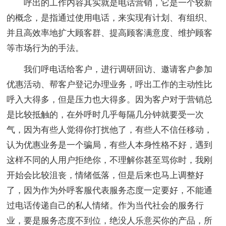
呼出的工作内容其实就是电话营销，它是一个较新
的概念，是指通过使用电话，来实现有计划、有组织、
并且高效率地扩大顾客群、提高顾客满意度、维护顾客
等市场行为的手法。
我们呼电话给客户，进行调研回访、邀请客户参加
优惠活动、帮客户登记办理业务，呼出工作的主动性比
呼入大得多，但是压力也大得多。因为客户对于营销总
是比较抵触的，在外呼时几乎每隔几分钟就要受一次
气，因为有些人觉得你打扰他了，有些人不信任移动，
认为优惠业务是一个骗局，有些人本身性格不好，遇到
这样不同的人用户拒绝你，不理解你甚至骂你时，我刚
开始会比较沮丧，情绪低落，但是后来也马上调整好
了，因为作为外呼客服代表服务态度一定要好，不能通
过电话传递自己的私人情绪。作为当代社会的服务行
业，要是服务态度不到位，绝没人乐意买你的产品，所