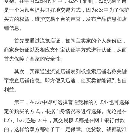
复杂。在学习c2c的过程中，我还了解到，c2c交易平台
是一个为顾客提共良好地交易方式，因为c2c中为了保护
买方的权益，维护交易平台的声誉，发布产品信息和店
铺信息。
首先要通过流览店证，如陶宝卖家的个人身份证，
商家身份证以及相应支付宝认证等方式进行认证，从而
首先保障了商家的安全性;
其次，买家通过流览店铺表列或搜索店铺名称关键
字搜查店铺信息。即方便又迅速，使买卖都能得到各自
利益。
第三，在c2c中即可选择普通竞标的方式业也可选择
定价购买的方式，根据自身情况来进行选择。无论是在
b2b、b2c还是c2c中，其交易模式都是在网上银行付款
的，这样给双方都给予了一定保障。使货款、钱都能准