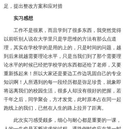
足，提出整改方案和应对措
实习感想
工作不是很累，而且学到了很多东西，我突然觉得
以前听别人说在大学里只是学思维的方法有那么点道
理，其实在学校学的是用的上的，只是时间的问题，越
到后来就越需要理论水平，只是当我们到了那个需要理
论水平的时候已经把学校学的东西都还给了老师，又要
重新拣起来！所以大家还是要边工作边巩固自己的专业
知识啊！人所遇到的每一段经历都是弥足珍贵，就象即
将远离我们的校园生活，很多人却没有很好的把握，若
干年之后，同学聚会，方才发觉，此时原本占在同一起
跑线上的我们，已然在人生的路上拉开了距离。
此次实习感受颇多，细心与耐心都是重要的一课，
人的一生也是不断追求的过程，遇跌倒时也应在第一时