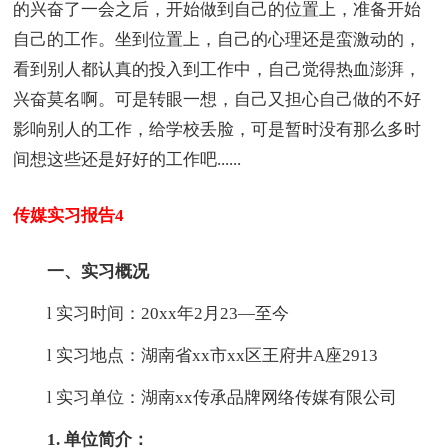
的兴奋了一会之后，开始做到自己的位置上，准备开始
自己的工作。坐到位置上，自己的心理还是蛮激动的，
看到别人都认真的投入到工作中，自己觉得热血澎湃，
兴奋莫名啊。可是转眼一想，自己又担心自己做的不好
影响别人的工作，给学校丢脸，可是暂时没有那么多时
间想这些还是好好的工作吧......
传媒实习报告4
一、实习概况
l 实习时间：20xx年2月23—至今
l 实习地点：湖南省xx市xx区王府井A座2913
l 实习单位：湖南xx传承品牌网络传媒有限公司
1. 单位简介：