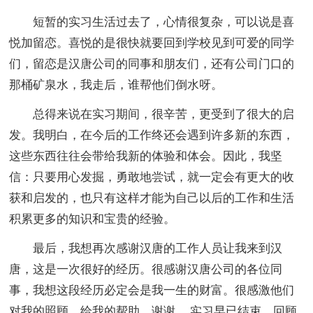
短暂的实习生活过去了，心情很复杂，可以说是喜
悦加留恋。喜悦的是很快就要回到学校见到可爱的同学
们，留恋是汉唐公司的同事和朋友们，还有公司门口的
那桶矿泉水，我走后，谁帮他们倒水呀。
总得来说在实习期间，很辛苦，更受到了很大的启
发。我明白，在今后的工作终还会遇到许多新的东西，
这些东西往往会带给我新的体验和体会。因此，我坚
信：只要用心发掘，勇敢地尝试，就一定会有更大的收
获和启发的，也只有这样才能为自己以后的工作和生活
积累更多的知识和宝贵的经验。
最后，我想再次感谢汉唐的工作人员让我来到汉
唐，这是一次很好的经历。很感谢汉唐公司的各位同
事，我想这段经历必定会是我一生的财富。很感激他们
对我的照顾，给我的帮助，谢谢。 实习早已结束，回顾