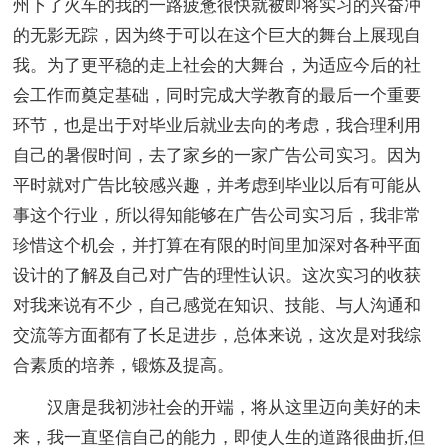
州下了火车的我的一路疲惫很快就被即将实习的兴奋冲
的无影无踪，因为终于可以在这个巨大的舞台上展现自
我。为了更平稳的走上社会的大舞台，为适应今后的社
会工作而奠定基础，同时完成大学教育的最后一个重要
环节，也是出于对毕业后就业去向的考虑，我合理利用
自己的暑假时间，去了家乡的一家广告公司实习。因为
平时就对广告比较感兴趣，并考虑到毕业以后有可能从
事这个行业，所以得知能够在广告公司实习后，我非常
珍惜这个机会，并打算在有限的时间里加深对各种平面
设计的了解及自己对广告的理性认识。这次实习的收获
对我来说有不少，自己感觉在知识、技能、与人沟通和
交流等方面都有了长足进步，总体来说，这次是对我综
合素质的培养，锻炼及提高。
汉唐是我初涉社会的开端，将从这里迈向美好的未
来，我一直坚信自己的能力，即使人生的道路很曲折,但