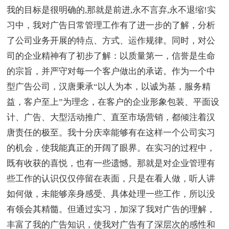
我的目标是很明确的,那就是前进,永不言弃,永不退缩!实
习中，我对广告日常管理工作有了进一步的了解，分析
了公司业务开展的特点、方式、运作规律。同时，对公
司的企业精神有了初步了解：以质量第一，信誉是生命
的宗旨，并严守对每一个客户做出的承诺。作为一个中
型广告公司，汉唐秉承“以人为本，以诚为基，服务精
益，客户至上”为理念，在客户的企业形象包装、平面设
计、广告、大型活动推广、直至市场营销，都倾注着汉
唐责任的极至。我十分庆幸能够有在这样一个公司实习
的机会，使我能真正的开阔了眼界。在实习的过程中，
既有收获的喜悦，也有一些遗憾。那就是对企业管理有
些工作的认识仅仅停留在表面，只是在看人做，听人讲
如何做，未能够亲身感受、具体处理一些工作，所以没
有领会其精髓。但通过实习，加深了我对广告的理解，
丰富了我的广告知识，使我对广告有了深层次的感性和