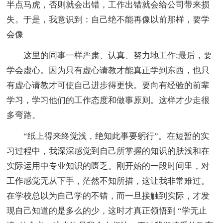
半点马虎，否则就会出错，工作出错就会给公司带来损
失。于是，我意识到：自己绝不能再像以前那样，要学
会像
这里的同事一样严肃、认真、努力地工作;最后，要
学会虚心。因为只有虚心请教才能真正学到东西，也只
有虚心请教才可使自己进步得更快。要向有经验的前辈
学习，学习他们的工作态度和做事原则。这样才少走很
多弯路。
“纸上得来终觉浅，绝知此事要躬行”。在短暂的实
习过程中，我深深感觉到自己所掌握的知识的肤浅和在
实际运用中专业知识的匮乏。刚开始的一段时间里，对
工作感觉无从下手，茫然不知所措，这让我非常难过。
在学校总以为自己学的不错，而一旦接触到实际，才发
现自己知道的是多么的少，这时才真正领悟到 “学无止