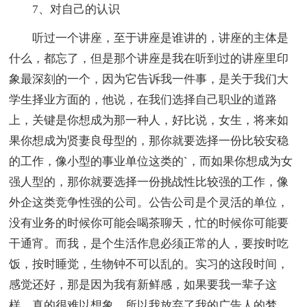
7、对自己的认识
听过一个讲座，至于讲座是谁讲的，讲座的主体是
什么，都忘了，但是那个讲座是我在听到过的讲座里印
象最深刻的一个，因为它告诉我一件事，是关于我们大
学生择业方面的，他说，在我们选择自己职业的道路
上，关键是你想成为那一种人，好比说，女生，将来如
果你想成为贤妻良母型的，那你就要选择一份比较安稳
的工作，像小型的事业单位这类的`，而如果你想成为女
强人型的，那你就要选择一份挑战性比较强的工作，像
外企这类竞争性强的公司。公告公司是个灵活的单位，
没有业务的时候你可能会喝茶聊天，忙的时候你可能要
干通宵。而我，是个生活作息必须正常的人，要按时吃
饭，按时睡觉，生物钟不可以乱的。实习的这段时间，
感觉还好，那是因为我有新鲜感，如果要我一辈子这
样，真的很难以想象。所以我放弃了我的广告人的梦