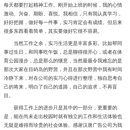
每天都要打起精神工作。刚开始上班的时候，我的心情
激动、兴奋、期盼、喜悦。我相信，只有我认真学习，
好好把握，做好每一件事，实习肯定会有成绩。但后来
很多东西看着简单，其实要做好它很不容易。
当然工作之余，实习生活更是丰富多彩。比如帮同
事过生日，和同事吃午饭，总是聊得很开心，或者在体
育公园漫步，总是那么的惬意，当然最最令我难忘的是
那次大家在目屿岛的野营，并且在那次野营中我有时间
冷静下来，对在公司的实习心得进行整理，独自思考自
己的将来，明白了自己的道路，自己的追求，不再盲
目。
获得工作上的进步只是其中的一部分，更重要的
是，能在尚未走出校园时就有独立的工作和生活体验也
无疑是难得而珍贵的社会体验。感谢汉唐广告公司为我