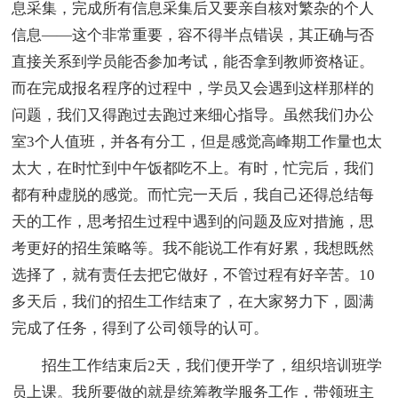
息采集，完成所有信息采集后又要亲自核对繁杂的个人
信息——这个非常重要，容不得半点错误，其正确与否
直接关系到学员能否参加考试，能否拿到教师资格证。
而在完成报名程序的过程中，学员又会遇到这样那样的
问题，我们又得跑过去跑过来细心指导。虽然我们办公
室3个人值班，并各有分工，但是感觉高峰期工作量也太
太大，在时忙到中午饭都吃不上。有时，忙完后，我们
都有种虚脱的感觉。而忙完一天后，我自己还得总结每
天的工作，思考招生过程中遇到的问题及应对措施，思
考更好的招生策略等。我不能说工作有好累，我想既然
选择了，就有责任去把它做好，不管过程有好辛苦。10
多天后，我们的招生工作结束了，在大家努力下，圆满
完成了任务，得到了公司领导的认可。
招生工作结束后2天，我们便开学了，组织培训班学
员上课。我所要做的就是统筹教学服务工作，带领班主