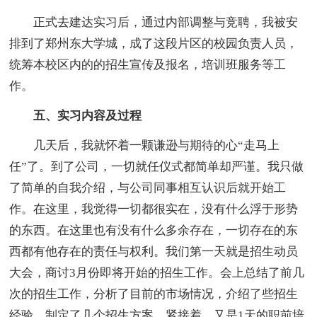
正式去建达实习后，通过内部调整与竞聘，我被安
排到了郑州东大学城，成了这段片区的校园负责人员，
统筹本校区内的的招生宣传及报名，培训班服务等工
作。
五、实习内容及过程
几天后，我就怀着一颗谦逊与期待的心“走马上
任”了。到了公司，一切就任仪式都简单却严谨。我只做
了简单的自我介绍，与公司同事相互认识后就开始工
作。在这里，我觉得一切都很实在，没有什么浮于形势
的东西。在这里也有没有什么多余存在，一切存在的东
西都有他存在的责任与权利。我们第一天就是招生动员
大会，商讨3月份即将开始的招生工作。会上总结了前几
次的招生工作，分析了目前的市场情况，介绍了些招生
经验，制定了几个招生方案。紧接着，又是1天的职前培