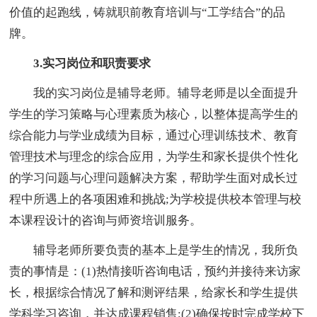
价值的起跑线，铸就职前教育培训与“工学结合”的品
牌。
3.实习岗位和职责要求
我的实习岗位是辅导老师。辅导老师是以全面提升
学生的学习策略与心理素质为核心，以整体提高学生的
综合能力与学业成绩为目标，通过心理训练技术、教育
管理技术与理念的综合应用，为学生和家长提供个性化
的学习问题与心理问题解决方案，帮助学生面对成长过
程中所遇上的各项困难和挑战;为学校提供校本管理与校
本课程设计的咨询与师资培训服务。
辅导老师所要负责的基本上是学生的情况，我所负
责的事情是：(1)热情接听咨询电话，预约并接待来访家
长，根据综合情况了解和测评结果，给家长和学生提供
学科学习咨询，并达成课程销售;(2)确保按时完成学校下