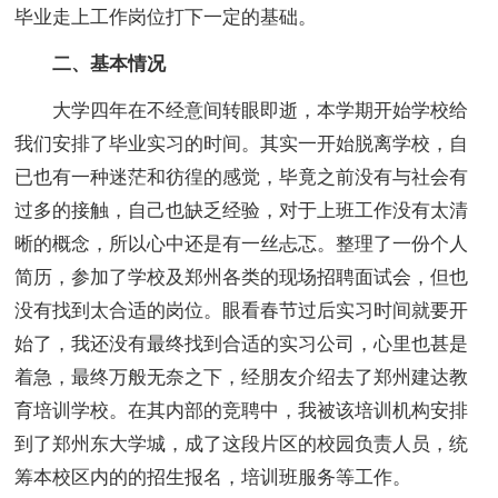
毕业走上工作岗位打下一定的基础。
二、基本情况
大学四年在不经意间转眼即逝，本学期开始学校给
我们安排了毕业实习的时间。其实一开始脱离学校，自
已也有一种迷茫和彷徨的感觉，毕竟之前没有与社会有
过多的接触，自己也缺乏经验，对于上班工作没有太清
晰的概念，所以心中还是有一丝忐忑。整理了一份个人
简历，参加了学校及郑州各类的现场招聘面试会，但也
没有找到太合适的岗位。眼看春节过后实习时间就要开
始了，我还没有最终找到合适的实习公司，心里也甚是
着急，最终万般无奈之下，经朋友介绍去了郑州建达教
育培训学校。在其内部的竞聘中，我被该培训机构安排
到了郑州东大学城，成了这段片区的校园负责人员，统
筹本校区内的的招生报名，培训班服务等工作。