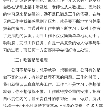
自己在课堂上都未涉及过，老师也从未教授过。因此我
的学习原来是狭隘的，远不足已满足工作的需要。在每
天的工作中我都感觉到了压力，就是要不断地学习并掌
握新的东西。而通过在工作中的不断学习，我对工作有
了更深刻的认识，明白工作不仅仅简简单单地动动手，
动动脑，完成工作任务，而是一具复杂的做人做事与学
习的过程，而任何一方面都得学会很好地去处理。
（三）吃苦是硬道理
公司不是学校，想学就学，想耍就耍。公司有的是
做不完的业务，有的是处理不完的问题。工作的时候，
我们就得认认真真地去工作。工作也不是学习，你想做
就做，你不想做就不做。工作就得按公司的安排，把有
自己责任内的，甚至责任外的事都做，而且做好。所以
这样一天8个小时坚持下来基本上是身心疲惫。许多人都