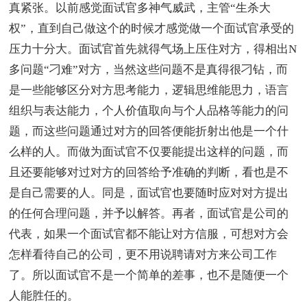
真紧张。以前感觉面试官多神气威武，主管“生杀大
权”，直到自己做这个的时候才感觉做一个面试官承受的
压力十分大。面试官首先就得气场上压住对方，得相出N
多问题“刁难”对方，当然这些问题不是真得很刁钻，而
是一些能够区分对方思考能力，逻辑思维能思力，语言
组织与表达能力，个人价值取向与个人品格等能力的问
题，而这些问题通过对方的回答便能折射出他是一个什
么样的人。而做为面试官不仅要能提出这样的问题，而
且还要能够对过对方的回答给予准确的判断，看也是不
是自己需要的人。同是，面试官也要随时应对对方提出
的任何合理问题，并予以解答。再者，面试官是公司的
代表，如果一个面试官都不能让对方信服，可想对方会
怎样看待自己的公司，更不用说聘请对方来公司工作
了。所以面试官不是一个简单的差事，也不是随便一个
人能胜任的。