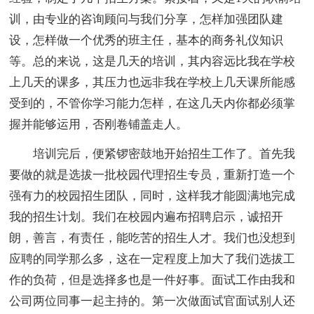
训，由专业的咨询顾问与我们分享，怎样加强团队建
设，怎样做一个优秀的班主任，基本的商务礼仪知识
等。总的来说，这是几天的培训，其内容远比我在学校
上几天的课多，其压力也远非我在学校上几天课所能感
受到的，不管你学习能力怎样，在这几天内你都必须掌
握并能够运用，否刚卷铺盖走人。
培训完后，便紧锣密鼓地开始招生工作了。首先我
要做的就是选拔一批校园代理招生专员，重新打造一个
强有力的校园招生团队，同时，这样我才能圆满地完成
我的招生计划。我们在校园内遍布招聘启示，诚招开
朗，善言，有责任，能吃苦的招生人才。我们也没想到
应聘的同学那么多，这在一定程度上加大了我们选拔工
作的负荷，但是选择多也是一件好事。面试工作由我和
公司两位同事一起主持的。第一次做面试官面试别人还