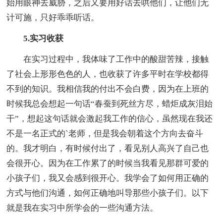
始用眼神去威胁，之后又要用好话去哄他们，让他们无
计可施，只好乖乖听话。
5.实习收获
在实习过程中，我体味了工作中的酸甜苦辣，接触
了社会上形形色色的人，也收获了许多平时在学校都得
不到的知识。我相信我的付出不会白费，因为在上班的
时候我总会想起一句话“春蚕到死丝方尽，蜡炬成灰泪始
干”，想起这句话就会激起我工作的信心，虽然现在我还
不是一名正式的`老师，但是我会朝着这个方向去奋斗
的。我才明白，有时候付出了，看见别人高兴了自己也
会很开心。因为在工作累了的时候当我看见那群可爱的
小孩子们，我又会感到很开心。我学会了如何用正确的
方式与他们沟通，如何正确地叫导那些小孩子们。以下
就是我在实习中所学会的一些沟通方法。