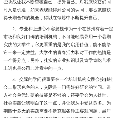
些挑战让我不断突破自己，提升自己。对我来说它们同
时又是机遇，如果表现能得到公司的认同，那么就能获
得长期合作的机会，得以在锻炼中不断提升自己。
2、专业和上进心不容忽视作为一个在苏州有着一定
市场和良好口碑的培训机构，不可能轻易录用一个暑期
实践的大学生，它更看重的是我的启用价值，能不能给
它带来一定效益。大学生的青春活力和对工作的热情是
一个得分点，另外，扎实的专业知识以及肯学肯吃苦求
上进也是公司非常看中的一点。
3、交际的学问很重要在一个培训机构实践会接触社
会上形形色色的人，交际是一门需好好研究的学问。进
入社会单凭过硬的技能是不够的，还要学会为人处世。
社会实践让我明白了这一点，并让我从中受益良多。为
期四十多天的实践需要不断克服各种主客观问题，虽汗