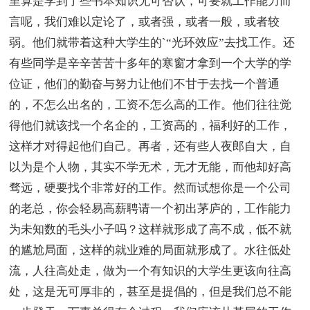
里算是学到了些书本知识无可否认，可要就工作能力而
言呢，我们难以定论了，或者强，或者一般，或者较
弱。他们就带着这种大学生的`“光环效应”去找工作。还
有些同学是辛辛苦苦十多年的寒窗才拿到一个大学的学
位证，他们的勤奋与努力让他们不甘于去找一个普通
的，不怎么出名的，工资不怎么高的工作。他们往往觉
得他们就该找一个名企的，工资高的，福利好的工作，
这样才对得起他们自己。再者，还有些人夜郎自大，自
以为是个人物，其实不学无术，无才无能，而他却好高
骛远，硬要找个非常好的工作。然而试想你是一个公司
的老总，你会轻易高薪聘请一个初出茅庐的，工作能力
为未知数的毛头小子吗？这样就形成了高不成，低不就
的尴尬局面，这样的就业难的局面就形成了。水往低处
流，人往高处走，做为一个有知识的大学生更该向往高
处，这是无可厚非的，甚至是提倡的，但是我们总不能