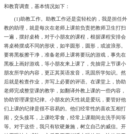
和教育调查，基本情况如下：
(1)助教工作。助教工作还是蛮轻松的，我是担任外
教的助理，就是每次在老师上课前负责把教师卫生打扫
一遍，摆好桌椅，对于小朋友的课程，根据课程安排会
将桌椅摆成不同的形状，如半圆形，圆形，或波浪形。
要将黑板擦干净，准备老师上课将要玩的游戏，事先在
黑板上画好游戏，等小朋友来上课了，先抽背上节课小
朋友所学的内容，更正其英语发音，巩固所学知识。然
后就是检查作业，并写上必要的评语。在课堂上，协助
老师完成整堂课的教学，如翻译外教上课的一些内容，
协助管理课堂纪律。小朋友的天性就是爱玩，要管好他
们上课的纪律是很不容易的。他们经常性的喜欢互相打
闹，交头接耳，上课吃零食，经常上课期间去洗手间等
等。对于这些，我只有软硬兼施，树立自己的威信。开