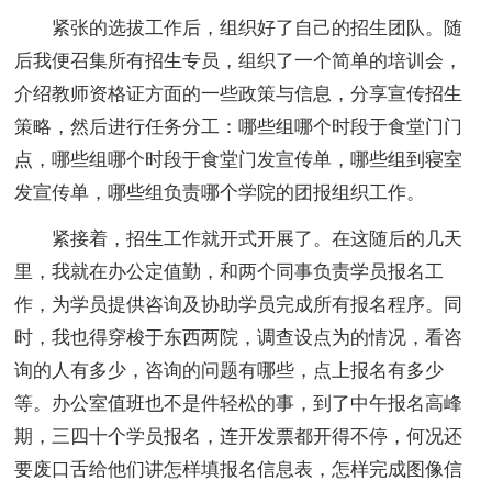
紧张的选拔工作后，组织好了自己的招生团队。随
后我便召集所有招生专员，组织了一个简单的培训会，
介绍教师资格证方面的一些政策与信息，分享宣传招生
策略，然后进行任务分工：哪些组哪个时段于食堂门门
点，哪些组哪个时段于食堂门发宣传单，哪些组到寝室
发宣传单，哪些组负责哪个学院的团报组织工作。
紧接着，招生工作就开式开展了。在这随后的几天
里，我就在办公定值勤，和两个同事负责学员报名工
作，为学员提供咨询及协助学员完成所有报名程序。同
时，我也得穿梭于东西两院，调查设点为的情况，看咨
询的人有多少，咨询的问题有哪些，点上报名有多少
等。办公室值班也不是件轻松的事，到了中午报名高峰
期，三四十个学员报名，连开发票都开得不停，何况还
要废口舌给他们讲怎样填报名信息表，怎样完成图像信