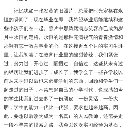
记忆犹如一张发黄的旧照片，总爱把时光定格在永
恒的瞬间了，现在毕业在即，我希望毕业后能继续和这
些小孩子们在一起。照片中那踌躇满志笑容亦已成为岁
月中永恒的定格。永恒的是那种充满锐气的青春激情和
那颗有志于教育事业的心。在这接近五个月的实习生涯
里，让我初尝了在教育行业里的酸甜苦辣，我们紧张
过，努力过，开心过，醒悟过，自信过，这些从未有过
的经历让我们进步了，成长了，我学会了一些在学校以
前从未学过以后也未必能学到的东西，回顾和学生们一
起走过的日子，不禁想起自己的小学时代，也深感如今
的学生比我们过去多了一份顽皮，一份灵活，一份大
胆，学生的能力一代比一代强，要求也越来越高。因
此，要想以后改为成为一名真正的人民教师，还需要走
一段不寻常的摸索之路。我会以这次实习经验为基石，