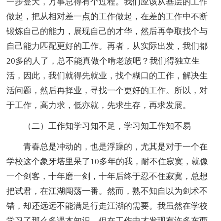
一步登天，万事总得有个过程。我们应该从基层的工作
做起，把从相对差一点的工作做起，在差的工作中不断
锻炼自己的能力，展现自己的才华，然后再争取找个与
自己能力匹配更好的工作。再者，从实际出发，我们都
20多的人了，总不能真做个啃老族吧？我们得独立生
活，因此，我们就得先就业，找个糊口的工作，解决生
活问题，然后再择业，寻找一个更好的工作。所以，对
于工作，高力求，低亦就，先求生存，再求发展。
（二）工作知学习知不足，学习知工作知不易
青春总是冲动的，也是浮躁的，尤其是对于一个在
学校这个象牙塔里呆了10多年的我，耐不住寂寞，就像
一个剑客，十年磨一剑，十年后终于忍不住寂寞，总想
把试君，在江湖闯荡一番。然而，熟不知自以为剑术不
错，却还远远不能满足行走江湖的需要。我虽然在学校
学习了那么多课本知识，但在工作中才发现有许多东西