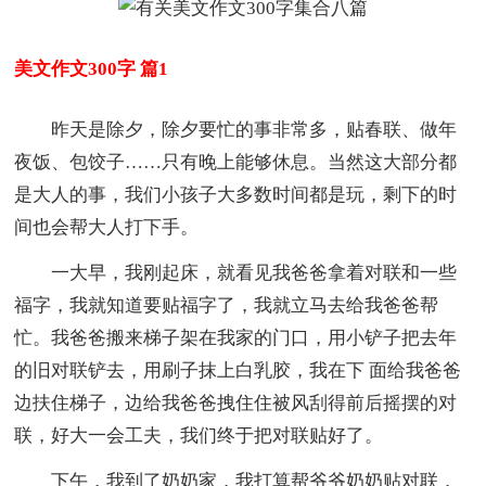
美文作文300字 篇1
昨天是除夕，除夕要忙的事非常多，贴春联、做年
夜饭、包饺子……只有晚上能够休息。当然这大部分都
是大人的事，我们小孩子大多数时间都是玩，剩下的时
间也会帮大人打下手。
一大早，我刚起床，就看见我爸爸拿着对联和一些
福字，我就知道要贴福字了，我就立马去给我爸爸帮
忙。我爸爸搬来梯子架在我家的门口，用小铲子把去年
的旧对联铲去，用刷子抹上白乳胶，我在下 面给我爸爸
边扶住梯子，边给我爸爸拽住住被风刮得前后摇摆的对
联，好大一会工夫，我们终于把对联贴好了。
下午，我到了奶奶家，我打算帮爷爷奶奶贴对联，