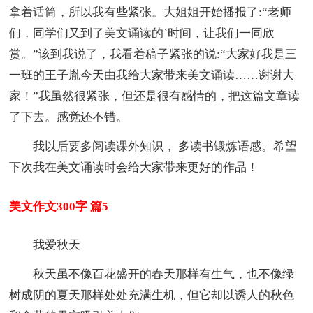
拿着话筒，所以我有些紧张。大姐姐开始播报了:“老师
们，同学们又到了美文诵读的`时间，让我们一同欣
赏。”该到我说了，我看着稿子紧张的说:“大家好我是三
一班的王子胤今天由我给大家带来美文诵读……谢谢大
家！”我虽然很紧张，但还是很有感情的，把这篇文章读
了下去。感觉还不错。
我以后要多阅读课外知识， 多读书锻炼语感。希望
下次我在美文诵读时会给大家带来更好的作品！
美文作文300字 篇5
我爱秋天
秋天虽不像百花盛开的春天那样有生气，也不像绿
树成阴的夏天那样处处充满生机，但它却以诱人的秋色