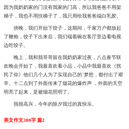
因为我奶奶家的门没有我家的门高，所以我爸爸不用架
梯子，我也不用扶梯子了，我只用给我爸爸端白乳胶。
傍晚，我们开始下饺子，这期间，千家万户都放起
了鞭炮，饺子下出来后，我们端着碗在客厅里边看电视
边吃饺子。
晚上，我和我哥哥留在我奶奶家过夜，八点春节联
欢晚会开始了，我最喜欢看小品，小品中我最喜欢《扰
民了你》他们几个人为了实现自己的`梦想，都付出了艰
辛。十二点到了外面传来了烟花的爆炸声 ，外面的天空
明亮了起来，是被烟花照明了。
我很高兴，今年的除夕我过的真快乐。
美文作文300字 篇2