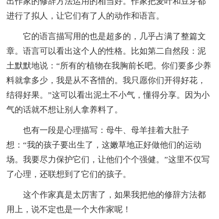
出作家的修辞方法运用的相当好。作家把麦叶和豆芽都
进行了拟人，让它们有了人的动作和语言。
它的语言描写用的也是超多的，几乎占满了整篇文
章。语言可以看出这个人的性格。比如第二自然段：泥
土默默地说：“所有的'植物在我胸前长吧。你们要多少养
料就拿多少，我是从不吝惜的。我只愿你们开得好花，
结得好果。”这可以看出泥土不小气，懂得分享。因为小
气的话就不想让别人拿养料了。
也有一段是心理描写：母牛、母羊挂着大肚子
想：“我的孩子要出生了，这嫩草地正好做他们的运动
场。我要尽力保护它们，让他们个个强健。”这里不仅写
了心理，还联想到了它们的孩子。
这个作家真是太厉害了，如果我把他的修辞方法都
用上，说不定也是一个大作家呢！