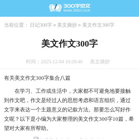
>
>
当前位置：
日记300字
美文摘抄
美文作文300字
美文作文300字
时间：2025-12-04 10:28:46
美文摘抄
有关美文作文300字集合八篇
在学习、工作或生活中，大家都不可避免地要接触
到作文吧，作文是经过人的思想考虑和语言组织，通过
文字来表达一个主题意义的记叙方法。那要怎么写好作
文呢？以下是小编为大家整理的美文作文300字10篇，希
望对大家有所帮助。