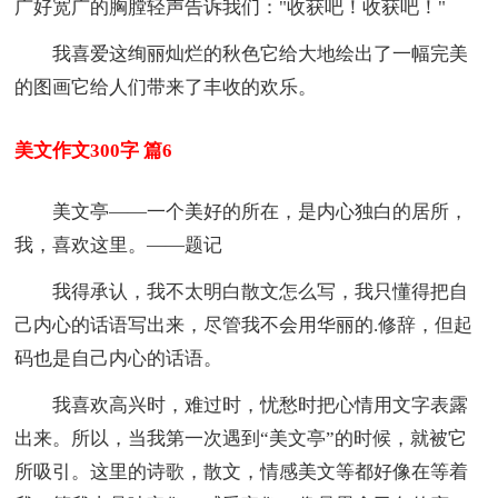
广好宽广的胸膛轻声告诉我们："收获吧！收获吧！"
我喜爱这绚丽灿烂的秋色它给大地绘出了一幅完美
的图画它给人们带来了丰收的欢乐。
美文作文300字 篇6
美文亭——一个美好的所在，是内心独白的居所，
我，喜欢这里。——题记
我得承认，我不太明白散文怎么写，我只懂得把自
己内心的话语写出来，尽管我不会用华丽的.修辞，但起
码也是自己内心的话语。
我喜欢高兴时，难过时，忧愁时把心情用文字表露
出来。所以，当我第一次遇到“美文亭”的时候，就被它
所吸引。这里的诗歌，散文，情感美文等都好像在等着