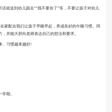
话就送到幼儿园去”“我不要你了”等，不要让孩子对幼儿
在家配合我们让孩子早睡早起，养成良好的午睡习惯。同
力，并能大胆向老师表达自己的想法和要求。
、习惯越来越好!
一学期。