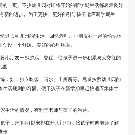
新的一页。不少幼儿园对即将开始的新学期生活都表示良好
拥有新的进步。为了更快、更好的引导孩子适应新学期生
过去幼儿园的'生活，回忆老师、小朋友在一起的愉快体
子创设一个舒缓、美好的心理环境。
龄小朋友一起游戏、交往。使孩子进一步积累与人交往的
儿园。
练：如：独立吃饭、喝水、上厕所等。尽量按照幼儿园的
体生活规则的习惯。便于孩子在新学期里赶快适应集体生
家生活的情况，有利于老师与孩子的沟通。
子，(时间可以安排在开大门时)，接孩子时向老师了解
进步。