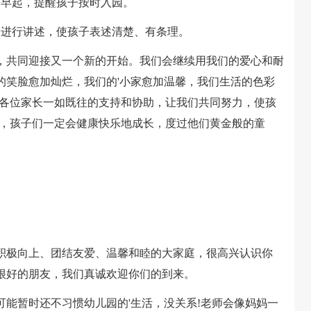
早起，提醒孩子按时入园。
进行讲述，使孩子表述清楚、有条理。
共同迎接又一个新的开始。我们会继续用我们的爱心和耐
的笑脸愈加灿烂，我们的'小家愈加温馨，我们生活的色彩
到各位家长一如既往的支持和协助，让我们共同努力，使孩
下，孩子们一定会健康快乐地成长，度过他们黄金般的童
极向上、团结友爱、温馨和睦的大家庭，很高兴认识你
很好的朋友，我们真诚欢迎你们的到来。
暂时还不习惯幼儿园的'生活，没关系!老师会像妈妈一