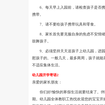
6、每天早上入园前，请检查孩子是否携
携带。
7、请不要给孩子携带玩具和零食。
8、家长首先要克服自身的焦虑不安情绪
鼓舞孩子。
9、必须坚持天天送孩子上幼儿园，进园
慰孩子的。一般几天，最多两周，孩子就能
不适应集体生活。
幼儿园开学寄语2
亲爱的家长朋友：
你们好!愉快的寒假生活就要结束了。伴随
期。幼儿园全体教职工热忱欢迎您的宝宝开