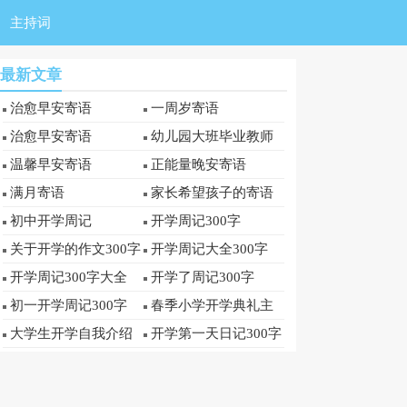
主持词
最新文章
治愈早安寄语
一周岁寄语
治愈早安寄语
幼儿园大班毕业教师
寄语
温馨早安寄语
正能量晚安寄语
满月寄语
家长希望孩子的寄语
初中开学周记
开学周记300字
关于开学的作文300字
开学周记大全300字
开学周记300字大全
开学了周记300字
初一开学周记300字
春季小学开学典礼主
持词
大学生开学自我介绍
开学第一天日记300字
300字