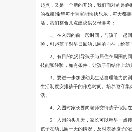
起点，又是一个新的开始，我们面对的是崭
的祝愿!希望每个宝宝能快快乐乐，每天都
活，我们整合几点建议供父母参考：
1、在入园的前一段时间，与孩子一起回忆
验，引起孩子对早日回幼儿园的向往，给孩
2、有目的地引导孩子与居住在周围的同
技能和经验，如有条件，让孩子们结伴上幼
3、要进一步加强幼儿生活自理能力的训
生活制度安排孩子的作息时间。培养遵守集
活。
4、入园时家长要向老师交待孩子假期在
5、入园的头几天，家长可以稍早一点接孩
孩子在幼儿园一天的情况，及时表扬孩子的