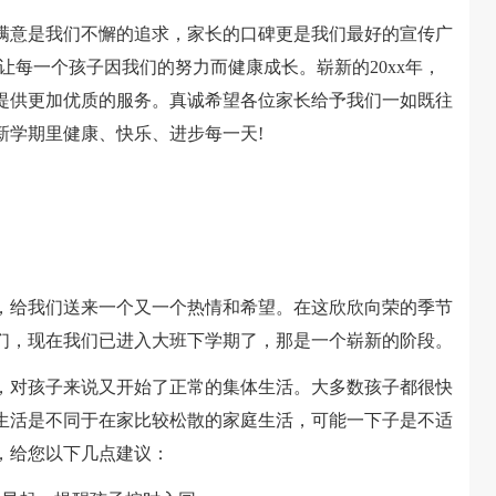
意是我们不懈的追求，家长的口碑更是我们最好的宣传广
让每一个孩子因我们的努力而健康成长。崭新的20xx年，
提供更加优质的服务。真诚希望各位家长给予我们一如既往
新学期里健康、快乐、进步每一天!
给我们送来一个又一个热情和希望。在这欣欣向荣的季节
友们，现在我们已进入大班下学期了，那是一个崭新的阶段。
对孩子来说又开始了正常的集体生活。大多数孩子都很快
生活是不同于在家比较松散的家庭生活，可能一下子是不适
，给您以下几点建议：