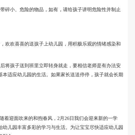
带碎小、危险的物品，如有，请给孩子讲明危险性并制止
，欢欢喜喜的送孩子上幼儿园，用积极乐观的情绪感染和
后将孩子送到班里立即转身就走，要相信老师是有办法安
基本适应幼儿园的生活。如果家长送送停停，孩子就会长期
着迎面吹来的和煦春风，2月26日我们会迎来新的一学
始幼儿园丰富多彩的学习与生活。为让宝宝尽快适应幼儿园