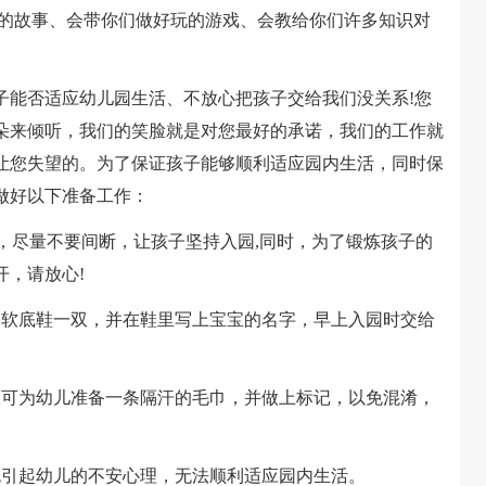
听的故事、会带你们做好玩的游戏、会教给你们许多知识对
能否适应幼儿园生活、不放心把孩子交给我们没关系!您
朵来倾听，我们的笑脸就是对您最好的承诺，我们的工作就
让您失望的。为了保证孩子能够顺利适应园内生活，同时保
做好以下准备工作：
)，尽量不要间断，让孩子坚持入园,同时，为了锻炼孩子的
开，请放心!
软底鞋一双，并在鞋里写上宝宝的名字，早上入园时交给
可为幼儿准备一条隔汗的毛巾，并做上标记，以免混淆，
引起幼儿的不安心理，无法顺利适应园内生活。