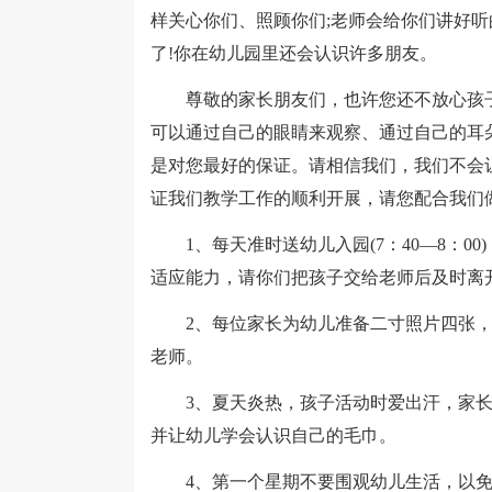
样关心你们、照顾你们;老师会给你们讲好
了!你在幼儿园里还会认识许多朋友。
尊敬的家长朋友们，也许您还不放心孩子
可以通过自己的眼睛来观察、通过自己的耳
是对您最好的保证。请相信我们，我们不会
证我们教学工作的顺利开展，请您配合我们
1、每天准时送幼儿入园(7：40—8：00
适应能力，请你们把孩子交给老师后及时离
2、每位家长为幼儿准备二寸照片四张，
老师。
3、夏天炎热，孩子活动时爱出汗，家长
并让幼儿学会认识自己的毛巾。
4、第一个星期不要围观幼儿生活，以免