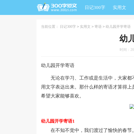
日记300字
实用文
当前位置：
日记300字
>
实用文
>
寄语
>
幼儿园开学寄语
幼
时间：2024
幼儿园开学寄语
无论在学习、工作或是生活中，大家都不
用文字表达出来。那什么样的寄语才算得上
希望大家能够喜欢。
幼儿园开学寄语1
在不知不觉中，我们渡过了愉快的春节。