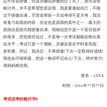
忍不住会骄傲，但这次确实骄傲的过了头了。我写这份
检讨书，并不是希望您原谅我，我是要激励自己，不能
过于骄傲自满，尽管老师前一天说考得不是月考，我没
有复习前面的内容，但这也是原因的其中之一，最大的
原因还是因为我骄傲自满。我相信您不是一个盲目批评
的母亲，您也曾经说过，不是每一次考试都能反映出真
实水平，考试只是一个测验，关键还是在平时多巩固、
多积累。所以，我决定：不再骄傲!下次一定取得好成绩!
我也会仔细审题，把这一教训牢记在心!下次，绝对努力!
请妈妈相信我。
签名：xXXX
时间：20xx年**月**日
考试没考好检讨书9