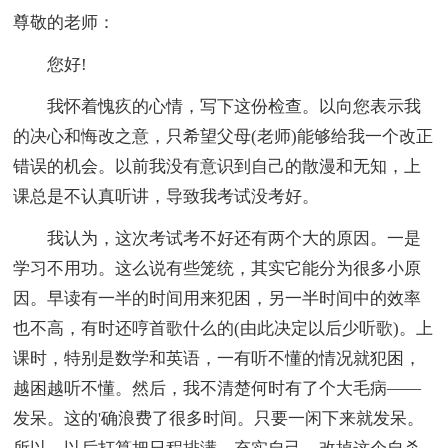
尊敬的老师：
您好!
我怀着愧疚的心情，写下这份检查。以向您表示我
的决心和悔改之意，只希望父母(老师)能够给我一个改正
错误的机会。以前我没有意识到自己的散漫和无知，上
课总是不认真听讲，导致我考试没考好。
我认为，这次考试考不好还有两个大的原因。一是
学习不用功。这么说有些笼统，其实它能分为很多小原
因。早读有一半的时间用来犯困，另一半时间中的效率
也不高，有时还哼首歌什么的(由此决定以后少听歌)。上
课时，特别是数学和英语，一有听不懂的情况就犯困，
越困越听不懂。然后，我不清楚何时有了个大毛病——
发呆。这的'确浪费了很多时间。只要一闲下来就发呆。