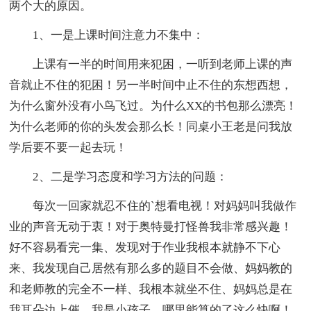
两个大的原因。
1、一是上课时间注意力不集中：
上课有一半的时间用来犯困，一听到老师上课的声
音就止不住的犯困！另一半时间中止不住的东想西想，
为什么窗外没有小鸟飞过。为什么XX的书包那么漂亮！
为什么老师的你的头发会那么长！同桌小王老是问我放
学后要不要一起去玩！
2、二是学习态度和学习方法的问题：
每次一回家就忍不住的`想看电视！对妈妈叫我做作
业的声音无动于衷！对于奥特曼打怪兽我非常感兴趣！
好不容易看完一集、发现对于作业我根本就静不下心
来、我发现自己居然有那么多的题目不会做、妈妈教的
和老师教的完全不一样、我根本就坐不住、妈妈总是在
我耳朵边上催、我是小孩子、哪里能算的了这么快啊！