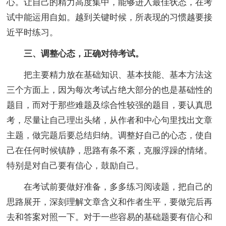
心。让自己的精力高度集中，能够进入最佳状态，在考
试中能运用自如。越到关键时候，所表现的习惯越要接
近平时练习。
三、调整心态，正确对待考试。
把主要精力放在基础知识、基本技能、基本方法这
三个方面上，因为每次考试占绝大部分的也是基础性的
题目，而对于那些难题及综合性较强的题目，要认真思
考，尽量让自己理出头绪，从作者和中心句里找出文章
主题，做完题后要总结归纳。调整好自己的心态，使自
己在任何时候镇静，思路有条不紊，克服浮躁的情绪。
特别是对自己要有信心，鼓励自己。
在考试前要做好准备，多多练习阅读题，把自己的
思路展开，深刻理解文章含义和作者生平，要做完后再
去和答案对照一下。对于一些容易的基础题要有信心和