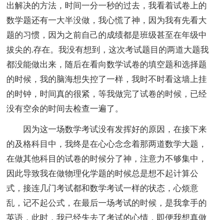
出解决的方法，时间一分一秒的过去，我看着试卷上的
数学题还有一大半没做，我心慌了神，因为我有先看大
题的习惯，因为之前自己的成绩都是班级甚至在年级中
拔尖的.存在。我没有想到，这次考试题目的两道大题我
都没能做出来，随后在看向数学试卷的填空题和选择题
的时候，我的脑海想失控了一样，我时不时看这墙上挂
的时钟，时间真的很紧，等我做完了试卷的时候，已经
没有空余的时间去检查一遍了。
因为这一场数学考试没有发挥好的原因，在接下来
的及格科目中，我终是在心心念念着那两道数学大题，
在做其他科目的试卷的时候分了神，注意力不够集中，
因此导致我在做物理化学题的时候总是想不起计算公
式，接连几门考试都和数学考试一样的状态，心烦意
乱，记不起公式，在最后一场考试的时候，是我拿手的
英语，此时，我已经失去了考试的心情，即便我想真做