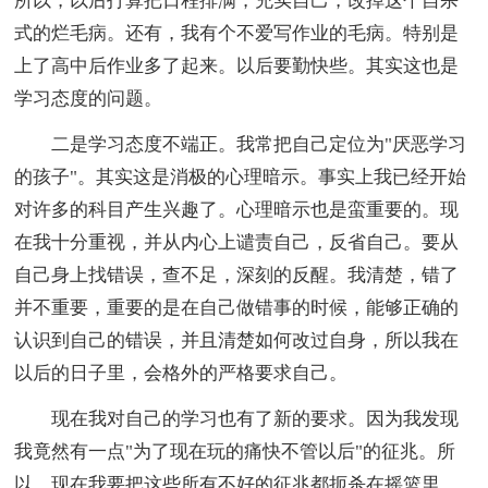
所以，以后打算把日程排满，充实自己，改掉这个自杀
式的烂毛病。还有，我有个不爱写作业的毛病。特别是
上了高中后作业多了起来。以后要勤快些。其实这也是
学习态度的问题。
二是学习态度不端正。我常把自己定位为"厌恶学习
的孩子"。其实这是消极的心理暗示。事实上我已经开始
对许多的科目产生兴趣了。心理暗示也是蛮重要的。现
在我十分重视，并从内心上谴责自己，反省自己。要从
自己身上找错误，查不足，深刻的反醒。我清楚，错了
并不重要，重要的是在自己做错事的时候，能够正确的
认识到自己的错误，并且清楚如何改过自身，所以我在
以后的日子里，会格外的严格要求自己。
现在我对自己的学习也有了新的要求。因为我发现
我竟然有一点"为了现在玩的痛快不管以后"的征兆。所
以，现在我要把这些所有不好的征兆都扼杀在摇篮里。