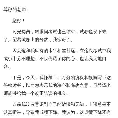
尊敬的老师：
您好！
时光匆匆，转眼间考试也已结束，试卷也发下来
了。望着试卷上的分数，我惊讶了。
因为这和我应有的水平相差甚远，在这次考试中我
成绩十分不理想，不仅伤透了你的心，也让我无地自
容。
于是，今天，我怀着十二万分的愧疚和懊悔写下这
份检讨书，以向您表示我的决心和悔改之意，只希望老
师能够给我一个改正错误的机会。
以前我没有意识到自己的散漫和无知，上课总是不
认真听讲，导致我成绩下降。我认为，这成绩下降还有