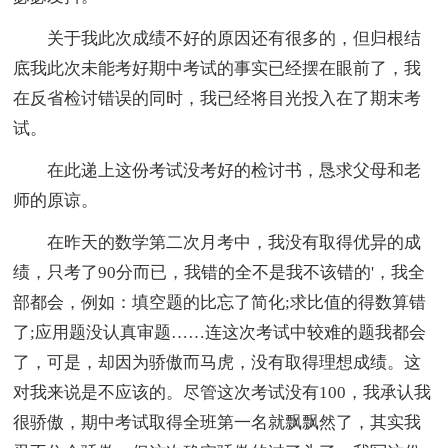
关于我此次成绩不好的原因还有很多的，但归根结
底我此次未能考好期中考试的事实已经摆在眼前了，我
在反省检讨错误的同时，我已经将目光投入在了期末考
试。
在此递上这份考试没考好的检讨书，恳求父母和老
师的原谅。
在昨天的数学第二次月考中，我没有取得优异的成
绩，只考了90分而已，我错的全不是我不该错的'，我全
部都会，例如：填空题的比忘了简化;求比值的得数算错
了;应用题没认真审题……连这次考试中较难的题我都会
了，可是，却因为骄傲而马虎，没有取得理想成绩。这
对我来说是不应该的。尽管这次考试没有100，我承认我
很骄傲，期中考试取得全班第一名就飘飘然了，其实我