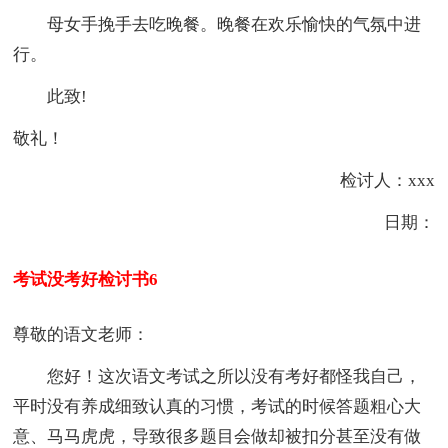
母女手挽手去吃晚餐。晚餐在欢乐愉快的气氛中进
行。
此致!
敬礼！
检讨人：xxx
日期：
考试没考好检讨书6
尊敬的语文老师：
您好！这次语文考试之所以没有考好都怪我自己，
平时没有养成细致认真的习惯，考试的时候答题粗心大
意、马马虎虎，导致很多题目会做却被扣分甚至没有做