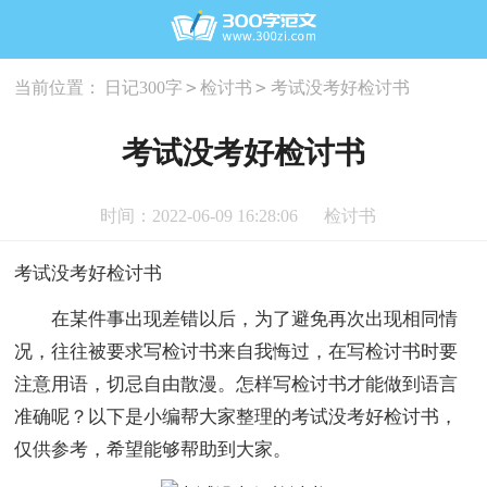
>
>
当前位置：
日记300字
检讨书
考试没考好检讨书
考试没考好检讨书
时间：2022-06-09 16:28:06
检讨书
考试没考好检讨书
在某件事出现差错以后，为了避免再次出现相同情
况，往往被要求写检讨书来自我悔过，在写检讨书时要
注意用语，切忌自由散漫。怎样写检讨书才能做到语言
准确呢？以下是小编帮大家整理的考试没考好检讨书，
仅供参考，希望能够帮助到大家。