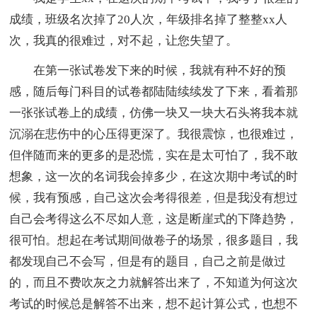
成绩，班级名次掉了20人次，年级排名掉了整整xx人
次，我真的很难过，对不起，让您失望了。
在第一张试卷发下来的时候，我就有种不好的预
感，随后每门科目的试卷都陆陆续续发了下来，看着那
一张张试卷上的成绩，仿佛一块又一块大石头将我本就
沉溺在悲伤中的心压得更深了。我很震惊，也很难过，
但伴随而来的更多的是恐慌，实在是太可怕了，我不敢
想象，这一次的名词我会掉多少，在这次期中考试的时
候，我有预感，自己这次会考得很差，但是我没有想过
自己会考得这么不尽如人意，这是断崖式的下降趋势，
很可怕。想起在考试期间做卷子的场景，很多题目，我
都发现自己不会写，但是有的题目，自己之前是做过
的，而且不费吹灰之力就解答出来了，不知道为何这次
考试的时候总是解答不出来，想不起计算公式，也想不