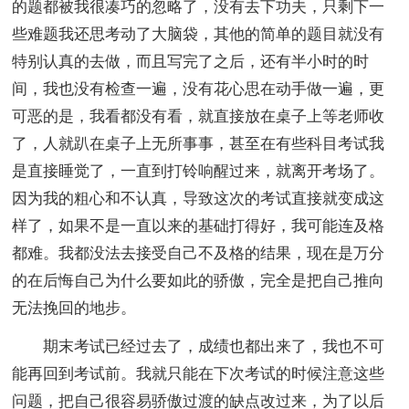
的题都被我很凑巧的忽略了，没有去下功夫，只剩下一
些难题我还思考动了大脑袋，其他的简单的题目就没有
特别认真的去做，而且写完了之后，还有半小时的时
间，我也没有检查一遍，没有花心思在动手做一遍，更
可恶的是，我看都没有看，就直接放在桌子上等老师收
了，人就趴在桌子上无所事事，甚至在有些科目考试我
是直接睡觉了，一直到打铃响醒过来，就离开考场了。
因为我的粗心和不认真，导致这次的考试直接就变成这
样了，如果不是一直以来的基础打得好，我可能连及格
都难。我都没法去接受自己不及格的结果，现在是万分
的在后悔自己为什么要如此的骄傲，完全是把自己推向
无法挽回的地步。
期末考试已经过去了，成绩也都出来了，我也不可
能再回到考试前。我就只能在下次考试的时候注意这些
问题，把自己很容易骄傲过渡的缺点改过来，为了以后