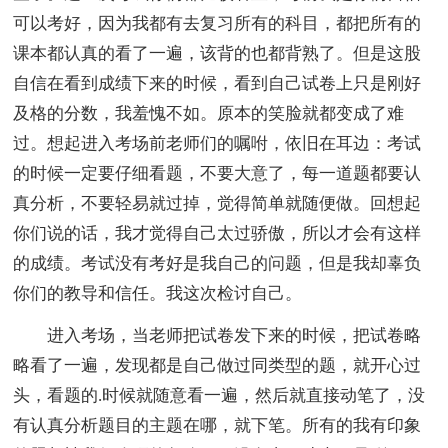
可以考好，因为我都有去复习所有的科目，都把所有的
课本都认真的看了一遍，该背的也都背熟了。但是这股
自信在看到成绩下来的时候，看到自己试卷上只是刚好
及格的分数，我羞愧不如。原本的笑脸就都变成了难
过。想起进入考场前老师们的嘱咐，依旧在耳边：考试
的时候一定要仔细看题，不要大意了，每一道题都要认
真分析，不要轻易就过掉，觉得简单就随便做。回想起
你们说的话，我才觉得自己太过骄傲，所以才会有这样
的成绩。考试没有考好是我自己的问题，但是我却辜负
你们的教导和信任。我这次检讨自己。
进入考场，当老师把试卷发下来的时候，把试卷略
略看了一遍，发现都是自己做过同类型的题，就开心过
头，看题的.时候就随意看一遍，然后就直接动笔了，没
有认真分析题目的主题在哪，就下笔。所有的我有印象