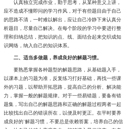
认真独立完成作业，勤于思考，从某种意义上讲，
应不造成不懂即问的学习作风，对于有些题目由于自己
的思路不清，一时难以解出，应让自己冷静下来认真分
析题目，尽量自己解决。在每个阶段的学习中要进行整
理和归纳总结，把知识的点、线、面结合起来交织成知
识网络，纳入自己的知识体系。
二、适当多做题，养成良好的解题习惯。
要熟悉掌握各种题型的解题思路，从基础题入手，
以课本上的习题为准，反复练习打好基础，再找一些课
外的习题，以帮助开拓思路，提高自己的分析、解决能
力，掌握一般的解题规律。对于一些易错题，要备有错
题集，写出自己的解题思路和正确的解题过程两者一起
比较找出自己的错误所在，以便及时更正。在平时要养
成良好的`解题习惯，不要总是依赖答案，培养自己的信