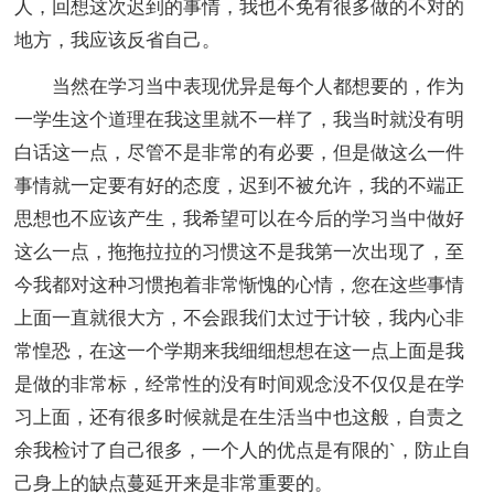
人，回想这次迟到的事情，我也不免有很多做的不对的
地方，我应该反省自己。
当然在学习当中表现优异是每个人都想要的，作为
一学生这个道理在我这里就不一样了，我当时就没有明
白话这一点，尽管不是非常的有必要，但是做这么一件
事情就一定要有好的态度，迟到不被允许，我的不端正
思想也不应该产生，我希望可以在今后的学习当中做好
这么一点，拖拖拉拉的习惯这不是我第一次出现了，至
今我都对这种习惯抱着非常惭愧的心情，您在这些事情
上面一直就很大方，不会跟我们太过于计较，我内心非
常惶恐，在这一个学期来我细细想想在这一点上面是我
是做的非常标，经常性的没有时间观念没不仅仅是在学
习上面，还有很多时候就是在生活当中也这般，自责之
余我检讨了自己很多，一个人的优点是有限的`，防止自
己身上的缺点蔓延开来是非常重要的。