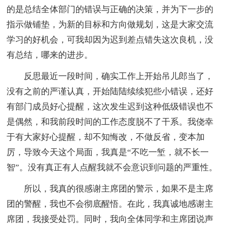
的是总结全体部门的错误与正确的决策，并为下一步的
指示做铺垫，为新的目标和方向做规划，这是大家交流
学习的好机会，可我却因为迟到差点错失这次良机，没
有总结，哪来的进步。
反思最近一段时间，确实工作上开始吊儿郎当了，
没有之前的严谨认真，开始陆陆续续犯些小错误，还好
有部门成员好心提醒，这次发生迟到这种低级错误也不
是偶然，和我前段时间的工作态度脱不了干系。我侥幸
于有大家好心提醒，却不知悔改，不做反省，变本加
厉，导致今天这个局面，我真是“不吃一堑，就不长一
智”。没有真正有人点醒我就不会意识到问题的严重性。
所以，我真的很感谢主席团的警示，如果不是主席
团的警醒，我也不会彻底醒悟。在此，我真诚地感谢主
席团，我接受处罚。同时，我向全体同学和主席团说声