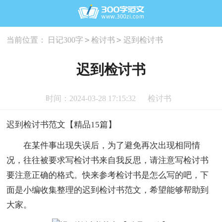
>
>
当前位置：
日记300字
检讨书
迟到检讨书
迟到检讨书
时间：2024-03-28 17:15:32
检讨书
迟到检讨书范文【精品15篇】
在某件事出现失误后，为了避免再次出现相同情
况，往往被要求写检讨书来自我反思，请注意写检讨书
要注意正确的格式。快来参考检讨书是怎么写的吧，下
面是小编收集整理的迟到检讨书范文，希望能够帮助到
大家。