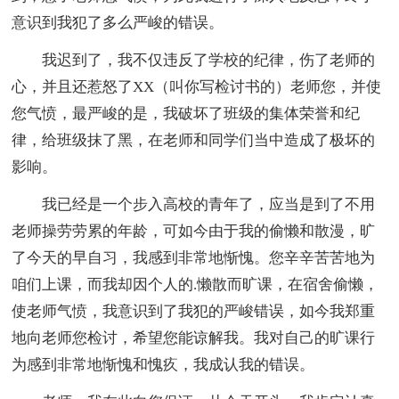
意识到我犯了多么严峻的错误。
我迟到了，我不仅违反了学校的纪律，伤了老师的
心，并且还惹怒了XX（叫你写检讨书的）老师您，并使
您气愤，最严峻的是，我破坏了班级的集体荣誉和纪
律，给班级抹了黑，在老师和同学们当中造成了极坏的
影响。
我已经是一个步入高校的青年了，应当是到了不用
老师操劳劳累的年龄，可如今由于我的偷懒和散漫，旷
了今天的早自习，我感到非常地惭愧。您辛辛苦苦地为
咱们上课，而我却因个人的.懒散而旷课，在宿舍偷懒，
使老师气愤，我意识到了我犯的严峻错误，如今我郑重
地向老师您检讨，希望您能谅解我。我对自己的旷课行
为感到非常地惭愧和愧疚，我成认我的错误。