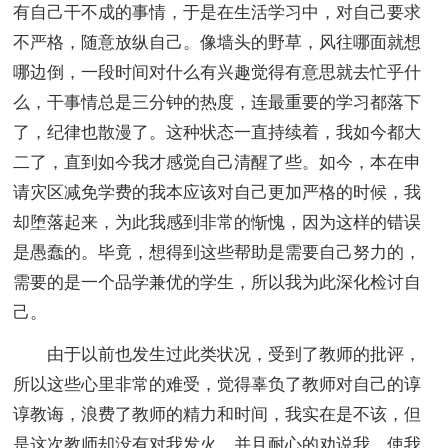
有自己干不成的事情，于是在生活学习中，对自己要求
不严格，随意放纵自己。像墙头的野草，风往哪面就想
哪边倒，一段时间对什么有兴趣觉得有意思就去忙乎什
么，干事情总是三分钟的热度，连最重要的学习都落下
了，纪律也散漫了。这种状态一直持续着，我如今都大
二了，直到如今我才感觉自己清醒了些。如今，本在申
请灾区减免学费的我本应该对自己更加严格的时候，我
却堕落起来，为此我感到非常的惭愧，因为这样的错误
是愚蠢的。毕竟，想得到这些帮助是需要自己努力的，
需要的是一个品学兼优的学生，所以我为此深化检讨自
己。
由于以前也发生过此类状况，受到了教师的批评，
所以这些心里非常的难受，觉得辜负了教师对自己的谆
谆教诲，浪费了教师的精力和时间，我实在是不该，但
是这次教师却没有对我发火，并且耐心的劝说我，使我