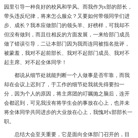
园里引导一种良好的校风和学风。而我作为x部的部长，
带头违反纪律，将来怎么服众？又要如何带领同学们进
步、成长？我本应做部门的领头羊、好榜样，可我却不
但没有做到，而且往相反的方面发展，一来给部门成员
做了错误引导，二让本部门因为我而连同被指名批评，
被蒙羞，我对不起前部长、我对不起部门成员、我对不
起主席、对不起全体同学！
都说从细节处就能判断一个人做事是否牢靠，而我
却在会议上迟到了，于工作的细节处我就先得要扣一
分，因为个人的原因，将主席团的叮嘱抛之脑后，连开
会都迟到，可见我没有将学生会的事放在心上，也并未
将全体同学共同进步的大业放在心上，我愧对x部部长一
职。
总结大会至关重要，它是面向全体部门召开的，目