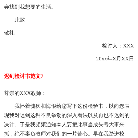
会找到我想要的生活。
此致
敬礼
检讨人：XXX
20xx年X月XX日
迟到检讨书范文7
尊崇的XXX教师：
我怀着愧疚和悔恨给您写下这份检验书，以向您表
现我对迟到这种不良举动的深入看法以及再也不迟到的
决计。于是我频频通知本人要把此事当成头号大事来
抓，绝不辜负教师对我们的一片苦心。早在我踏进校