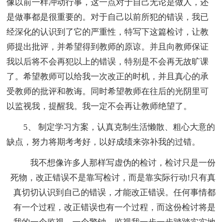
像以前一样冲动行事，这一点对于自己无论是做人，还
是做事都是很重要的。对于自己以前所犯的错误，我已
经深化的认识到了它的严重性，特写下这篇检讨，让教
师提出批评，并希望得到教师的原谅。并且向教师保证
我以后将不会再犯以上的错误，特别是不会再无故旷课
了。希望教师可以给我一次改正的时机，并且真心的承
受教师的批评和教诲。同时希望教师在往后的光阴里可
以监视我，提醒我。我一定不会再让教师绝望了。
5、 制定学习方案，认真克制生活懒散、粗心大意的
缺点，努力将期考考好，以好成绩来弥补我的过错。
我不想像许多人那样写虚伪的检讨，检讨只是一份
死物，改正错误不是靠写检讨，而是靠实际行动!只有真
真切切认识到自己的错误，才能改正错误。任何事情都
有一个过程，改正错误也有一个过程，而这份检讨将是