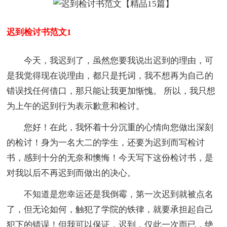
迟到检讨书范文1
今天，我迟到了，虽然您要我说出迟到的理由，可
是我觉得现在说理由，都只是托词，我不想再为自己的
错误找任何借口，那只能让我更加惭愧。 所以，我只想
为上午的迟到行为表示歉意和检讨。
您好！在此，我怀着十分沉重的心情向您做出深刻
的检讨！身为一名大二的学生，还要为迟到而写检讨
书，感到十分的无奈和懊悔！今天写下这份检讨书，是
对我以后不再迟到而做出的决心。
不知道是您幸运还是我倒霉，第一次迟到就被点名
了，但无论如何，触犯了学院的铁律，就要承担起自己
犯下的错误！但我可以保证，迟到，仅此一次而已，绝