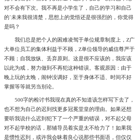
对不会有下次。我不再是小学生了，自己的学习和自己
的`未来我很清楚，思想上的觉悟还是很强烈的，你觉得
是吗？
我们总是把个人的困难凌驾于单位规章制度上，Z广
大单位员工的集体利益于不顾，Z单位领导的威信尊严于
不顾；自我放纵、丢弃原则。这是很不应该的，我应该
以此为戒，努力做到不再犯这种错误。客观原因：由于
晚上玩的太晚，闹钟没调好，至于身体不适、时间不好
掌握等等就另当别论。
500字的检讨书我现在真的不知道该怎样写下去了，
也不想为自己的迟到找更多冠冕堂皇的理由。如果还想
要听我说什么迟到犯下了一个严重的错误，对不起父母
对不起学校的话，那辅导员着实是太不给力了！如果我
是惯性迟到，或许我会昧着良心说那些书面语，但仅仅