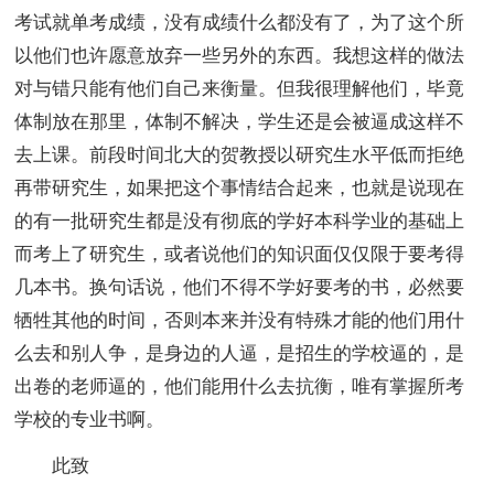
考试就单考成绩，没有成绩什么都没有了，为了这个所
以他们也许愿意放弃一些另外的东西。我想这样的做法
对与错只能有他们自己来衡量。但我很理解他们，毕竟
体制放在那里，体制不解决，学生还是会被逼成这样不
去上课。前段时间北大的贺教授以研究生水平低而拒绝
再带研究生，如果把这个事情结合起来，也就是说现在
的有一批研究生都是没有彻底的学好本科学业的基础上
而考上了研究生，或者说他们的知识面仅仅限于要考得
几本书。换句话说，他们不得不学好要考的书，必然要
牺牲其他的时间，否则本来并没有特殊才能的他们用什
么去和别人争，是身边的人逼，是招生的学校逼的，是
出卷的老师逼的，他们能用什么去抗衡，唯有掌握所考
学校的专业书啊。
此致