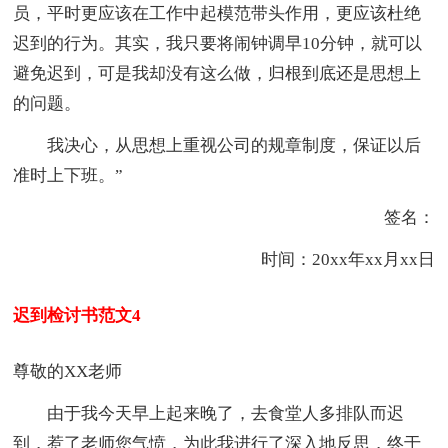
员，平时更应该在工作中起模范带头作用，更应该杜绝
迟到的行为。其实，我只要将闹钟调早10分钟，就可以
避免迟到，可是我却没有这么做，归根到底还是思想上
的问题。
我决心，从思想上重视公司的规章制度，保证以后
准时上下班。”
签名：
时间：20xx年xx月xx日
迟到检讨书范文4
尊敬的XX老师
由于我今天早上起来晚了，去食堂人多排队而迟
到，惹了老师您气愤，为此我进行了深入地反思，终于