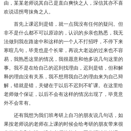
由，某某老师说其自己是直白爽快之人，深信其亦不喜
欢说话拐弯抹角之人。
首先上课迟到是错，就一点我没有任何的疑问。但
非不是什么都不可以原谅的，认识的乡亲也熟悉，我无
法做到我在路途中和这样的一个人不打招呼，不停下来
寒暄几句，毕竟也是个长辈，再说大老远的过来也不容
易，我熟悉这里的情况，我很愿意和他多说几句这里的
事。我不是在给自己的迟到找理由，迟到是错，但和解
释的理由没有关系，我不想用我自己的理由来为自己辩
解，错就是错，关键在于以后不迟到不旷课。在这里给
老师做个保证，以后不会有这样的情况出现了，毕竟意
外不会常有。
还有我想为我们班考研上自习的朋友说几句话，如
果按老师说的老师在上课的时候会给考研的朋友带来很