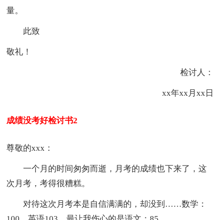
量。
此致
敬礼！
检讨人：
xx年xx月xx日
成绩没考好检讨书2
尊敬的xxx：
一个月的时间匆匆而逝，月考的成绩也下来了，这
次月考，考得很糟糕。
对待这次月考本是自信满满的，却没到……数学：
100，英语103，最让我伤心的是语文：85。