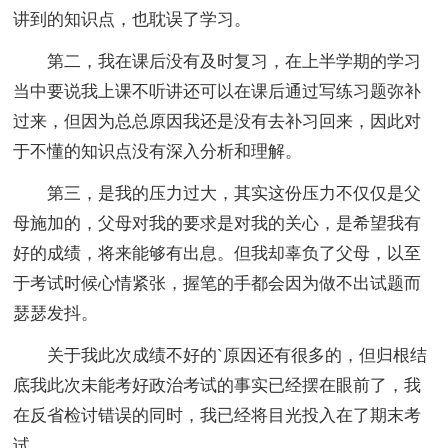
讲到的知识点，也耽误了学习。
第二，我在课后没有及时复习，在上半学期的学习
当中要说我上课不听讲还可以在课后通过写练习题弥补
过来，但因为总总原因我还是没有去补习回来，因此对
于不懂的知识点没有深入分析和理解。
第三，是我的压力过大，其实这份压力不仅仅是父
母施加的，父母对我的要求是对我的关心，是希望我有
好的成绩，将来能够有出息。但我却辜负了父母，以至
于考试时候心情紧张，握笔的手都会因为做不出试题而
瑟瑟发抖。
关于我此次成绩不好的`原因还有很多的，但归根结
底我此次未能考好政治考试的事实已经摆在眼前了，我
在反省检讨错误的同时，我已经将目光投入在了期末考
试。