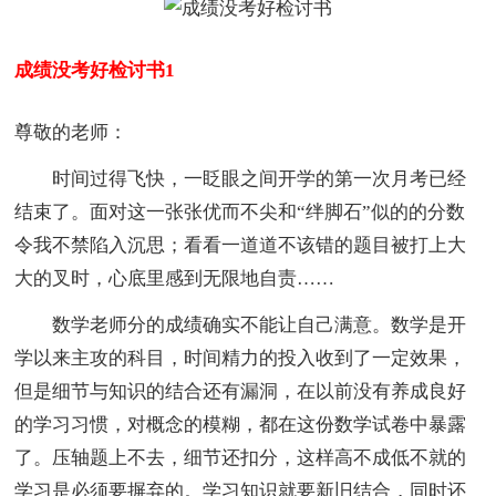
成绩没考好检讨书1
尊敬的老师：
时间过得飞快，一眨眼之间开学的第一次月考已经
结束了。面对这一张张优而不尖和“绊脚石”似的的分数
令我不禁陷入沉思；看看一道道不该错的题目被打上大
大的叉时，心底里感到无限地自责……
数学老师分的成绩确实不能让自己满意。数学是开
学以来主攻的科目，时间精力的投入收到了一定效果，
但是细节与知识的结合还有漏洞，在以前没有养成良好
的学习习惯，对概念的模糊，都在这份数学试卷中暴露
了。压轴题上不去，细节还扣分，这样高不成低不就的
学习是必须要摒弃的。学习知识就要新旧结合，同时还