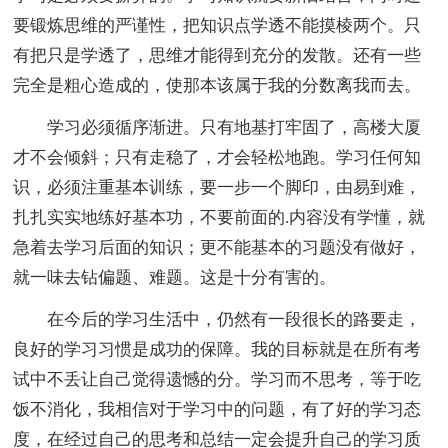
要锻炼思维的严谨性，把知识点学透不能摸棱两个。只
有把只是学透了，思维才能得到充分的发散。还有一些
完全是粗心造成的，使那本该属于我的分数离我而去。
学习必须循序渐进。只有地基打牢固了，高楼大厦
才不会倾斜；只有走稳了，才会轻松地跑。学习任何知
识，必须注重基本训练，要一步一个脚印，由易到难，
扎扎实实地练好基本功，不要前面的.内容没有学懂，就
急着去学习后面的知识；更不能基本的习题没有做好，
就一味去钻偏题、难题。这是十分有害的。
在今后的学习生活中，仍然有一段很长的路要走，
良好的学习习惯是成功的保障。我的目标就是在所有考
试中不丢让自己觉得遗憾的分。学习而不思考，等于吃
饭不消化，我相信对于学习中的问题，有了好的学习态
度，在经过自己的思考和总结一定会提升自己的学习质