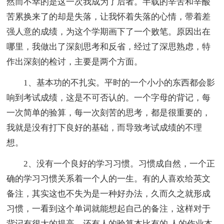
然而不幸的是这一次我成为了后者。半载的辛苦和辛酸
苦累换来了的却是失落，让我怀着失落的心情，带着差
强人意的成绩，为这个学期画下了一个败笔。原因出在
哪里，我做出了深刻思考和反省，经过了深思熟虑，特
作出深刻的检讨，主要是两个方面。
1、基本功的不扎实。平时的一个小小的东西都会影
响到考试成绩，这是不可否认的。一个字母的背记，每
一次简单的验算，每一次刻苦的思考，都是很重要的，
我就是没有打下良好的基础，而导致考试成绩的不理
想。
2、没有一个良好的学习习惯。习惯成自然，一个正
确的学习习惯关系着一个人的一生。有的人喜欢给英文
备注，其实这也不失为是一种好办法，久而久之就形成
习惯，一看到这个单词就能想起自己的备注，这样对于
背记有很大的提高。还有人的验算本比有的.人的作业本