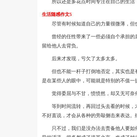
所以还是多花点时间专注在自己的生活，
生活随感作文5
尽管有时候知道自己的力量很微薄，但
曾经的任性带来了一些必须自个承担的后
留给他人去背负。
后来才发现，亏欠了太多太多。
但也不能一杆子打倒地否定，其实也是有
是在某些人的眼中，可能就是特别的不值一
觉得委屈与不甘，愤愤然，却又无可奈
等到时间流转，再回过头去看的时候，才
不好直说，才会从各种的旁敲侧击来表达。
只不过，我们是没办法去责备他人要如何