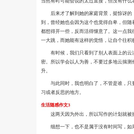
当然有时可能会说的太过直接，但没有什么
后来才了解到她的家庭背景，挺惊讶的，
到，曾经她也会因为这个也觉得自卑，但随
都想得开一些，反而活得惬意了。这一点我
一大跳，而她能有这样的觉悟，让自个往积
有时候，我们只看到了别人表面上的云淡
密。所以学会以人为善，不要过多地云揣测
升。
与此同时，我也明白了，不管是谁，只要
习或者反思的地方。
生活随感作文3
这两天因为外出，所以写作的计划就被
细想一下，也不是属于没有时间写，如果