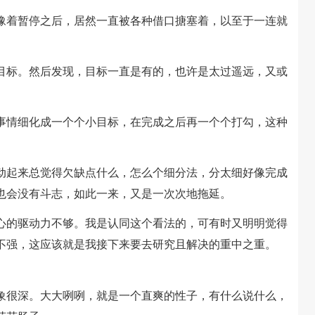
着暂停之后，居然一直被各种借口搪塞着，以至于一连就
标。然后发现，目标一直是有的，也许是太过遥远，又或
情细化成一个个小目标，在完成之后再一个个打勾，这种
起来总觉得欠缺点什么，怎么个细分法，分太细好像完成
也会没有斗志，如此一来，又是一次次地拖延。
的驱动力不够。我是认同这个看法的，可有时又明明觉得
不强，这应该就是我接下来要去研究且解决的重中之重。
很深。大大咧咧，就是一个直爽的性子，有什么说什么，