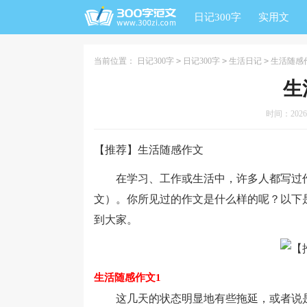
日记300字
实用文
当前位置：
日记300字
>
日记300字
>
生活日记
>
生活随感
生
时间：2026-0
【推荐】生活随感作文
在学习、工作或生活中，许多人都写过作
文）。你所见过的作文是什么样的呢？以下
到大家。
生活随感作文1
这几天的状态明显地有些拖延，或者说