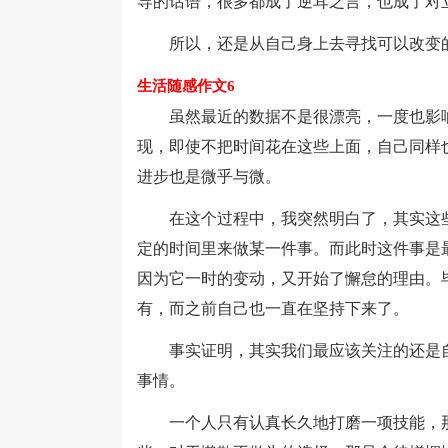
导的话语，很多都成了逆耳之言，也成了对
所以，还是从自己身上去寻找可以改变的
生活随感作文6
虽然最近的数据不是很漂亮，一度也影响
现，即使不把时间花在这些上面，自己同样
进步也是微乎与微。
在这个过程中，我突然明白了，其实这些
定的时间里来做某一件事。而此时这件事是
因为它一时的变动，又开始了懈怠的理由。
有，而之前自己也一直在坚持下来了。
事实证明，其实我们最应该关注的还是自
事情。
一个人只有认真长久地打磨一项技能，那