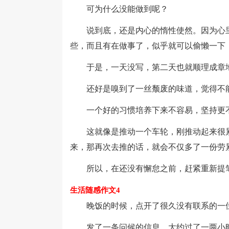
可为什么没能做到呢？
说到底，还是内心的惰性使然。因为心里
些，而且有在做事了，似乎就可以偷懒一下
于是，一天没写，第二天也就顺理成章地
还好是嗅到了一丝颓废的味道，觉得不能
一个好的习惯培养下来不容易，坚持更不
这就像是推动一个车轮，刚推动起来很累
来，那再次去推的话，就会不仅多了一份劳
所以，在还没有懈怠之前，赶紧重新提笔
生活随感作文4
晚饭的时候，点开了很久没有联系的一位
发了一条问候的信息。大约过了一两小时