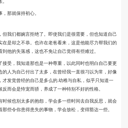
怅。
，那就保持初心。
但我们都婉言拒绝了。即使我们是很需要，但也知道自己
实在是却之不恭。也许在老爸看来，这是他能尽力帮我们的
看到他的失落感，这也不免让自己觉得有些难过。
接受，我知道那也是一种尊重，以此同时也明白自己要更
边的人为自己付出了太多，在曾经我一直很习以为常，好像
，才发觉曾经的自己是多么的.幼稚与自私，似乎只知道一
候反而会是恃宠而骄，养成了一种特别不好的性格。
时候也别太多的抱怨，学会多一些时间去自我反思，就会
着那些令你患得患失的事物，学会放松，变得豁达一些。