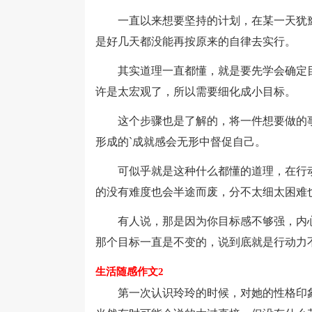
一直以来想要坚持的计划，在某一天犹豫
是好几天都没能再按原来的自律去实行。
其实道理一直都懂，就是要先学会确定目
许是太宏观了，所以需要细化成小目标。
这个步骤也是了解的，将一件想要做的事
形成的`成就感会无形中督促自己。
可似乎就是这种什么都懂的道理，在行动
的没有难度也会半途而废，分不太细太困难
有人说，那是因为你目标感不够强，内心
那个目标一直是不变的，说到底就是行动力
生活随感作文2
第一次认识玲玲的时候，对她的性格印象