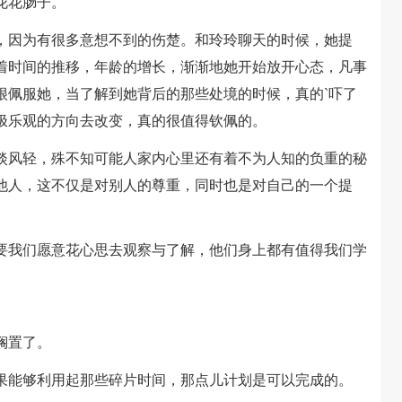
花花肠子。
因为有很多意想不到的伤楚。和玲玲聊天的时候，她提
着时间的推移，年龄的增长，渐渐地她开始放开心态，凡事
很佩服她，当了解到她背后的那些处境的时候，真的`吓了
极乐观的方向去改变，真的很值得钦佩的。
风轻，殊不知可能人家内心里还有着不为人知的负重的秘
他人，这不仅是对别人的尊重，同时也是对自己的一个提
我们愿意花心思去观察与了解，他们身上都有值得我们学
搁置了。
能够利用起那些碎片时间，那点儿计划是可以完成的。