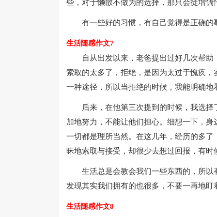
些，对于懒散不做为的选择，那只会徒增惆
有一些好的习惯，有自己觉得是正确的事
生活随感作文7
自从出发以来，老爸提出过好几次帮助，
索取的太多了，拒绝，是因为太过于愧疚，
一种途径，所以当拒绝的时候，我能明确地
后来，在他第三次提到的时候，我选择了
加地努力，不能让他们担心。细想一下，身
一切都是理所当然。在这几年，经历的多了
昧地索取与接受，却很少去想过回报，有时
生活总是会教会我们一些东西的，所以有
发现其实我们拥有的也很多，不要一再地盯
生活随感作文8