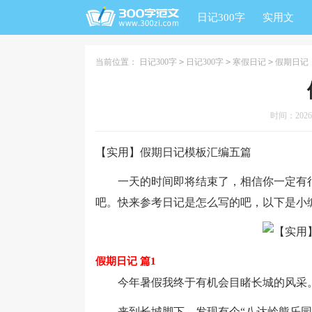
日记300字
实用文
当前位置：
日记300字
>
日记300字
>
寒假日记
>
假期日记
时间：2026-0
【实用】假期日记模板汇编五篇
一天的时间即将结束了，相信你一定有很
吧。快来参考日记是怎么写的吧，以下是小
假期日记 篇1
今年暑假我终于有机会目睹长城的风采
来到长城脚下，发现有个“八达岭熊乐园”