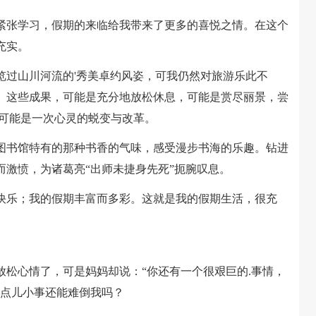
张学习，假期的来临给我带来了更多的喜悦之情。在这个
充实。
过山川河流的'秀美卓约风姿，可我仍然对旅游乐此不
。这些成果，可能是充分地放松休息，可能是赏尽丽景，尝
更可能是一次心灵的蜕变与改革。
书馆特有的那种书香的气味，感受漫步书海的乐趣。钻进
而激愤，为诸葛亮“出师未捷身先死”扼腕叹息。
乐；我的假期丰富而多彩。这就是我的假期生活，很充
心情了，可是妈妈却说：“你还有一个很艰巨的.事情，
这点儿小事还能难倒我吗？