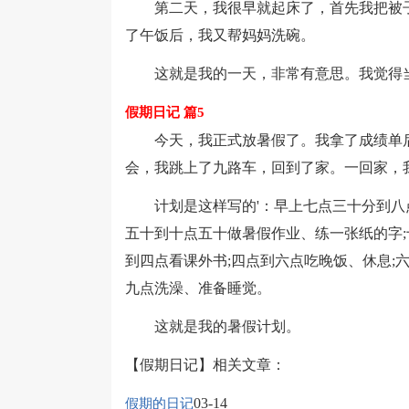
第二天，我很早就起床了，首先我把被子
了午饭后，我又帮妈妈洗碗。
这就是我的一天，非常有意思。我觉得
假期日记 篇5
今天，我正式放暑假了。我拿了成绩单后
会，我跳上了九路车，回到了家。一回家，我
计划是这样写的'：早上七点三十分到八点
五十到十点五十做暑假作业、练一张纸的字;
到四点看课外书;四点到六点吃晚饭、休息;
九点洗澡、准备睡觉。
这就是我的暑假计划。
【假期日记】相关文章：
03-14
假期的日记