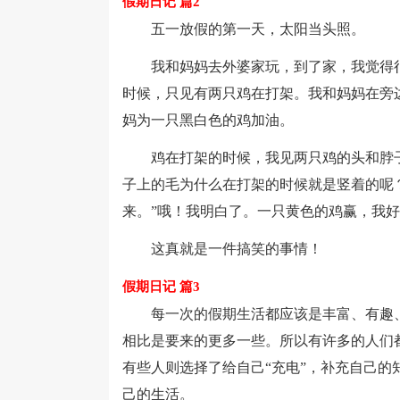
假期日记 篇2
五一放假的第一天，太阳当头照。
我和妈妈去外婆家玩，到了家，我觉得很闷
时候，只见有两只鸡在打架。我和妈妈在旁边
妈为一只黑白色的鸡加油。
鸡在打架的时候，我见两只鸡的头和脖子
子上的毛为什么在打架的时候就是竖着的呢
来。”哦！我明白了。一只黄色的鸡赢，我
这真就是一件搞笑的事情！
假期日记 篇3
每一次的假期生活都应该是丰富、有趣、
相比是要来的更多一些。所以有许多的人们
有些人则选择了给自己“充电”，补充自己
己的生活。