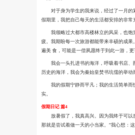
对于身为学生的我来说，经过了一月的紧
假期里，我把自己每天的生活都安排的非常
我领略过大都市高楼林立的风采，也饱览
疲。我期盼每一次旅游都能带来丰硕的成果
遍美 食，可能是一偿夙愿终于到此一游，
我会一头扎进书的海洋，呼吸着书店、图
历史的海洋，我会为秦始皇焚书坑儒的举动
我的假期宁静而平凡；我的生活简单而快
实。
假期日记 篇4
放暑假了，我真高兴。因为我终于可以放松
那就是尝试着做一天的小当家。”我心想：