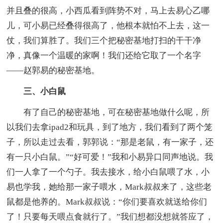
并且叠的很高，小西瓜看到阵势不对，马上去易心乙哪
儿，可小易已经叠得很高了，他根本就怕不上去，这一
仗，我们算胜了。我们三个把秘密基地打扫的干干净
净，真像一个温暖的家啊！我们还给它取了一个名字
——赵郭易的秘密基地。
三、小白鼠
有了自己的秘密基地，可在秘密基地做什么呢，所
以我们去拿ipad2和玩具，到了地方，我们看到了两个笼
子，所以走过去看，郭郭说：“那是老鼠，有一家子，还
有一只小白鼠。”“好可爱！”我和小易异口同声地说。我
们一人拿了一个勺子。我去接水，给小白鼠喂了水，小
易也学我，她给那一家子喂水，Mark叔叔来了，这些老
鼠都是他养的。Mark叔叔说：“你们要喜欢就送给你们
了！只要每天喂点食就行了。”我们想都没想就答应了，