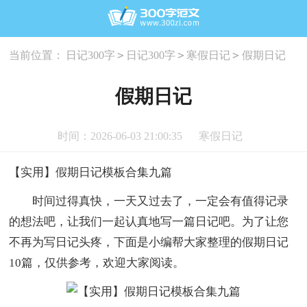
>
>
>
当前位置：
日记300字
日记300字
寒假日记
假期日记
假期日记
时间：2026-06-03 21:00:35
寒假日记
【实用】假期日记模板合集九篇
时间过得真快，一天又过去了，一定会有值得记录
的想法吧，让我们一起认真地写一篇日记吧。为了让您
不再为写日记头疼，下面是小编帮大家整理的假期日记
10篇，仅供参考，欢迎大家阅读。