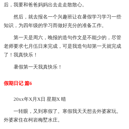
后，我要和爸爸妈妈出去走走散散心。
然后，就去报名一个兴趣班让在暑假学习学习一些
知识，为四年级的学习而做好充分的准备工作。
第一天是周六，晚报的造句作文是不能少的，尽管
老师要求七月伍日来完成，可是我造句却第一天就完成
了！我真快乐！
暑假第一天我真快乐！
假期日记 篇6
20xx年X月X日 星期X 晴
一转眼，又到寒假了。寒假我天天想去外婆家玩。
外婆家住在柯岩梅墅水庄。