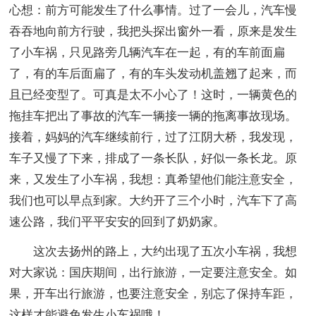
心想：前方可能发生了什么事情。过了一会儿，汽车慢
吞吞地向前方行驶，我把头探出窗外一看，原来是发生
了小车祸，只见路旁几辆汽车在一起，有的车前面扁
了，有的车后面扁了，有的车头发动机盖翘了起来，而
且已经变型了。可真是太不小心了！这时，一辆黄色的
拖挂车把出了事故的汽车一辆接一辆的拖离事故现场。
接着，妈妈的汽车继续前行，过了江阴大桥，我发现，
车子又慢了下来，排成了一条长队，好似一条长龙。原
来，又发生了小车祸，我想：真希望他们能注意安全，
我们也可以早点到家。大约开了三个小时，汽车下了高
速公路，我们平平安安的回到了奶奶家。
这次去扬州的路上，大约出现了五次小车祸，我想
对大家说：国庆期间，出行旅游，一定要注意安全。如
果，开车出行旅游，也要注意安全，别忘了保持车距，
这样才能避免发生小车祸哦！