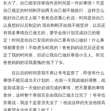
长大了。自己能安排寒假作息时间是一件好事情！可是
自己规定的时间刚开始两天自己都不能执行，这样怎么
能好自己的主人呢？爸爸也语重心长说：时间是你自己
认真想好以后制定的 现在刚刚开始就不能坚持，以后还
有很多事情自己做主的，要学会按计划完成自己的规
定！时间是你自己安排的你自己要有信心做好！什么事
情都要坚持！不能虎头蛇尾的！爸爸妈妈说完后还是肯
定了我的时间表，但还让我自己做好寒假小主人。听完
爸爸妈妈的话我羞愧的'低下了头。
在以后的时间里我不再让爷爷监督了，即使有什么
事情不能完成当天计划的 ，在前一天我就做好调整，或
提前或退后一天做好必须完成的事情，把不重要的事情
拿掉，这样整个寒假完全由我自己做主过完了 ！爷爷也
笑着说：我这个监督员失业了 ！他说这样的失业他很高
兴希望永远也不要上岗了！