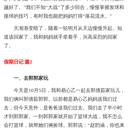
越好了。”我们不知“大战”了多少回合，慢慢掌握发球和
接球的技巧，有时我也能把妈妈打得“落花流水。”
天渐渐变暗了，随着一轮明月从天边慢慢升起。知
道该回家了，我和妈妈就手牵着手，兴高采烈的回家
了。
假期日记 篇2
一、去郭郭家玩
今天是10月5日，我和易心乙一起去郭倩茹家玩儿，
我们俩叫郭倩茹郭郭。以前都是易心乙妈妈送我们过
去，但今天意外，是爸爸送我们过去。我们走了半小时
才到郭郭家。一到郭郭家就开始了篮球大战，我不怎么
会打篮球，就帮她们俩捡球。郭郭说：“赵韵涵，你也来