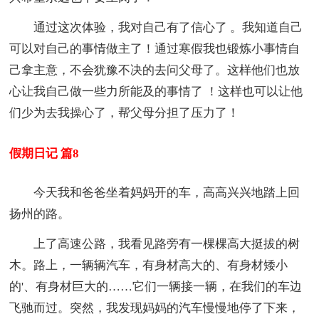
通过这次体验，我对自己有了信心了 。我知道自己
可以对自己的事情做主了！通过寒假我也锻炼小事情自
己拿主意，不会犹豫不决的去问父母了。这样他们也放
心让我自己做一些力所能及的事情了 ！这样也可以让他
们少为去我操心了，帮父母分担了压力了！
假期日记 篇8
今天我和爸爸坐着妈妈开的车，高高兴兴地踏上回
扬州的路。
上了高速公路，我看见路旁有一棵棵高大挺拔的树
木。路上，一辆辆汽车，有身材高大的、有身材矮小
的'、有身材巨大的……它们一辆接一辆，在我们的车边
飞驰而过。突然，我发现妈妈的汽车慢慢地停了下来，