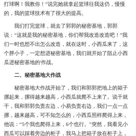
打球啊！我教你！”说完她就拿起篮球往我这仍，慢慢
的，我的篮球技术有了很大的提高。
我们打完篮球，就去了郭郭的秘密基地，郭郭
说：“这就是我的秘密基地，你们帮我改造改造吧！”我
们一时也想不出怎么改造，就在这时，小西瓜来了，这
个胖小子，一定想进秘密基地，我们就开始了阻止小西
瓜进秘密基地的'作战。
二、秘密基地大作战
秘密基地大作战开始了，我们和郭郭把地上的箱子
摞起来，摞得越来越高，小西瓜就爬不上来了。说干就
干，我和郭郭负责左边，小易负责右边，我们一点一点
摞，越来越高，可不知怎么的，小西瓜照样爬得上来，
他说：“5个我也爬得上来，6个也行。”突然，我看见小
西瓜可以踩着旁边的柜子，我马上把箱子放在柜子上，