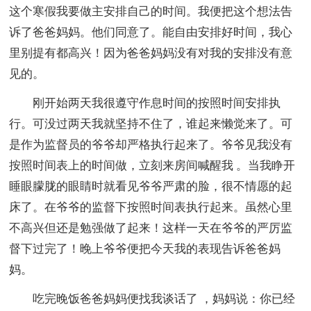
这个寒假我要做主安排自己的时间。我便把这个想法告
诉了爸爸妈妈。他们同意了。能自由安排好时间，我心
里别提有都高兴！因为爸爸妈妈没有对我的安排没有意
见的。
刚开始两天我很遵守作息时间的按照时间安排执
行。可没过两天我就坚持不住了，谁起来懒觉来了。可
是作为监督员的爷爷却严格执行起来了。爷爷见我没有
按照时间表上的时间做，立刻来房间喊醒我 。当我睁开
睡眼朦胧的眼睛时就看见爷爷严肃的脸，很不情愿的起
床了。在爷爷的监督下按照时间表执行起来。虽然心里
不高兴但还是勉强做了起来！这样一天在爷爷的严厉监
督下过完了！晚上爷爷便把今天我的表现告诉爸爸妈
妈。
吃完晚饭爸爸妈妈便找我谈话了 ，妈妈说：你已经